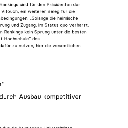
ankings sind für den Präsidenten der
 Vitouch, ein weiterer Beleg für die
edingungen: „Solange die heimische
erung und Zugang, im Status quo verharrt,
en Rankings kein Sprung unter die besten
ft Hochschule“ des
für zu nutzen, hier die wesentlichen
e“
“ durch Ausbau kompetitiver
ts für die heimischen Universitäten