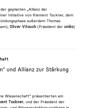
der geplanten „Allianz der
iner Initiative von Klement Tockner, dem
 Gründungsphase außerdem Thomas
onam),
Oliver Vitouch
(Präsident der
uniko
)
haft
“ und Allianz zur Stärkung
che Wissenschaft“ präsentierten am
ment Tockner
, und der Präsident der
dungs- und Wissenschaftsjournalisten in