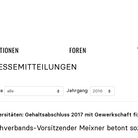
gation überspringen
UND ARBEITSGRUPP
TIONEN
FOREN
ESSEMITTEILUNGEN
a
Jahrgang:
ersitäten: Gehaltsabschluss 2017 mit Gewerkschaft fi
hverbands-Vorsitzender Meixner betont soz