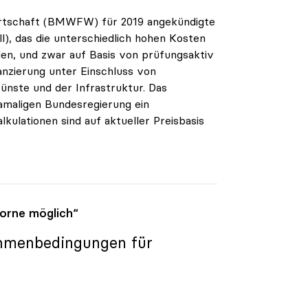
irtschaft (BMWFW) für 2019 angekündigte
), das die unterschiedlich hohen Kosten
en, und zwar auf Basis von prüfungsaktiv
anzierung unter Einschluss von
ünste und der Infrastruktur. Das
amaligen Bundesregierung ein
kulationen sind auf aktueller Preisbasis
orne möglich“
ahmenbedingungen für