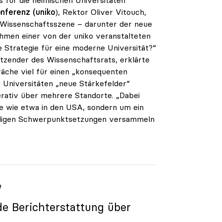
onferenz
(uniko
), Rektor Oliver Vitouch,
 Wissenschaftsszene – darunter der neue
hmen einer von der uniko veranstalteten
Strategie für eine moderne Universität?“
tzender des Wissenschaftsrats, erklärte
räche viel für einen „konsequenten
e Universitäten „neue Stärkefelder“
rativ über mehrere Standorte. „Dabei
de wie etwa in den USA, sondern um ein
eiligen Schwerpunktsetzungen versammeln
e
nde Berichterstattung über