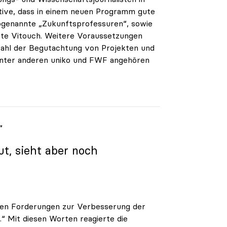
iative, dass in einem neuen Programm gute
ogenannte „Zukunftsprofessuren“, sowie
rte Vitouch. Weitere Voraussetzungen
swahl der Begutachtung von Projekten und
 unter anderen uniko und FWF angehören
“
ut, sieht aber noch
rigen Forderungen zur Verbesserung der
 Mit diesen Worten reagierte die