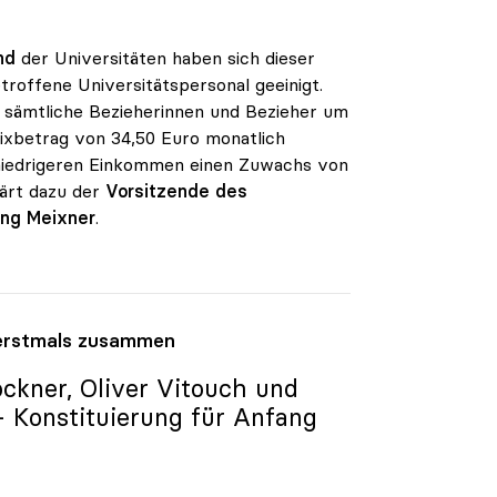
nd
der Universitäten haben sich dieser
troffene Universitätspersonal geeinigt.
ür sämtliche Bezieherinnen und Bezieher um
ixbetrag von 34,50 Euro monatlich
 niedrigeren Einkommen einen Zuwachs von
klärt dazu der
Vorsitzende des
ng Meixner
.
t erstmals zusammen
ckner, Oliver Vitouch und
- Konstituierung für Anfang