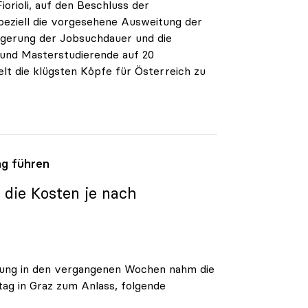
iorioli, auf den Beschluss der
peziell die vorgesehene Ausweitung der
ngerung der Jobsuchdauer und die
und Masterstudierende auf 20
t die klügsten Köpfe für Österreich zu
ng führen
s die Kosten je nach
ierung in den vergangenen Wochen nahm die
g in Graz zum Anlass, folgende