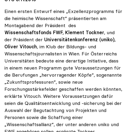
Einen ersten Entwurf eines „Exzellenzprogramms für
die heimische Wissenschaft“ präsentierten am
Montagabend der Präsident des
Wissenschaftsfonds FWF, Klement Tockner
, und
der Präsident der
Universitätenkonferenz (uniko),
Oliver Vitouch
, im Klub der Bildungs- und
Wissenschaftsjournalisten in Wien. Für Österreichs
Universitäten bedeute eine derartige Initiative, dass
in einem neuen Programm gute Voraussetzungen für
die Berufungen „hervorragender Köpfe“, sogenannte
„Zukunftsprofessuren“, sowie neue
Forschungsstärkefelder geschaffen werden könnten,
erklärte Vitouch. Weitere Voraussetzungen dafür
seien die Qualitätsentwicklung und -sicherung bei der
Auswahl der Begutachtung von Projekten und
Personen sowie die Schaffung einer
„Wissenschaftsallianz“, der unter anderen uniko und
FWF angehören sollen, ergänzte Tockner.