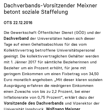
Dachverbands-Vorsitzender Meixner
betont soziale Staffelung
OTS 22.12.2016
Die Gewerkschaft Öffentlicher Dienst (GÖD) und der
Dachverband
der Universitäten haben sich dieser
Tage auf einen Gehaltsabschluss für das vom
Kollektivvertrag betroffene Universitätspersonal
geeinigt. Die kollektivvertraglichen Gehälter werden
mit 1. Jänner 2017 für sämtliche Bezieherinnen und
Bezieher um ein Prozent erhöht, für jene mit
geringem Einkommen um einen Fixbetrag von 34,50
Euro monatlich angehoben. „Mit dieser klaren sozialen
Ausprägung erfahren die niedrigeren Einkommen
einen Zuwachs von bis zu 2,2 Prozent, bei einer
Inflationsrate von 0,75 Prozent“, erklärt dazu der
Vorsitzende des Dachverbands
und Vizerektor der
Universität Innsbruck,
Wolfgang Meixner
.