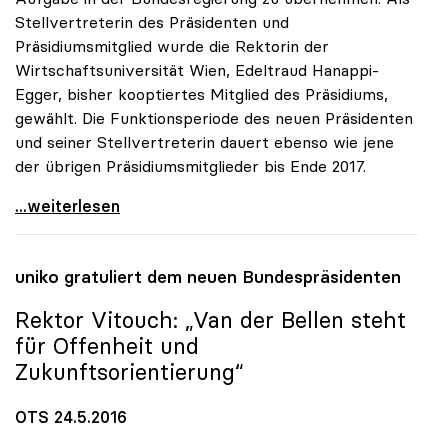
Stellvertreterin des Präsidenten und
Präsidiumsmitglied wurde die Rektorin der
Wirtschaftsuniversität Wien, Edeltraud Hanappi-
Egger, bisher kooptiertes Mitglied des Präsidiums,
gewählt. Die Funktionsperiode des neuen Präsidenten
und seiner Stellvertreterin dauert ebenso wie jene
der übrigen Präsidiumsmitglieder bis Ende 2017.
Oliver Vitouch zum neuen Präsidenten der uniko
...weiterlesen
uniko
gratuliert dem neuen Bundespräsidenten
Rektor Vitouch: „Van der Bellen steht
für Offenheit und
Zukunftsorientierung“
OTS 24.5.2016