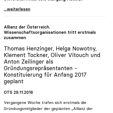
Universitäten: Gehaltsabschluss 2017 mit
...weiterlesen
Allianz der Österreich.
Wissenschaftsorganisationen tritt erstmals
zusammen
Thomas Henzinger, Helga Nowotny,
Klement Tockner, Oliver Vitouch und
Anton Zeilinger als
Gründungsrepräsentanten -
Konstituierung für Anfang 2017
geplant
OTS 29.11.2016
Vergangene Woche trafen sich erstmals die
Gründungsmitglieder der geplanten „Allianz der