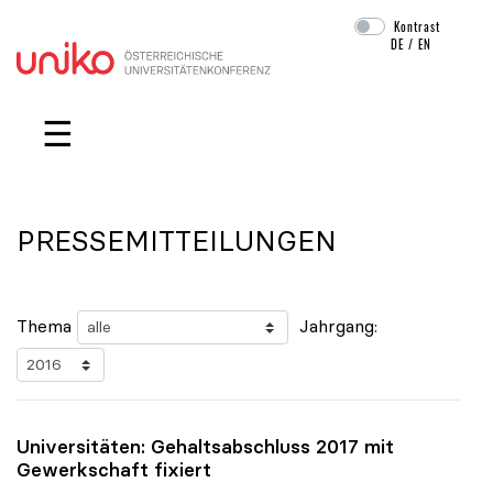
Kontrast
DE
/
EN
Navigation überspringen
☰
PRESSEMITTEILUNGEN
Thema
Jahrgang:
Universitäten: Gehaltsabschluss 2017 mit
Gewerkschaft fixiert