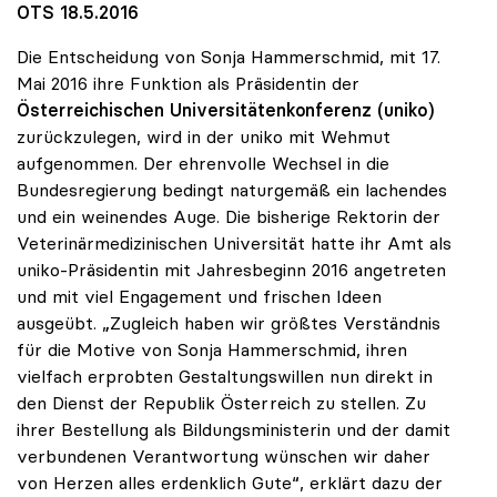
OTS 18.5.2016
Die Entscheidung von Sonja Hammerschmid, mit 17.
Mai 2016 ihre Funktion als Präsidentin der
Österreichischen Universitätenkonferenz (uniko)
zurückzulegen, wird in der uniko mit Wehmut
aufgenommen. Der ehrenvolle Wechsel in die
Bundesregierung bedingt naturgemäß ein lachendes
und ein weinendes Auge. Die bisherige Rektorin der
Veterinärmedizinischen Universität hatte ihr Amt als
uniko-Präsidentin mit Jahresbeginn 2016 angetreten
und mit viel Engagement und frischen Ideen
ausgeübt. „Zugleich haben wir größtes Verständnis
für die Motive von Sonja Hammerschmid, ihren
vielfach erprobten Gestaltungswillen nun direkt in
den Dienst der Republik Österreich zu stellen. Zu
ihrer Bestellung als Bildungsministerin und der damit
verbundenen Verantwortung wünschen wir daher
von Herzen alles erdenklich Gute“, erklärt dazu der