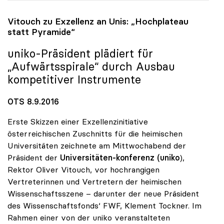
Vitouch zu Exzellenz an Unis: „Hochplateau
statt Pyramide“
uniko
-Präsident plädiert für
„Aufwärtsspirale“ durch Ausbau
kompetitiver Instrumente
OTS 8.9.2016
Erste Skizzen einer Exzellenzinitiative
österreichischen Zuschnitts für die heimischen
Universitäten zeichnete am Mittwochabend der
Präsident der
Universitäten-konferenz
(uniko
),
Rektor Oliver Vitouch, vor hochrangigen
Vertreterinnen und Vertretern der heimischen
Wissenschaftsszene – darunter der neue Präsident
des Wissenschaftsfonds‘ FWF, Klement Tockner. Im
Rahmen einer von der uniko veranstalteten