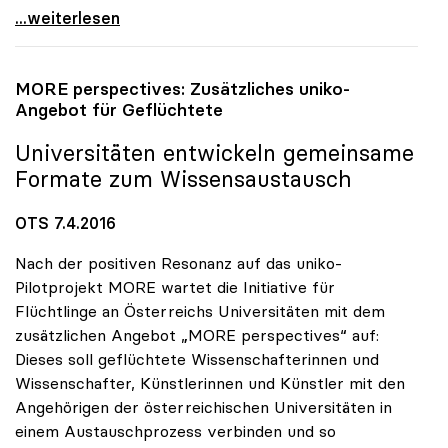
Unis von Finanzrahmen „herb enttäuscht\"
...weiterlesen
MORE perspectives: Zusätzliches
uniko
-
Angebot für Geflüchtete
Universitäten entwickeln gemeinsame
Formate zum Wissensaustausch
OTS 7.4.2016
Nach der positiven Resonanz auf das uniko-
Pilotprojekt MORE wartet die Initiative für
Flüchtlinge an Österreichs Universitäten mit dem
zusätzlichen Angebot „MORE perspectives“ auf:
Dieses soll geflüchtete Wissenschafterinnen und
Wissenschafter, Künstlerinnen und Künstler mit den
Angehörigen der österreichischen Universitäten in
einem Austauschprozess verbinden und so