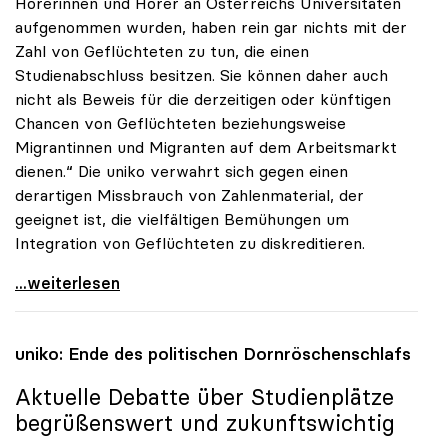
Hörerinnen und Hörer an Österreichs Universitäten
aufgenommen wurden, haben rein gar nichts mit der
Zahl von Geflüchteten zu tun, die einen
Studienabschluss besitzen. Sie können daher auch
nicht als Beweis für die derzeitigen oder künftigen
Chancen von Geflüchteten beziehungsweise
Migrantinnen und Migranten auf dem Arbeitsmarkt
dienen.“ Die uniko verwahrt sich gegen einen
derartigen Missbrauch von Zahlenmaterial, der
geeignet ist, die vielfältigen Bemühungen um
Integration von Geflüchteten zu diskreditieren.
uniko verwahrt sich gegen Missbrauch der
...weiterlesen
uniko
: Ende des politischen Dornröschenschlafs
Aktuelle Debatte über Studienplätze
begrüßenswert und zukunftswichtig