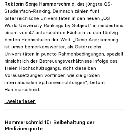
Rektorin Sonja Hammerschmid
, das jüngste QS-
Studienfach-Ranking. Demnach zählen fünf
österreichische Universitäten in den neuen „QS
World University Rankings by Subject“ in mindestens
einem von 42 untersuchten Fächern zu den fünfzig
besten Hochschulen der Welt. „Diese Anerkennung
ist umso bemerkenswerter, als Österreichs
Universitäten in puncto Rahmenbedingungen, speziell
hinsichtlich der Betreuungsverhältnisse infolge des
freien Hochschulzugangs, nicht dieselben
Voraussetzungen vorfinden wie die großen
internationalen Spitzeneinrichtungen“, betont
Hammerschmid.
Hammerschmid zu QS-Ranking: „Beleg für Qualität
...weiterlesen
Hammerschmid für Beibehaltung der
Medizinerquote