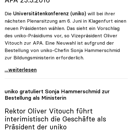
Die
Universitätenkonferenz (uniko)
will bei ihrer
nächsten Plenarsitzung am 6. Juni in Klagenfurt einen
neuen Präsidenten wählen. Das sieht ein Vorschlag
des uniko-Präsidiums vor, so Vizepräsident Oliver
Vitouch zur APA. Eine Neuwahl ist aufgrund der
Bestellung von uniko-Chefin Sonja Hammerschmid
zur Bildungsministerin erforderlich.
Universitätenkonferenz wählt am 6. Juni neuen
...weiterlesen
uniko
gratuliert Sonja Hammerschmid zur
Bestellung als Ministerin
Rektor Oliver Vitouch führt
interimistisch die Geschäfte als
Präsident der
uniko