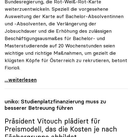
Bundesregierung, die Rot-Weiß-Rot-Karte
weiterzuentwickeln. Speziell die vorgesehene
Ausweitung der Karte auf Bachelor-Absolventinnen
und -Absolventen, die Verlängerung der
Jobsuchdauer und die Erhöhung des zulässigen
Beschäftigungsausmaßes für Bachelor- und
Masterstudierende auf 20 Wochenstunden seien
wichtige und richtige Maßnahmen, um gezielt die
klügsten Köpfe für Österreich zu rekrutieren, betont
Fiorioli.
RWR-Karte: „Ministerrat greift Forderungen der
...weiterlesen
uniko
: Studienplatzfinanzierung muss zu
besserer Betreuung führen
Präsident Vitouch plädiert für
Preismodell, das die Kosten je nach