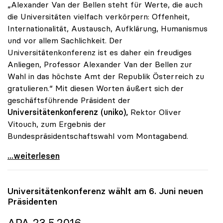
„Alexander Van der Bellen steht für Werte, die auch
die Universitäten vielfach verkörpern: Offenheit,
Internationalität, Austausch, Aufklärung, Humanismus
und vor allem Sachlichkeit. Der
Universitätenkonferenz ist es daher ein freudiges
Anliegen, Professor Alexander Van der Bellen zur
Wahl in das höchste Amt der Republik Österreich zu
gratulieren.“ Mit diesen Worten äußert sich der
geschäftsführende Präsident der
Universitätenkonferenz
(uniko),
Rektor Oliver
Vitouch, zum Ergebnis der
Bundespräsidentschaftswahl vom Montagabend.
uniko gratuliert dem neuen Bundespräsidenten
...weiterlesen
Universitätenkonferenz wählt am 6. Juni neuen
Präsidenten
APA 23.5.2016