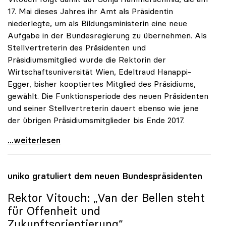
17. Mai dieses Jahres ihr Amt als Präsidentin
niederlegte, um als Bildungsministerin eine neue
Aufgabe in der Bundesregierung zu übernehmen. Als
Stellvertreterin des Präsidenten und
Präsidiumsmitglied wurde die Rektorin der
Wirtschaftsuniversität Wien, Edeltraud Hanappi-
Egger, bisher kooptiertes Mitglied des Präsidiums,
gewählt. Die Funktionsperiode des neuen Präsidenten
und seiner Stellvertreterin dauert ebenso wie jene
der übrigen Präsidiumsmitglieder bis Ende 2017.
Oliver Vitouch zum neuen Präsidenten der uniko
...weiterlesen
uniko
gratuliert dem neuen Bundespräsidenten
Rektor Vitouch: „Van der Bellen steht
für Offenheit und
Zukunftsorientierung“