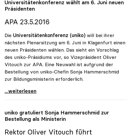
Universitätenkonferenz wählt am 6. Juni neuen
Präsidenten
APA 23.5.2016
Die
Universitätenkonferenz (uniko)
will bei ihrer
nächsten Plenarsitzung am 6. Juni in Klagenfurt einen
neuen Präsidenten wählen. Das sieht ein Vorschlag
des uniko-Präsidiums vor, so Vizepräsident Oliver
Vitouch zur APA. Eine Neuwahl ist aufgrund der
Bestellung von uniko-Chefin Sonja Hammerschmid
zur Bildungsministerin erforderlich.
Universitätenkonferenz wählt am 6. Juni neuen
...weiterlesen
uniko
gratuliert Sonja Hammerschmid zur
Bestellung als Ministerin
Rektor Oliver Vitouch führt