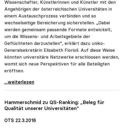
Wissenschafter, Künstlerinnen und Künstler mit den
Angehörigen der österreichischen Universitäten in
einem Austauschprozess verbinden und so
wechselseitige Bereicherung sicherstellen. „Dabei
werden gemeinsam passende Formate entwickelt,
um die Wissens- und Arbeitsgebiete der
Geflüchteten darzustellen“, erklärt dazu uniko-
Generalsekretärin Elisabeth Fiorioli. Auf diese Weise
könnten universitäre Netzwerke erschlossen werden,
womit sich neue Perspektiven für alle Beteiligten
eröffnen.
MORE perspectives: Zusätzliches uniko-Angebot für
...weiterlesen
Hammerschmid zu QS-Ranking: „Beleg für
Qualität unserer Universitäten“
OTS 22.3.2016