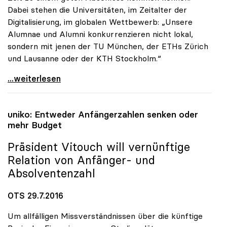
Dabei stehen die Universitäten, im Zeitalter der
Digitalisierung, im globalen Wettbewerb: „Unsere
Alumnae und Alumni konkurrenzieren nicht lokal,
sondern mit jenen der TU München, der ETHs Zürich
und Lausanne oder der KTH Stockholm.“
uniko: Ende des politischen Dornröschenschlafs
...weiterlesen
uniko
: Entweder Anfängerzahlen senken oder
mehr Budget
Präsident Vitouch will vernünftige
Relation von Anfänger- und
Absolventenzahl
OTS 29.7.2016
Um allfälligen Missverständnissen über die künftige