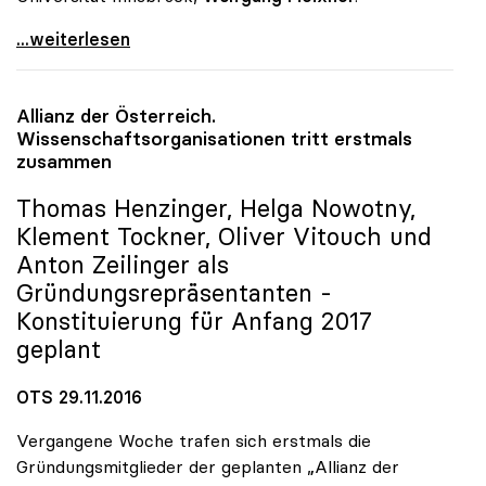
Universitäten: Gehaltsabschluss 2017 mit
...weiterlesen
Allianz der Österreich.
Wissenschaftsorganisationen tritt erstmals
zusammen
Thomas Henzinger, Helga Nowotny,
Klement Tockner, Oliver Vitouch und
Anton Zeilinger als
Gründungsrepräsentanten -
Konstituierung für Anfang 2017
geplant
OTS 29.11.2016
Vergangene Woche trafen sich erstmals die
Gründungsmitglieder der geplanten „Allianz der