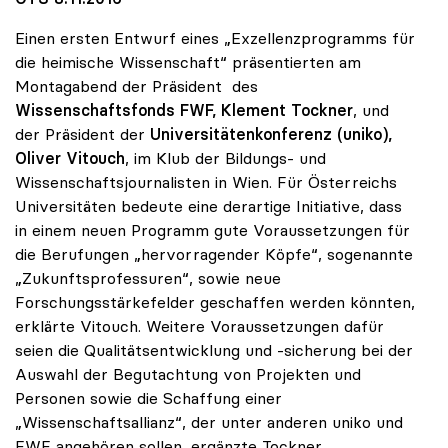
Einen ersten Entwurf eines „Exzellenzprogramms für
die heimische Wissenschaft“ präsentierten am
Montagabend der Präsident des
Wissenschaftsfonds FWF, Klement Tockner
, und
der Präsident der
Universitätenkonferenz (uniko),
Oliver Vitouch
, im Klub der Bildungs- und
Wissenschaftsjournalisten in Wien. Für Österreichs
Universitäten bedeute eine derartige Initiative, dass
in einem neuen Programm gute Voraussetzungen für
die Berufungen „hervorragender Köpfe“, sogenannte
„Zukunftsprofessuren“, sowie neue
Forschungsstärkefelder geschaffen werden könnten,
erklärte Vitouch. Weitere Voraussetzungen dafür
seien die Qualitätsentwicklung und -sicherung bei der
Auswahl der Begutachtung von Projekten und
Personen sowie die Schaffung einer
„Wissenschaftsallianz“, der unter anderen uniko und
FWF angehören sollen, ergänzte Tockner.