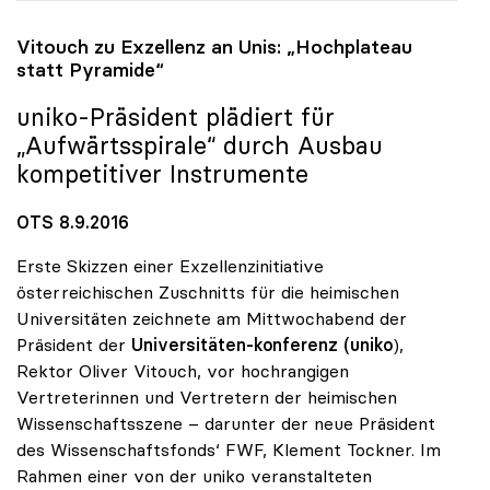
Vitouch zu Exzellenz an Unis: „Hochplateau
statt Pyramide“
uniko
-Präsident plädiert für
„Aufwärtsspirale“ durch Ausbau
kompetitiver Instrumente
OTS 8.9.2016
Erste Skizzen einer Exzellenzinitiative
österreichischen Zuschnitts für die heimischen
Universitäten zeichnete am Mittwochabend der
Präsident der
Universitäten-konferenz
(uniko
),
Rektor Oliver Vitouch, vor hochrangigen
Vertreterinnen und Vertretern der heimischen
Wissenschaftsszene – darunter der neue Präsident
des Wissenschaftsfonds‘ FWF, Klement Tockner. Im
Rahmen einer von der uniko veranstalteten