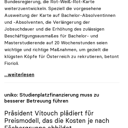
Bundesregierung, die Rot-Weiß-Rot-Karte
weiterzuentwickeln. Speziell die vorgesehene
Ausweitung der Karte auf Bachelor-Absolventinnen
und -Absolventen, die Verlängerung der
Jobsuchdauer und die Erhöhung des zulässigen
Beschäftigungsausmaßes für Bachelor- und
Masterstudierende auf 20 Wochenstunden seien
wichtige und richtige Maßnahmen, um gezielt die
klügsten Köpfe für Österreich zu rekrutieren, betont
Fiorioli.
RWR-Karte: „Ministerrat greift Forderungen der
...weiterlesen
uniko
: Studienplatzfinanzierung muss zu
besserer Betreuung führen
Präsident Vitouch plädiert für
Preismodell, das die Kosten je nach