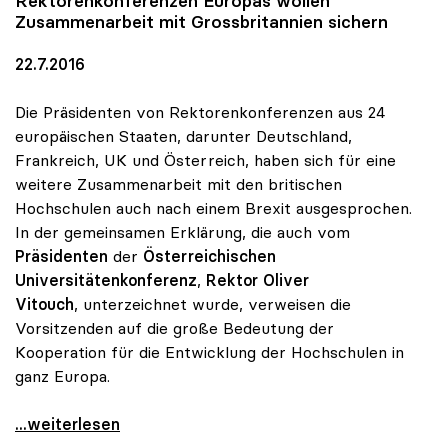
Rektorenkonferenzen Europas wollen
Zusammenarbeit mit Grossbritannien sichern
22.7.2016
Die Präsidenten von Rektorenkonferenzen aus 24
europäischen Staaten, darunter Deutschland,
Frankreich, UK und Österreich, haben sich für eine
weitere Zusammenarbeit mit den britischen
Hochschulen auch nach einem Brexit ausgesprochen.
In der gemeinsamen Erklärung, die auch vom
Präsidenten
der
Österreichischen
Universitätenkonferenz
,
Rektor Oliver
Vitouch
, unterzeichnet wurde, verweisen die
Vorsitzenden auf die große Bedeutung der
Kooperation für die Entwicklung der Hochschulen in
ganz Europa.
Rektorenkonferenzen Europas wollen Zusammenarbeit
...weiterlesen