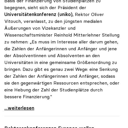
Basis der Finanzierung von Studienplätzen zu
begegnen, sieht sich der Präsident der
Universitätenkonferenz (uniko),
Rektor Oliver
Vitouch, veranlasst, zu den jüngsten medialen
Äußerungen von Vizekanzler und
Wissenschaftsminister Reinhold Mitterlehner Stellung
zu nehmen: „Es muss im Interesse aller darum gehen,
die Zahlen der Anfängerinnen und Anfänger und jene
der Absolventinnen und Absolventen an den
Universitäten in eine gemeinsame Größenordnung zu
bringen. Dazu gibt es genau zwei Wege: eine Senkung
der Zahlen der Anfängerinnen und Anfänger, sodass
sie den gegenwärtigen Ressourcen entsprechen, oder
eine Hebung der Zahl der Studienplätze durch
bessere Finanzierung."
uniko: Entweder Anfängerzahlen senken oder mehr
...weiterlesen