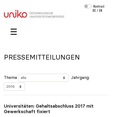
Kontrast
DE
/
EN
Navigation überspringen
☰
PRESSEMITTEILUNGEN
Thema
Jahrgang:
Universitäten: Gehaltsabschluss 2017 mit
Gewerkschaft fixiert