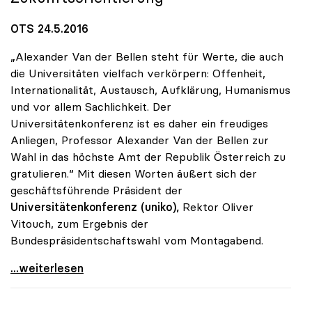
OTS 24.5.2016
„Alexander Van der Bellen steht für Werte, die auch
die Universitäten vielfach verkörpern: Offenheit,
Internationalität, Austausch, Aufklärung, Humanismus
und vor allem Sachlichkeit. Der
Universitätenkonferenz ist es daher ein freudiges
Anliegen, Professor Alexander Van der Bellen zur
Wahl in das höchste Amt der Republik Österreich zu
gratulieren.“ Mit diesen Worten äußert sich der
geschäftsführende Präsident der
Universitätenkonferenz
(uniko),
Rektor Oliver
Vitouch, zum Ergebnis der
Bundespräsidentschaftswahl vom Montagabend.
uniko gratuliert dem neuen Bundespräsidenten
...weiterlesen