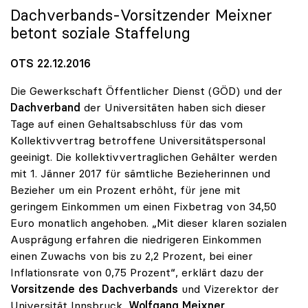
Dachverbands-Vorsitzender Meixner
betont soziale Staffelung
OTS 22.12.2016
Die Gewerkschaft Öffentlicher Dienst (GÖD) und der
Dachverband
der Universitäten haben sich dieser
Tage auf einen Gehaltsabschluss für das vom
Kollektivvertrag betroffene Universitätspersonal
geeinigt. Die kollektivvertraglichen Gehälter werden
mit 1. Jänner 2017 für sämtliche Bezieherinnen und
Bezieher um ein Prozent erhöht, für jene mit
geringem Einkommen um einen Fixbetrag von 34,50
Euro monatlich angehoben. „Mit dieser klaren sozialen
Ausprägung erfahren die niedrigeren Einkommen
einen Zuwachs von bis zu 2,2 Prozent, bei einer
Inflationsrate von 0,75 Prozent“, erklärt dazu der
Vorsitzende des Dachverbands
und Vizerektor der
Universität Innsbruck,
Wolfgang Meixner
.