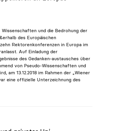
r Wissenschaften und die Bedrohung der
ußerhalb des Europäischen
 zehn Rektorenkonferenzen in Europa im
nlasst. Auf Einladung der
gebnisse des Gedanken-austausches über
unehmend von Pseudo-Wissenschaften und
ird, am 13.12.2018 im Rahmen der „Wiener
ar eine offizielle Unterzeichnung des