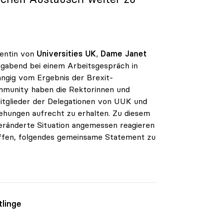
dentin von
Universities UK
,
Dame Janet
gabend bei einem Arbeitsgespräch in
ängig vom Ergebnis der Brexit-
ommunity haben die Rektorinnen und
itglieder der Delegationen von UUK und
iehungen aufrecht zu erhalten. Zu diesem
veränderte Situation angemessen reagieren
riffen, folgendes gemeinsame Statement zu
tlinge