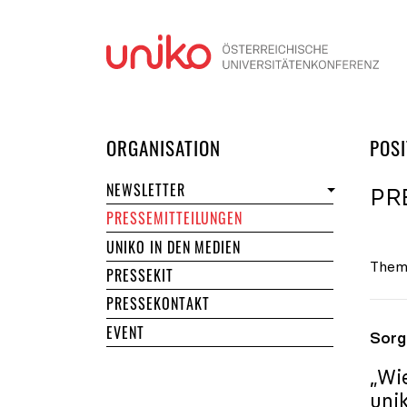
Navi
DER UNIKO
ORGANISATION
POSI
NEWSLETTER
PR
PRESSEMITTEILUNGEN
UNIKO IN DEN MEDIEN
Them
PRESSEKIT
PRESSEKONTAKT
EVENT
Sorg
„Wi
uni