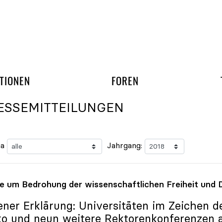
gation überspringen
UND ARBEITSGRUPP
TIONEN
FOREN
ESSEMITTEILUNGEN
a
Jahrgang:
e um Bedrohung der wissenschaftlichen Freiheit und
ener Erklärung: Universitäten im Zeichen d
ko
und neun weitere Rektorenkonferenzen a