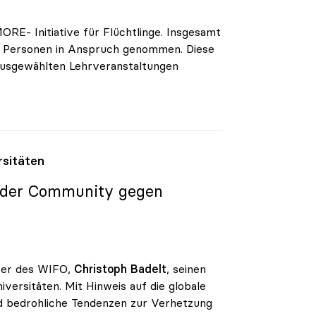
ORE- Initiative für Flüchtlinge. Insgesamt
0 Personen in Anspruch genommen. Diese
ausgewählten Lehrveranstaltungen
rsitäten
ät der Community gegen
iter des WIFO,
Christoph Badelt
, seinen
ersitäten. Mit Hinweis auf die globale
d bedrohliche Tendenzen zur Verhetzung