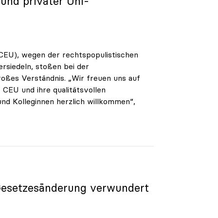
und privater Uni-
(CEU), wegen der rechtspopulistischen
rsiedeln, stoßen bei der
oßes Verständnis. „Wir freuen uns auf
 CEU und ihre qualitätsvollen
und Kolleginnen herzlich willkommen“,
 Gesetzesänderung verwundert