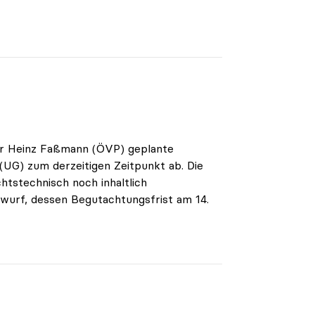
ter Heinz Faßmann (ÖVP) geplante
UG) zum derzeitigen Zeitpunkt ab. Die
tstechnisch noch inhaltlich
twurf, dessen Begutachtungsfrist am 14.