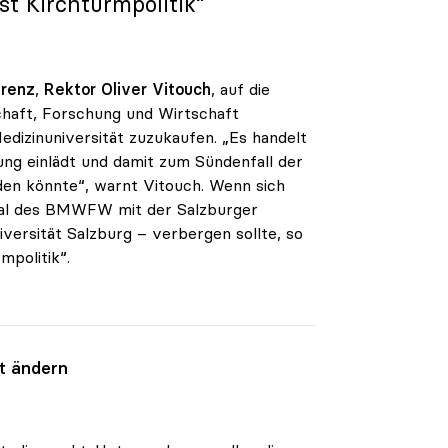
st Kirchturmpolitik“
erenz
,
Rektor Oliver Vitouch
, auf die
haft, Forschung und Wirtschaft
dizinuniversität zuzukaufen. „Es handelt
ung einlädt und damit zum Sündenfall der
rden könnte“, warnt Vitouch. Wenn sich
Deal des BMWFW mit der Salzburger
niversität Salzburg – verbergen sollte, so
mpolitik“.
t ändern