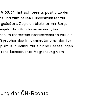
 Vitouch
, hat sich bereits positiv zu den
ms und zum neuen Bundesminister für
eäußert. Zugleich blickt er mit Sorge
angelobten Bundesregierung: „Ein
en im Marchfeld nachinszenieren will; ein
 Sprecher des Innenministeriums, der für
umpismus in Reinkultur. Solche Besetzungen
ebotene konsequente Abgrenzung vom
kung der ÖH-Rechte