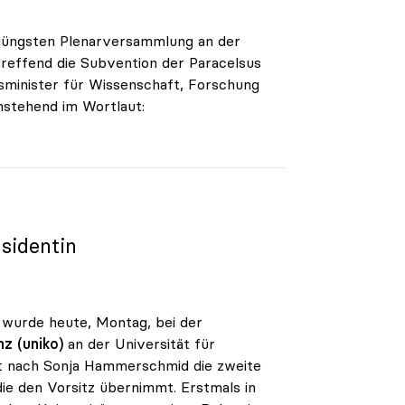
 jüngsten Plenarversammlung an der
treffend die Subvention der Paracelsus
sminister für Wissenschaft, Forschung
chstehend im Wortlaut:
äsidentin
, wurde heute, Montag, bei der
z (uniko)
an der Universität für
it nach Sonja Hammerschmid die zweite
ie den Vorsitz übernimmt. Erstmals in