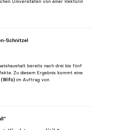
schen Universitäten von einer Rektorin
en-Schnitzel
aatshaushalt bereits nach drei bis fünf
ffekte. Zu diesem Ergebnis kommt eine
 (Wifo)
im Auftrag von
ll“