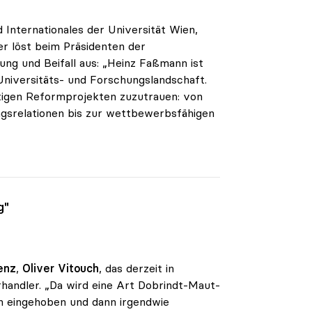
Internationales der Universität Wien,
r löst beim Präsidenten der
ung und Beifall aus: „Heinz Faßmann ist
Universitäts- und Forschungslandschaft.
istigen Reformprojekten zuzutrauen: von
ngsrelationen bis zur wettbewerbsfähigen
g"
enz
,
Oliver Vitouch
, das derzeit in
rhandler. „Da wird eine Art Dobrindt-Maut-
 eingehoben und dann irgendwie