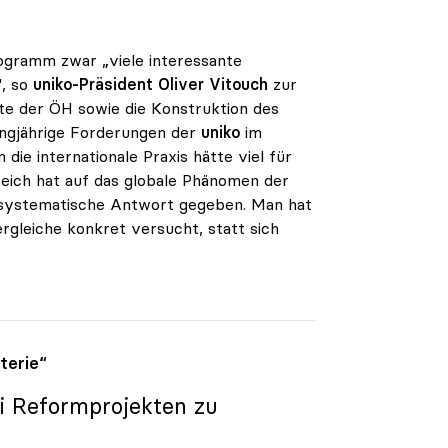
ogramm zwar „viele interessante
", so
uniko
-Präsident
Oliver Vitouch
zur
te der ÖH sowie die Konstruktion des
angjährige Forderungen der
uniko
im
e internationale Praxis hätte viel für
reich hat auf das globale Phänomen der
 systematische Antwort gegeben. Man hat
rgleiche konkret versucht, statt sich
terie“
i Reformprojekten zu