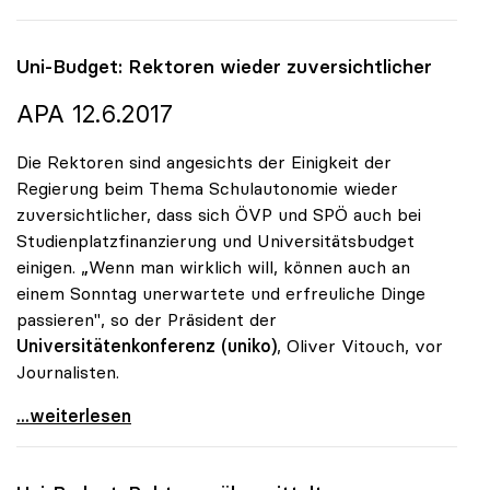
Uni-Budget: Rektoren wieder zuversichtlicher
APA 12.6.2017
Die Rektoren sind angesichts der Einigkeit der
Regierung beim Thema Schulautonomie wieder
zuversichtlicher, dass sich ÖVP und SPÖ auch bei
Studienplatzfinanzierung und Universitätsbudget
einigen. „Wenn man wirklich will, können auch an
einem Sonntag unerwartete und erfreuliche Dinge
passieren", so der Präsident der
Universitätenkonferenz (uniko)
, Oliver Vitouch, vor
Journalisten.
Uni-Budget: Rektoren wieder zuversichtlicher
...weiterlesen