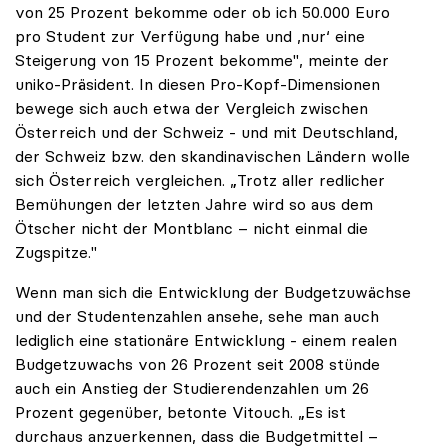
von 25 Prozent bekomme oder ob ich 50.000 Euro
pro Student zur Verfügung habe und ,nur‘ eine
Steigerung von 15 Prozent bekomme", meinte der
uniko-Präsident. In diesen Pro-Kopf-Dimensionen
bewege sich auch etwa der Vergleich zwischen
Österreich und der Schweiz - und mit Deutschland,
der Schweiz bzw. den skandinavischen Ländern wolle
sich Österreich vergleichen. „Trotz aller redlicher
Bemühungen der letzten Jahre wird so aus dem
Ötscher nicht der Montblanc – nicht einmal die
Zugspitze."
Wenn man sich die Entwicklung der Budgetzuwächse
und der Studentenzahlen ansehe, sehe man auch
lediglich eine stationäre Entwicklung - einem realen
Budgetzuwachs von 26 Prozent seit 2008 stünde
auch ein Anstieg der Studierendenzahlen um 26
Prozent gegenüber, betonte Vitouch. „Es ist
durchaus anzuerkennen, dass die Budgetmittel –