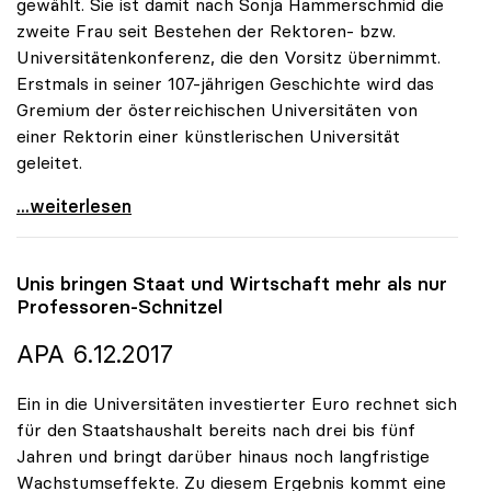
gewählt. Sie ist damit nach Sonja Hammerschmid die
zweite Frau seit Bestehen der Rektoren- bzw.
Universitätenkonferenz, die den Vorsitz übernimmt.
Erstmals in seiner 107-jährigen Geschichte wird das
Gremium der österreichischen Universitäten von
einer Rektorin einer künstlerischen Universität
geleitet.
Eva Blimlinger zur Präsidentin der uniko gewählt
...weiterlesen
Unis bringen Staat und Wirtschaft mehr als nur
Professoren-Schnitzel
APA 6.12.2017
Ein in die Universitäten investierter Euro rechnet sich
für den Staatshaushalt bereits nach drei bis fünf
Jahren und bringt darüber hinaus noch langfristige
Wachstumseffekte. Zu diesem Ergebnis kommt eine