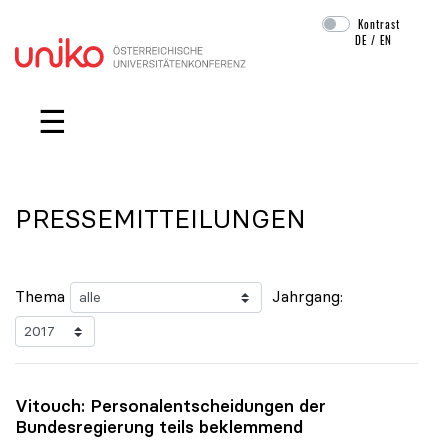
Kontrast
DE
/
EN
Navigation überspringen
☰
PRESSEMITTEILUNGEN
Thema
Jahrgang:
Vitouch: Personalentscheidungen der
Bundesregierung teils beklemmend