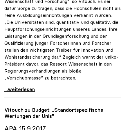
Wissenschaft und Forschung“, so Vitouch. Es sei
dafür Sorge zu tragen, dass die Hochschulen nicht als
reine Ausbildungseinrichtungen verkannt würden:
„Die Universitäten sind, quantitativ und qualitativ, die
Hauptforschungseinrichtungen unseres Landes. Ihre
Leistungen in der Grundlagenforschung und der
Qualifizierung junger Forscherinnen und Forscher
stellen den wichtigsten Treiber für Innovation und
Wohlstandssicherung dar.“ Zugleich warnt der uniko-
Präsident davor, das Ressort Wissenschaft in den
Regierungsverhandlungen als bloße
„Verschubmasse“ zu betrachten.
uniko-Präsident: „Wissenschaft ist keine
...weiterlesen
Vitouch zu Budget: „Standortspezifische
Wertungen der Unis"
APA 15.9.2017