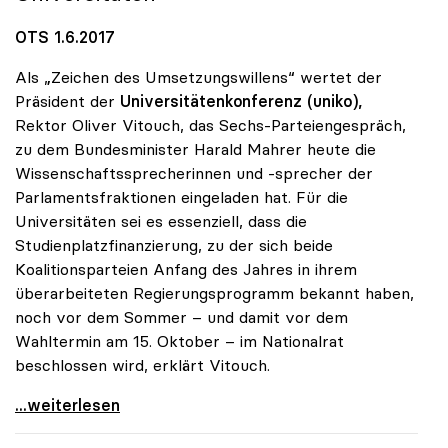
OTS 1.6.2017
Als „Zeichen des Umsetzungswillens“ wertet der
Präsident der
Universitätenkonferenz (uniko),
Rektor Oliver Vitouch, das Sechs-Parteiengespräch,
zu dem Bundesminister Harald Mahrer heute die
Wissenschaftssprecherinnen und -sprecher der
Parlamentsfraktionen eingeladen hat. Für die
Universitäten sei es essenziell, dass die
Studienplatzfinanzierung, zu der sich beide
Koalitionsparteien Anfang des Jahres in ihrem
überarbeiteten Regierungsprogramm bekannt haben,
noch vor dem Sommer – und damit vor dem
Wahltermin am 15. Oktober – im Nationalrat
beschlossen wird, erklärt Vitouch.
Universitätsfinanzierung neu: uniko ortet Willen
...weiterlesen