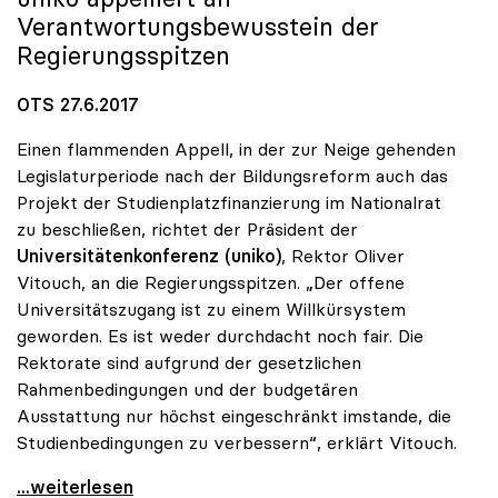
Verantwortungsbewusstein der
Regierungsspitzen
OTS 27.6.2017
Einen flammenden Appell, in der zur Neige gehenden
Legislaturperiode nach der Bildungsreform auch das
Projekt der Studienplatzfinanzierung im Nationalrat
zu beschließen, richtet der Präsident der
Universitätenkonferenz (uniko)
, Rektor Oliver
Vitouch, an die Regierungsspitzen. „Der offene
Universitätszugang ist zu einem Willkürsystem
geworden. Es ist weder durchdacht noch fair. Die
Rektorate sind aufgrund der gesetzlichen
Rahmenbedingungen und der budgetären
Ausstattung nur höchst eingeschränkt imstande, die
Studienbedingungen zu verbessern“, erklärt Vitouch.
Vitouch: Studienplatzfinanzierung statt
...weiterlesen