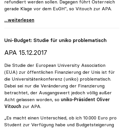
refundiert werden sollen. Dagegen führt Österreich
gerade Klage vor dem EuGH", so Vitouch zur APA.
Koalition: Studiengebühren-Diskussion für uniko
...weiterlesen
Uni-Budget: Studie für
uniko
problematisch
APA 15.12.2017
Die Studie der European University Association
(EUA) zur öffentlichen Finanzierung der Unis ist für
die Universitätenkonferenz (uniko) problematisch.
Dabei sei nur die Veränderung der Finanzierung
betrachtet, der Ausgangswert jedoch völlig außer
Acht gelassen worden, so
uniko-Präsident Oliver
Vitouch
zur APA.
„Es macht einen Unterschied, ob ich 10.000 Euro pro
Student zur Verfügung habe und Budgetsteigerung