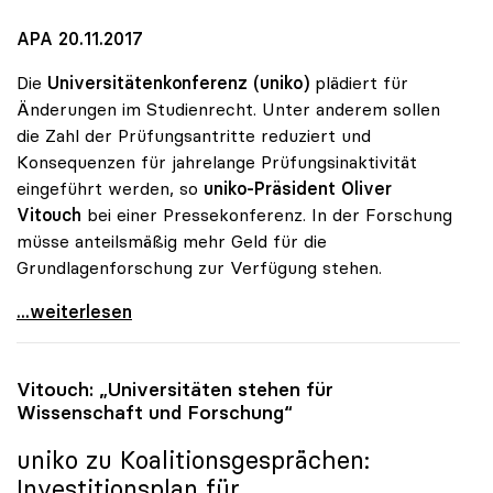
APA 20.11.2017
Die
Universitätenkonferenz (uniko)
plädiert für
Änderungen im Studienrecht. Unter anderem sollen
die Zahl der Prüfungsantritte reduziert und
Konsequenzen für jahrelange Prüfungsinaktivität
eingeführt werden, so
uniko-Präsident Oliver
Vitouch
bei einer Pressekonferenz. In der Forschung
müsse anteilsmäßig mehr Geld für die
Grundlagenforschung zur Verfügung stehen.
Kein „Studieren auf Österreichisch\": uniko will
...weiterlesen
Vitouch: „Universitäten stehen für
Wissenschaft und Forschung“
uniko
zu Koalitionsgesprächen:
Investitionsplan für