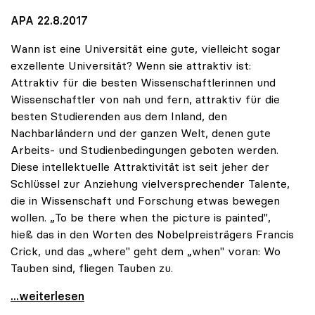
APA 22.8.2017
Wann ist eine Universität eine gute, vielleicht sogar
exzellente Universität? Wenn sie attraktiv ist:
Attraktiv für die besten Wissenschaftlerinnen und
Wissenschaftler von nah und fern, attraktiv für die
besten Studierenden aus dem Inland, den
Nachbarländern und der ganzen Welt, denen gute
Arbeits- und Studienbedingungen geboten werden.
Diese intellektuelle Attraktivität ist seit jeher der
Schlüssel zur Anziehung vielversprechender Talente,
die in Wissenschaft und Forschung etwas bewegen
wollen. „To be there when the picture is painted",
hieß das in den Worten des Nobelpreisträgers Francis
Crick, und das „where" geht dem „when" voran: Wo
Tauben sind, fliegen Tauben zu.
Vitouch: „Bilder malen, nicht Gemäldegalerien
...weiterlesen