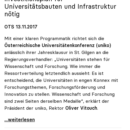
Universitätsbauten und Infrastruktur
nötig
OTS 13.11.2017
Mit einer klaren Programmatik richtet sich die
Österreichische Universitätenkonferenz (uniko)
anlässlich ihrer Jahresklausur in St. Gilgen an die
Regierungsverhandler: „Universitäten stehen für
Wissenschaft und Forschung. Wie immer die
Ressortverteilung letztendlich aussieht: Es ist
entscheidend, die Universitäten in engen Konnex mit
Forschungsthemen, Forschungsförderung und
Innovation zu stellen. Wissenschaft und Forschung
sind zwei Seiten derselben Medaille“, erklärt der
Präsident der uniko, Rektor
Oliver Vitouch
.
Vitouch: „Universitäten stehen für Wissenschaft
...weiterlesen