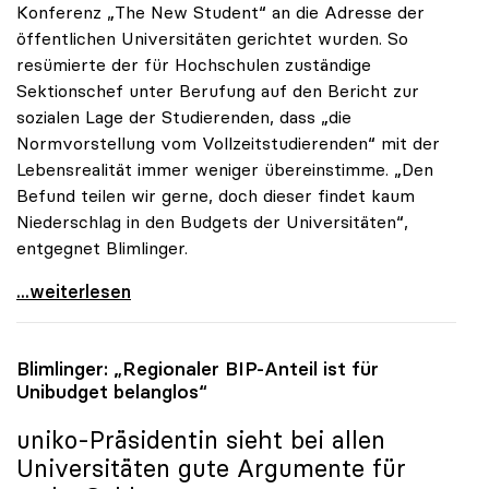
Konferenz „The New Student“ an die Adresse der
öffentlichen Universitäten gerichtet wurden. So
resümierte der für Hochschulen zuständige
Sektionschef unter Berufung auf den Bericht zur
sozialen Lage der Studierenden, dass „die
Normvorstellung vom Vollzeitstudierenden“ mit der
Lebensrealität immer weniger übereinstimme. „Den
Befund teilen wir gerne, doch dieser findet kaum
Niederschlag in den Budgets der Universitäten“,
entgegnet Blimlinger.
uniko: Realität des Studierenden im Widerspruch zu
...weiterlesen
Blimlinger: „Regionaler BIP-Anteil ist für
Unibudget belanglos“
uniko
-Präsidentin sieht bei allen
Universitäten gute Argumente für