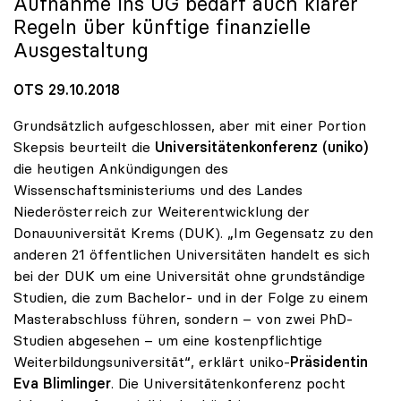
Aufnahme ins UG bedarf auch klarer
Regeln über künftige finanzielle
Ausgestaltung
OTS 29.10.2018
Grundsätzlich aufgeschlossen, aber mit einer Portion
Skepsis beurteilt die
Universitätenkonferenz (uniko)
die heutigen Ankündigungen des
Wissenschaftsministeriums und des Landes
Niederösterreich zur Weiterentwicklung der
Donauuniversität Krems (DUK). „Im Gegensatz zu den
anderen 21 öffentlichen Universitäten handelt es sich
bei der DUK um eine Universität ohne grundständige
Studien, die zum Bachelor- und in der Folge zu einem
Masterabschluss führen, sondern – von zwei PhD-
Studien abgesehen – um eine kostenpflichtige
Weiterbildungsuniversität“, erklärt uniko-
Präsidentin
Eva Blimlinger
. Die Universitätenkonferenz pocht