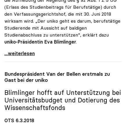
(Erlass des Studienbeitrags für Berufstätige) durch
den Verfassungsgerichtshof, die mit 30. Juni 2018
wirksam wird. „Der uniko geht es darum, berufstätige
Studierende mit Aussicht auf baldigen
Studienabschluss zu unterstützen“, erklärt dazu
uniko-Präsidentin Eva Blimlinger
.
uniko-Empfehlung zu Studienbeiträgen von
...weiterlesen
Bundespräsident Van der Bellen erstmals zu
Gast bei der
uniko
Blimlinger hofft auf Unterstützung bei
Universitätsbudget und Dotierung des
Wissenschaftsfonds
OTS 6.3.2018