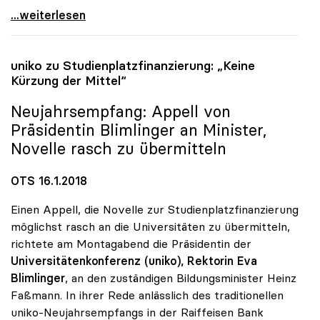
Uni-Zugang - Für Rektoren „grosser Schritt\"
...weiterlesen
uniko
zu Studienplatzfinanzierung: „Keine
Kürzung der Mittel“
Neujahrsempfang: Appell von
Präsidentin Blimlinger an Minister,
Novelle rasch zu übermitteln
OTS 16.1.2018
Einen Appell, die Novelle zur Studienplatzfinanzierung
möglichst rasch an die Universitäten zu übermitteln,
richtete am Montagabend die Präsidentin der
Universitätenkonferenz (uniko),
Rektorin Eva
Blimlinger
, an den zuständigen Bildungsminister Heinz
Faßmann. In ihrer Rede anlässlich des traditionellen
uniko-Neujahrsempfangs in der Raiffeisen Bank