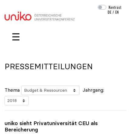
Kontrast
DE
/
EN
Navigation überspringen
☰
PRESSEMITTEILUNGEN
Thema
Jahrgang:
uniko
sieht Privatuniversität CEU als
Bereicherung