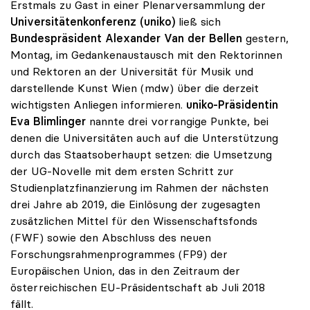
Erstmals zu Gast in einer Plenarversammlung der
Universitätenkonferenz (uniko)
ließ sich
Bundespräsident Alexander Van der Bellen
gestern,
Montag, im Gedankenaustausch mit den Rektorinnen
und Rektoren an der Universität für Musik und
darstellende Kunst Wien (mdw) über die derzeit
wichtigsten Anliegen informieren.
uniko-Präsidentin
Eva Blimlinger
nannte drei vorrangige Punkte, bei
denen die Universitäten auch auf die Unterstützung
durch das Staatsoberhaupt setzen: die Umsetzung
der UG-Novelle mit dem ersten Schritt zur
Studienplatzfinanzierung im Rahmen der nächsten
drei Jahre ab 2019, die Einlösung der zugesagten
zusätzlichen Mittel für den Wissenschaftsfonds
(FWF) sowie den Abschluss des neuen
Forschungsrahmenprogrammes (FP9) der
Europäischen Union, das in den Zeitraum der
österreichischen EU-Präsidentschaft ab Juli 2018
fällt.