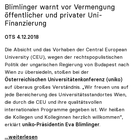
Blimlinger warnt vor Vermengung
öffentlicher und privater Uni-
Finanzierung
OTS 4.12.2018
Die Absicht und das Vorhaben der Central European
University (CEU), wegen der rechtspopulistischen
Politik der ungarischen Regierung von Budapest nach
Wien zu übersiedeln, stoßen bei der
Österreichischen Universitätenkonferenz (uniko)
auf überaus großes Verständnis. „Wir freuen uns auf
jede Bereicherung des Universitätsstandortes Wien,
die durch die CEU und ihre qualitätsvollen
internationalen Programme gegeben ist. Wir heißen
die Kollegen und Kolleginnen herzlich willkommen“,
erklärt
uniko-Präsidentin Eva Blimlinger
.
uniko sieht Privatuniversität CEU als Bereicherung
...weiterlesen