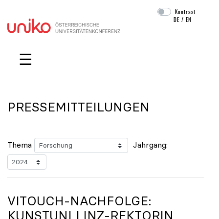
Kontrast
DE
/
EN
Navigation überspringen
☰
PRESSEMITTEILUNGEN
Thema
Jahrgang:
VITOUCH-NACHFOLGE:
KUNSTUNI LINZ-REKTORIN