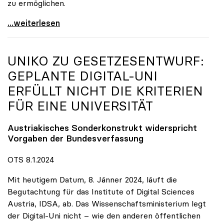
zu ermöglichen.
Studierende aus der Ukraine dauerhaft in
...weiterlesen
UNIKO
ZU GESETZESENTWURF:
GEPLANTE DIGITAL-UNI
ERFÜLLT NICHT DIE KRITERIEN
FÜR EINE UNIVERSITÄT
Austriakisches Sonderkonstrukt widerspricht
Vorgaben der Bundesverfassung
OTS 8.1.2024
Mit heutigem Datum, 8. Jänner 2024, läuft die
Begutachtung für das Institute of Digital Sciences
Austria, IDSA, ab. Das Wissenschaftsministerium legt
der Digital-Uni nicht – wie den anderen öffentlichen