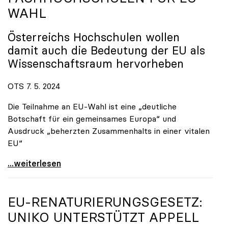
WAHL
Österreichs Hochschulen wollen
damit auch die Bedeutung der EU als
Wissenschaftsraum hervorheben
OTS 7. 5. 2024
Die Teilnahme an EU-Wahl ist eine „deutliche
Botschaft für ein gemeinsames Europa“ und
Ausdruck „beherzten Zusammenhalts in einer vitalen
EU“
„Hochschulen wählen Europa“: Gemeinsame Kampagne
...weiterlesen
EU-RENATURIERUNGSGESETZ:
UNIKO
UNTERSTÜTZT APPELL