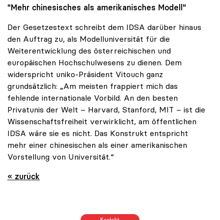
"Mehr chinesisches als amerikanisches Modell"
Der Gesetzestext schreibt dem IDSA darüber hinaus
den Auftrag zu, als Modelluniversität für die
Weiterentwicklung des österreichischen und
europäischen Hochschulwesens zu dienen. Dem
widerspricht uniko-Präsident Vitouch ganz
grundsätzlich: „Am meisten frappiert mich das
fehlende internationale Vorbild. An den besten
Privatunis der Welt – Harvard, Stanford, MIT – ist die
Wissenschaftsfreiheit verwirklicht, am öffentlichen
IDSA wäre sie es nicht. Das Konstrukt entspricht
mehr einer chinesischen als einer amerikanischen
Vorstellung von Universität.“
« zurück
Positionen zum Thema Budget & Ressourcen
|
Positione
Kontakt