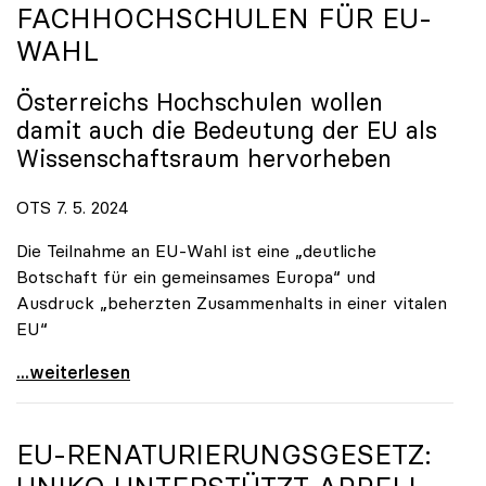
FACHHOCHSCHULEN FÜR EU-
WAHL
Österreichs Hochschulen wollen
damit auch die Bedeutung der EU als
Wissenschaftsraum hervorheben
OTS 7. 5. 2024
Die Teilnahme an EU-Wahl ist eine „deutliche
Botschaft für ein gemeinsames Europa“ und
Ausdruck „beherzten Zusammenhalts in einer vitalen
EU“
„Hochschulen wählen Europa“: Gemeinsame Kampagne
...weiterlesen
EU-RENATURIERUNGSGESETZ: