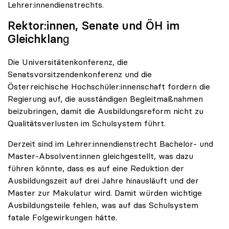
Lehrer:innendienstrechts.
Rektor:innen, Senate und ÖH im
Gleichklan
g
Die Universitätenkonferenz, die
Senatsvorsitzendenkonferenz und die
Österreichische Hochschüler:innenschaft fordern die
Regierung auf, die ausständigen Begleitmaßnahmen
beizubringen, damit die Ausbildungsreform nicht zu
Qualitätsverlusten im Schulsystem führt.
Derzeit sind im Lehrer:innendienstrecht Bachelor- und
Master-Absolvent:innen gleichgestellt, was dazu
führen könnte, dass es auf eine Reduktion der
Ausbildungszeit auf drei Jahre hinausläuft und der
Master zur Makulatur wird. Damit würden wichtige
Ausbildungsteile fehlen, was auf das Schulsystem
fatale Folgewirkungen hätte.