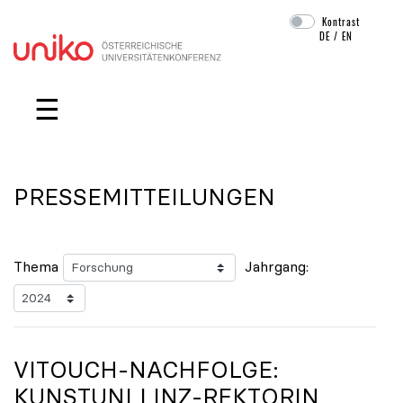
Kontrast
DE
/
EN
Navigation überspringen
☰
PRESSEMITTEILUNGEN
Thema
Jahrgang:
VITOUCH-NACHFOLGE:
KUNSTUNI LINZ-REKTORIN