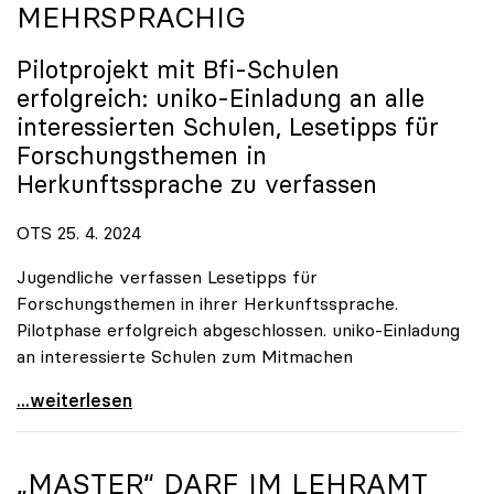
MEHRSPRACHIG
Pilotprojekt mit Bfi-Schulen
erfolgreich:
uniko
-Einladung an alle
interessierten Schulen, Lesetipps für
Forschungsthemen in
Herkunftssprache zu verfassen
OTS 25. 4. 2024
Jugendliche verfassen Lesetipps für
Forschungsthemen in ihrer Herkunftssprache.
Pilotphase erfolgreich abgeschlossen. uniko-Einladung
an interessierte Schulen zum Mitmachen
uniko-Wissenschaftsblog \"Schrödingers Katze\" nun
...weiterlesen
„MASTER“ DARF IM LEHRAMT