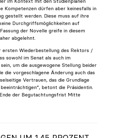
ler im Kontext mit den Studienplänen
che Kompetenzen dürfen aber keinesfalls in
g gestellt werden. Diese muss auf ihre
keine Durchgriffsmöglichkeiten auf
assung der Novelle greife in diesem
aher abgelehnt.
er ersten Wiederbestellung des Rektors /
ss sowohl im Senat als auch im
 sein, um die ausgewogene Stellung beider
de die vorgeschlagene Änderung auch das
lseitige Vertrauen, das die Grundlage
 beeinträchtigen“, betont die Präsidentin.
Ende der Begutachtungsfrist Mitte
GEN UM 1,45 PROZENT