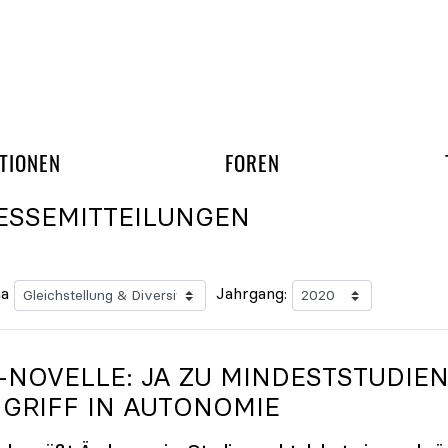
gation überspringen
UND ARBEITSGRUPP
TIONEN
FOREN
ESSEMITTEILUNGEN
a
Jahrgang:
-NOVELLE: JA ZU MINDESTSTUDIEN
NGRIFF IN AUTONOMIE