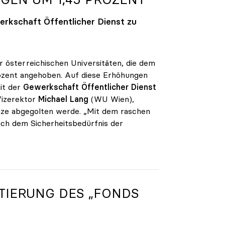
rkschaft Öffentlicher Dienst zu
r österreichischen Universitäten, die dem
rozent angehoben. Auf diese Erhöhungen
it der
Gewerkschaft Öffentlicher Dienst
Vizerektor
Michael Lang
(WU Wien),
änze abgegolten werde. „Mit dem raschen
uch dem Sicherheitsbedürfnis der
TIERUNG DES „FONDS