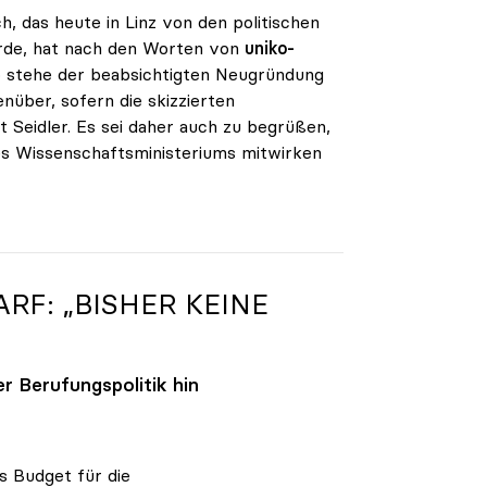
h, das heute in Linz von den politischen
urde, hat nach den Worten von
uniko-
ko stehe der beabsichtigten Neugründung
nüber, sofern die skizzierten
 Seidler. Es sei daher auch zu begrüßen,
des Wissenschaftsministeriums mitwirken
RF: „BISHER KEINE
 Berufungspolitik hin
s Budget für die