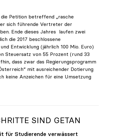
 die Petition betreffend „rasche
er sich führende Vertreter der
aben. Ende dieses Jahres laufen zwei
ich die 2017 beschlossene
und Entwicklung (jährlich 100 Mio. Euro)
en Steuersatz von 55 Prozent (rund 33
aufhin, dass zwar das Regierungsprogramm
Österreich“ mit ausreichender Dotierung
ch keine Anzeichen für eine Umsetzung
CHRITTE SIND GETAN
eit für Studierende verwässert