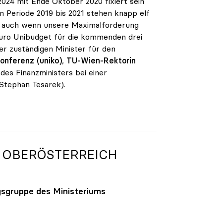
2024 mit Ende Oktober 2020 fixiert sein
en Periode 2019 bis 2021 stehen knapp elf
rt, auch wenn unsere Maximalforderung
n Euro Unibudget für die kommenden drei
er zuständigen Minister für den
onferenz (uniko)
,
TU-Wien-Rektorin
des Finanzministers bei einer
Stephan Tesarek).
 OBERÖSTERREICH
gsgruppe des Ministeriums