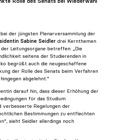
nkte Rolle des Senats bei Wiederwahl
 bei der jüngsten Plenarversammlung der
sidentin Sabine Seidler
drei Kernthemen
der Leitungsorgane betreffen: „Die
dlichkeit seitens der Studierenden in
iko begrüßt auch die neugeschaffene
änkung der Rolle des Senats beim Verfahren
 hingegen abgelehnt.“
dentin darauf hin, dass dieser Erhöhung der
bedingungen für das Studium
d verbesserte Regelungen der
echtlichen Bestimmungen zu entflechten
“, sieht Seidler allerdings noch