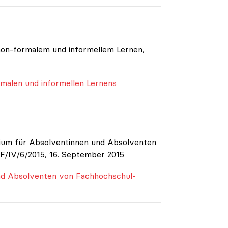
 non-formalem und informellem Lernen,
rmalen und informellen Lernens
ium für Absolventinnen und Absolventen
/IV/6/2015, 16. September 2015
nd Absolventen von Fachhochschul-