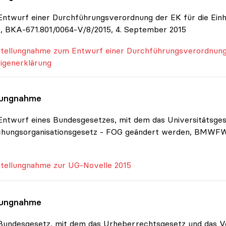
ntwurf einer Durchführungsverordnung der EK für die Einhe
, BKA-671.801/0064-V/8/2015, 4. September 2015
tellungnahme zum Entwurf einer Durchführungsverordnung d
igenerklärung
lungnahme
ntwurf eines Bundesgesetzes, mit dem das Universitätsges
chungsorganisationsgesetz - FOG geändert werden, BMWFW-
tellungnahme zur UG-Novelle 2015
lungnahme
Bundesgesetz, mit dem das Urheberrechtsgesetz und das V