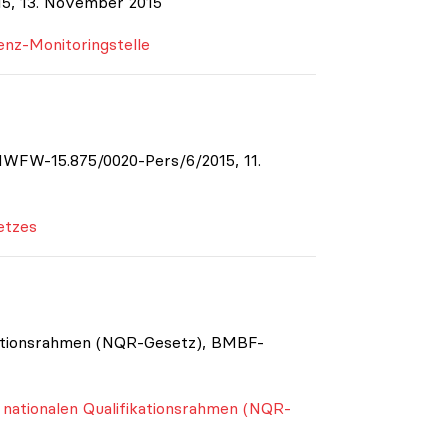
15, 13. November 2015
ienz-Monitoringstelle
MWFW-15.875/0020-Pers/6/2015, 11.
etzes
kationsrahmen (NQR-Gesetz), BMBF-
nationalen Qualifikationsrahmen (NQR-