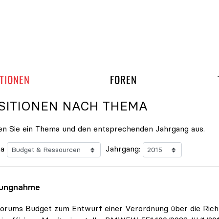
gation überspringen
UND ARBEITSGRUPP
TIONEN
FOREN
SITIONEN NACH THEMA
n Sie ein Thema und den entsprechenden Jahrgang aus.
a
Jahrgang:
lungnahme
orums Budget zum Entwurf einer Verordnung über die Richtli