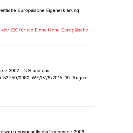
itliche Europäische Eigenerklärung
er EK für die Einheitliche Europäische
etz 2002 - UG und das
52.250/0080-WF/IV/6/2015, 19. August
erwertungsgesellschaftengesetz 2006