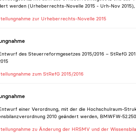
ert werden (Urheberrechts-Novelle 2015 - Urh-Nov 2015), B
tellungnahme zur Urheberrechts-Novelle 2015
lungnahme
ntwurf des Steuerreformgesetzes 2015/2016 – StRefG 2015
2015
tellungnahme zum StRefG 2015/2016
lungnahme
ntwurf einer Verordnung, mit der die Hochschulraum-Stru
nsbilanzverordnung 2010 geändert werden, BMWFW-52.250/0
tellungnahme zu Änderung der HRSMV und der Wissensbil