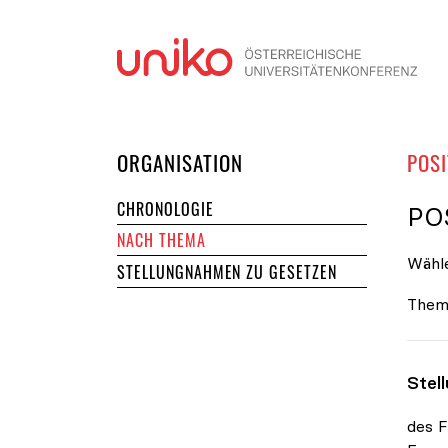
Navi
DER UNIKO
ORGANISATION
POSI
CHRONOLOGIE
PO
NACH THEMA
Wähle
STELLUNGNAHMEN ZU GESETZEN
Them
Stel
des F