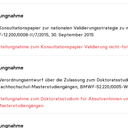
lungnahme
onsultationspapier zur nationalen Validierungsstrategie zu
12.200/0008-II/7/2015, 30. September 2015
tellungnahme zum Konsultationspapier Validierung nicht-fo
lungnahme
Verordnungsentwurf über die Zulassung zum Doktoratsstud
Fachhochschul-Masterstudiengängen, BMWF-52.220/0005-WF
tellungnahme zum Doktoratsstudium für Absolventinnen u
asterstudiengängen
lungnahme