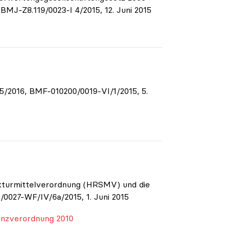
MJ-Z8.119/0023-I 4/2015, 12. Juni 2015
/2016, BMF-010200/0019-VI/1/2015, 5.
kturmittelverordnung (HRSMV) und die
027-WF/IV/6a/2015, 1. Juni 2015
anzverordnung 2010