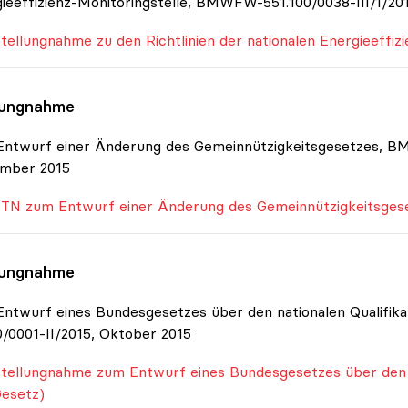
ieeffizienz-Monitoringstelle, BMWFW-551.100/0038-III/1/20
tellungnahme zu den Richtlinien der nationalen Energieeffiz
lungnahme
ntwurf einer Änderung des Gemeinnützigkeitsgesetzes, B
mber 2015
TN zum Entwurf einer Änderung des Gemeinnützigkeitsges
lungnahme
ntwurf eines Bundesgesetzes über den nationalen Qualifi
0/0001-II/2015, Oktober 2015
tellungnahme zum Entwurf eines Bundesgesetzes über den 
esetz)