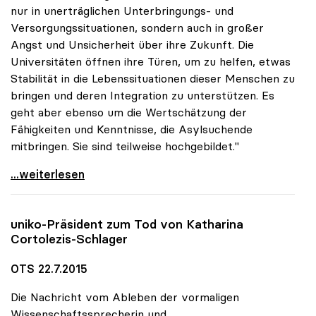
nur in unerträglichen Unterbringungs- und
Versorgungssituationen, sondern auch in großer
Angst und Unsicherheit über ihre Zukunft. Die
Universitäten öffnen ihre Türen, um zu helfen, etwas
Stabilität in die Lebenssituationen dieser Menschen zu
bringen und deren Integration zu unterstützen. Es
geht aber ebenso um die Wertschätzung der
Fähigkeiten und Kenntnisse, die Asylsuchende
mitbringen. Sie sind teilweise hochgebildet."
Asyl: Universitäten engagieren sich mit einer
...weiterlesen
uniko
-Präsident zum Tod von Katharina
Cortolezis-Schlager
OTS 22.7.2015
Die Nachricht vom Ableben der vormaligen
Wissenschaftssprecherin und