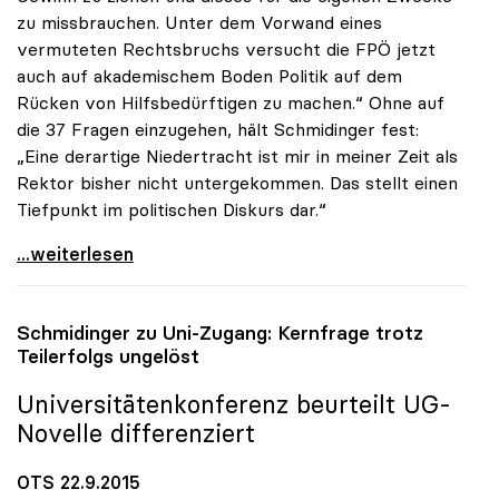
zu missbrauchen. Unter dem Vorwand eines
vermuteten Rechtsbruchs versucht die FPÖ jetzt
auch auf akademischem Boden Politik auf dem
Rücken von Hilfsbedürftigen zu machen.“ Ohne auf
die 37 Fragen einzugehen, hält Schmidinger fest:
„Eine derartige Niedertracht ist mir in meiner Zeit als
Rektor bisher nicht untergekommen. Das stellt einen
Tiefpunkt im politischen Diskurs dar.“
uniko zur FPÖ-Anfrage: „Asylthema wird
...weiterlesen
Schmidinger zu Uni-Zugang: Kernfrage trotz
Teilerfolgs ungelöst
Universitätenkonferenz beurteilt UG-
Novelle differenziert
OTS 22.9.2015