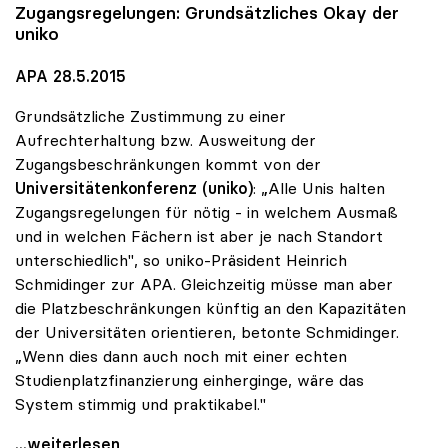
Zugangsregelungen: Grundsätzliches Okay der
uniko
APA 28.5.2015
Grundsätzliche Zustimmung zu einer
Aufrechterhaltung bzw. Ausweitung der
Zugangsbeschränkungen kommt von der
Universitätenkonferenz (uniko)
: „Alle Unis halten
Zugangsregelungen für nötig - in welchem Ausmaß
und in welchen Fächern ist aber je nach Standort
unterschiedlich", so uniko-Präsident Heinrich
Schmidinger zur APA. Gleichzeitig müsse man aber
die Platzbeschränkungen künftig an den Kapazitäten
der Universitäten orientieren, betonte Schmidinger.
„Wenn dies dann auch noch mit einer echten
Studienplatzfinanzierung einherginge, wäre das
System stimmig und praktikabel."
Zugangsregelungen: Grundsätzliches Okay der uniko
...weiterlesen