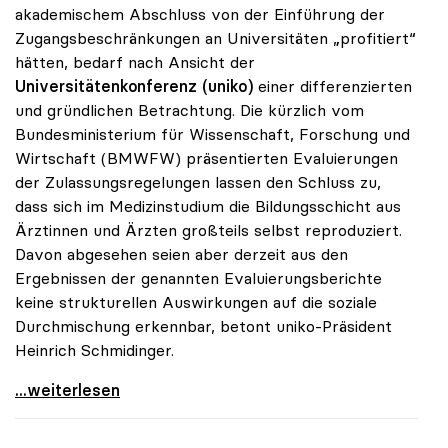
akademischem Abschluss von der Einführung der
Zugangsbeschränkungen an Universitäten „profitiert“
hätten, bedarf nach Ansicht der
Universitätenkonferenz (uniko)
einer differenzierten
und gründlichen Betrachtung. Die kürzlich vom
Bundesministerium für Wissenschaft, Forschung und
Wirtschaft (BMWFW) präsentierten Evaluierungen
der Zulassungsregelungen lassen den Schluss zu,
dass sich im Medizinstudium die Bildungsschicht aus
Ärztinnen und Ärzten großteils selbst reproduziert.
Davon abgesehen seien aber derzeit aus den
Ergebnissen der genannten Evaluierungsberichte
keine strukturellen Auswirkungen auf die soziale
Durchmischung erkennbar, betont uniko-Präsident
Heinrich Schmidinger.
Uni-Zugang: uniko hat soziale Durchmischung im
...weiterlesen