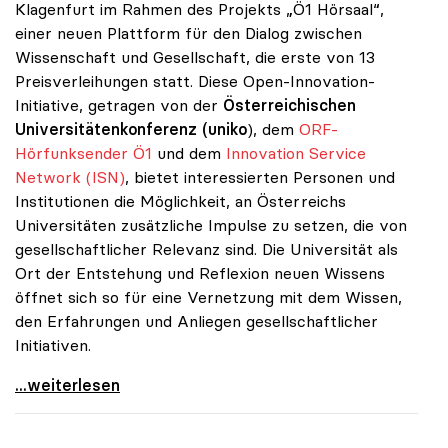
Klagenfurt im Rahmen des Projekts „Ö1 Hörsaal“,
einer neuen Plattform für den Dialog zwischen
Wissenschaft und Gesellschaft, die erste von 13
Preisverleihungen statt. Diese Open-Innovation-
Initiative, getragen von der
Österreichischen
Universitätenkonferenz (uniko
), dem
ORF-
Hörfunksender Ö1
und dem
Innovation Service
Network (ISN)
, bietet interessierten Personen und
Institutionen die Möglichkeit, an Österreichs
Universitäten zusätzliche Impulse zu setzen, die von
gesellschaftlicher Relevanz sind. Die Universität als
Ort der Entstehung und Reflexion neuen Wissens
öffnet sich so für eine Vernetzung mit dem Wissen,
den Erfahrungen und Anliegen gesellschaftlicher
Initiativen.
Erste Preisverleihung zu uniko-Projekt
...weiterlesen