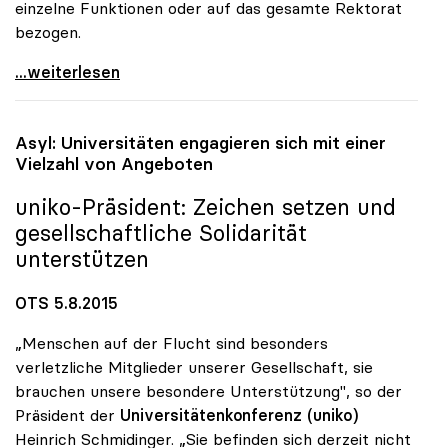
einzelne Funktionen oder auf das gesamte Rektorat
bezogen.
„Rektoratsgehälter halten sich im Rahmen der
...weiterlesen
Asyl: Universitäten engagieren sich mit einer
Vielzahl von Angeboten
uniko
-Präsident: Zeichen setzen und
gesellschaftliche Solidarität
unterstützen
OTS 5.8.2015
„Menschen auf der Flucht sind besonders
verletzliche Mitglieder unserer Gesellschaft, sie
brauchen unsere besondere Unterstützung", so der
Präsident der
Universitätenkonferenz (uniko)
Heinrich Schmidinger. „Sie befinden sich derzeit nicht