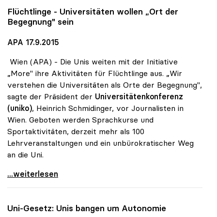
Flüchtlinge - Universitäten wollen „Ort der
Begegnung" sein
APA 17.9.2015
Wien (APA) - Die Unis weiten mit der Initiative
„More" ihre Aktivitäten für Flüchtlinge aus. „Wir
verstehen die Universitäten als Orte der Begegnung",
sagte der Präsident der
Universitätenkonferenz
(uniko)
, Heinrich Schmidinger, vor Journalisten in
Wien. Geboten werden Sprachkurse und
Sportaktivitäten, derzeit mehr als 100
Lehrveranstaltungen und ein unbürokratischer Weg
an die Uni.
Flüchtlinge - Universitäten wollen „Ort der
...weiterlesen
Uni-Gesetz: Unis bangen um Autonomie