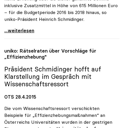
inklusive Zusatzmittel in Höhe von 615 Millionen Euro
– für die Budgetperiode 2016 bis 2018 hinaus, so
uniko-Präsident Heinrich Schmidinger.
uniko: Neuer Vergabemodus ändert nichts am
...weiterlesen
uniko
: Rätselraten über Vorschläge für
„Effizienzhebung"
Präsident Schmidinger hofft auf
Klarstellung im Gespräch mit
Wissenschaftsressort
OTS 28.4.2015
Die vom Wissenschaftsressort verschickten
Beispiele für „Effizienzhebungsmaßnahmen“ an
Österreichs Universitäten wurden in der gestrigen