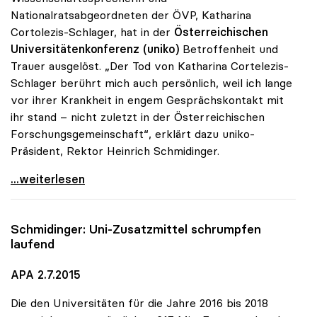
Nationalratsabgeordneten der ÖVP, Katharina
Cortolezis-Schlager, hat in der
Österreichischen
Universitätenkonferenz (uniko)
Betroffenheit und
Trauer ausgelöst. „Der Tod von Katharina Cortelezis-
Schlager berührt mich auch persönlich, weil ich lange
vor ihrer Krankheit in engem Gesprächskontakt mit
ihr stand – nicht zuletzt in der Österreichischen
Forschungsgemeinschaft“, erklärt dazu uniko-
Präsident, Rektor Heinrich Schmidinger.
uniko-Präsident zum Tod von Katharina
...weiterlesen
Schmidinger: Uni-Zusatzmittel schrumpfen
laufend
APA 2.7.2015
Die den Universitäten für die Jahre 2016 bis 2018