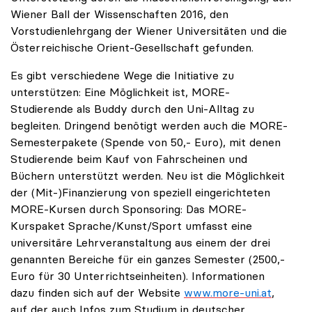
Wiener Ball der Wissenschaften 2016, den
Vorstudienlehrgang der Wiener Universitäten und die
Österreichische Orient-Gesellschaft gefunden.
Es gibt verschiedene Wege die Initiative zu
unterstützen: Eine Möglichkeit ist, MORE-
Studierende als Buddy durch den Uni-Alltag zu
begleiten. Dringend benötigt werden auch die MORE-
Semesterpakete (Spende von 50,- Euro), mit denen
Studierende beim Kauf von Fahrscheinen und
Büchern unterstützt werden. Neu ist die Möglichkeit
der (Mit-)Finanzierung von speziell eingerichteten
MORE-Kursen durch Sponsoring: Das MORE-
Kurspaket Sprache/Kunst/Sport umfasst eine
universitäre Lehrveranstaltung aus einem der drei
genannten Bereiche für ein ganzes Semester (2500,-
Euro für 30 Unterrichtseinheiten). Informationen
dazu finden sich auf der Website
www.more-uni.at
,
auf der auch Infos zum Studium in deutscher,