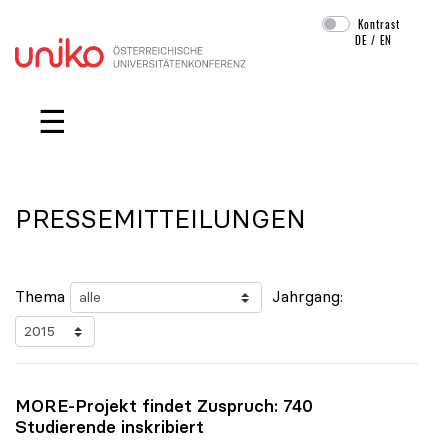
Kontrast
DE
/
EN
Navigation überspringen
☰
PRESSEMITTEILUNGEN
Thema
Jahrgang:
MORE-Projekt findet Zuspruch: 740
Studierende inskribiert