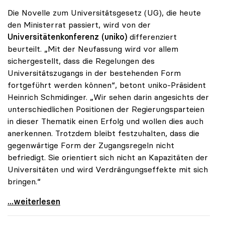
Die Novelle zum Universitätsgesetz (UG), die heute
den Ministerrat passiert, wird von der
Universitätenkonferenz (uniko)
differenziert
beurteilt. „Mit der Neufassung wird vor allem
sichergestellt, dass die Regelungen des
Universitätszugangs in der bestehenden Form
fortgeführt werden können“, betont uniko-Präsident
Heinrich Schmidinger. „Wir sehen darin angesichts der
unterschiedlichen Positionen der Regierungsparteien
in dieser Thematik einen Erfolg und wollen dies auch
anerkennen. Trotzdem bleibt festzuhalten, dass die
gegenwärtige Form der Zugangsregeln nicht
befriedigt. Sie orientiert sich nicht an Kapazitäten der
Universitäten und wird Verdrängungseffekte mit sich
bringen.“
Schmidinger zu Uni-Zugang: Kernfrage trotz
...weiterlesen