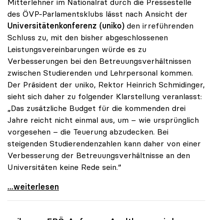
Mitterlehner im Nationalrat durch die Pressestelle
des ÖVP-Parlamentsklubs lässt nach Ansicht der
Universitätenkonferenz (uniko)
den irreführenden
Schluss zu, mit den bisher abgeschlossenen
Leistungsvereinbarungen würde es zu
Verbesserungen bei den Betreuungsverhältnissen
zwischen Studierenden und Lehrpersonal kommen.
Der Präsident der uniko, Rektor Heinrich Schmidinger,
sieht sich daher zu folgender Klarstellung veranlasst:
„Das zusätzliche Budget für die kommenden drei
Jahre reicht nicht einmal aus, um – wie ursprünglich
vorgesehen – die Teuerung abzudecken. Bei
steigenden Studierendenzahlen kann daher von einer
Verbesserung der Betreuungsverhältnisse an den
Universitäten keine Rede sein.“
Schmidinger: „Von besseren Betreuungsrelationen
...weiterlesen