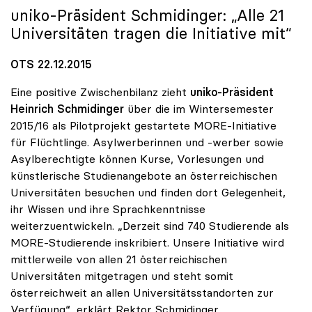
uniko
-Präsident Schmidinger: „Alle 21
Universitäten tragen die Initiative mit“
OTS 22.12.2015
Eine positive Zwischenbilanz zieht
uniko-Präsident
Heinrich Schmidinger
über die im Wintersemester
2015/16 als Pilotprojekt gestartete MORE-Initiative
für Flüchtlinge. Asylwerberinnen und -werber sowie
Asylberechtigte können Kurse, Vorlesungen und
künstlerische Studienangebote an österreichischen
Universitäten besuchen und finden dort Gelegenheit,
ihr Wissen und ihre Sprachkenntnisse
weiterzuentwickeln. „Derzeit sind 740 Studierende als
MORE-Studierende inskribiert. Unsere Initiative wird
mittlerweile von allen 21 österreichischen
Universitäten mitgetragen und steht somit
österreichweit an allen Universitätsstandorten zur
Verfügung“, erklärt Rektor Schmidinger.