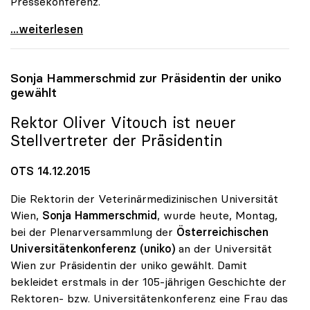
Pressekonferenz.
Universitäten drängen weiter auf
...weiterlesen
Sonja Hammerschmid zur Präsidentin der
uniko
gewählt
Rektor Oliver Vitouch ist neuer
Stellvertreter der Präsidentin
OTS 14.12.2015
Die Rektorin der Veterinärmedizinischen Universität
Wien,
Sonja Hammerschmid
, wurde heute, Montag,
bei der Plenarversammlung der
Österreichischen
Universitätenkonferenz (uniko)
an der Universität
Wien zur Präsidentin der uniko gewählt. Damit
bekleidet erstmals in der 105-jährigen Geschichte der
Rektoren- bzw. Universitätenkonferenz eine Frau das