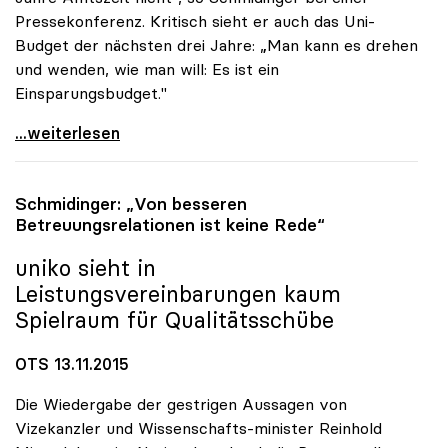
Pressekonferenz. Kritisch sieht er auch das Uni-
Budget der nächsten drei Jahre: „Man kann es drehen
und wenden, wie man will: Es ist ein
Einsparungsbudget."
uniko-Chef zog Bilanz: „Keine Erfolgsgeschichte\"
...weiterlesen
Schmidinger: „Von besseren
Betreuungsrelationen ist keine Rede“
uniko
sieht in
Leistungsvereinbarungen kaum
Spielraum für Qualitätsschübe
OTS 13.11.2015
Die Wiedergabe der gestrigen Aussagen von
Vizekanzler und Wissenschafts-minister Reinhold