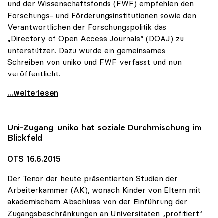
und der Wissenschaftsfonds (FWF) empfehlen den
Forschungs- und Förderungsinstitutionen sowie den
Verantwortlichen der Forschungspolitik das
„Directory of Open Access Journals“ (DOAJ) zu
unterstützen. Dazu wurde ein gemeinsames
Schreiben von uniko und FWF verfasst und nun
veröffentlicht.
uniko und FWF empfehlen Unterstützung des
...weiterlesen
Uni-Zugang:
uniko
hat soziale Durchmischung im
Blickfeld
OTS 16.6.2015
Der Tenor der heute präsentierten Studien der
Arbeiterkammer (AK), wonach Kinder von Eltern mit
akademischem Abschluss von der Einführung der
Zugangsbeschränkungen an Universitäten „profitiert“