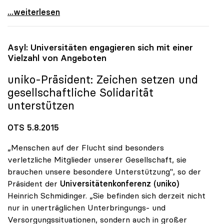
„Rektoratsgehälter halten sich im Rahmen der
...weiterlesen
Asyl: Universitäten engagieren sich mit einer
Vielzahl von Angeboten
uniko
-Präsident: Zeichen setzen und
gesellschaftliche Solidarität
unterstützen
OTS 5.8.2015
„Menschen auf der Flucht sind besonders
verletzliche Mitglieder unserer Gesellschaft, sie
brauchen unsere besondere Unterstützung", so der
Präsident der
Universitätenkonferenz (uniko)
Heinrich Schmidinger. „Sie befinden sich derzeit nicht
nur in unerträglichen Unterbringungs- und
Versorgungssituationen, sondern auch in großer