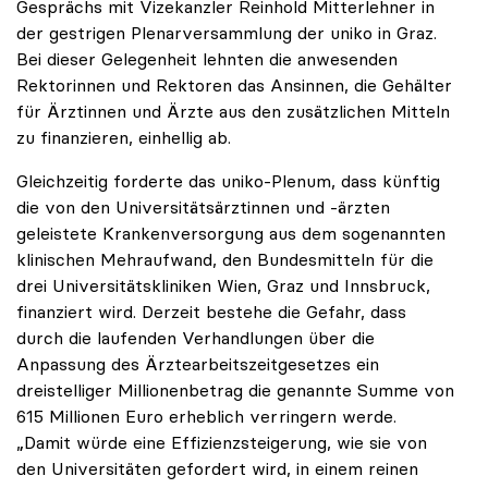
Gesprächs mit Vizekanzler Reinhold Mitterlehner in
der gestrigen Plenarversammlung der uniko in Graz.
Bei dieser Gelegenheit lehnten die anwesenden
Rektorinnen und Rektoren das Ansinnen, die Gehälter
für Ärztinnen und Ärzte aus den zusätzlichen Mitteln
zu finanzieren, einhellig ab.
Gleichzeitig forderte das uniko-Plenum, dass künftig
die von den Universitätsärztinnen und -ärzten
geleistete Krankenversorgung aus dem sogenannten
klinischen Mehraufwand, den Bundesmitteln für die
drei Universitätskliniken Wien, Graz und Innsbruck,
finanziert wird. Derzeit bestehe die Gefahr, dass
durch die laufenden Verhandlungen über die
Anpassung des Ärztearbeitszeitgesetzes ein
dreistelliger Millionenbetrag die genannte Summe von
615 Millionen Euro erheblich verringern werde.
„Damit würde eine Effizienzsteigerung, wie sie von
den Universitäten gefordert wird, in einem reinen