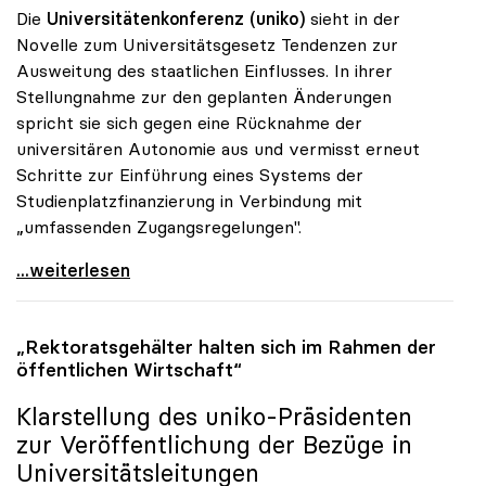
Die
Universitätenkonferenz (uniko)
sieht in der
Novelle zum Universitätsgesetz Tendenzen zur
Ausweitung des staatlichen Einflusses. In ihrer
Stellungnahme zur den geplanten Änderungen
spricht sie sich gegen eine Rücknahme der
universitären Autonomie aus und vermisst erneut
Schritte zur Einführung eines Systems der
Studienplatzfinanzierung in Verbindung mit
„umfassenden Zugangsregelungen".
Uni-Gesetz: Unis bangen um Autonomie
...weiterlesen
„Rektoratsgehälter halten sich im Rahmen der
öffentlichen Wirtschaft“
Klarstellung des
uniko
-Präsidenten
zur Veröffentlichung der Bezüge in
Universitätsleitungen