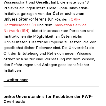
Wissenschaft und Gesellschaft, die erste von 13
Preisverleihungen statt. Diese Open-Innovation-
Initiative, getragen von der
Österreichischen
Universitätenkonferenz (uniko
), dem
ORF-
Hörfunksender Ö1
und dem
Innovation Service
Network (ISN)
, bietet interessierten Personen und
Institutionen die Möglichkeit, an Österreichs
Universitäten zusätzliche Impulse zu setzen, die von
gesellschaftlicher Relevanz sind. Die Universität als
Ort der Entstehung und Reflexion neuen Wissens
öffnet sich so für eine Vernetzung mit dem Wissen,
den Erfahrungen und Anliegen gesellschaftlicher
Initiativen.
Erste Preisverleihung zu uniko-Projekt
...weiterlesen
uniko
: Unverständnis für Reduktion der FWF-
Overheads