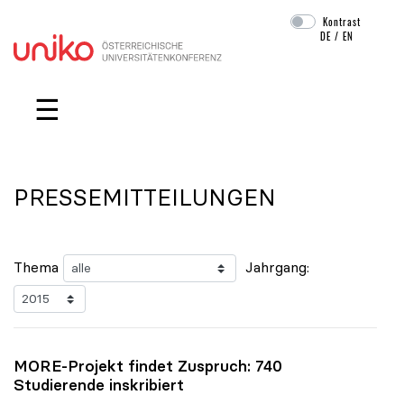
Kontrast
DE
/
EN
Navigation überspringen
☰
PRESSEMITTEILUNGEN
Thema
Jahrgang:
MORE-Projekt findet Zuspruch: 740
Studierende inskribiert