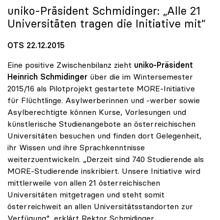
uniko
-Präsident Schmidinger: „Alle 21
Universitäten tragen die Initiative mit“
OTS 22.12.2015
Eine positive Zwischenbilanz zieht
uniko-Präsident
Heinrich Schmidinger
über die im Wintersemester
2015/16 als Pilotprojekt gestartete MORE-Initiative
für Flüchtlinge. Asylwerberinnen und -werber sowie
Asylberechtigte können Kurse, Vorlesungen und
künstlerische Studienangebote an österreichischen
Universitäten besuchen und finden dort Gelegenheit,
ihr Wissen und ihre Sprachkenntnisse
weiterzuentwickeln. „Derzeit sind 740 Studierende als
MORE-Studierende inskribiert. Unsere Initiative wird
mittlerweile von allen 21 österreichischen
Universitäten mitgetragen und steht somit
österreichweit an allen Universitätsstandorten zur
Verfügung“, erklärt Rektor Schmidinger.