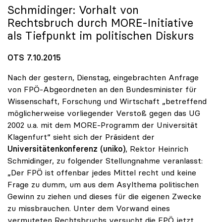
Schmidinger: Vorhalt von
Rechtsbruch durch MORE-Initiative
als Tiefpunkt im politischen Diskurs
OTS 7.10.2015
Nach der gestern, Dienstag, eingebrachten Anfrage
von FPÖ-Abgeordneten an den Bundesminister für
Wissenschaft, Forschung und Wirtschaft „betreffend
möglicherweise vorliegender Verstoß gegen das UG
2002 u.a. mit dem MORE-Programm der Universität
Klagenfurt“ sieht sich der Präsident der
Universitätenkonferenz (uniko)
, Rektor Heinrich
Schmidinger, zu folgender Stellungnahme veranlasst:
„Der FPÖ ist offenbar jedes Mittel recht und keine
Frage zu dumm, um aus dem Asylthema politischen
Gewinn zu ziehen und dieses für die eigenen Zwecke
zu missbrauchen. Unter dem Vorwand eines
vermuteten Rechtsbruchs versucht die FPÖ jetzt