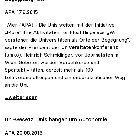
APA 17.9.2015
Wien (APA) - Die Unis weiten mit der Initiative
„More" ihre Aktivitäten für Flüchtlinge aus. „Wir
verstehen die Universitäten als Orte der Begegnung",
sagte der Präsident der
Universitätenkonferenz
(uniko)
, Heinrich Schmidinger, vor Journalisten in
Wien. Geboten werden Sprachkurse und
Sportaktivitäten, derzeit mehr als 100
Lehrveranstaltungen und ein unbürokratischer Weg
an die Uni.
Flüchtlinge - Universitäten wollen „Ort der
...weiterlesen
Uni-Gesetz: Unis bangen um Autonomie
APA 20.08.2015