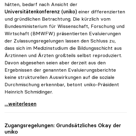
hätten, bedarf nach Ansicht der
Universitätenkonferenz (uniko)
einer differenzierten
und gründlichen Betrachtung. Die kürzlich vom
Bundesministerium für Wissenschaft, Forschung und
Wirtschaft (BMWFW) präsentierten Evaluierungen
der Zulassungsregelungen lassen den Schluss zu,
dass sich im Medizinstudium die Bildungsschicht aus
Ärztinnen und Ärzten großteils selbst reproduziert.
Davon abgesehen seien aber derzeit aus den
Ergebnissen der genannten Evaluierungsberichte
keine strukturellen Auswirkungen auf die soziale
Durchmischung erkennbar, betont uniko-Präsident
Heinrich Schmidinger.
Uni-Zugang: uniko hat soziale Durchmischung im
...weiterlesen
Zugangsregelungen: Grundsätzliches Okay der
uniko