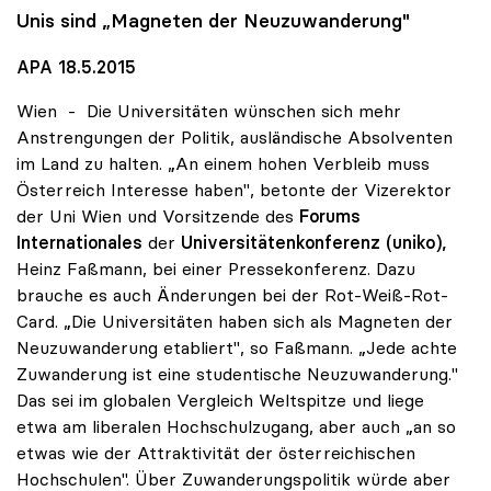
Unis sind „Magneten der Neuzuwanderung"
APA 18.5.2015
Wien - Die Universitäten wünschen sich mehr
Anstrengungen der Politik, ausländische Absolventen
im Land zu halten. „An einem hohen Verbleib muss
Österreich Interesse haben", betonte der Vizerektor
der Uni Wien und Vorsitzende des
Forums
Internationales
der
Universitätenkonferenz (uniko),
Heinz Faßmann, bei einer Pressekonferenz. Dazu
brauche es auch Änderungen bei der Rot-Weiß-Rot-
Card. „Die Universitäten haben sich als Magneten der
Neuzuwanderung etabliert", so Faßmann. „Jede achte
Zuwanderung ist eine studentische Neuzuwanderung."
Das sei im globalen Vergleich Weltspitze und liege
etwa am liberalen Hochschulzugang, aber auch „an so
etwas wie der Attraktivität der österreichischen
Hochschulen". Über Zuwanderungspolitik würde aber