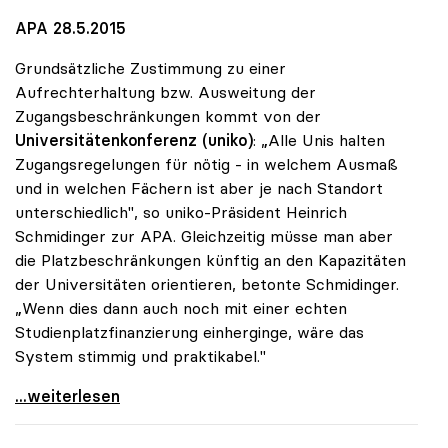
APA 28.5.2015
Grundsätzliche Zustimmung zu einer
Aufrechterhaltung bzw. Ausweitung der
Zugangsbeschränkungen kommt von der
Universitätenkonferenz (uniko)
: „Alle Unis halten
Zugangsregelungen für nötig - in welchem Ausmaß
und in welchen Fächern ist aber je nach Standort
unterschiedlich", so uniko-Präsident Heinrich
Schmidinger zur APA. Gleichzeitig müsse man aber
die Platzbeschränkungen künftig an den Kapazitäten
der Universitäten orientieren, betonte Schmidinger.
„Wenn dies dann auch noch mit einer echten
Studienplatzfinanzierung einherginge, wäre das
System stimmig und praktikabel."
Zugangsregelungen: Grundsätzliches Okay der uniko
...weiterlesen