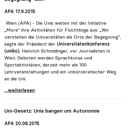
APA 17.9.2015
Wien (APA) - Die Unis weiten mit der Initiative
„More" ihre Aktivitäten für Flüchtlinge aus. „Wir
verstehen die Universitäten als Orte der Begegnung",
sagte der Präsident der
Universitätenkonferenz
(uniko)
, Heinrich Schmidinger, vor Journalisten in
Wien. Geboten werden Sprachkurse und
Sportaktivitäten, derzeit mehr als 100
Lehrveranstaltungen und ein unbürokratischer Weg
an die Uni.
Flüchtlinge - Universitäten wollen „Ort der
...weiterlesen
Uni-Gesetz: Unis bangen um Autonomie
APA 20.08.2015