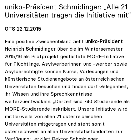
uniko
-Präsident Schmidinger: „Alle 21
Universitäten tragen die Initiative mit“
OTS 22.12.2015
Eine positive Zwischenbilanz zieht
uniko-Präsident
Heinrich Schmidinger
über die im Wintersemester
2015/16 als Pilotprojekt gestartete MORE-Initiative
für Flüchtlinge. Asylwerberinnen und -werber sowie
Asylberechtigte können Kurse, Vorlesungen und
künstlerische Studienangebote an österreichischen
Universitäten besuchen und finden dort Gelegenheit,
ihr Wissen und ihre Sprachkenntnisse
weiterzuentwickeln. „Derzeit sind 740 Studierende als
MORE-Studierende inskribiert. Unsere Initiative wird
mittlerweile von allen 21 österreichischen
Universitäten mitgetragen und steht somit
österreichweit an allen Universitätsstandorten zur
Verfügung“, erklärt Rektor Schmidinger.