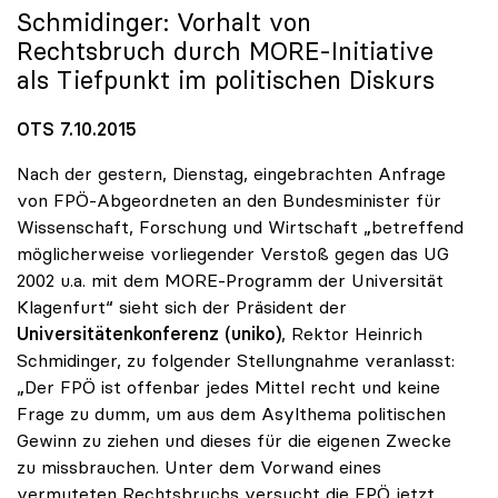
Schmidinger: Vorhalt von
Rechtsbruch durch MORE-Initiative
als Tiefpunkt im politischen Diskurs
OTS 7.10.2015
Nach der gestern, Dienstag, eingebrachten Anfrage
von FPÖ-Abgeordneten an den Bundesminister für
Wissenschaft, Forschung und Wirtschaft „betreffend
möglicherweise vorliegender Verstoß gegen das UG
2002 u.a. mit dem MORE-Programm der Universität
Klagenfurt“ sieht sich der Präsident der
Universitätenkonferenz (uniko)
, Rektor Heinrich
Schmidinger, zu folgender Stellungnahme veranlasst:
„Der FPÖ ist offenbar jedes Mittel recht und keine
Frage zu dumm, um aus dem Asylthema politischen
Gewinn zu ziehen und dieses für die eigenen Zwecke
zu missbrauchen. Unter dem Vorwand eines
vermuteten Rechtsbruchs versucht die FPÖ jetzt