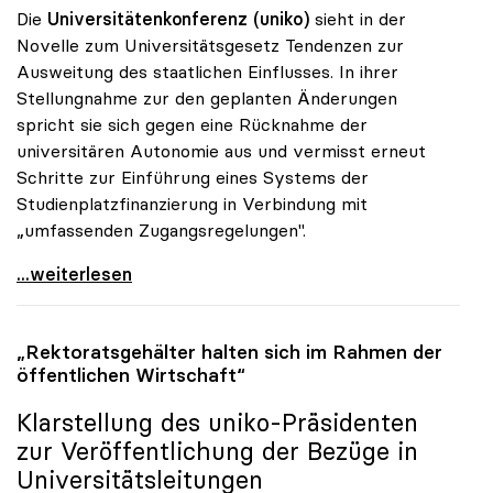
Die
Universitätenkonferenz (uniko)
sieht in der
Novelle zum Universitätsgesetz Tendenzen zur
Ausweitung des staatlichen Einflusses. In ihrer
Stellungnahme zur den geplanten Änderungen
spricht sie sich gegen eine Rücknahme der
universitären Autonomie aus und vermisst erneut
Schritte zur Einführung eines Systems der
Studienplatzfinanzierung in Verbindung mit
„umfassenden Zugangsregelungen".
Uni-Gesetz: Unis bangen um Autonomie
...weiterlesen
„Rektoratsgehälter halten sich im Rahmen der
öffentlichen Wirtschaft“
Klarstellung des
uniko
-Präsidenten
zur Veröffentlichung der Bezüge in
Universitätsleitungen