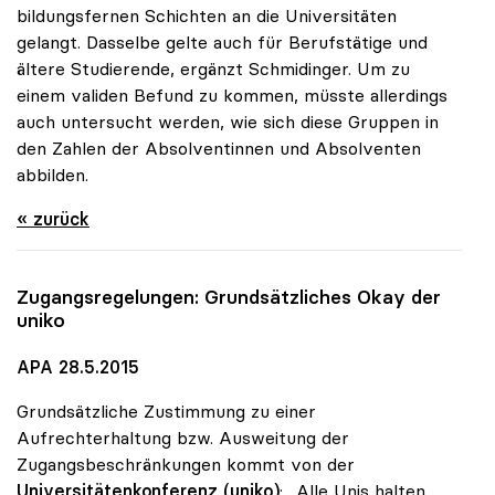
bildungsfernen Schichten an die Universitäten
gelangt. Dasselbe gelte auch für Berufstätige und
ältere Studierende, ergänzt Schmidinger. Um zu
einem validen Befund zu kommen, müsste allerdings
auch untersucht werden, wie sich diese Gruppen in
den Zahlen der Absolventinnen und Absolventen
abbilden.
« zurück
Zugangsregelungen: Grundsätzliches Okay der
uniko
APA 28.5.2015
Grundsätzliche Zustimmung zu einer
Aufrechterhaltung bzw. Ausweitung der
Zugangsbeschränkungen kommt von der
Universitätenkonferenz (uniko)
: „Alle Unis halten