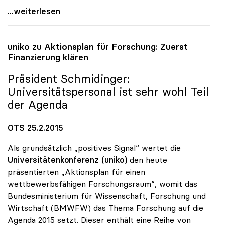
uniko: Keine Finanzierung der Ärztegehälter aus
...weiterlesen
uniko
zu Aktionsplan für Forschung: Zuerst
Finanzierung klären
Präsident Schmidinger:
Universitätspersonal ist sehr wohl Teil
der Agenda
OTS 25.2.2015
Als grundsätzlich „positives Signal“ wertet die
Universitätenkonferenz (uniko)
den heute
präsentierten „Aktionsplan für einen
wettbewerbsfähigen Forschungsraum“, womit das
Bundesministerium für Wissenschaft, Forschung und
Wirtschaft (BMWFW) das Thema Forschung auf die
Agenda 2015 setzt. Dieser enthält eine Reihe von