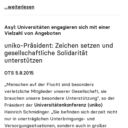
„Rektoratsgehälter halten sich im Rahmen der
...weiterlesen
Asyl: Universitäten engagieren sich mit einer
Vielzahl von Angeboten
uniko
-Präsident: Zeichen setzen und
gesellschaftliche Solidarität
unterstützen
OTS 5.8.2015
„Menschen auf der Flucht sind besonders
verletzliche Mitglieder unserer Gesellschaft, sie
brauchen unsere besondere Unterstützung", so der
Präsident der
Universitätenkonferenz (uniko)
Heinrich Schmidinger. „Sie befinden sich derzeit nicht
nur in unerträglichen Unterbringungs- und
Versorgungssituationen, sondern auch in großer