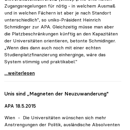
Zugangsregelungen für nötig - in welchem Ausmaß
und in welchen Fächern ist aber je nach Standort
unterschiedlich", so uniko-Präsident Heinrich
Schmidinger zur APA. Gleichzeitig müsse man aber
die Platzbeschränkungen künftig an den Kapazitäten
der Universitäten orientieren, betonte Schmidinger.
„Wenn dies dann auch noch mit einer echten
Studienplatzfinanzierung einherginge, wäre das
System stimmig und praktikabel."
Zugangsregelungen: Grundsätzliches Okay der uniko
...weiterlesen
Unis sind „Magneten der Neuzuwanderung"
APA 18.5.2015
Wien - Die Universitäten wünschen sich mehr
Anstrengungen der Politik, ausländische Absolventen