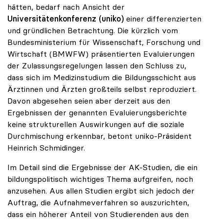
hätten, bedarf nach Ansicht der
Universitätenkonferenz (uniko)
einer differenzierten
und gründlichen Betrachtung. Die kürzlich vom
Bundesministerium für Wissenschaft, Forschung und
Wirtschaft (BMWFW) präsentierten Evaluierungen
der Zulassungsregelungen lassen den Schluss zu,
dass sich im Medizinstudium die Bildungsschicht aus
Ärztinnen und Ärzten großteils selbst reproduziert.
Davon abgesehen seien aber derzeit aus den
Ergebnissen der genannten Evaluierungsberichte
keine strukturellen Auswirkungen auf die soziale
Durchmischung erkennbar, betont uniko-Präsident
Heinrich Schmidinger.
Im Detail sind die Ergebnisse der AK-Studien, die ein
bildungspolitisch wichtiges Thema aufgreifen, noch
anzusehen. Aus allen Studien ergibt sich jedoch der
Auftrag, die Aufnahmeverfahren so auszurichten,
dass ein höherer Anteil von Studierenden aus den