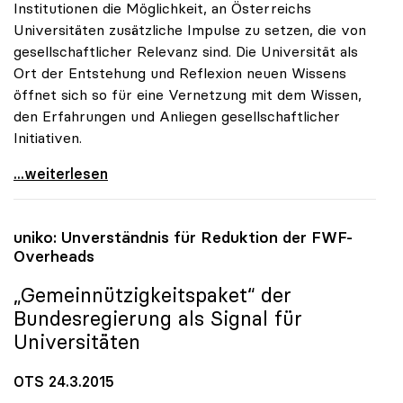
Institutionen die Möglichkeit, an Österreichs
Universitäten zusätzliche Impulse zu setzen, die von
gesellschaftlicher Relevanz sind. Die Universität als
Ort der Entstehung und Reflexion neuen Wissens
öffnet sich so für eine Vernetzung mit dem Wissen,
den Erfahrungen und Anliegen gesellschaftlicher
Initiativen.
Erste Preisverleihung zu uniko-Projekt
...weiterlesen
uniko
: Unverständnis für Reduktion der FWF-
Overheads
„Gemeinnützigkeitspaket“ der
Bundesregierung als Signal für
Universitäten
OTS 24.3.2015