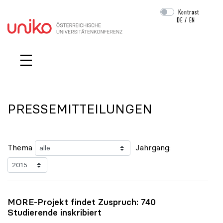
Kontrast
DE
/
EN
Navigation überspringen
☰
PRESSEMITTEILUNGEN
Thema
Jahrgang:
MORE-Projekt findet Zuspruch: 740
Studierende inskribiert