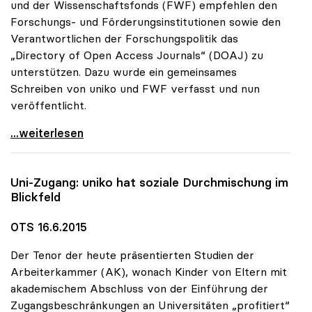
und der Wissenschaftsfonds (FWF) empfehlen den
Forschungs- und Förderungsinstitutionen sowie den
Verantwortlichen der Forschungspolitik das
„Directory of Open Access Journals“ (DOAJ) zu
unterstützen. Dazu wurde ein gemeinsames
Schreiben von uniko und FWF verfasst und nun
veröffentlicht.
uniko und FWF empfehlen Unterstützung des
...weiterlesen
Uni-Zugang:
uniko
hat soziale Durchmischung im
Blickfeld
OTS 16.6.2015
Der Tenor der heute präsentierten Studien der
Arbeiterkammer (AK), wonach Kinder von Eltern mit
akademischem Abschluss von der Einführung der
Zugangsbeschränkungen an Universitäten „profitiert“