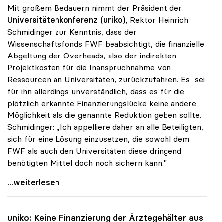
Mit großem Bedauern nimmt der Präsident der
Universitätenkonferenz (uniko),
Rektor Heinrich
Schmidinger zur Kenntnis, dass der
Wissenschaftsfonds FWF beabsichtigt, die finanzielle
Abgeltung der Overheads, also der indirekten
Projektkosten für die Inanspruchnahme von
Ressourcen an Universitäten, zurückzufahren. Es sei
für ihn allerdings unverständlich, dass es für die
plötzlich erkannte Finanzierungslücke keine andere
Möglichkeit als die genannte Reduktion geben sollte.
Schmidinger: „Ich appelliere daher an alle Beteiligten,
sich für eine Lösung einzusetzen, die sowohl dem
FWF als auch den Universitäten diese dringend
benötigten Mittel doch noch sichern kann."
uniko: Unverständnis für Reduktion der
...weiterlesen
uniko
: Keine Finanzierung der Ärztegehälter aus