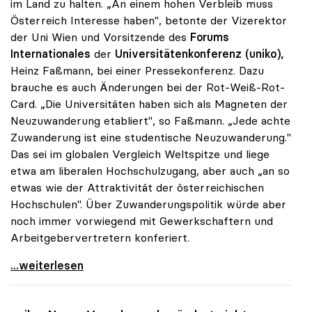
im Land zu halten. „An einem hohen Verbleib muss
Österreich Interesse haben", betonte der Vizerektor
der Uni Wien und Vorsitzende des
Forums
Internationales
der
Universitätenkonferenz (uniko),
Heinz Faßmann, bei einer Pressekonferenz. Dazu
brauche es auch Änderungen bei der Rot-Weiß-Rot-
Card. „Die Universitäten haben sich als Magneten der
Neuzuwanderung etabliert", so Faßmann. „Jede achte
Zuwanderung ist eine studentische Neuzuwanderung."
Das sei im globalen Vergleich Weltspitze und liege
etwa am liberalen Hochschulzugang, aber auch „an so
etwas wie der Attraktivität der österreichischen
Hochschulen". Über Zuwanderungspolitik würde aber
noch immer vorwiegend mit Gewerkschaftern und
Arbeitgebervertretern konferiert.
Unis sind „Magneten der Neuzuwanderung\"
...weiterlesen