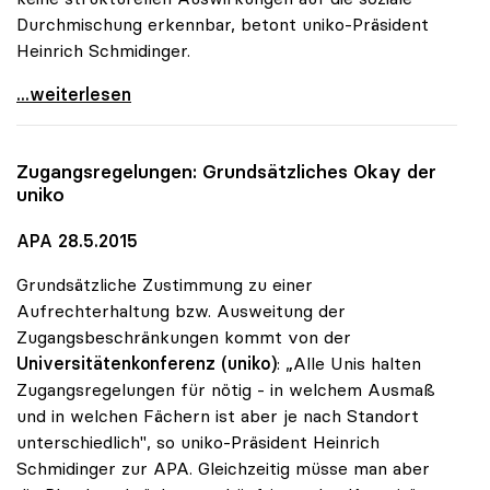
Durchmischung erkennbar, betont uniko-Präsident
Heinrich Schmidinger.
Uni-Zugang: uniko hat soziale Durchmischung im
...weiterlesen
Zugangsregelungen: Grundsätzliches Okay der
uniko
APA 28.5.2015
Grundsätzliche Zustimmung zu einer
Aufrechterhaltung bzw. Ausweitung der
Zugangsbeschränkungen kommt von der
Universitätenkonferenz (uniko)
: „Alle Unis halten
Zugangsregelungen für nötig - in welchem Ausmaß
und in welchen Fächern ist aber je nach Standort
unterschiedlich", so uniko-Präsident Heinrich
Schmidinger zur APA. Gleichzeitig müsse man aber