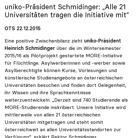
uniko
-Präsident Schmidinger: „Alle 21
Universitäten tragen die Initiative mit“
OTS 22.12.2015
Eine positive Zwischenbilanz zieht
uniko-Präsident
Heinrich Schmidinger
über die im Wintersemester
2015/16 als Pilotprojekt gestartete MORE-Initiative
für Flüchtlinge. Asylwerberinnen und -werber sowie
Asylberechtigte können Kurse, Vorlesungen und
künstlerische Studienangebote an österreichischen
Universitäten besuchen und finden dort Gelegenheit,
ihr Wissen und ihre Sprachkenntnisse
weiterzuentwickeln. „Derzeit sind 740 Studierende als
MORE-Studierende inskribiert. Unsere Initiative wird
mittlerweile von allen 21 österreichischen
Universitäten mitgetragen und steht somit
österreichweit an allen Universitätsstandorten zur
Verfügung“, erklärt Rektor Schmidinger.