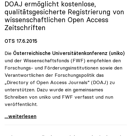
DOAJ ermöglicht kostenlose,
qualitätsgesicherte Registrierung von
wissenschaftlichen Open Access
Zeitschriften
OTS 17.6.2015
Die
Österreichische Universitätenkonferenz (uniko)
und der Wissenschaftsfonds (FWF) empfehlen den
Forschungs- und Förderungsinstitutionen sowie den
Verantwortlichen der Forschungspolitik das
„Directory of Open Access Journals“ (DOAJ) zu
unterstützen. Dazu wurde ein gemeinsames
Schreiben von uniko und FWF verfasst und nun
veröffentlicht.
uniko und FWF empfehlen Unterstützung des
...weiterlesen