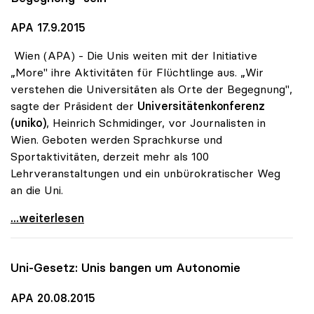
APA 17.9.2015
Wien (APA) - Die Unis weiten mit der Initiative
„More" ihre Aktivitäten für Flüchtlinge aus. „Wir
verstehen die Universitäten als Orte der Begegnung",
sagte der Präsident der
Universitätenkonferenz
(uniko)
, Heinrich Schmidinger, vor Journalisten in
Wien. Geboten werden Sprachkurse und
Sportaktivitäten, derzeit mehr als 100
Lehrveranstaltungen und ein unbürokratischer Weg
an die Uni.
Flüchtlinge - Universitäten wollen „Ort der
...weiterlesen
Uni-Gesetz: Unis bangen um Autonomie
APA 20.08.2015