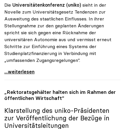
Die
Universitätenkonferenz (uniko)
sieht in der
Novelle zum Universitätsgesetz Tendenzen zur
Ausweitung des staatlichen Einflusses. In ihrer
Stellungnahme zur den geplanten Änderungen
spricht sie sich gegen eine Rücknahme der
universitären Autonomie aus und vermisst erneut
Schritte zur Einführung eines Systems der
Studienplatzfinanzierung in Verbindung mit
„umfassenden Zugangsregelungen".
Uni-Gesetz: Unis bangen um Autonomie
...weiterlesen
„Rektoratsgehälter halten sich im Rahmen der
öffentlichen Wirtschaft“
Klarstellung des
uniko
-Präsidenten
zur Veröffentlichung der Bezüge in
Universitätsleitungen