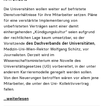
Die Universitäten wollen weiter auf befristete
Dienstverhältnisse für ihre Mitarbeiter setzen. Pläne
für eine verstärkte Implementierung von
unbefristeten Verträgen samt einer damit
einhergehenden „Kündigungskultur" seien aufgrund
der rechtlichen Lage kaum umsetzbar, so der
Vorsitzende
des Dachverbands der Universitäten
,
Medizin-Uni-Wien-Rektor Wolfgang Schütz, vor
Journalisten. Derzeit wird im
Wissenschaftsministerium eine Novelle des
Universitätsgesetzes (UG) vorbereitet, in der unter
anderem Karrieremodelle geregelt werden sollen.
Von den Neuerungen betroffen wären vor allem jene
Mitarbeiter, die unter den Uni- Kollektivvertrag
fallen.
Unis glauben nicht an „Kündigungskultur\"
...weiterlesen