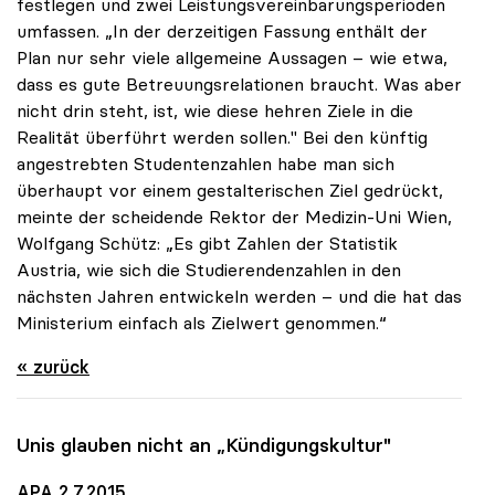
festlegen und zwei Leistungsvereinbarungsperioden
umfassen. „In der derzeitigen Fassung enthält der
Plan nur sehr viele allgemeine Aussagen – wie etwa,
dass es gute Betreuungsrelationen braucht. Was aber
nicht drin steht, ist, wie diese hehren Ziele in die
Realität überführt werden sollen." Bei den künftig
angestrebten Studentenzahlen habe man sich
überhaupt vor einem gestalterischen Ziel gedrückt,
meinte der scheidende Rektor der Medizin-Uni Wien,
Wolfgang Schütz: „Es gibt Zahlen der Statistik
Austria, wie sich die Studierendenzahlen in den
nächsten Jahren entwickeln werden – und die hat das
Ministerium einfach als Zielwert genommen.“
« zurück
Unis glauben nicht an „Kündigungskultur"
APA 2.7.2015