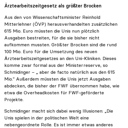
Ärztearbeitszeitgesetz als größter Brocken
Aus den von Wissenschaftsminister Reinhold
Mitterlehner (ÖVP) herausverhandelten zusätzlichen
615 Mio. Euro müssten die Unis nun plötzlich
Ausgaben bestreiten, für die sie bisher nicht
aufkommen mussten. Größter Brocken sind die rund
100 Mio. Euro für die Umsetzung des neuen
Ärztearbeitszeitgesetzes an den Uni-Kliniken. Dieses
komme zwar formal aus der Ministerreserve, so
Schmidinger – „ aber de facto natürlich aus den 615
Mio." Außerdem müssten die Unis jetzt Ausgaben
abdecken, die bisher der FWF übernommen habe, wie
etwa die Overheadkosten für FWF-geförderte
Projekte.
Schmidinger macht sich dabei wenig Illusionen: „Die
Unis spielen in der politischen Welt eine
nebengeordnete Rolle. Es ist immer etwas anderes