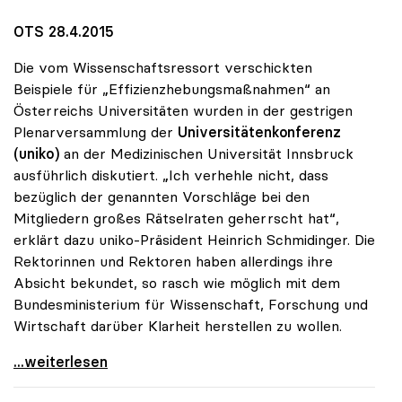
OTS 28.4.2015
Die vom Wissenschaftsressort verschickten
Beispiele für „Effizienzhebungsmaßnahmen“ an
Österreichs Universitäten wurden in der gestrigen
Plenarversammlung der
Universitätenkonferenz
(uniko)
an der Medizinischen Universität Innsbruck
ausführlich diskutiert. „Ich verhehle nicht, dass
bezüglich der genannten Vorschläge bei den
Mitgliedern großes Rätselraten geherrscht hat“,
erklärt dazu uniko-Präsident Heinrich Schmidinger. Die
Rektorinnen und Rektoren haben allerdings ihre
Absicht bekundet, so rasch wie möglich mit dem
Bundesministerium für Wissenschaft, Forschung und
Wirtschaft darüber Klarheit herstellen zu wollen.
uniko: Rätselraten über Vorschläge für
...weiterlesen