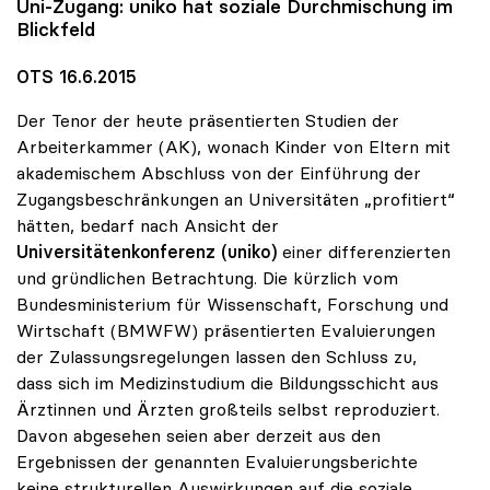
Uni-Zugang:
uniko
hat soziale Durchmischung im
Blickfeld
OTS 16.6.2015
Der Tenor der heute präsentierten Studien der
Arbeiterkammer (AK), wonach Kinder von Eltern mit
akademischem Abschluss von der Einführung der
Zugangsbeschränkungen an Universitäten „profitiert“
hätten, bedarf nach Ansicht der
Universitätenkonferenz (uniko)
einer differenzierten
und gründlichen Betrachtung. Die kürzlich vom
Bundesministerium für Wissenschaft, Forschung und
Wirtschaft (BMWFW) präsentierten Evaluierungen
der Zulassungsregelungen lassen den Schluss zu,
dass sich im Medizinstudium die Bildungsschicht aus
Ärztinnen und Ärzten großteils selbst reproduziert.
Davon abgesehen seien aber derzeit aus den
Ergebnissen der genannten Evaluierungsberichte
keine strukturellen Auswirkungen auf die soziale