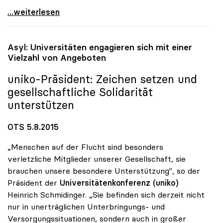
„Rektoratsgehälter halten sich im Rahmen der
...weiterlesen
Asyl: Universitäten engagieren sich mit einer
Vielzahl von Angeboten
uniko
-Präsident: Zeichen setzen und
gesellschaftliche Solidarität
unterstützen
OTS 5.8.2015
„Menschen auf der Flucht sind besonders
verletzliche Mitglieder unserer Gesellschaft, sie
brauchen unsere besondere Unterstützung", so der
Präsident der
Universitätenkonferenz (uniko)
Heinrich Schmidinger. „Sie befinden sich derzeit nicht
nur in unerträglichen Unterbringungs- und
Versorgungssituationen, sondern auch in großer