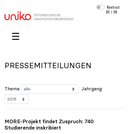
Kontrast
DE
/
EN
Navigation überspringen
☰
PRESSEMITTEILUNGEN
Thema
Jahrgang:
MORE-Projekt findet Zuspruch: 740
Studierende inskribiert