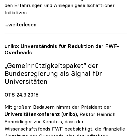
den Erfahrungen und Anliegen gesellschaftlicher
Initiativen.
Erste Preisverleihung zu uniko-Projekt
...weiterlesen
uniko
: Unverständnis für Reduktion der FWF-
Overheads
„Gemeinnützigkeitspaket“ der
Bundesregierung als Signal für
Universitäten
OTS 24.3.2015
Mit großem Bedauern nimmt der Präsident der
Universitätenkonferenz (uniko),
Rektor Heinrich
Schmidinger zur Kenntnis, dass der
Wissenschaftsfonds FWF beabsichtigt, die finanzielle