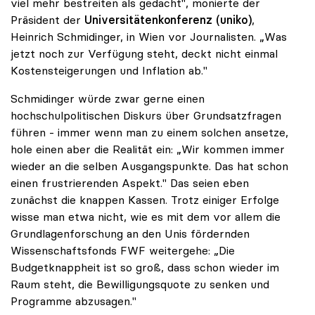
viel mehr bestreiten als gedacht", monierte der
Präsident der
Universitätenkonferenz (uniko)
,
Heinrich Schmidinger, in Wien vor Journalisten. „Was
jetzt noch zur Verfügung steht, deckt nicht einmal
Kostensteigerungen und Inflation ab."
Schmidinger würde zwar gerne einen
hochschulpolitischen Diskurs über Grundsatzfragen
führen - immer wenn man zu einem solchen ansetze,
hole einen aber die Realität ein: „Wir kommen immer
wieder an die selben Ausgangspunkte. Das hat schon
einen frustrierenden Aspekt." Das seien eben
zunächst die knappen Kassen. Trotz einiger Erfolge
wisse man etwa nicht, wie es mit dem vor allem die
Grundlagenforschung an den Unis fördernden
Wissenschaftsfonds FWF weitergehe: „Die
Budgetknappheit ist so groß, dass schon wieder im
Raum steht, die Bewilligungsquote zu senken und
Programme abzusagen."