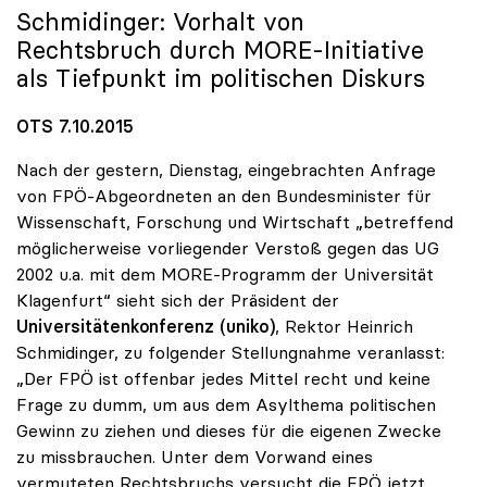
Schmidinger: Vorhalt von
Rechtsbruch durch MORE-Initiative
als Tiefpunkt im politischen Diskurs
OTS 7.10.2015
Nach der gestern, Dienstag, eingebrachten Anfrage
von FPÖ-Abgeordneten an den Bundesminister für
Wissenschaft, Forschung und Wirtschaft „betreffend
möglicherweise vorliegender Verstoß gegen das UG
2002 u.a. mit dem MORE-Programm der Universität
Klagenfurt“ sieht sich der Präsident der
Universitätenkonferenz (uniko)
, Rektor Heinrich
Schmidinger, zu folgender Stellungnahme veranlasst:
„Der FPÖ ist offenbar jedes Mittel recht und keine
Frage zu dumm, um aus dem Asylthema politischen
Gewinn zu ziehen und dieses für die eigenen Zwecke
zu missbrauchen. Unter dem Vorwand eines
vermuteten Rechtsbruchs versucht die FPÖ jetzt