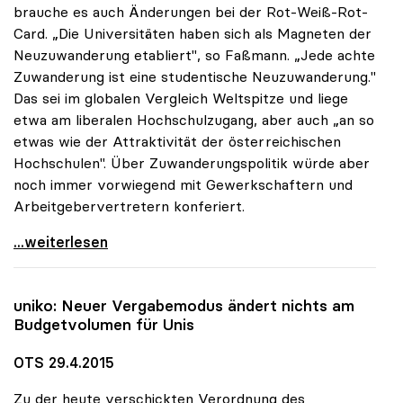
brauche es auch Änderungen bei der Rot-Weiß-Rot-
Card. „Die Universitäten haben sich als Magneten der
Neuzuwanderung etabliert", so Faßmann. „Jede achte
Zuwanderung ist eine studentische Neuzuwanderung."
Das sei im globalen Vergleich Weltspitze und liege
etwa am liberalen Hochschulzugang, aber auch „an so
etwas wie der Attraktivität der österreichischen
Hochschulen". Über Zuwanderungspolitik würde aber
noch immer vorwiegend mit Gewerkschaftern und
Arbeitgebervertretern konferiert.
Unis sind „Magneten der Neuzuwanderung\"
...weiterlesen
uniko
: Neuer Vergabemodus ändert nichts am
Budgetvolumen für Unis
OTS 29.4.2015
Zu der heute verschickten Verordnung des