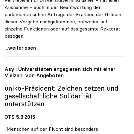
Ausnahme – auch in der Beantwortung der
parlamentarischen Anfrage der Fraktion der Grünen
dieser Vorgabe nachgekommen, entweder auf
einzelne Funktionen oder auf das gesamte Rektorat
bezogen.
„Rektoratsgehälter halten sich im Rahmen der
...weiterlesen
Asyl: Universitäten engagieren sich mit einer
Vielzahl von Angeboten
uniko
-Präsident: Zeichen setzen und
gesellschaftliche Solidarität
unterstützen
OTS 5.8.2015
„Menschen auf der Flucht sind besonders