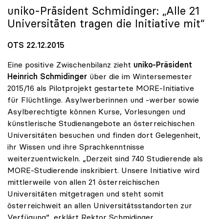
uniko
-Präsident Schmidinger: „Alle 21
Universitäten tragen die Initiative mit“
OTS 22.12.2015
Eine positive Zwischenbilanz zieht
uniko-Präsident
Heinrich Schmidinger
über die im Wintersemester
2015/16 als Pilotprojekt gestartete MORE-Initiative
für Flüchtlinge. Asylwerberinnen und -werber sowie
Asylberechtigte können Kurse, Vorlesungen und
künstlerische Studienangebote an österreichischen
Universitäten besuchen und finden dort Gelegenheit,
ihr Wissen und ihre Sprachkenntnisse
weiterzuentwickeln. „Derzeit sind 740 Studierende als
MORE-Studierende inskribiert. Unsere Initiative wird
mittlerweile von allen 21 österreichischen
Universitäten mitgetragen und steht somit
österreichweit an allen Universitätsstandorten zur
Verfügung“, erklärt Rektor Schmidinger.