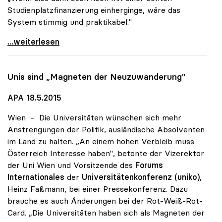
Studienplatzfinanzierung einherginge, wäre das
System stimmig und praktikabel."
Zugangsregelungen: Grundsätzliches Okay der uniko
...weiterlesen
Unis sind „Magneten der Neuzuwanderung"
APA 18.5.2015
Wien - Die Universitäten wünschen sich mehr
Anstrengungen der Politik, ausländische Absolventen
im Land zu halten. „An einem hohen Verbleib muss
Österreich Interesse haben", betonte der Vizerektor
der Uni Wien und Vorsitzende des
Forums
Internationales
der
Universitätenkonferenz (uniko),
Heinz Faßmann, bei einer Pressekonferenz. Dazu
brauche es auch Änderungen bei der Rot-Weiß-Rot-
Card. „Die Universitäten haben sich als Magneten der