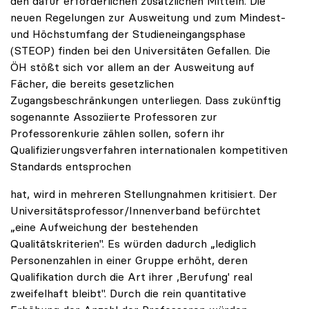
den dafür erforderlichen zusätzlichen Mitteln. Die
neuen Regelungen zur Ausweitung und zum Mindest-
und Höchstumfang der Studieneingangsphase
(STEOP) finden bei den Universitäten Gefallen. Die
ÖH stößt sich vor allem an der Ausweitung auf
Fächer, die bereits gesetzlichen
Zugangsbeschränkungen unterliegen. Dass zukünftig
sogenannte Assoziierte Professoren zur
Professorenkurie zählen sollen, sofern ihr
Qualifizierungsverfahren internationalen kompetitiven
Standards entsprochen
hat, wird in mehreren Stellungnahmen kritisiert. Der
Universitätsprofessor/Innenverband befürchtet
„eine Aufweichung der bestehenden
Qualitätskriterien". Es würden dadurch „lediglich
Personenzahlen in einer Gruppe erhöht, deren
Qualifikation durch die Art ihrer ,Berufung' real
zweifelhaft bleibt". Durch die rein quantitative