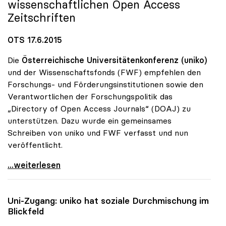
wissenschaftlichen Open Access
Zeitschriften
OTS 17.6.2015
Die
Österreichische Universitätenkonferenz (uniko)
und der Wissenschaftsfonds (FWF) empfehlen den
Forschungs- und Förderungsinstitutionen sowie den
Verantwortlichen der Forschungspolitik das
„Directory of Open Access Journals“ (DOAJ) zu
unterstützen. Dazu wurde ein gemeinsames
Schreiben von uniko und FWF verfasst und nun
veröffentlicht.
uniko und FWF empfehlen Unterstützung des
...weiterlesen
Uni-Zugang:
uniko
hat soziale Durchmischung im
Blickfeld