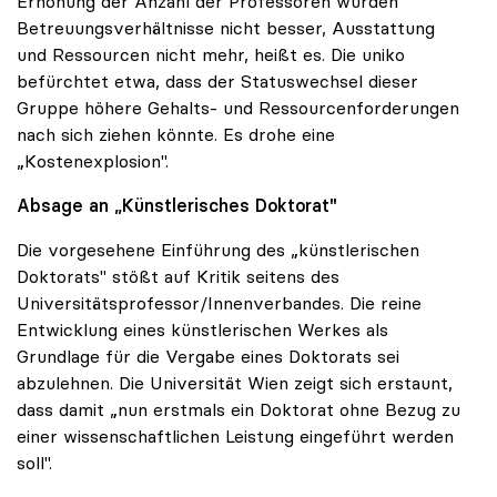
Erhöhung der Anzahl der Professoren würden
Betreuungsverhältnisse nicht besser, Ausstattung
und Ressourcen nicht mehr, heißt es. Die uniko
befürchtet etwa, dass der Statuswechsel dieser
Gruppe höhere Gehalts- und Ressourcenforderungen
nach sich ziehen könnte. Es drohe eine
„Kostenexplosion".
Absage an „Künstlerisches Doktorat"
Die vorgesehene Einführung des „künstlerischen
Doktorats" stößt auf Kritik seitens des
Universitätsprofessor/Innenverbandes. Die reine
Entwicklung eines künstlerischen Werkes als
Grundlage für die Vergabe eines Doktorats sei
abzulehnen. Die Universität Wien zeigt sich erstaunt,
dass damit „nun erstmals ein Doktorat ohne Bezug zu
einer wissenschaftlichen Leistung eingeführt werden
soll".