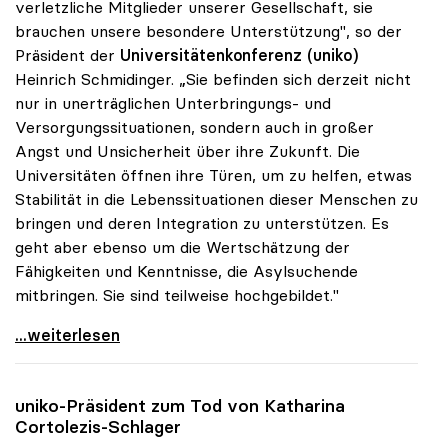
verletzliche Mitglieder unserer Gesellschaft, sie
brauchen unsere besondere Unterstützung", so der
Präsident der
Universitätenkonferenz (uniko)
Heinrich Schmidinger. „Sie befinden sich derzeit nicht
nur in unerträglichen Unterbringungs- und
Versorgungssituationen, sondern auch in großer
Angst und Unsicherheit über ihre Zukunft. Die
Universitäten öffnen ihre Türen, um zu helfen, etwas
Stabilität in die Lebenssituationen dieser Menschen zu
bringen und deren Integration zu unterstützen. Es
geht aber ebenso um die Wertschätzung der
Fähigkeiten und Kenntnisse, die Asylsuchende
mitbringen. Sie sind teilweise hochgebildet."
Asyl: Universitäten engagieren sich mit einer
...weiterlesen
uniko
-Präsident zum Tod von Katharina
Cortolezis-Schlager