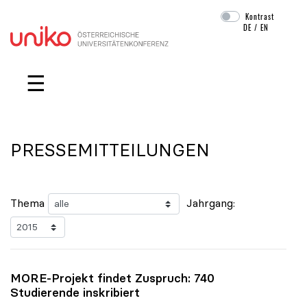
Kontrast
DE
/
EN
Navigation überspringen
☰
PRESSEMITTEILUNGEN
Thema
Jahrgang:
MORE-Projekt findet Zuspruch: 740
Studierende inskribiert