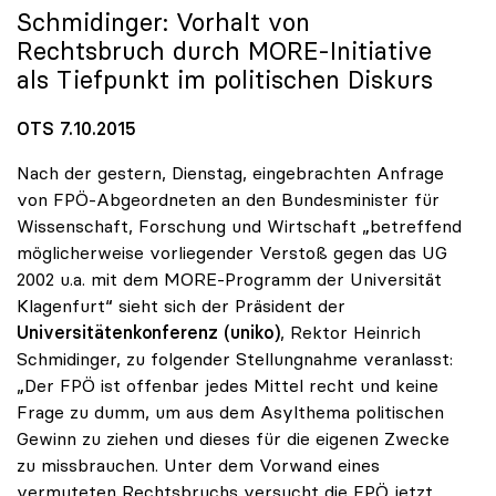
Schmidinger: Vorhalt von
Rechtsbruch durch MORE-Initiative
als Tiefpunkt im politischen Diskurs
OTS 7.10.2015
Nach der gestern, Dienstag, eingebrachten Anfrage
von FPÖ-Abgeordneten an den Bundesminister für
Wissenschaft, Forschung und Wirtschaft „betreffend
möglicherweise vorliegender Verstoß gegen das UG
2002 u.a. mit dem MORE-Programm der Universität
Klagenfurt“ sieht sich der Präsident der
Universitätenkonferenz (uniko)
, Rektor Heinrich
Schmidinger, zu folgender Stellungnahme veranlasst:
„Der FPÖ ist offenbar jedes Mittel recht und keine
Frage zu dumm, um aus dem Asylthema politischen
Gewinn zu ziehen und dieses für die eigenen Zwecke
zu missbrauchen. Unter dem Vorwand eines
vermuteten Rechtsbruchs versucht die FPÖ jetzt