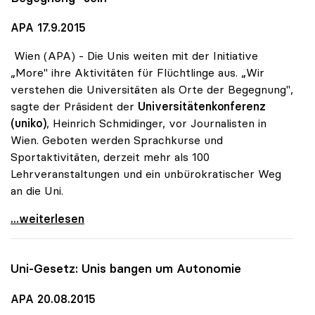
APA 17.9.2015
Wien (APA) - Die Unis weiten mit der Initiative
„More" ihre Aktivitäten für Flüchtlinge aus. „Wir
verstehen die Universitäten als Orte der Begegnung",
sagte der Präsident der
Universitätenkonferenz
(uniko)
, Heinrich Schmidinger, vor Journalisten in
Wien. Geboten werden Sprachkurse und
Sportaktivitäten, derzeit mehr als 100
Lehrveranstaltungen und ein unbürokratischer Weg
an die Uni.
Flüchtlinge - Universitäten wollen „Ort der
...weiterlesen
Uni-Gesetz: Unis bangen um Autonomie
APA 20.08.2015