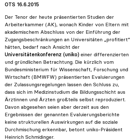
OTS 16.6.2015
Der Tenor der heute präsentierten Studien der
Arbeiterkammer (AK), wonach Kinder von Eltern mit
akademischem Abschluss von der Einführung der
Zugangsbeschränkungen an Universitäten „profitiert“
hätten, bedarf nach Ansicht der
Universitätenkonferenz (uniko)
einer differenzierten
und gründlichen Betrachtung. Die kürzlich vom
Bundesministerium für Wissenschaft, Forschung und
Wirtschaft (BMWFW) präsentierten Evaluierungen
der Zulassungsregelungen lassen den Schluss zu,
dass sich im Medizinstudium die Bildungsschicht aus
Ärztinnen und Ärzten großteils selbst reproduziert.
Davon abgesehen seien aber derzeit aus den
Ergebnissen der genannten Evaluierungsberichte
keine strukturellen Auswirkungen auf die soziale
Durchmischung erkennbar, betont uniko-Präsident
Heinrich Schmidinger.