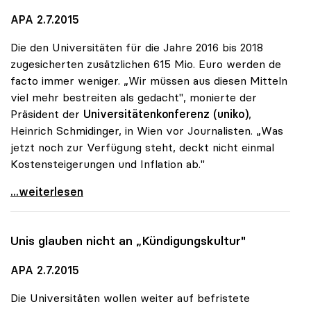
APA 2.7.2015
Die den Universitäten für die Jahre 2016 bis 2018
zugesicherten zusätzlichen 615 Mio. Euro werden de
facto immer weniger. „Wir müssen aus diesen Mitteln
viel mehr bestreiten als gedacht", monierte der
Präsident der
Universitätenkonferenz (uniko)
,
Heinrich Schmidinger, in Wien vor Journalisten. „Was
jetzt noch zur Verfügung steht, deckt nicht einmal
Kostensteigerungen und Inflation ab."
Schmidinger: Uni-Zusatzmittel schrumpfen laufend
...weiterlesen
Unis glauben nicht an „Kündigungskultur"
APA 2.7.2015
Die Universitäten wollen weiter auf befristete