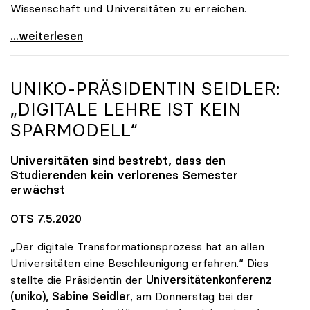
Wissenschaft und Universitäten zu erreichen.
Startschuss zur Online-Kampagne von Österreichs
...weiterlesen
UNIKO
-PRÄSIDENTIN SEIDLER:
„DIGITALE LEHRE IST KEIN
SPARMODELL“
Universitäten sind bestrebt, dass den
Studierenden kein verlorenes Semester
erwächst
OTS 7.5.2020
„Der digitale Transformationsprozess hat an allen
Universitäten eine Beschleunigung erfahren.“ Dies
stellte die Präsidentin der
Universitätenkonferenz
(uniko),
Sabine Seidler
, am Donnerstag bei der