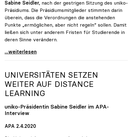
Sabine Seidler,
nach der gestrigen Sitzung des uniko-
Präsidiums. Die Präsidiumsmitglieder stimmten darin
überein, dass die Verordnungen die anstehenden
Punkte „ermöglichen, aber nicht regeln“ sollen. Damit
ließen sich unter anderem Fristen für Studierende in
deren Sinne verändern.
Seidler: Verordnungsermächtigung soll Handlungen
...weiterlesen
UNIVERSITÄTEN SETZEN
WEITER AUF DISTANCE
LEARNING
uniko
-Präsidentin Sabine Seidler im APA-
Interview
APA 2.4.2020