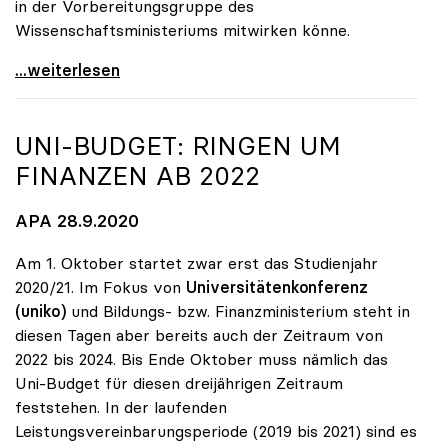
in der Vorbereitungsgruppe des
Wissenschaftsministeriums mitwirken könne.
uniko steht Neugründung der TU Oberösterreich
...weiterlesen
UNI-BUDGET: RINGEN UM
FINANZEN AB 2022
APA 28.9.2020
Am 1. Oktober startet zwar erst das Studienjahr
2020/21. Im Fokus von
Universitätenkonferenz
(uniko)
und Bildungs- bzw. Finanzministerium steht in
diesen Tagen aber bereits auch der Zeitraum von
2022 bis 2024. Bis Ende Oktober muss nämlich das
Uni-Budget für diesen dreijährigen Zeitraum
feststehen. In der laufenden
Leistungsvereinbarungsperiode (2019 bis 2021) sind es