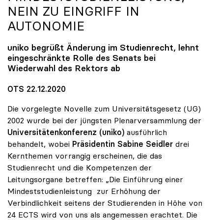
NEIN ZU EINGRIFF IN
AUTONOMIE
uniko
begrüßt Änderung im Studienrecht, lehnt
eingeschränkte Rolle des Senats bei
Wiederwahl des Rektors ab
OTS 22.12.2020
Die vorgelegte Novelle zum Universitätsgesetz (UG)
2002 wurde bei der jüngsten Plenarversammlung der
Universitätenkonferenz (uniko)
ausführlich
behandelt, wobei
Präsidentin Sabine Seidler
drei
Kernthemen vorrangig erscheinen, die das
Studienrecht und die Kompetenzen der
Leitungsorgane betreffen: „Die Einführung einer
Mindeststudienleistung zur Erhöhung der
Verbindlichkeit seitens der Studierenden in Höhe von
24 ECTS wird von uns als angemessen erachtet. Die