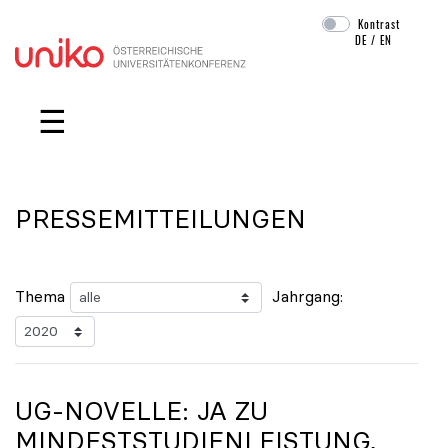
Kontrast
DE
/
EN
Navigation überspringen
☰
PRESSEMITTEILUNGEN
Thema
Jahrgang:
UG-NOVELLE: JA ZU
MINDESTSTUDIENLEISTUNG,