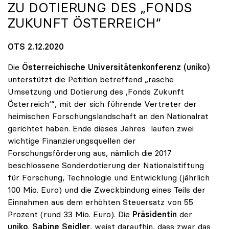
ZU DOTIERUNG DES „FONDS
ZUKUNFT ÖSTERREICH“
OTS 2.12.2020
Die
Österreichische Universitätenkonferenz (uniko)
unterstützt die Petition betreffend „rasche
Umsetzung und Dotierung des ,Fonds Zukunft
Österreich‘“, mit der sich führende Vertreter der
heimischen Forschungslandschaft an den Nationalrat
gerichtet haben. Ende dieses Jahres laufen zwei
wichtige Finanzierungsquellen der
Forschungsförderung aus, nämlich die 2017
beschlossene Sonderdotierung der Nationalstiftung
für Forschung, Technologie und Entwicklung (jährlich
100 Mio. Euro) und die Zweckbindung eines Teils der
Einnahmen aus dem erhöhten Steuersatz von 55
Prozent (rund 33 Mio. Euro). Die
Präsidentin
der
uniko
,
Sabine Seidler
, weist daraufhin, dass zwar das