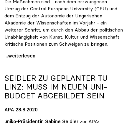
Die Maßnahmen sind - nach dem erzwungenen
Umzug der Central European University (CEU) und
dem Entzug der Autonomie der Ungarischen
Akademie der Wissenschaften im Vorjahr - ein
weiterer Schritt, um durch den Abbau der politischen
Unabhängigkeit von Kunst, Kultur und Wissenschaft
kritische Positionen zum Schweigen zu bringen.
Dringender Appell von sechs europäischen
...weiterlesen
SEIDLER ZU GEPLANTER TU
LINZ: MUSS IM NEUEN UNI-
BUDGET ABGEBILDET SEIN
APA 28.8.2020
uniko-Präsidentin Sabine Seidler
zur APA: