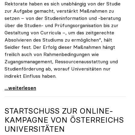
Rektorate haben es sich unabhängig von der Studie
zur Aufgabe gemacht, verstärkt Maßnahmen zu
setzen – von der Studieninformation und -beratung
über die Studien- und Prüfungsorganisation bis zur
Gestaltung von Curricula –, um das zeitgerechte
Absolvieren des Studiums zu ermöglichen“, hält
Seidler fest. Der Erfolg dieser Maßnahmen hängt
freilich auch von Rahmenbedingungen wie
Zugangsmanagement, Ressourcenausstattung und
Studienförderung ab, worauf Universitäten nur
indirekt Einfluss haben.
Seidler: Erfolgreiches Studieren ist im ureigenen
...weiterlesen
STARTSCHUSS ZUR ONLINE-
KAMPAGNE VON ÖSTERREICHS
UNIVERSITÄTEN