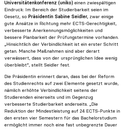
Universitätenkonferenz (uniko)
einen zwiespältigen
Eindruck: Im Bereich der Studierbarkeit seien im
Gesetz, so
Präsidentin Sabine Seidler,
zwar einige
gute Ansätze in Richtung mehr ECTS-Gerechtigkeit,
verbesserte Anerkennungsmöglichkeiten und
bessere Planbarkeit der Prüfungstermine vorhanden.
„Hinsichtlich der Verbindlichkeit ist ein erster Schritt
getan. Manche Maßnahmen sind aber derart
verwässert, dass von der ursprünglichen Idee wenig
überbleibt“, stellt Seidler fest.
Die Präsidentin erinnert daran, dass bei der Reform
des Studienrechts auf zwei Elemente gesetzt wurde,
nämlich erhöhte Verbindlichkeit seitens der
Studierenden einerseits und im Gegenzug
verbesserte Studierbarkeit anderseits. „Die
Reduktion der Mindestleistung auf 24 ECTS-Punkte in
den ersten vier Semestern für das Bachelorstudium
ermöglicht immer noch eine fast unbegrenzte Dauer