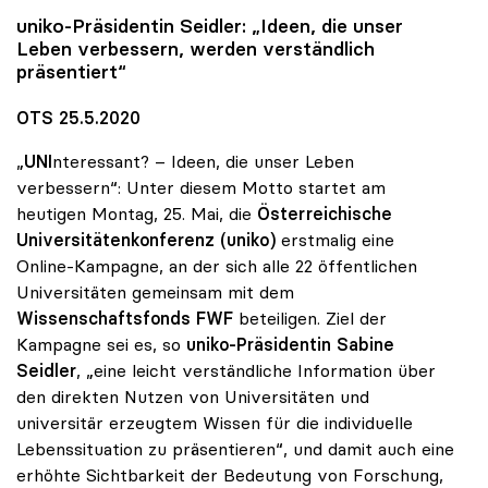
uniko
-Präsidentin Seidler: „Ideen, die unser
Leben verbessern, werden verständlich
präsentiert“
OTS 25.5.2020
„
UNI
nteressant? – Ideen, die unser Leben
verbessern“: Unter diesem Motto startet am
heutigen Montag, 25. Mai, die
Österreichische
Universitätenkonferenz (uniko)
erstmalig eine
Online-Kampagne, an der sich alle 22 öffentlichen
Universitäten gemeinsam mit dem
Wissenschaftsfonds FWF
beteiligen. Ziel der
Kampagne sei es, so
uniko-Präsidentin Sabine
Seidler
, „eine leicht verständliche Information über
den direkten Nutzen von Universitäten und
universitär erzeugtem Wissen für die individuelle
Lebenssituation zu präsentieren“, und damit auch eine
erhöhte Sichtbarkeit der Bedeutung von Forschung,