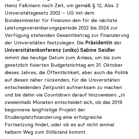
Heinz Faßmann noch Zeit, um gemäß § 12, Abs. 2
Universitätsgesetz 2002 – UG mit dem
Bundesminister für Finanzen den für die nächste
Leistungsvereinbarungsperiode 2022 bis 2024 zur
Verfügung stehenden Gesamtbetrag zur Finanzierung
der Universitäten festzulegen. Die
Präsidentin
der
Universitätenkonferenz (uniko)
Sabine Seidler
nimmt das heutige Datum zum Anlass, um bis zum
gesetzlich fixierten Budgetstichtag am 31. Oktober
dieses Jahres, die Öffentlichkeit, aber auch die Politik
auf diesen näher rückenden, für die Universitäten
entscheidenden Zeitpunkt aufmerksam zu machen
und bis dahin via Countdown darauf hinzuweisen: „In
zweieinhalb Monaten entscheidet sich, ob das 2019
begonnene langfristige Projekt der
Studienplatzfinanzierung eine erfolgreiche
Fortsetzung findet, oder ob es auf nicht einmal
halbem Weg zum Stillstand kommt.