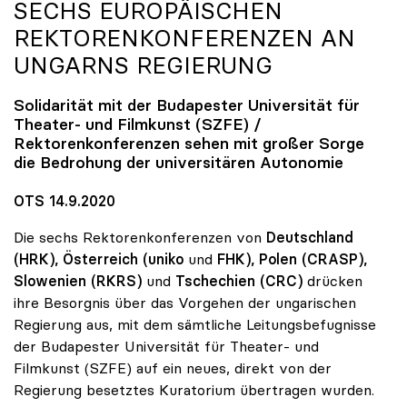
SECHS EUROPÄISCHEN
REKTORENKONFERENZEN AN
UNGARNS REGIERUNG
Solidarität mit der Budapester Universität für
Theater- und Filmkunst (SZFE) /
Rektorenkonferenzen sehen mit großer Sorge
die Bedrohung der universitären Autonomie
OTS 14.9.2020
Die sechs Rektorenkonferenzen von
Deutschland
(HRK), Österreich (uniko
und
FHK), Polen (CRASP),
Slowenien
(RKRS)
und
Tschechien (CRC)
drücken
ihre Besorgnis über das Vorgehen der ungarischen
Regierung aus, mit dem sämtliche Leitungsbefugnisse
der Budapester Universität für Theater- und
Filmkunst (SZFE) auf ein neues, direkt von der
Regierung besetztes Kuratorium übertragen wurden.