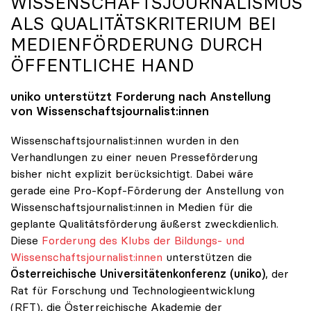
WISSENSCHAFTSJOURNALISMUS
ALS QUALITÄTSKRITERIUM BEI
MEDIENFÖRDERUNG DURCH
ÖFFENTLICHE HAND
uniko
unterstützt Forderung nach Anstellung
von Wissenschaftsjournalist:innen
Wissenschaftsjournalist:innen wurden in den
Verhandlungen zu einer neuen Presseförderung
bisher nicht explizit berücksichtigt. Dabei wäre
gerade eine Pro-Kopf-Förderung der Anstellung von
Wissenschaftsjournalist:innen in Medien für die
geplante Qualitätsförderung äußerst zweckdienlich.
Diese
Forderung des Klubs der Bildungs- und
Wissenschaftsjournalist:innen
unterstützen die
Österreichische Universitätenkonferenz (uniko)
, der
Rat für Forschung und Technologieentwicklung
(RFT), die Österreichische Akademie der