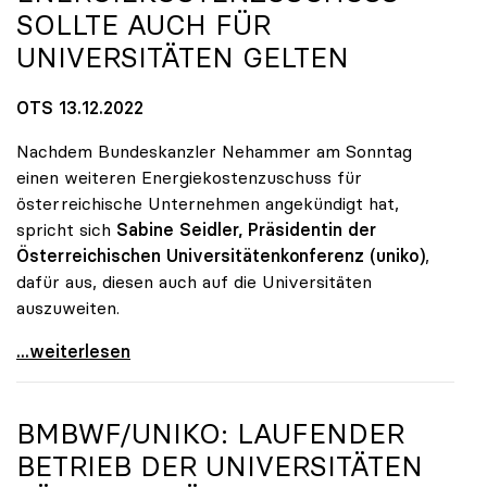
SOLLTE AUCH FÜR
UNIVERSITÄTEN GELTEN
OTS 13.12.2022
Nachdem Bundeskanzler Nehammer am Sonntag
einen weiteren Energiekostenzuschuss für
österreichische Unternehmen angekündigt hat,
spricht sich
Sabine Seidler, Präsidentin der
Österreichischen Universitätenkonferenz (uniko)
,
dafür aus, diesen auch auf die Universitäten
auszuweiten.
uniko: Energiekostenzuschuss sollte auch für
...weiterlesen
BMBWF/
UNIKO
: LAUFENDER
BETRIEB DER UNIVERSITÄTEN