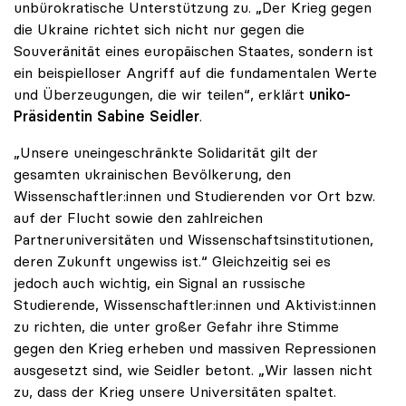
unbürokratische Unterstützung zu. „Der Krieg gegen
die Ukraine richtet sich nicht nur gegen die
Souveränität eines europäischen Staates, sondern ist
ein beispielloser Angriff auf die fundamentalen Werte
und Überzeugungen, die wir teilen“, erklärt
uniko-
Präsidentin Sabine Seidler
.
„Unsere uneingeschränkte Solidarität gilt der
gesamten ukrainischen Bevölkerung, den
Wissenschaftler:innen und Studierenden vor Ort bzw.
auf der Flucht sowie den zahlreichen
Partneruniversitäten und Wissenschaftsinstitutionen,
deren Zukunft ungewiss ist.“ Gleichzeitig sei es
jedoch auch wichtig, ein Signal an russische
Studierende, Wissenschaftler:innen und Aktivist:innen
zu richten, die unter großer Gefahr ihre Stimme
gegen den Krieg erheben und massiven Repressionen
ausgesetzt sind, wie Seidler betont. „Wir lassen nicht
zu, dass der Krieg unsere Universitäten spaltet.