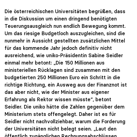
Die österreichischen Universitäten begrüßen, dass
in die Diskussion um einen dringend benötigten
Teuerungsausgleich nun endlich Bewegung kommt.
Um das riesige Budgetloch auszugleichen, sind die
nunmehr in Aussicht gestellten zusätzlichen Mittel
für das kommende Jahr jedoch definitiv nicht
ausreichend, wie uniko-Präsidentin Sabine Seidler
einmal mehr betont: „Die 150 Millionen aus
ministeriellen Rücklagen sind zusammen mit den
budgetierten 250 Millionen Euro ein Schritt in die
richtige Richtung, ein Ausweg aus der Finanznot ist
das aber nicht, wie der Minister aus eigener
Erfahrung als Rektor wissen müsste“, betont
Seidler. Die uniko hätte die Zahlen gegenüber dem
Ministerium stets offengelegt. Daher ist es für
Seidler nicht nachvollziehbar, warum die Forderung
der Universitäten nicht belegt seien. „Laut den
öffentlich zugänglichen Rechnungsabschlüssen