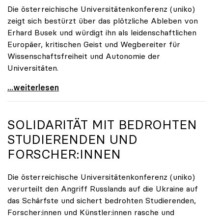
Die österreichische Universitätenkonferenz (uniko)
zeigt sich bestürzt über das plötzliche Ableben von
Erhard Busek und würdigt ihn als leidenschaftlichen
Europäer, kritischen Geist und Wegbereiter für
Wissenschaftsfreiheit und Autonomie der
Universitäten.
Österreichische Universitätenkonferenz trauert um
...weiterlesen
SOLIDARITÄT MIT BEDROHTEN
STUDIERENDEN UND
FORSCHER:INNEN
Die österreichische Universitätenkonferenz (uniko)
verurteilt den Angriff Russlands auf die Ukraine auf
das Schärfste und sichert bedrohten Studierenden,
Forscher:innen und Künstler:innen rasche und