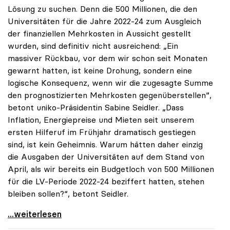
Lösung zu suchen. Denn die 500 Millionen, die den
Universitäten für die Jahre 2022-24 zum Ausgleich
der finanziellen Mehrkosten in Aussicht gestellt
wurden, sind definitiv nicht ausreichend: „Ein
massiver Rückbau, vor dem wir schon seit Monaten
gewarnt hatten, ist keine Drohung, sondern eine
logische Konsequenz, wenn wir die zugesagte Summe
den prognostizierten Mehrkosten gegenüberstellen“,
betont uniko-Präsidentin Sabine Seidler. „Dass
Inflation, Energiepreise und Mieten seit unserem
ersten Hilferuf im Frühjahr dramatisch gestiegen
sind, ist kein Geheimnis. Warum hätten daher einzig
die Ausgaben der Universitäten auf dem Stand von
April, als wir bereits ein Budgetloch von 500 Millionen
für die LV-Periode 2022-24 beziffert hatten, stehen
bleiben sollen?“, betont Seidler.
Universitäten fordern Krisengipfel zum
...weiterlesen