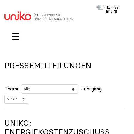
Kontrast
DE
/
EN
Navigation überspringen
☰
PRESSEMITTEILUNGEN
Thema
Jahrgang:
UNIKO
:
ENERGIEKOSTENZUSCHUSS