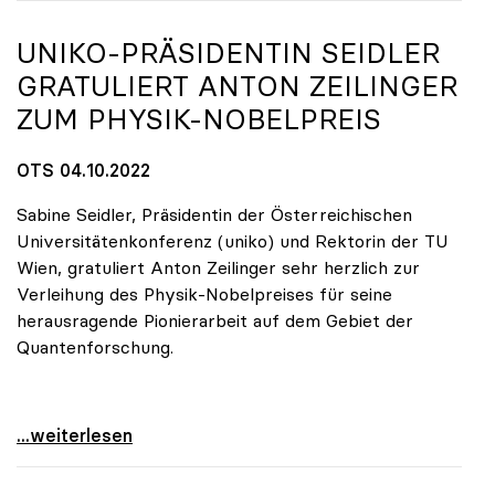
UNIKO
-PRÄSIDENTIN SEIDLER
GRATULIERT ANTON ZEILINGER
ZUM PHYSIK-NOBELPREIS
OTS 04.10.2022
Sabine Seidler, Präsidentin der Österreichischen
Universitätenkonferenz (uniko) und Rektorin der TU
Wien, gratuliert Anton Zeilinger sehr herzlich zur
Verleihung des Physik-Nobelpreises für seine
herausragende Pionierarbeit auf dem Gebiet der
Quantenforschung.
uniko-Präsidentin Seidler gratuliert Anton
...weiterlesen