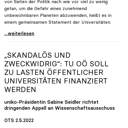
von Seiten der Politik nach wie vor viel zu wenig
getan, um die Gefahr eines zunehmend
unbewohnbaren Planeten abzuwenden, heißt es in
einem gemeinsamen Statement der Universitäten.
Klimakrise: Universitäten fordern radikales
...weiterlesen
„SKANDALÖS UND
ZWECKWIDRIG“: TU OÖ SOLL
ZU LASTEN ÖFFENTLICHER
UNIVERSITÄTEN FINANZIERT
WERDEN
uniko
-Präsidentin Sabine Seidler richtet
dringenden Appell an Wissenschaftsausschuss
OTS 2.5.2022