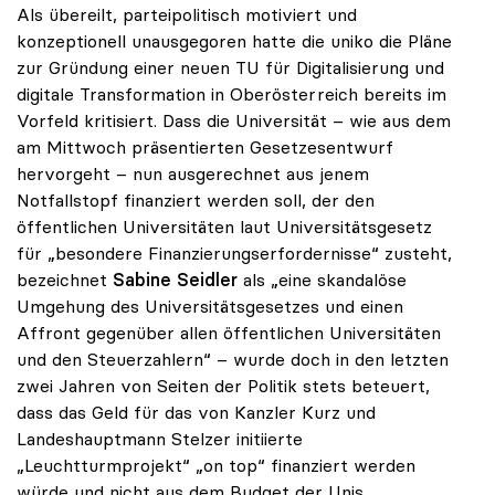
Als übereilt, parteipolitisch motiviert und
konzeptionell unausgegoren hatte die uniko die Pläne
zur Gründung einer neuen TU für Digitalisierung und
digitale Transformation in Oberösterreich bereits im
Vorfeld kritisiert. Dass die Universität – wie aus dem
am Mittwoch präsentierten Gesetzesentwurf
hervorgeht – nun ausgerechnet aus jenem
Notfallstopf finanziert werden soll, der den
öffentlichen Universitäten laut Universitätsgesetz
für „besondere Finanzierungserfordernisse“ zusteht,
bezeichnet
Sabine Seidler
als „eine skandalöse
Umgehung des Universitätsgesetzes und einen
Affront gegenüber allen öffentlichen Universitäten
und den Steuerzahlern“ – wurde doch in den letzten
zwei Jahren von Seiten der Politik stets beteuert,
dass das Geld für das von Kanzler Kurz und
Landeshauptmann Stelzer initiierte
„Leuchtturmprojekt“ „on top“ finanziert werden
würde und nicht aus dem Budget der Unis.