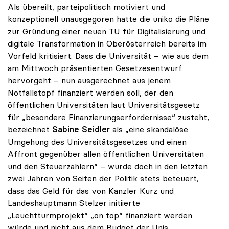
Als übereilt, parteipolitisch motiviert und
konzeptionell unausgegoren hatte die uniko die Pläne
zur Gründung einer neuen TU für Digitalisierung und
digitale Transformation in Oberösterreich bereits im
Vorfeld kritisiert. Dass die Universität – wie aus dem
am Mittwoch präsentierten Gesetzesentwurf
hervorgeht – nun ausgerechnet aus jenem
Notfallstopf finanziert werden soll, der den
öffentlichen Universitäten laut Universitätsgesetz
für „besondere Finanzierungserfordernisse“ zusteht,
bezeichnet
Sabine Seidler
als „eine skandalöse
Umgehung des Universitätsgesetzes und einen
Affront gegenüber allen öffentlichen Universitäten
und den Steuerzahlern“ – wurde doch in den letzten
zwei Jahren von Seiten der Politik stets beteuert,
dass das Geld für das von Kanzler Kurz und
Landeshauptmann Stelzer initiierte
„Leuchtturmprojekt“ „on top“ finanziert werden
würde und nicht aus dem Budget der Unis.