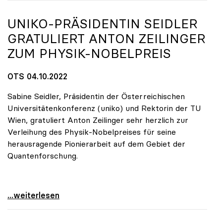
UNIKO
-PRÄSIDENTIN SEIDLER
GRATULIERT ANTON ZEILINGER
ZUM PHYSIK-NOBELPREIS
OTS 04.10.2022
Sabine Seidler, Präsidentin der Österreichischen
Universitätenkonferenz (uniko) und Rektorin der TU
Wien, gratuliert Anton Zeilinger sehr herzlich zur
Verleihung des Physik-Nobelpreises für seine
herausragende Pionierarbeit auf dem Gebiet der
Quantenforschung.
uniko-Präsidentin Seidler gratuliert Anton
...weiterlesen