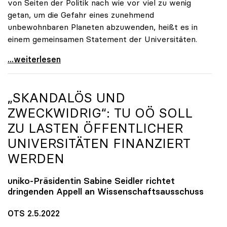
von Seiten der Politik nach wie vor viel zu wenig
getan, um die Gefahr eines zunehmend
unbewohnbaren Planeten abzuwenden, heißt es in
einem gemeinsamen Statement der Universitäten.
Klimakrise: Universitäten fordern radikales
...weiterlesen
„SKANDALÖS UND
ZWECKWIDRIG“: TU OÖ SOLL
ZU LASTEN ÖFFENTLICHER
UNIVERSITÄTEN FINANZIERT
WERDEN
uniko
-Präsidentin Sabine Seidler richtet
dringenden Appell an Wissenschaftsausschuss
OTS 2.5.2022