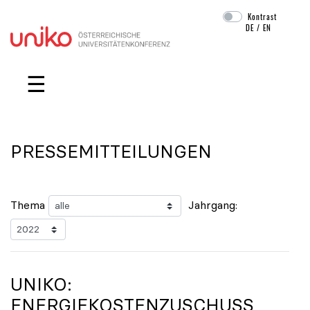
Kontrast
DE
/
EN
Navigation überspringen
☰
PRESSEMITTEILUNGEN
Thema
Jahrgang:
UNIKO
:
ENERGIEKOSTENZUSCHUSS