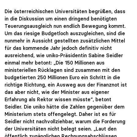
Die österreichischen Universitäten begrüßen, dass
in die Diskussion um einen dringend benötigten
Teuerungsausgleich nun endlich Bewegung kommt.
Um das riesige Budgetloch auszugleichen, sind die
nunmehr in Aussicht gestellten zusätzlichen Mittel
für das kommende Jahr jedoch definitiv nicht
ausreichend, wie uniko-Präsidentin Sabine Seidler
einmal mehr betont: „Die 150 Millionen aus
ministeriellen Rücklagen sind zusammen mit den
budgetierten 250 Millionen Euro ein Schritt in die
richtige Richtung, ein Ausweg aus der Finanznot ist
das aber nicht, wie der Minister aus eigener
Erfahrung als Rektor wissen müsste“, betont
Seidler. Die uniko hätte die Zahlen gegenüber dem
Ministerium stets offengelegt. Daher ist es für
Seidler nicht nachvollziehbar, warum die Forderung
der Universitäten nicht belegt seien. „Laut den
öffentlich zugänglichen Rechnungsabschlüssen