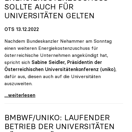
SOLLTE AUCH FÜR
UNIVERSITÄTEN GELTEN
OTS 13.12.2022
Nachdem Bundeskanzler Nehammer am Sonntag
einen weiteren Energiekostenzuschuss für
österreichische Unternehmen angekündigt hat,
spricht sich
Sabine Seidler, Präsidentin der
Österreichischen Universitätenkonferenz (uniko)
,
dafür aus, diesen auch auf die Universitäten
auszuweiten.
uniko: Energiekostenzuschuss sollte auch für
...weiterlesen
BMBWF/
UNIKO
: LAUFENDER
BETRIEB DER UNIVERSITÄTEN