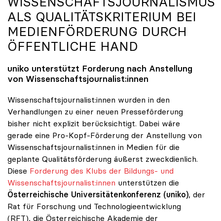
WISSENSCHAFTSJOURNALISMUS
ALS QUALITÄTSKRITERIUM BEI
MEDIENFÖRDERUNG DURCH
ÖFFENTLICHE HAND
uniko
unterstützt Forderung nach Anstellung
von Wissenschaftsjournalist:innen
Wissenschaftsjournalist:innen wurden in den
Verhandlungen zu einer neuen Presseförderung
bisher nicht explizit berücksichtigt. Dabei wäre
gerade eine Pro-Kopf-Förderung der Anstellung von
Wissenschaftsjournalist:innen in Medien für die
geplante Qualitätsförderung äußerst zweckdienlich.
Diese
Forderung des Klubs der Bildungs- und
Wissenschaftsjournalist:innen
unterstützen die
Österreichische Universitätenkonferenz (uniko)
, der
Rat für Forschung und Technologieentwicklung
(RFT), die Österreichische Akademie der