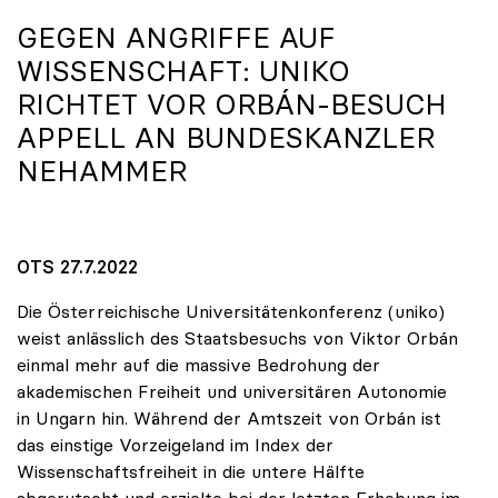
GEGEN ANGRIFFE AUF
WISSENSCHAFT:
UNIKO
RICHTET VOR ORBÁN-BESUCH
APPELL AN BUNDESKANZLER
NEHAMMER
OTS 27.7.2022
Die Österreichische Universitätenkonferenz (uniko)
weist anlässlich des Staatsbesuchs von Viktor Orbán
einmal mehr auf die massive Bedrohung der
akademischen Freiheit und universitären Autonomie
in Ungarn hin. Während der Amtszeit von Orbán ist
das einstige Vorzeigeland im Index der
Wissenschaftsfreiheit in die untere Hälfte