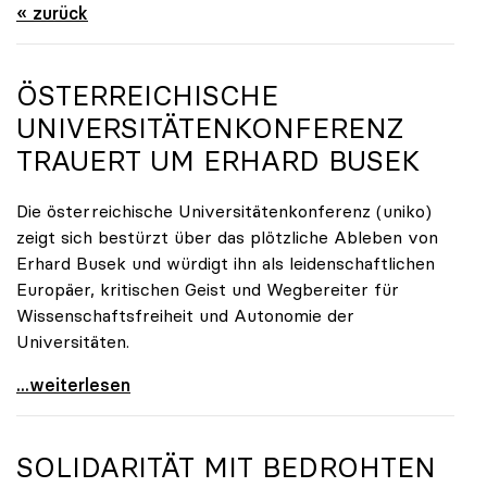
« zurück
ÖSTERREICHISCHE
UNIVERSITÄTENKONFERENZ
TRAUERT UM ERHARD BUSEK
Die österreichische Universitätenkonferenz (uniko)
zeigt sich bestürzt über das plötzliche Ableben von
Erhard Busek und würdigt ihn als leidenschaftlichen
Europäer, kritischen Geist und Wegbereiter für
Wissenschaftsfreiheit und Autonomie der
Universitäten.
Österreichische Universitätenkonferenz trauert um
...weiterlesen
SOLIDARITÄT MIT BEDROHTEN