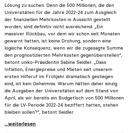
Lösung zu suchen. Denn die 500 Millionen, die den
Universitäten für die Jahre 2022-24 zum Ausgleich
der finanziellen Mehrkosten in Aussicht gestellt
wurden, sind definitiv nicht ausreichend: „Ein
massiver Rückbau, vor dem wir schon seit Monaten
gewarnt hatten, ist keine Drohung, sondern eine
logische Konsequenz, wenn wir die zugesagte Summe
den prognostizierten Mehrkosten gegenüberstellen“,
betont uniko-Präsidentin Sabine Seidler. „Dass
Inflation, Energiepreise und Mieten seit unserem
ersten Hilferuf im Frühjahr dramatisch gestiegen
sind, ist kein Geheimnis. Warum hätten daher einzig
die Ausgaben der Universitäten auf dem Stand von
April, als wir bereits ein Budgetloch von 500 Millionen
für die LV-Periode 2022-24 beziffert hatten, stehen
bleiben sollen?“, betont Seidler.
Universitäten fordern Krisengipfel zum
...weiterlesen