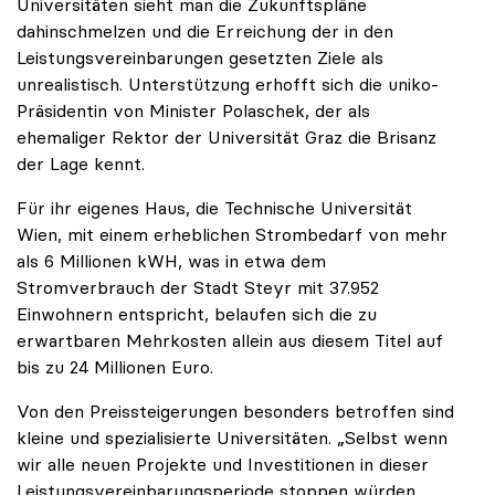
Universitäten sieht man die Zukunftspläne
dahinschmelzen und die Erreichung der in den
Leistungsvereinbarungen gesetzten Ziele als
unrealistisch. Unterstützung erhofft sich die uniko-
Präsidentin von Minister Polaschek, der als
ehemaliger Rektor der Universität Graz die Brisanz
der Lage kennt.
Für ihr eigenes Haus, die Technische Universität
Wien, mit einem erheblichen Strombedarf von mehr
als 6 Millionen kWH, was in etwa dem
Stromverbrauch der Stadt Steyr mit 37.952
Einwohnern entspricht, belaufen sich die zu
erwartbaren Mehrkosten allein aus diesem Titel auf
bis zu 24 Millionen Euro.
Von den Preissteigerungen besonders betroffen sind
kleine und spezialisierte Universitäten. „Selbst wenn
wir alle neuen Projekte und Investitionen in dieser
Leistungsvereinbarungsperiode stoppen würden,