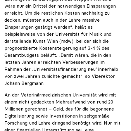
wäre nur ein Drittel der notwendigen Einsparungen
erreicht. Um die restlichen Kosten nachhaltig zu
decken, müssten auch in der Lehre massive
Einsparungen getätigt werden“, heißt es
beispielsweise von der Universität für Musik und
darstellende Kunst Wien (mdw), bei der sich die
prognostizierte Kostensteigerung auf 3-4 % des
Gesamtbudgets beläuft. „Damit wären, die in den
letzten Jahren erreichten Verbesserungen im
Rahmen der ‚Universitätsfinanzierung neu‘ innerhalb
von zwei Jahren zunichte gemacht“, so Vizerektor
Johann Bergmann.
An der Veterinärmedizinischen Universität wird mit
einem nicht gedeckten Mehraufwand von rund 20
Millionen gerechnet – Geld, das für die begonnene
Digitalisierung sowie Investitionen in zeitgemäße
Forschung und Lehre dringend benötigt wird. Nur mit
einer finanziellen Unterstützung sei „eine