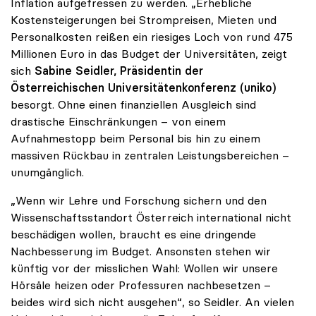
Inflation aufgefressen zu werden. „Erhebliche
Kostensteigerungen bei Strompreisen, Mieten und
Personalkosten reißen ein riesiges Loch von rund 475
Millionen Euro in das Budget der Universitäten, zeigt
sich
Sabine Seidler, Präsidentin der
Österreichischen Universitätenkonferenz (uniko)
besorgt. Ohne einen finanziellen Ausgleich sind
drastische Einschränkungen – von einem
Aufnahmestopp beim Personal bis hin zu einem
massiven Rückbau in zentralen Leistungsbereichen –
unumgänglich.
„Wenn wir Lehre und Forschung sichern und den
Wissenschaftsstandort Österreich international nicht
beschädigen wollen, braucht es eine dringende
Nachbesserung im Budget. Ansonsten stehen wir
künftig vor der misslichen Wahl: Wollen wir unsere
Hörsäle heizen oder Professuren nachbesetzen –
beides wird sich nicht ausgehen“, so Seidler. An vielen