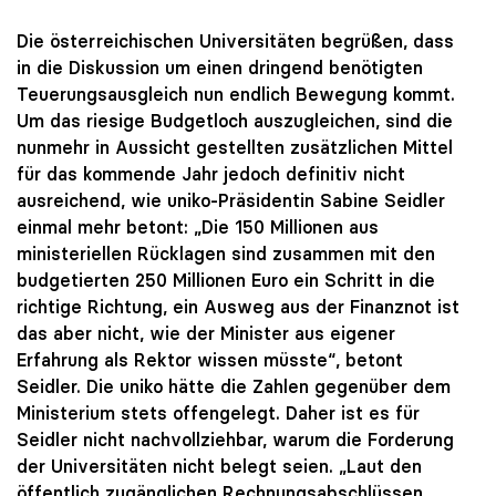
Die österreichischen Universitäten begrüßen, dass
in die Diskussion um einen dringend benötigten
Teuerungsausgleich nun endlich Bewegung kommt.
Um das riesige Budgetloch auszugleichen, sind die
nunmehr in Aussicht gestellten zusätzlichen Mittel
für das kommende Jahr jedoch definitiv nicht
ausreichend, wie uniko-Präsidentin Sabine Seidler
einmal mehr betont: „Die 150 Millionen aus
ministeriellen Rücklagen sind zusammen mit den
budgetierten 250 Millionen Euro ein Schritt in die
richtige Richtung, ein Ausweg aus der Finanznot ist
das aber nicht, wie der Minister aus eigener
Erfahrung als Rektor wissen müsste“, betont
Seidler. Die uniko hätte die Zahlen gegenüber dem
Ministerium stets offengelegt. Daher ist es für
Seidler nicht nachvollziehbar, warum die Forderung
der Universitäten nicht belegt seien. „Laut den
öffentlich zugänglichen Rechnungsabschlüssen