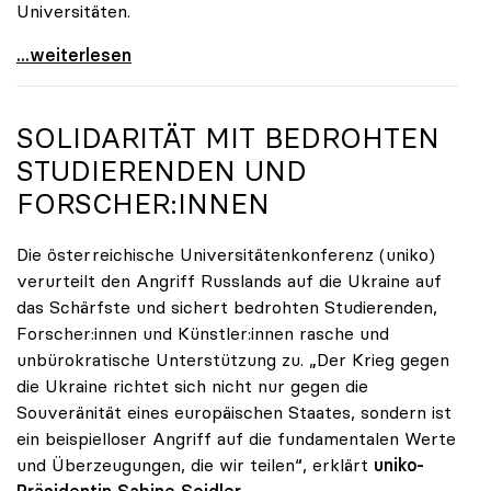
Universitäten.
Österreichische Universitätenkonferenz trauert um
...weiterlesen
SOLIDARITÄT MIT BEDROHTEN
STUDIERENDEN UND
FORSCHER:INNEN
Die österreichische Universitätenkonferenz (uniko)
verurteilt den Angriff Russlands auf die Ukraine auf
das Schärfste und sichert bedrohten Studierenden,
Forscher:innen und Künstler:innen rasche und
unbürokratische Unterstützung zu. „Der Krieg gegen
die Ukraine richtet sich nicht nur gegen die
Souveränität eines europäischen Staates, sondern ist
ein beispielloser Angriff auf die fundamentalen Werte
und Überzeugungen, die wir teilen“, erklärt
uniko-