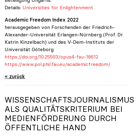
Beteiligung Ungarns.
Details:
Universities for Enlightenment
Academic Freedom Index 2022
herausgegeben von Forschenden der Friedrich-
Alexander-Universität Erlangen-Nürnberg (Prof. Dr.
Katrin Kinzelbach) und des V-Dem-Instituts der
Universität Göteborg
https://doi.org/10.25593/opus4-fau-18612
https://www.pol.phil.fau.eu/academicfreedom/
« zurück
WISSENSCHAFTSJOURNALISMUS
ALS QUALITÄTSKRITERIUM BEI
MEDIENFÖRDERUNG DURCH
ÖFFENTLICHE HAND