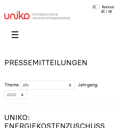
Kontrast
DE
/
EN
Navigation überspringen
☰
PRESSEMITTEILUNGEN
Thema
Jahrgang:
UNIKO
:
ENERGIEKOSTENZUSCHUSS