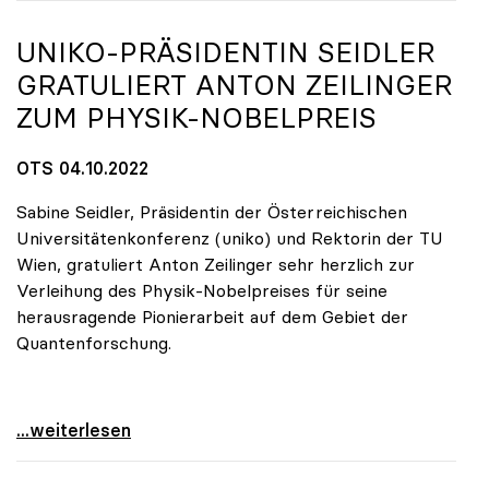
UNIKO
-PRÄSIDENTIN SEIDLER
GRATULIERT ANTON ZEILINGER
ZUM PHYSIK-NOBELPREIS
OTS 04.10.2022
Sabine Seidler, Präsidentin der Österreichischen
Universitätenkonferenz (uniko) und Rektorin der TU
Wien, gratuliert Anton Zeilinger sehr herzlich zur
Verleihung des Physik-Nobelpreises für seine
herausragende Pionierarbeit auf dem Gebiet der
Quantenforschung.
uniko-Präsidentin Seidler gratuliert Anton
...weiterlesen