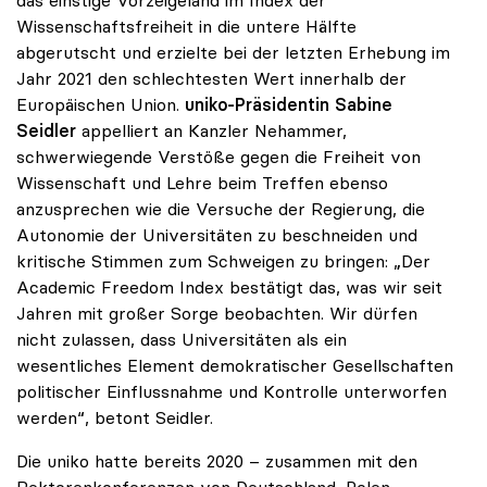
das einstige Vorzeigeland im Index der
Wissenschaftsfreiheit in die untere Hälfte
abgerutscht und erzielte bei der letzten Erhebung im
Jahr 2021 den schlechtesten Wert innerhalb der
Europäischen Union.
uniko-Präsidentin Sabine
Seidler
appelliert an Kanzler Nehammer,
schwerwiegende Verstöße gegen die Freiheit von
Wissenschaft und Lehre beim Treffen ebenso
anzusprechen wie die Versuche der Regierung, die
Autonomie der Universitäten zu beschneiden und
kritische Stimmen zum Schweigen zu bringen: „Der
Academic Freedom Index bestätigt das, was wir seit
Jahren mit großer Sorge beobachten. Wir dürfen
nicht zulassen, dass Universitäten als ein
wesentliches Element demokratischer Gesellschaften
politischer Einflussnahme und Kontrolle unterworfen
werden“, betont Seidler.
Die uniko hatte bereits 2020 – zusammen mit den