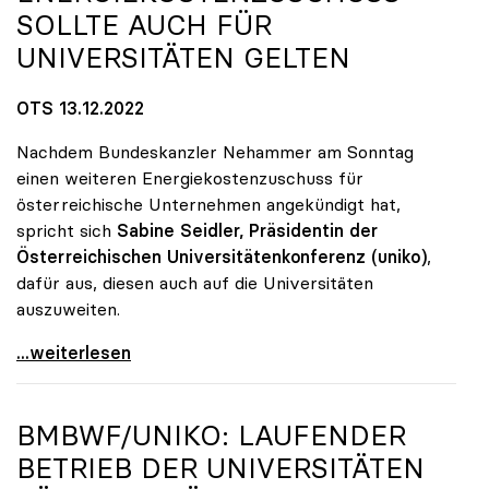
SOLLTE AUCH FÜR
UNIVERSITÄTEN GELTEN
OTS 13.12.2022
Nachdem Bundeskanzler Nehammer am Sonntag
einen weiteren Energiekostenzuschuss für
österreichische Unternehmen angekündigt hat,
spricht sich
Sabine Seidler, Präsidentin der
Österreichischen Universitätenkonferenz (uniko)
,
dafür aus, diesen auch auf die Universitäten
auszuweiten.
uniko: Energiekostenzuschuss sollte auch für
...weiterlesen
BMBWF/
UNIKO
: LAUFENDER
BETRIEB DER UNIVERSITÄTEN