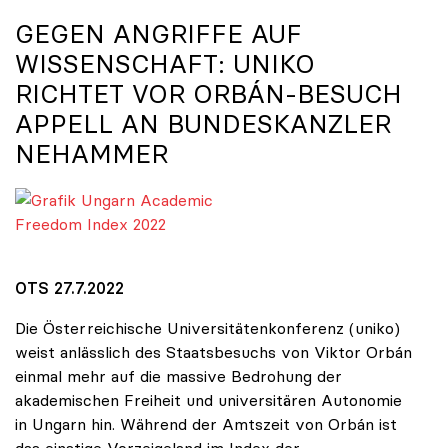
GEGEN ANGRIFFE AUF
WISSENSCHAFT:
UNIKO
RICHTET VOR ORBÁN-BESUCH
APPELL AN BUNDESKANZLER
NEHAMMER
Grafik Ungarn Academic Freedom Index 2022
OTS 27.7.2022
Die Österreichische Universitätenkonferenz (uniko)
weist anlässlich des Staatsbesuchs von Viktor Orbán
einmal mehr auf die massive Bedrohung der
akademischen Freiheit und universitären Autonomie
in Ungarn hin. Während der Amtszeit von Orbán ist