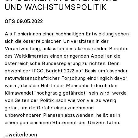
UND WACHSTUMSPOLITIK
OTS 09.05.2022
Als Pionierinnen einer nachhaltigen Entwicklung sehen
sich die österreichischen Universitäten in der
Verantwortung, anlässlich des alarmierenden Berichts
des Weltklimarates einen dringenden Appell an die
österreichische Bundesregierung zu richten. Denn
obwohl der IPCC-Bericht 2022 auf Basis umfassender
naturwissenschaftlicher Forschung eindringlich davor
warnt, dass die Hälfte der Menschheit durch den
Klimawandel "hochgradig gefährdet" sein wird, werde
von Seiten der Politik nach wie vor viel zu wenig
getan, um die Gefahr eines zunehmend
unbewohnbaren Planeten abzuwenden, heißt es in
einem gemeinsamen Statement der Universitäten.
Klimakrise: Universitäten fordern radikales
...weiterlesen