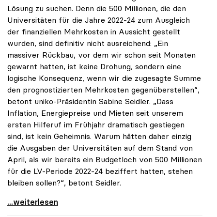
Lösung zu suchen. Denn die 500 Millionen, die den
Universitäten für die Jahre 2022-24 zum Ausgleich
der finanziellen Mehrkosten in Aussicht gestellt
wurden, sind definitiv nicht ausreichend: „Ein
massiver Rückbau, vor dem wir schon seit Monaten
gewarnt hatten, ist keine Drohung, sondern eine
logische Konsequenz, wenn wir die zugesagte Summe
den prognostizierten Mehrkosten gegenüberstellen“,
betont uniko-Präsidentin Sabine Seidler. „Dass
Inflation, Energiepreise und Mieten seit unserem
ersten Hilferuf im Frühjahr dramatisch gestiegen
sind, ist kein Geheimnis. Warum hätten daher einzig
die Ausgaben der Universitäten auf dem Stand von
April, als wir bereits ein Budgetloch von 500 Millionen
für die LV-Periode 2022-24 beziffert hatten, stehen
bleiben sollen?“, betont Seidler.
Universitäten fordern Krisengipfel zum
...weiterlesen