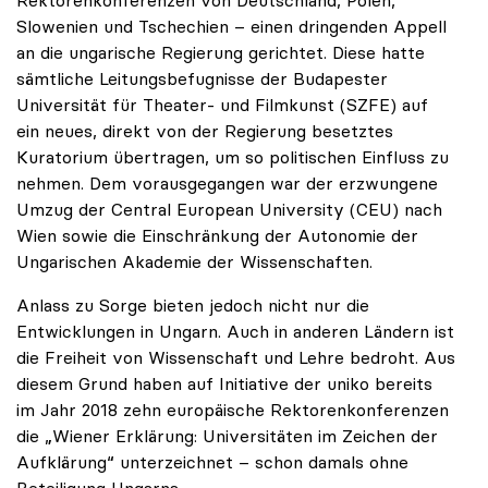
Rektorenkonferenzen von Deutschland, Polen,
Slowenien und Tschechien – einen dringenden Appell
an die ungarische Regierung gerichtet. Diese hatte
sämtliche Leitungsbefugnisse der Budapester
Universität für Theater- und Filmkunst (SZFE) auf
ein neues, direkt von der Regierung besetztes
Kuratorium übertragen, um so politischen Einfluss zu
nehmen. Dem vorausgegangen war der erzwungene
Umzug der Central European University (CEU) nach
Wien sowie die Einschränkung der Autonomie der
Ungarischen Akademie der Wissenschaften.
Anlass zu Sorge bieten jedoch nicht nur die
Entwicklungen in Ungarn. Auch in anderen Ländern ist
die Freiheit von Wissenschaft und Lehre bedroht. Aus
diesem Grund haben auf Initiative der uniko bereits
im Jahr 2018 zehn europäische Rektorenkonferenzen
die „Wiener Erklärung: Universitäten im Zeichen der
Aufklärung“ unterzeichnet – schon damals ohne