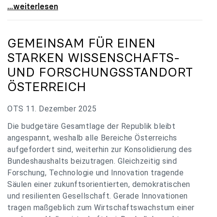
„Verzögerung unverständlich“: Universitäten
...weiterlesen
GEMEINSAM FÜR EINEN
STARKEN WISSENSCHAFTS-
UND FORSCHUNGSSTANDORT
ÖSTERREICH
OTS 11. Dezember 2025
Die budgetäre Gesamtlage der Republik bleibt
angespannt, weshalb alle Bereiche Österreichs
aufgefordert sind, weiterhin zur Konsolidierung des
Bundeshaushalts beizutragen. Gleichzeitig sind
Forschung, Technologie und Innovation tragende
Säulen einer zukunftsorientierten, demokratischen
und resilienten Gesellschaft. Gerade Innovationen
tragen maßgeblich zum Wirtschaftswachstum einer