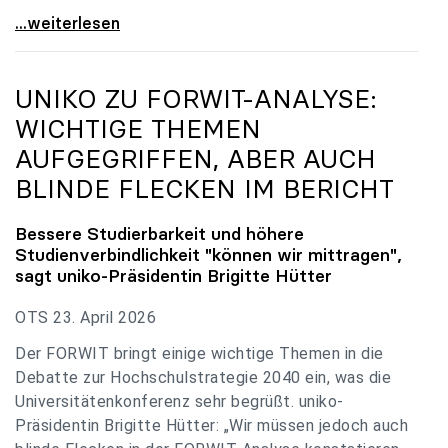
uniko zu Budgetverhandlungen: Universitäten sind
...weiterlesen
UNIKO
ZU FORWIT-ANALYSE:
WICHTIGE THEMEN
AUFGEGRIFFEN, ABER AUCH
BLINDE FLECKEN IM BERICHT
Bessere Studierbarkeit und höhere
Studienverbindlichkeit "können wir mittragen",
sagt
uniko
-Präsidentin Brigitte Hütter
OTS 23. April 2026
Der FORWIT bringt einige wichtige Themen in die
Debatte zur Hochschulstrategie 2040 ein, was die
Universitätenkonferenz sehr begrüßt. uniko-
Präsidentin Brigitte Hütter: „Wir müssen jedoch auch