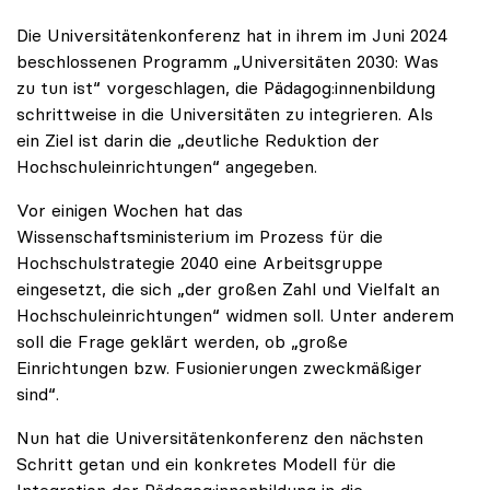
Die Universitätenkonferenz hat in ihrem im Juni 2024
beschlossenen Programm „Universitäten 2030: Was
zu tun ist“ vorgeschlagen, die Pädagog:innenbildung
schrittweise in die Universitäten zu integrieren. Als
ein Ziel ist darin die „deutliche Reduktion der
Hochschuleinrichtungen“ angegeben.
Vor einigen Wochen hat das
Wissenschaftsministerium im Prozess für die
Hochschulstrategie 2040 eine Arbeitsgruppe
eingesetzt, die sich „der großen Zahl und Vielfalt an
Hochschuleinrichtungen“ widmen soll. Unter anderem
soll die Frage geklärt werden, ob „große
Einrichtungen bzw. Fusionierungen zweckmäßiger
sind“.
Nun hat die Universitätenkonferenz den nächsten
Schritt getan und ein konkretes Modell für die
Integration der Pädagog:innenbildung in die