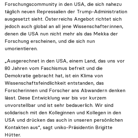
Forschungscommunity in den USA, die sich nahezu
täglich neuen Repressalien der Trump-Administration
ausgesetzt sieht. Österreichs Angebot richtet sich
jedoch auch global an all jene Wissenschafter:innen,
denen die USA nun nicht mehr als das Mekka der
Forschung erscheinen, und die sich nun
umorientieren.
„Ausgerechnet in den USA, einem Land, das uns vor
80 Jahren vom Faschismus befreit und die
Demokratie gebracht hat, ist ein Klima von
Wissenschaftsfeindlichkeit entstanden, das
Forscherinnen und Forscher ans Abwandern denken
lässt. Diese Entwicklung war bis vor kurzem
unvorstellbar und ist sehr bedauerlich. Wir sind
solidarisch mit den Kolleginnen und Kollegen in den
USA und drücken das auch in unseren persönlichen
Kontakten aus“, sagt uniko-Präsidentin Brigitte
Hütter.