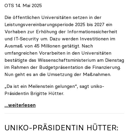
OTS 14. Mai 2025
Die öffentlichen Universitäten setzen in der
Leistungsvereinbarungsperiode 2025 bis 2027 ein
Vorhaben zur Erhöhung der Informationssicherheit
und IT-Security um. Dazu werden Investitionen im
Ausmaß von 45 Millionen getätigt. Nach
umfangreichen Vorarbeiten in den Universitäten
bestätigte das Wissenschaftsministerium am Dienstag
im Rahmen der Budgetpräsentation die Finanzierung.
Nun geht es an die Umsetzung der Maßnahmen.
„Da ist ein Meilenstein gelungen“, sagt uniko-
Präsidentin Brigitte Hütter.
Universitäten wappnen sich gegen zunehmende Gefahr
...weiterlesen
UNIKO
-PRÄSIDENTIN HÜTTER: