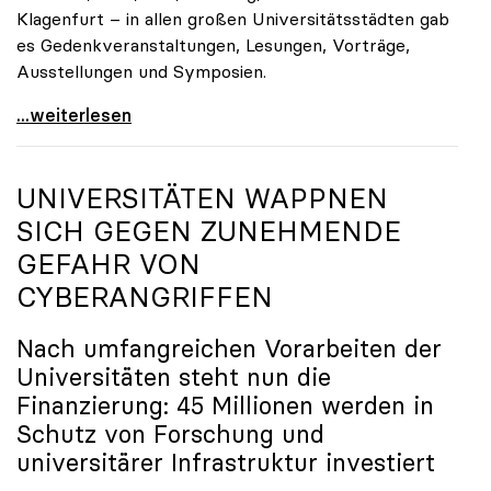
Klagenfurt – in allen großen Universitätsstädten gab
es Gedenkveranstaltungen, Lesungen, Vorträge,
Ausstellungen und Symposien.
uniko-Präsidentin Brigitte Hütter zu Gedenkjahr:
...weiterlesen
UNIVERSITÄTEN WAPPNEN
SICH GEGEN ZUNEHMENDE
GEFAHR VON
CYBERANGRIFFEN
Nach umfangreichen Vorarbeiten der
Universitäten steht nun die
Finanzierung: 45 Millionen werden in
Schutz von Forschung und
universitärer Infrastruktur investiert