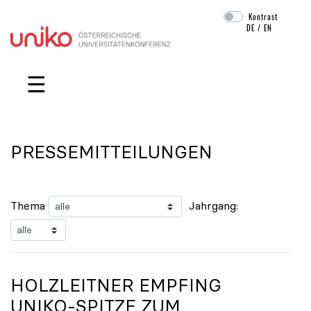
Kontrast
DE
/
EN
Navigation überspringen
☰
PRESSEMITTEILUNGEN
Thema
Jahrgang:
HOLZLEITNER EMPFING
UNIKO
-SPITZE ZUM