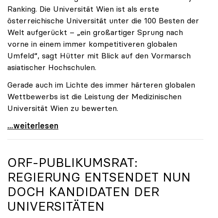
Ranking. Die Universität Wien ist als erste
österreichische Universität unter die 100 Besten der
Welt aufgerückt – „ein großartiger Sprung nach
vorne in einem immer kompetitiveren globalen
Umfeld“, sagt Hütter mit Blick auf den Vormarsch
asiatischer Hochschulen.
Gerade auch im Lichte des immer härteren globalen
Wettbewerbs ist die Leistung der Medizinischen
Universität Wien zu bewerten.
„Top-Rankingplätze heimischer Universitäten geben
...weiterlesen
ORF-PUBLIKUMSRAT:
REGIERUNG ENTSENDET NUN
DOCH KANDIDATEN DER
UNIVERSITÄTEN