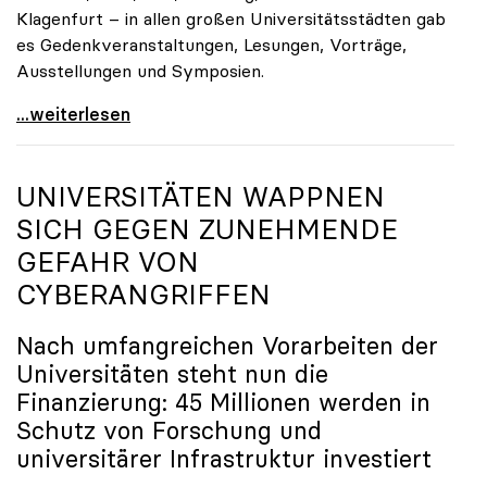
Klagenfurt – in allen großen Universitätsstädten gab
es Gedenkveranstaltungen, Lesungen, Vorträge,
Ausstellungen und Symposien.
uniko-Präsidentin Brigitte Hütter zu Gedenkjahr:
...weiterlesen
UNIVERSITÄTEN WAPPNEN
SICH GEGEN ZUNEHMENDE
GEFAHR VON
CYBERANGRIFFEN
Nach umfangreichen Vorarbeiten der
Universitäten steht nun die
Finanzierung: 45 Millionen werden in
Schutz von Forschung und
universitärer Infrastruktur investiert