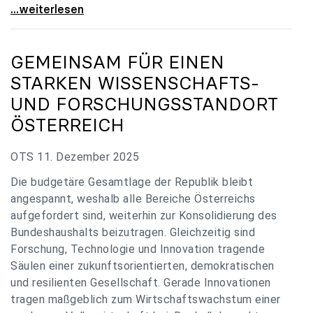
„Verzögerung unverständlich“: Universitäten
...weiterlesen
GEMEINSAM FÜR EINEN
STARKEN WISSENSCHAFTS-
UND FORSCHUNGSSTANDORT
ÖSTERREICH
OTS 11. Dezember 2025
Die budgetäre Gesamtlage der Republik bleibt
angespannt, weshalb alle Bereiche Österreichs
aufgefordert sind, weiterhin zur Konsolidierung des
Bundeshaushalts beizutragen. Gleichzeitig sind
Forschung, Technologie und Innovation tragende
Säulen einer zukunftsorientierten, demokratischen
und resilienten Gesellschaft. Gerade Innovationen
tragen maßgeblich zum Wirtschaftswachstum einer