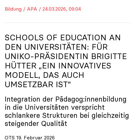
Bildung / APA / 24.03.2026, 09:04
SCHOOLS OF EDUCATION AN
DEN UNIVERSITÄTEN: FÜR
UNIKO
-PRÄSIDENTIN BRIGITTE
HÜTTER „EIN INNOVATIVES
MODELL, DAS AUCH
UMSETZBAR IST“
Integration der Pädagog:innenbildung
in die Universitäten verspricht
schlankere Strukturen bei gleichzeitig
steigender Qualität
OTS 19. Februar 2026