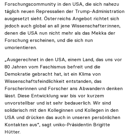
Forschungscommunity in den USA, die sich nahezu
täglich neuen Repressalien der Trump-Administration
ausgesetzt sieht. Österreichs Angebot richtet sich
jedoch auch global an all jene Wissenschafter:innen,
denen die USA nun nicht mehr als das Mekka der
Forschung erscheinen, und die sich nun
umorientieren.
„Ausgerechnet in den USA, einem Land, das uns vor
80 Jahren vom Faschismus befreit und die
Demokratie gebracht hat, ist ein Klima von
Wissenschaftsfeindlichkeit entstanden, das
Forscherinnen und Forscher ans Abwandern denken
lässt. Diese Entwicklung war bis vor kurzem
unvorstellbar und ist sehr bedauerlich. Wir sind
solidarisch mit den Kolleginnen und Kollegen in den
USA und drücken das auch in unseren persönlichen
Kontakten aus“, sagt uniko-Präsidentin Brigitte
Hütter.