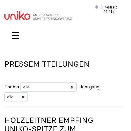
Kontrast
DE
/
EN
Navigation überspringen
☰
PRESSEMITTEILUNGEN
Thema
Jahrgang:
HOLZLEITNER EMPFING
UNIKO
-SPITZE ZUM