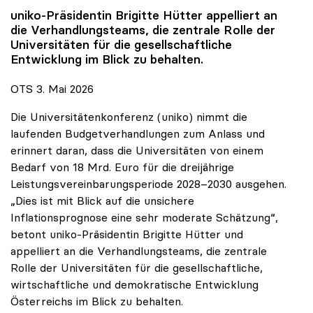
uniko
-Präsidentin Brigitte Hütter appelliert an
die Verhandlungsteams, die zentrale Rolle der
Universitäten für die gesellschaftliche
Entwicklung im Blick zu behalten.
OTS 3. Mai 2026
Die Universitätenkonferenz (uniko) nimmt die
laufenden Budgetverhandlungen zum Anlass und
erinnert daran, dass die Universitäten von einem
Bedarf von 18 Mrd. Euro für die dreijährige
Leistungsvereinbarungsperiode 2028–2030 ausgehen.
„Dies ist mit Blick auf die unsichere
Inflationsprognose eine sehr moderate Schätzung“,
betont uniko-Präsidentin Brigitte Hütter und
appelliert an die Verhandlungsteams, die zentrale
Rolle der Universitäten für die gesellschaftliche,
wirtschaftliche und demokratische Entwicklung
Österreichs im Blick zu behalten.