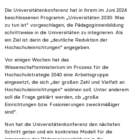
Die Universitätenkonferenz hat in ihrem im Juni 2024
beschlossenen Programm „Universitäten 2030: Was
zu tun ist“ vorgeschlagen, die Pädagog:innenbildung
schrittweise in die Universitäten zu integrieren. Als
ein Ziel ist darin die „deutliche Reduktion der
Hochschuleinrichtungen“ angegeben.
Vor einigen Wochen hat das
Wissenschaftsministerium im Prozess für die
Hochschulstrategie 2040 eine Arbeitsgruppe
eingesetzt, die sich „der großen Zahl und Vielfalt an
Hochschuleinrichtungen“ widmen soll. Unter anderem
soll die Frage geklärt werden, ob „große
Einrichtungen bzw. Fusionierungen zweckmäßiger
sind“.
Nun hat die Universitätenkonferenz den nächsten
Schritt getan und ein konkretes Modell für die
Integration der Pädagog:innenbildung in die