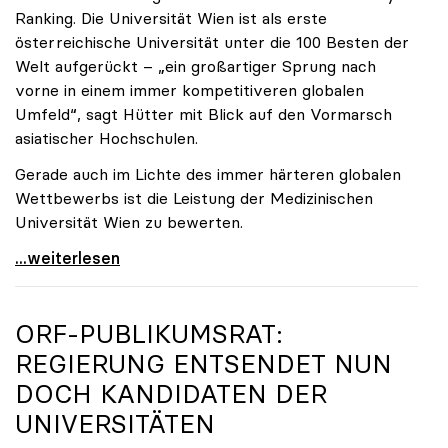
Ranking. Die Universität Wien ist als erste
österreichische Universität unter die 100 Besten der
Welt aufgerückt – „ein großartiger Sprung nach
vorne in einem immer kompetitiveren globalen
Umfeld“, sagt Hütter mit Blick auf den Vormarsch
asiatischer Hochschulen.
Gerade auch im Lichte des immer härteren globalen
Wettbewerbs ist die Leistung der Medizinischen
Universität Wien zu bewerten.
„Top-Rankingplätze heimischer Universitäten geben
...weiterlesen
ORF-PUBLIKUMSRAT:
REGIERUNG ENTSENDET NUN
DOCH KANDIDATEN DER
UNIVERSITÄTEN