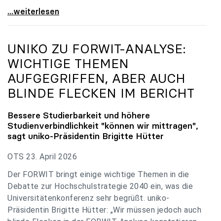
uniko zu Budgetverhandlungen: Universitäten sind
...weiterlesen
UNIKO
ZU FORWIT-ANALYSE:
WICHTIGE THEMEN
AUFGEGRIFFEN, ABER AUCH
BLINDE FLECKEN IM BERICHT
Bessere Studierbarkeit und höhere
Studienverbindlichkeit "können wir mittragen",
sagt
uniko
-Präsidentin Brigitte Hütter
OTS 23. April 2026
Der FORWIT bringt einige wichtige Themen in die
Debatte zur Hochschulstrategie 2040 ein, was die
Universitätenkonferenz sehr begrüßt. uniko-
Präsidentin Brigitte Hütter: „Wir müssen jedoch auch