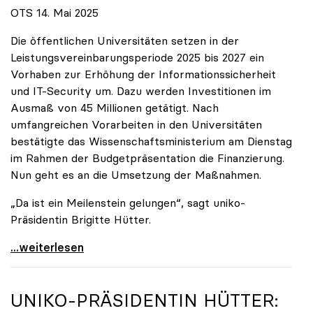
OTS 14. Mai 2025
Die öffentlichen Universitäten setzen in der
Leistungsvereinbarungsperiode 2025 bis 2027 ein
Vorhaben zur Erhöhung der Informationssicherheit
und IT-Security um. Dazu werden Investitionen im
Ausmaß von 45 Millionen getätigt. Nach
umfangreichen Vorarbeiten in den Universitäten
bestätigte das Wissenschaftsministerium am Dienstag
im Rahmen der Budgetpräsentation die Finanzierung.
Nun geht es an die Umsetzung der Maßnahmen.
„Da ist ein Meilenstein gelungen“, sagt uniko-
Präsidentin Brigitte Hütter.
Universitäten wappnen sich gegen zunehmende Gefahr
...weiterlesen
UNIKO
-PRÄSIDENTIN HÜTTER: