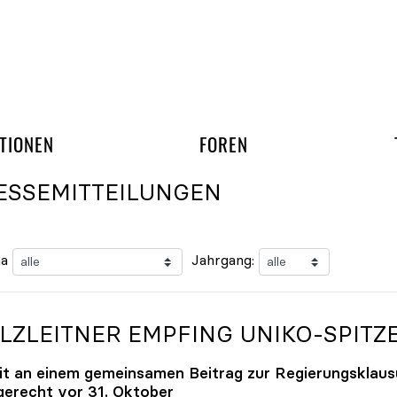
gation überspringen
UND ARBEITSGRUPP
TIONEN
FOREN
ESSEMITTEILUNGEN
a
Jahrgang:
LZLEITNER EMPFING
UNIKO
-SPITZ
it an einem gemeinsamen Beitrag zur Regierungsklaus
tgerecht vor 31. Oktober