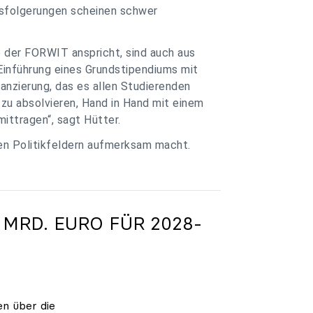
ssfolgerungen scheinen schwer
e der FORWIT anspricht, sind auch aus
Einführung eines Grundstipendiums mit
anzierung, das es allen Studierenden
zu absolvieren, Hand in Hand mit einem
ittragen“, sagt Hütter.
ren Politikfeldern aufmerksam macht.
 MRD. EURO FÜR 2028-
en über die