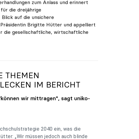
verhandlungen zum Anlass und erinnert
ür die dreijährige
Blick auf die unsichere
räsidentin Brigitte Hütter und appelliert
 die gesellschaftliche, wirtschaftliche
.
GE THEMEN
LECKEN IM BERICHT
"können wir mittragen", sagt
uniko
-
chschulstrategie 2040 ein, was die
Hütter: „Wir müssen jedoch auch blinde