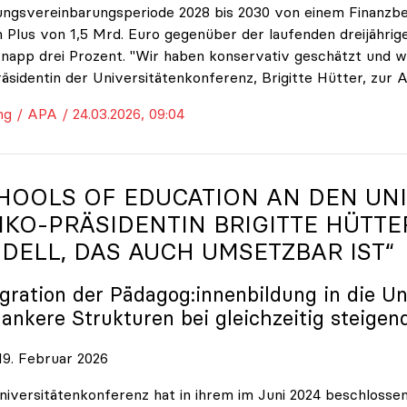
ungsvereinbarungsperiode 2028 bis 2030 von einem Finanzbe
 Plus von 1,5 Mrd. Euro gegenüber der laufenden dreijährige
napp drei Prozent. "Wir haben konservativ geschätzt und w
räsidentin der Universitätenkonferenz, Brigitte Hütter, zur 
ng / APA / 24.03.2026, 09:04
HOOLS OF EDUCATION AN DEN UNI
IKO
-PRÄSIDENTIN BRIGITTE HÜTTE
DELL, DAS AUCH UMSETZBAR IST“
egration der Pädagog:innenbildung in die Un
lankere Strukturen bei gleichzeitig steigen
9. Februar 2026
niversitätenkonferenz hat in ihrem im Juni 2024 beschloss