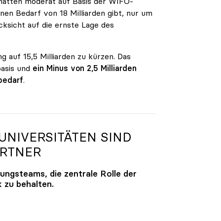
n hatten moderat auf Basis der WIFO-
en Bedarf von 18 Milliarden gibt, nur um
ksicht auf die ernste Lage des
g auf 15,5 Milliarden zu kürzen. Das
basis und
ein Minus von 2,5 Milliarden
bedarf
.
NIVERSITÄTEN SIND
ARTNER
lungsteams, die zentrale Rolle der
k zu behalten.