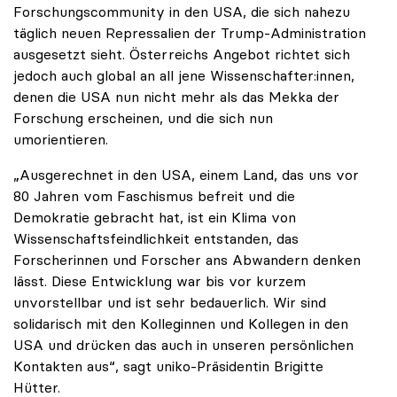
Forschungscommunity in den USA, die sich nahezu
täglich neuen Repressalien der Trump-Administration
ausgesetzt sieht. Österreichs Angebot richtet sich
jedoch auch global an all jene Wissenschafter:innen,
denen die USA nun nicht mehr als das Mekka der
Forschung erscheinen, und die sich nun
umorientieren.
„Ausgerechnet in den USA, einem Land, das uns vor
80 Jahren vom Faschismus befreit und die
Demokratie gebracht hat, ist ein Klima von
Wissenschaftsfeindlichkeit entstanden, das
Forscherinnen und Forscher ans Abwandern denken
lässt. Diese Entwicklung war bis vor kurzem
unvorstellbar und ist sehr bedauerlich. Wir sind
solidarisch mit den Kolleginnen und Kollegen in den
USA und drücken das auch in unseren persönlichen
Kontakten aus“, sagt uniko-Präsidentin Brigitte
Hütter.