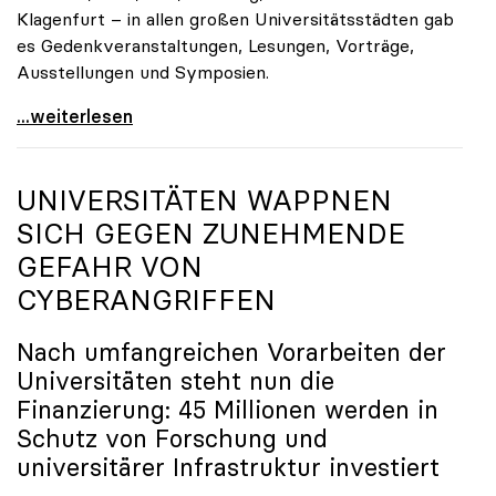
Klagenfurt – in allen großen Universitätsstädten gab
es Gedenkveranstaltungen, Lesungen, Vorträge,
Ausstellungen und Symposien.
uniko-Präsidentin Brigitte Hütter zu Gedenkjahr:
...weiterlesen
UNIVERSITÄTEN WAPPNEN
SICH GEGEN ZUNEHMENDE
GEFAHR VON
CYBERANGRIFFEN
Nach umfangreichen Vorarbeiten der
Universitäten steht nun die
Finanzierung: 45 Millionen werden in
Schutz von Forschung und
universitärer Infrastruktur investiert