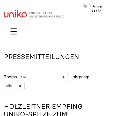
Kontrast
DE
/
EN
Navigation überspringen
☰
PRESSEMITTEILUNGEN
Thema
Jahrgang:
HOLZLEITNER EMPFING
UNIKO
-SPITZE ZUM