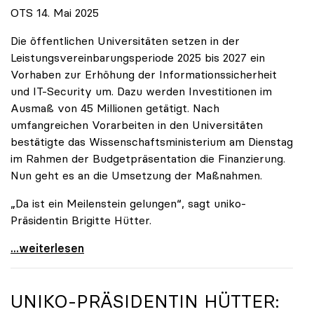
OTS 14. Mai 2025
Die öffentlichen Universitäten setzen in der
Leistungsvereinbarungsperiode 2025 bis 2027 ein
Vorhaben zur Erhöhung der Informationssicherheit
und IT-Security um. Dazu werden Investitionen im
Ausmaß von 45 Millionen getätigt. Nach
umfangreichen Vorarbeiten in den Universitäten
bestätigte das Wissenschaftsministerium am Dienstag
im Rahmen der Budgetpräsentation die Finanzierung.
Nun geht es an die Umsetzung der Maßnahmen.
„Da ist ein Meilenstein gelungen“, sagt uniko-
Präsidentin Brigitte Hütter.
Universitäten wappnen sich gegen zunehmende Gefahr
...weiterlesen
UNIKO
-PRÄSIDENTIN HÜTTER: