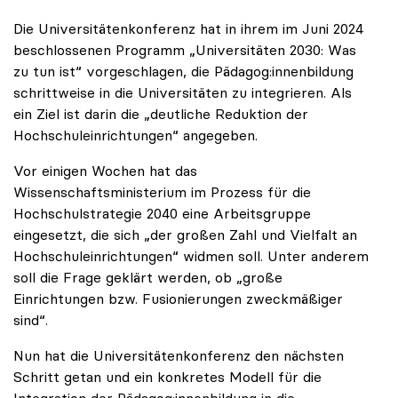
Die Universitätenkonferenz hat in ihrem im Juni 2024
beschlossenen Programm „Universitäten 2030: Was
zu tun ist“ vorgeschlagen, die Pädagog:innenbildung
schrittweise in die Universitäten zu integrieren. Als
ein Ziel ist darin die „deutliche Reduktion der
Hochschuleinrichtungen“ angegeben.
Vor einigen Wochen hat das
Wissenschaftsministerium im Prozess für die
Hochschulstrategie 2040 eine Arbeitsgruppe
eingesetzt, die sich „der großen Zahl und Vielfalt an
Hochschuleinrichtungen“ widmen soll. Unter anderem
soll die Frage geklärt werden, ob „große
Einrichtungen bzw. Fusionierungen zweckmäßiger
sind“.
Nun hat die Universitätenkonferenz den nächsten
Schritt getan und ein konkretes Modell für die
Integration der Pädagog:innenbildung in die