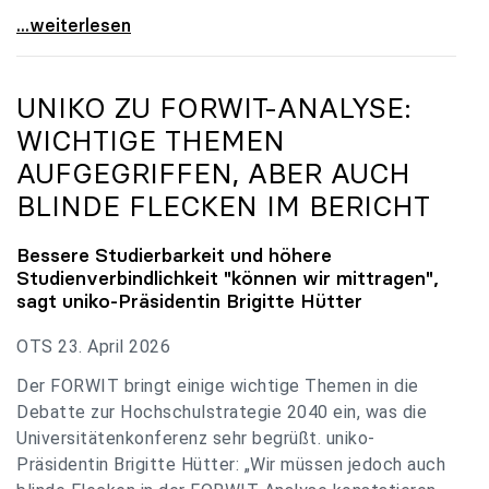
uniko zu Budgetverhandlungen: Universitäten sind
...weiterlesen
UNIKO
ZU FORWIT-ANALYSE:
WICHTIGE THEMEN
AUFGEGRIFFEN, ABER AUCH
BLINDE FLECKEN IM BERICHT
Bessere Studierbarkeit und höhere
Studienverbindlichkeit "können wir mittragen",
sagt
uniko
-Präsidentin Brigitte Hütter
OTS 23. April 2026
Der FORWIT bringt einige wichtige Themen in die
Debatte zur Hochschulstrategie 2040 ein, was die
Universitätenkonferenz sehr begrüßt. uniko-
Präsidentin Brigitte Hütter: „Wir müssen jedoch auch