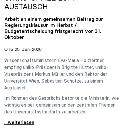
AUSTAUSCH
Arbeit an einem gemeinsamen Beitrag zur
Regierungsklausur im Herbst /
Budgetentscheidung fristgerecht vor 31.
Oktober
OTS 25. Juni 2026
Wissenschaftsministerin Eva-Maria Holzleitner
empfing uniko-Präsidentin Brigitte Hütter, uniko-
Vizepräsident Markus Müller und den Rektor der
Universität Wien, Sebastian Schütze, zu einem
Austausch.
Im Rahmen des Gesprächs betonte die Ministerin, wie
wichtig es sei, gemeinsam an den zentralen Themen
des Universitätsstandorts zu arbeiten.
Holzleitner empfing uniko-Spitze zum Austausch
...weiterlesen