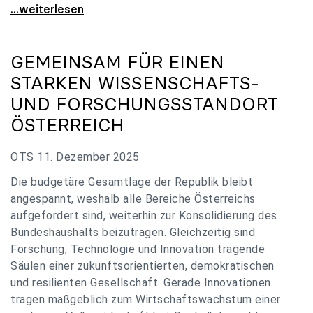
„Verzögerung unverständlich“: Universitäten
...weiterlesen
GEMEINSAM FÜR EINEN
STARKEN WISSENSCHAFTS-
UND FORSCHUNGSSTANDORT
ÖSTERREICH
OTS 11. Dezember 2025
Die budgetäre Gesamtlage der Republik bleibt
angespannt, weshalb alle Bereiche Österreichs
aufgefordert sind, weiterhin zur Konsolidierung des
Bundeshaushalts beizutragen. Gleichzeitig sind
Forschung, Technologie und Innovation tragende
Säulen einer zukunftsorientierten, demokratischen
und resilienten Gesellschaft. Gerade Innovationen
tragen maßgeblich zum Wirtschaftswachstum einer