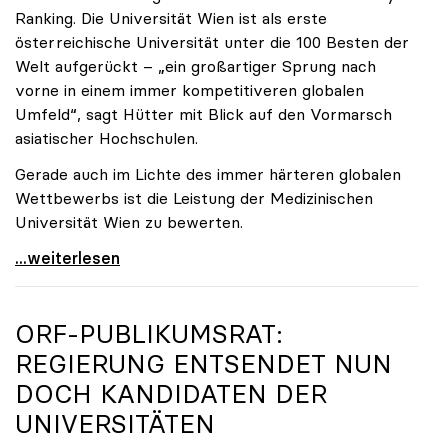
Ranking. Die Universität Wien ist als erste
österreichische Universität unter die 100 Besten der
Welt aufgerückt – „ein großartiger Sprung nach
vorne in einem immer kompetitiveren globalen
Umfeld“, sagt Hütter mit Blick auf den Vormarsch
asiatischer Hochschulen.
Gerade auch im Lichte des immer härteren globalen
Wettbewerbs ist die Leistung der Medizinischen
Universität Wien zu bewerten.
„Top-Rankingplätze heimischer Universitäten geben
...weiterlesen
ORF-PUBLIKUMSRAT:
REGIERUNG ENTSENDET NUN
DOCH KANDIDATEN DER
UNIVERSITÄTEN