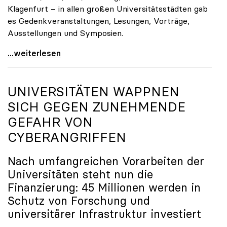
Klagenfurt – in allen großen Universitätsstädten gab
es Gedenkveranstaltungen, Lesungen, Vorträge,
Ausstellungen und Symposien.
uniko-Präsidentin Brigitte Hütter zu Gedenkjahr:
...weiterlesen
UNIVERSITÄTEN WAPPNEN
SICH GEGEN ZUNEHMENDE
GEFAHR VON
CYBERANGRIFFEN
Nach umfangreichen Vorarbeiten der
Universitäten steht nun die
Finanzierung: 45 Millionen werden in
Schutz von Forschung und
universitärer Infrastruktur investiert