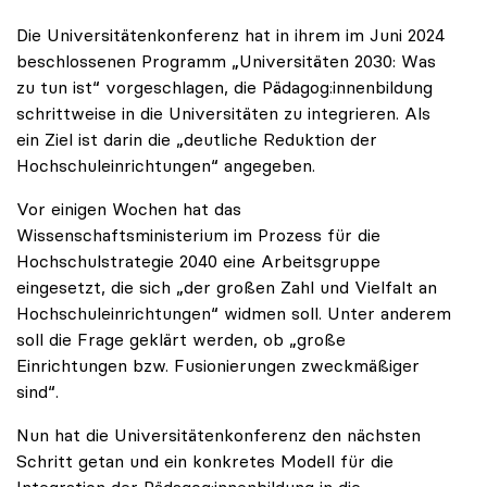
Die Universitätenkonferenz hat in ihrem im Juni 2024
beschlossenen Programm „Universitäten 2030: Was
zu tun ist“ vorgeschlagen, die Pädagog:innenbildung
schrittweise in die Universitäten zu integrieren. Als
ein Ziel ist darin die „deutliche Reduktion der
Hochschuleinrichtungen“ angegeben.
Vor einigen Wochen hat das
Wissenschaftsministerium im Prozess für die
Hochschulstrategie 2040 eine Arbeitsgruppe
eingesetzt, die sich „der großen Zahl und Vielfalt an
Hochschuleinrichtungen“ widmen soll. Unter anderem
soll die Frage geklärt werden, ob „große
Einrichtungen bzw. Fusionierungen zweckmäßiger
sind“.
Nun hat die Universitätenkonferenz den nächsten
Schritt getan und ein konkretes Modell für die
Integration der Pädagog:innenbildung in die