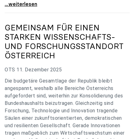
„Verzögerung unverständlich“: Universitäten
...weiterlesen
GEMEINSAM FÜR EINEN
STARKEN WISSENSCHAFTS-
UND FORSCHUNGSSTANDORT
ÖSTERREICH
OTS 11. Dezember 2025
Die budgetäre Gesamtlage der Republik bleibt
angespannt, weshalb alle Bereiche Österreichs
aufgefordert sind, weiterhin zur Konsolidierung des
Bundeshaushalts beizutragen. Gleichzeitig sind
Forschung, Technologie und Innovation tragende
Säulen einer zukunftsorientierten, demokratischen
und resilienten Gesellschaft. Gerade Innovationen
tragen maßgeblich zum Wirtschaftswachstum einer