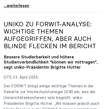
uniko zu Budgetverhandlungen: Universitäten sind
...weiterlesen
UNIKO
ZU FORWIT-ANALYSE:
WICHTIGE THEMEN
AUFGEGRIFFEN, ABER AUCH
BLINDE FLECKEN IM BERICHT
Bessere Studierbarkeit und höhere
Studienverbindlichkeit "können wir mittragen",
sagt
uniko
-Präsidentin Brigitte Hütter
OTS 23. April 2026
Der FORWIT bringt einige wichtige Themen in die
Debatte zur Hochschulstrategie 2040 ein, was die
Universitätenkonferenz sehr begrüßt. uniko-
Präsidentin Brigitte Hütter: „Wir müssen jedoch auch