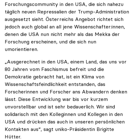
Forschungscommunity in den USA, die sich nahezu
täglich neuen Repressalien der Trump-Administration
ausgesetzt sieht. Österreichs Angebot richtet sich
jedoch auch global an all jene Wissenschafter:innen,
denen die USA nun nicht mehr als das Mekka der
Forschung erscheinen, und die sich nun
umorientieren.
„Ausgerechnet in den USA, einem Land, das uns vor
80 Jahren vom Faschismus befreit und die
Demokratie gebracht hat, ist ein Klima von
Wissenschaftsfeindlichkeit entstanden, das
Forscherinnen und Forscher ans Abwandern denken
lässt. Diese Entwicklung war bis vor kurzem
unvorstellbar und ist sehr bedauerlich. Wir sind
solidarisch mit den Kolleginnen und Kollegen in den
USA und drücken das auch in unseren persönlichen
Kontakten aus“, sagt uniko-Präsidentin Brigitte
Hütter.