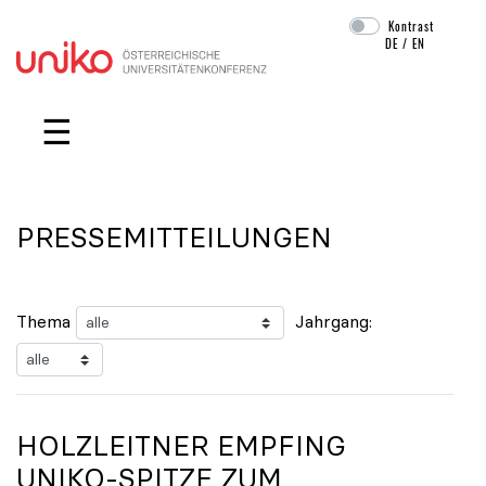
Kontrast
DE
/
EN
Navigation überspringen
☰
PRESSEMITTEILUNGEN
Thema
Jahrgang:
HOLZLEITNER EMPFING
UNIKO
-SPITZE ZUM