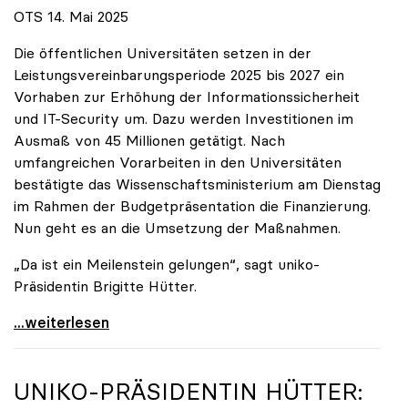
OTS 14. Mai 2025
Die öffentlichen Universitäten setzen in der
Leistungsvereinbarungsperiode 2025 bis 2027 ein
Vorhaben zur Erhöhung der Informationssicherheit
und IT-Security um. Dazu werden Investitionen im
Ausmaß von 45 Millionen getätigt. Nach
umfangreichen Vorarbeiten in den Universitäten
bestätigte das Wissenschaftsministerium am Dienstag
im Rahmen der Budgetpräsentation die Finanzierung.
Nun geht es an die Umsetzung der Maßnahmen.
„Da ist ein Meilenstein gelungen“, sagt uniko-
Präsidentin Brigitte Hütter.
Universitäten wappnen sich gegen zunehmende Gefahr
...weiterlesen
UNIKO
-PRÄSIDENTIN HÜTTER: