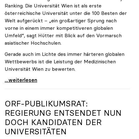
Ranking. Die Universität Wien ist als erste
österreichische Universität unter die 100 Besten der
Welt aufgerückt – „ein großartiger Sprung nach
vorne in einem immer kompetitiveren globalen
Umfeld“, sagt Hütter mit Blick auf den Vormarsch
asiatischer Hochschulen.
Gerade auch im Lichte des immer härteren globalen
Wettbewerbs ist die Leistung der Medizinischen
Universität Wien zu bewerten.
„Top-Rankingplätze heimischer Universitäten geben
...weiterlesen
ORF-PUBLIKUMSRAT:
REGIERUNG ENTSENDET NUN
DOCH KANDIDATEN DER
UNIVERSITÄTEN