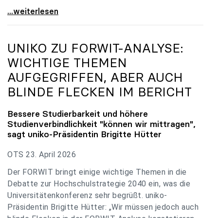
uniko zu Budgetverhandlungen: Universitäten sind
...weiterlesen
UNIKO
ZU FORWIT-ANALYSE:
WICHTIGE THEMEN
AUFGEGRIFFEN, ABER AUCH
BLINDE FLECKEN IM BERICHT
Bessere Studierbarkeit und höhere
Studienverbindlichkeit "können wir mittragen",
sagt
uniko
-Präsidentin Brigitte Hütter
OTS 23. April 2026
Der FORWIT bringt einige wichtige Themen in die
Debatte zur Hochschulstrategie 2040 ein, was die
Universitätenkonferenz sehr begrüßt. uniko-
Präsidentin Brigitte Hütter: „Wir müssen jedoch auch