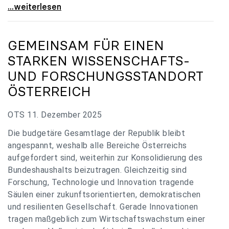
„Verzögerung unverständlich“: Universitäten
...weiterlesen
GEMEINSAM FÜR EINEN
STARKEN WISSENSCHAFTS-
UND FORSCHUNGSSTANDORT
ÖSTERREICH
OTS 11. Dezember 2025
Die budgetäre Gesamtlage der Republik bleibt
angespannt, weshalb alle Bereiche Österreichs
aufgefordert sind, weiterhin zur Konsolidierung des
Bundeshaushalts beizutragen. Gleichzeitig sind
Forschung, Technologie und Innovation tragende
Säulen einer zukunftsorientierten, demokratischen
und resilienten Gesellschaft. Gerade Innovationen
tragen maßgeblich zum Wirtschaftswachstum einer