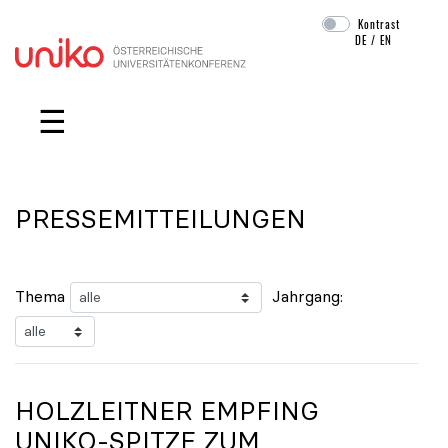
Kontrast
DE
/
EN
Navigation überspringen
☰
PRESSEMITTEILUNGEN
Thema
Jahrgang:
HOLZLEITNER EMPFING
UNIKO
-SPITZE ZUM