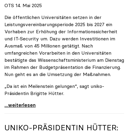
OTS 14. Mai 2025
Die öffentlichen Universitäten setzen in der
Leistungsvereinbarungsperiode 2025 bis 2027 ein
Vorhaben zur Erhöhung der Informationssicherheit
und IT-Security um. Dazu werden Investitionen im
Ausmaß von 45 Millionen getätigt. Nach
umfangreichen Vorarbeiten in den Universitäten
bestätigte das Wissenschaftsministerium am Dienstag
im Rahmen der Budgetpräsentation die Finanzierung.
Nun geht es an die Umsetzung der Maßnahmen.
„Da ist ein Meilenstein gelungen“, sagt uniko-
Präsidentin Brigitte Hütter.
Universitäten wappnen sich gegen zunehmende Gefahr
...weiterlesen
UNIKO
-PRÄSIDENTIN HÜTTER: