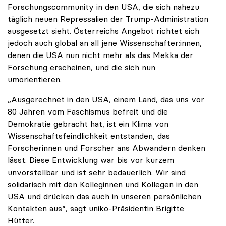
Forschungscommunity in den USA, die sich nahezu
täglich neuen Repressalien der Trump-Administration
ausgesetzt sieht. Österreichs Angebot richtet sich
jedoch auch global an all jene Wissenschafter:innen,
denen die USA nun nicht mehr als das Mekka der
Forschung erscheinen, und die sich nun
umorientieren.
„Ausgerechnet in den USA, einem Land, das uns vor
80 Jahren vom Faschismus befreit und die
Demokratie gebracht hat, ist ein Klima von
Wissenschaftsfeindlichkeit entstanden, das
Forscherinnen und Forscher ans Abwandern denken
lässt. Diese Entwicklung war bis vor kurzem
unvorstellbar und ist sehr bedauerlich. Wir sind
solidarisch mit den Kolleginnen und Kollegen in den
USA und drücken das auch in unseren persönlichen
Kontakten aus“, sagt uniko-Präsidentin Brigitte
Hütter.