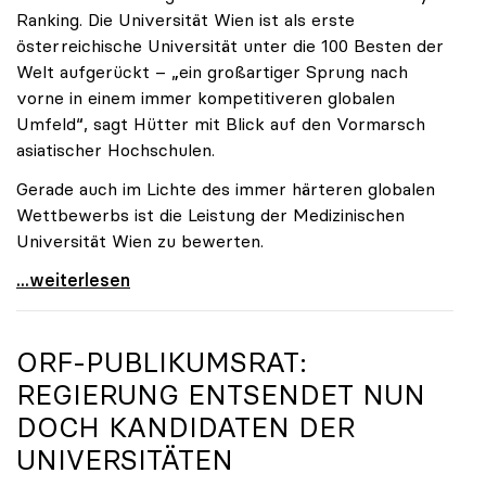
Ranking. Die Universität Wien ist als erste
österreichische Universität unter die 100 Besten der
Welt aufgerückt – „ein großartiger Sprung nach
vorne in einem immer kompetitiveren globalen
Umfeld“, sagt Hütter mit Blick auf den Vormarsch
asiatischer Hochschulen.
Gerade auch im Lichte des immer härteren globalen
Wettbewerbs ist die Leistung der Medizinischen
Universität Wien zu bewerten.
„Top-Rankingplätze heimischer Universitäten geben
...weiterlesen
ORF-PUBLIKUMSRAT:
REGIERUNG ENTSENDET NUN
DOCH KANDIDATEN DER
UNIVERSITÄTEN