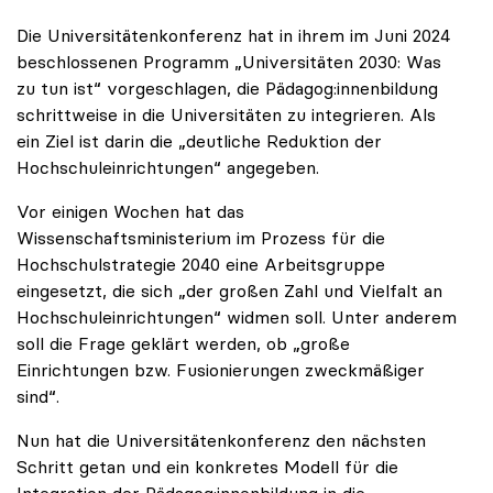
Die Universitätenkonferenz hat in ihrem im Juni 2024
beschlossenen Programm „Universitäten 2030: Was
zu tun ist“ vorgeschlagen, die Pädagog:innenbildung
schrittweise in die Universitäten zu integrieren. Als
ein Ziel ist darin die „deutliche Reduktion der
Hochschuleinrichtungen“ angegeben.
Vor einigen Wochen hat das
Wissenschaftsministerium im Prozess für die
Hochschulstrategie 2040 eine Arbeitsgruppe
eingesetzt, die sich „der großen Zahl und Vielfalt an
Hochschuleinrichtungen“ widmen soll. Unter anderem
soll die Frage geklärt werden, ob „große
Einrichtungen bzw. Fusionierungen zweckmäßiger
sind“.
Nun hat die Universitätenkonferenz den nächsten
Schritt getan und ein konkretes Modell für die
Integration der Pädagog:innenbildung in die