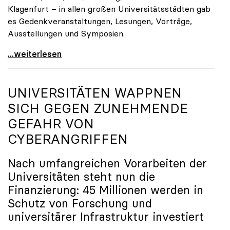
Klagenfurt – in allen großen Universitätsstädten gab
es Gedenkveranstaltungen, Lesungen, Vorträge,
Ausstellungen und Symposien.
uniko-Präsidentin Brigitte Hütter zu Gedenkjahr:
...weiterlesen
UNIVERSITÄTEN WAPPNEN
SICH GEGEN ZUNEHMENDE
GEFAHR VON
CYBERANGRIFFEN
Nach umfangreichen Vorarbeiten der
Universitäten steht nun die
Finanzierung: 45 Millionen werden in
Schutz von Forschung und
universitärer Infrastruktur investiert