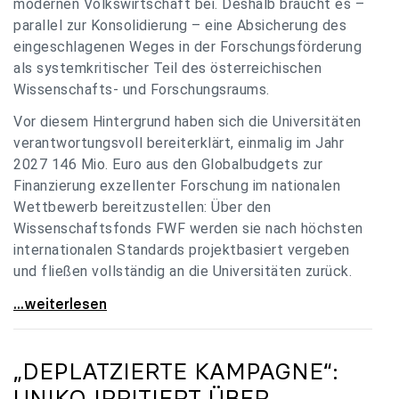
modernen Volkswirtschaft bei. Deshalb braucht es –
parallel zur Konsolidierung – eine Absicherung des
eingeschlagenen Weges in der Forschungsförderung
als systemkritischer Teil des österreichischen
Wissenschafts- und Forschungsraums.
Vor diesem Hintergrund haben sich die Universitäten
verantwortungsvoll bereiterklärt, einmalig im Jahr
2027 146 Mio. Euro aus den Globalbudgets zur
Finanzierung exzellenter Forschung im nationalen
Wettbewerb bereitzustellen: Über den
Wissenschaftsfonds FWF werden sie nach höchsten
internationalen Standards projektbasiert vergeben
und fließen vollständig an die Universitäten zurück.
Gemeinsam für einen starken Wissenschafts- und
...weiterlesen
„DEPLATZIERTE KAMPAGNE“:
UNIKO
IRRITIERT ÜBER