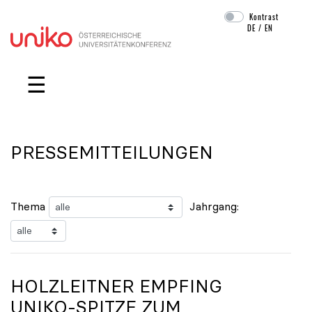
Kontrast
DE
/
EN
Navigation überspringen
☰
PRESSEMITTEILUNGEN
Thema
Jahrgang:
HOLZLEITNER EMPFING
UNIKO
-SPITZE ZUM