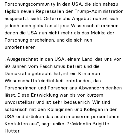
Forschungscommunity in den USA, die sich nahezu
täglich neuen Repressalien der Trump-Administration
ausgesetzt sieht. Österreichs Angebot richtet sich
jedoch auch global an all jene Wissenschafter:innen,
denen die USA nun nicht mehr als das Mekka der
Forschung erscheinen, und die sich nun
umorientieren.
„Ausgerechnet in den USA, einem Land, das uns vor
80 Jahren vom Faschismus befreit und die
Demokratie gebracht hat, ist ein Klima von
Wissenschaftsfeindlichkeit entstanden, das
Forscherinnen und Forscher ans Abwandern denken
lässt. Diese Entwicklung war bis vor kurzem
unvorstellbar und ist sehr bedauerlich. Wir sind
solidarisch mit den Kolleginnen und Kollegen in den
USA und drücken das auch in unseren persönlichen
Kontakten aus“, sagt uniko-Präsidentin Brigitte
Hütter.