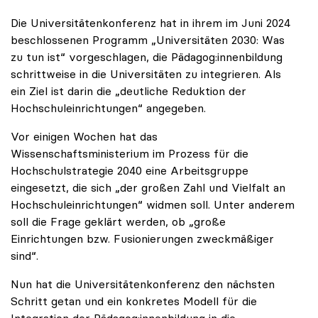
Die Universitätenkonferenz hat in ihrem im Juni 2024
beschlossenen Programm „Universitäten 2030: Was
zu tun ist“ vorgeschlagen, die Pädagog:innenbildung
schrittweise in die Universitäten zu integrieren. Als
ein Ziel ist darin die „deutliche Reduktion der
Hochschuleinrichtungen“ angegeben.
Vor einigen Wochen hat das
Wissenschaftsministerium im Prozess für die
Hochschulstrategie 2040 eine Arbeitsgruppe
eingesetzt, die sich „der großen Zahl und Vielfalt an
Hochschuleinrichtungen“ widmen soll. Unter anderem
soll die Frage geklärt werden, ob „große
Einrichtungen bzw. Fusionierungen zweckmäßiger
sind“.
Nun hat die Universitätenkonferenz den nächsten
Schritt getan und ein konkretes Modell für die
Integration der Pädagog:innenbildung in die