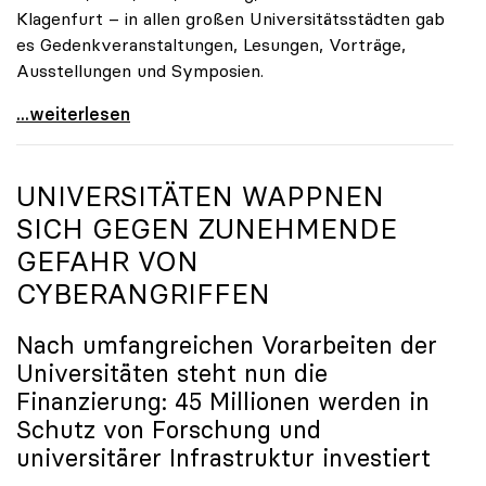
Klagenfurt – in allen großen Universitätsstädten gab
es Gedenkveranstaltungen, Lesungen, Vorträge,
Ausstellungen und Symposien.
uniko-Präsidentin Brigitte Hütter zu Gedenkjahr:
...weiterlesen
UNIVERSITÄTEN WAPPNEN
SICH GEGEN ZUNEHMENDE
GEFAHR VON
CYBERANGRIFFEN
Nach umfangreichen Vorarbeiten der
Universitäten steht nun die
Finanzierung: 45 Millionen werden in
Schutz von Forschung und
universitärer Infrastruktur investiert