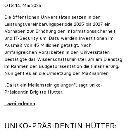
OTS 14. Mai 2025
Die öffentlichen Universitäten setzen in der
Leistungsvereinbarungsperiode 2025 bis 2027 ein
Vorhaben zur Erhöhung der Informationssicherheit
und IT-Security um. Dazu werden Investitionen im
Ausmaß von 45 Millionen getätigt. Nach
umfangreichen Vorarbeiten in den Universitäten
bestätigte das Wissenschaftsministerium am Dienstag
im Rahmen der Budgetpräsentation die Finanzierung.
Nun geht es an die Umsetzung der Maßnahmen.
„Da ist ein Meilenstein gelungen“, sagt uniko-
Präsidentin Brigitte Hütter.
Universitäten wappnen sich gegen zunehmende Gefahr
...weiterlesen
UNIKO
-PRÄSIDENTIN HÜTTER: