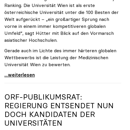
Ranking. Die Universität Wien ist als erste
österreichische Universität unter die 100 Besten der
Welt aufgerückt – „ein großartiger Sprung nach
vorne in einem immer kompetitiveren globalen
Umfeld“, sagt Hütter mit Blick auf den Vormarsch
asiatischer Hochschulen.
Gerade auch im Lichte des immer härteren globalen
Wettbewerbs ist die Leistung der Medizinischen
Universität Wien zu bewerten.
„Top-Rankingplätze heimischer Universitäten geben
...weiterlesen
ORF-PUBLIKUMSRAT:
REGIERUNG ENTSENDET NUN
DOCH KANDIDATEN DER
UNIVERSITÄTEN