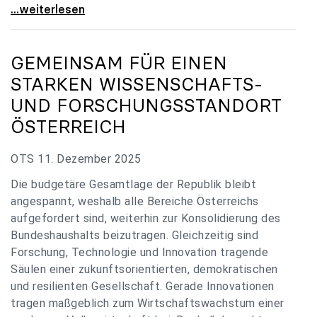
„Verzögerung unverständlich“: Universitäten
...weiterlesen
GEMEINSAM FÜR EINEN
STARKEN WISSENSCHAFTS-
UND FORSCHUNGSSTANDORT
ÖSTERREICH
OTS 11. Dezember 2025
Die budgetäre Gesamtlage der Republik bleibt
angespannt, weshalb alle Bereiche Österreichs
aufgefordert sind, weiterhin zur Konsolidierung des
Bundeshaushalts beizutragen. Gleichzeitig sind
Forschung, Technologie und Innovation tragende
Säulen einer zukunftsorientierten, demokratischen
und resilienten Gesellschaft. Gerade Innovationen
tragen maßgeblich zum Wirtschaftswachstum einer