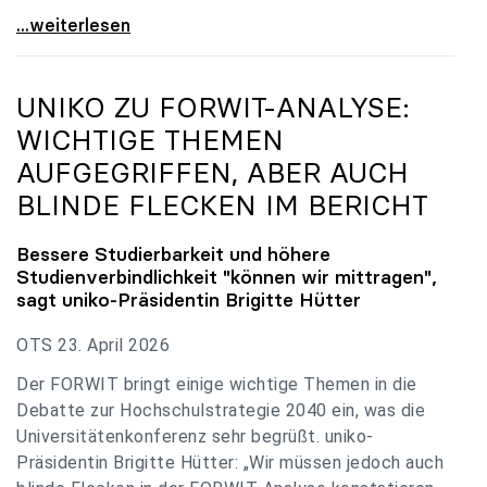
uniko zu Budgetverhandlungen: Universitäten sind
...weiterlesen
UNIKO
ZU FORWIT-ANALYSE:
WICHTIGE THEMEN
AUFGEGRIFFEN, ABER AUCH
BLINDE FLECKEN IM BERICHT
Bessere Studierbarkeit und höhere
Studienverbindlichkeit "können wir mittragen",
sagt
uniko
-Präsidentin Brigitte Hütter
OTS 23. April 2026
Der FORWIT bringt einige wichtige Themen in die
Debatte zur Hochschulstrategie 2040 ein, was die
Universitätenkonferenz sehr begrüßt. uniko-
Präsidentin Brigitte Hütter: „Wir müssen jedoch auch