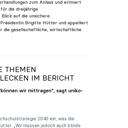
verhandlungen zum Anlass und erinnert
ür die dreijährige
Blick auf die unsichere
räsidentin Brigitte Hütter und appelliert
 die gesellschaftliche, wirtschaftliche
.
GE THEMEN
LECKEN IM BERICHT
"können wir mittragen", sagt
uniko
-
chschulstrategie 2040 ein, was die
Hütter: „Wir müssen jedoch auch blinde