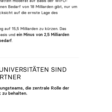
n hatten moderat auf Basis der WIFO-
en Bedarf von 18 Milliarden gibt, nur um
ksicht auf die ernste Lage des
g auf 15,5 Milliarden zu kürzen. Das
basis und
ein Minus von 2,5 Milliarden
bedarf
.
NIVERSITÄTEN SIND
ARTNER
lungsteams, die zentrale Rolle der
k zu behalten.