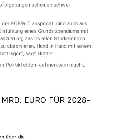
ssfolgerungen scheinen schwer
e der FORWIT anspricht, sind auch aus
Einführung eines Grundstipendiums mit
anzierung, das es allen Studierenden
zu absolvieren, Hand in Hand mit einem
ittragen“, sagt Hütter.
ren Politikfeldern aufmerksam macht.
 MRD. EURO FÜR 2028-
en über die