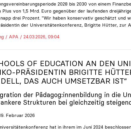
ungsvereinbarungsperiode 2028 bis 2030 von einem Finanzbe
 Plus von 1,5 Mrd. Euro gegenüber der laufenden dreijährige
napp drei Prozent. "Wir haben konservativ geschätzt und w
räsidentin der Universitätenkonferenz, Brigitte Hütter, zur 
ng / APA / 24.03.2026, 09:04
HOOLS OF EDUCATION AN DEN UNI
IKO
-PRÄSIDENTIN BRIGITTE HÜTTE
DELL, DAS AUCH UMSETZBAR IST“
egration der Pädagog:innenbildung in die Un
lankere Strukturen bei gleichzeitig steigen
9. Februar 2026
niversitätenkonferenz hat in ihrem im Juni 2024 beschloss