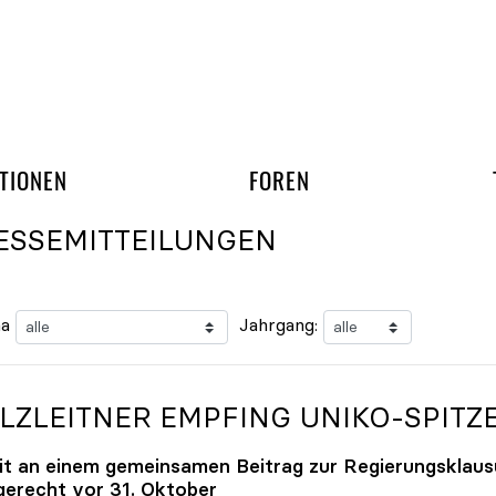
gation überspringen
UND ARBEITSGRUPP
TIONEN
FOREN
ESSEMITTEILUNGEN
a
Jahrgang:
LZLEITNER EMPFING
UNIKO
-SPITZ
it an einem gemeinsamen Beitrag zur Regierungsklaus
tgerecht vor 31. Oktober