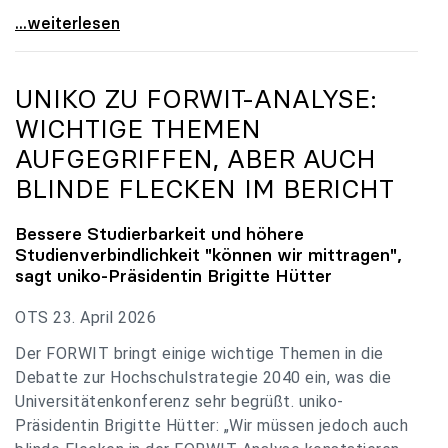
uniko zu Budgetverhandlungen: Universitäten sind
...weiterlesen
UNIKO
ZU FORWIT-ANALYSE:
WICHTIGE THEMEN
AUFGEGRIFFEN, ABER AUCH
BLINDE FLECKEN IM BERICHT
Bessere Studierbarkeit und höhere
Studienverbindlichkeit "können wir mittragen",
sagt
uniko
-Präsidentin Brigitte Hütter
OTS 23. April 2026
Der FORWIT bringt einige wichtige Themen in die
Debatte zur Hochschulstrategie 2040 ein, was die
Universitätenkonferenz sehr begrüßt. uniko-
Präsidentin Brigitte Hütter: „Wir müssen jedoch auch