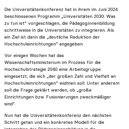
Die Universitätenkonferenz hat in ihrem im Juni 2024
beschlossenen Programm „Universitäten 2030: Was
zu tun ist“ vorgeschlagen, die Pädagog:innenbildung
schrittweise in die Universitäten zu integrieren. Als
ein Ziel ist darin die „deutliche Reduktion der
Hochschuleinrichtungen“ angegeben.
Vor einigen Wochen hat das
Wissenschaftsministerium im Prozess für die
Hochschulstrategie 2040 eine Arbeitsgruppe
eingesetzt, die sich „der großen Zahl und Vielfalt an
Hochschuleinrichtungen“ widmen soll. Unter anderem
soll die Frage geklärt werden, ob „große
Einrichtungen bzw. Fusionierungen zweckmäßiger
sind“.
Nun hat die Universitätenkonferenz den nächsten
Schritt getan und ein konkretes Modell für die
Integration der Pädagog:innenbildung in die