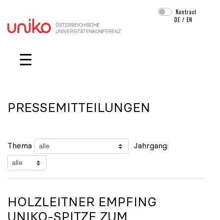
Kontrast
DE
/
EN
Navigation überspringen
☰
PRESSEMITTEILUNGEN
Thema
Jahrgang:
HOLZLEITNER EMPFING
UNIKO
-SPITZE ZUM