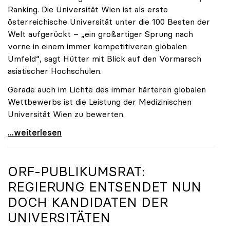
Ranking. Die Universität Wien ist als erste
österreichische Universität unter die 100 Besten der
Welt aufgerückt – „ein großartiger Sprung nach
vorne in einem immer kompetitiveren globalen
Umfeld“, sagt Hütter mit Blick auf den Vormarsch
asiatischer Hochschulen.
Gerade auch im Lichte des immer härteren globalen
Wettbewerbs ist die Leistung der Medizinischen
Universität Wien zu bewerten.
„Top-Rankingplätze heimischer Universitäten geben
...weiterlesen
ORF-PUBLIKUMSRAT:
REGIERUNG ENTSENDET NUN
DOCH KANDIDATEN DER
UNIVERSITÄTEN