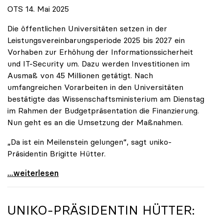
OTS 14. Mai 2025
Die öffentlichen Universitäten setzen in der
Leistungsvereinbarungsperiode 2025 bis 2027 ein
Vorhaben zur Erhöhung der Informationssicherheit
und IT-Security um. Dazu werden Investitionen im
Ausmaß von 45 Millionen getätigt. Nach
umfangreichen Vorarbeiten in den Universitäten
bestätigte das Wissenschaftsministerium am Dienstag
im Rahmen der Budgetpräsentation die Finanzierung.
Nun geht es an die Umsetzung der Maßnahmen.
„Da ist ein Meilenstein gelungen“, sagt uniko-
Präsidentin Brigitte Hütter.
Universitäten wappnen sich gegen zunehmende Gefahr
...weiterlesen
UNIKO
-PRÄSIDENTIN HÜTTER: