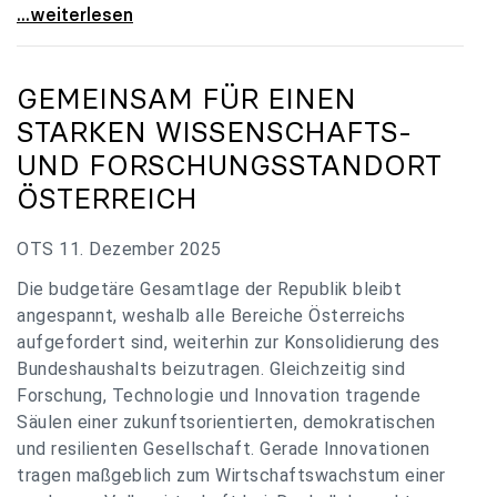
„Verzögerung unverständlich“: Universitäten
...weiterlesen
GEMEINSAM FÜR EINEN
STARKEN WISSENSCHAFTS-
UND FORSCHUNGSSTANDORT
ÖSTERREICH
OTS 11. Dezember 2025
Die budgetäre Gesamtlage der Republik bleibt
angespannt, weshalb alle Bereiche Österreichs
aufgefordert sind, weiterhin zur Konsolidierung des
Bundeshaushalts beizutragen. Gleichzeitig sind
Forschung, Technologie und Innovation tragende
Säulen einer zukunftsorientierten, demokratischen
und resilienten Gesellschaft. Gerade Innovationen
tragen maßgeblich zum Wirtschaftswachstum einer