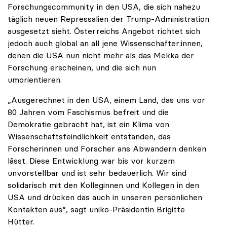
Forschungscommunity in den USA, die sich nahezu
täglich neuen Repressalien der Trump-Administration
ausgesetzt sieht. Österreichs Angebot richtet sich
jedoch auch global an all jene Wissenschafter:innen,
denen die USA nun nicht mehr als das Mekka der
Forschung erscheinen, und die sich nun
umorientieren.
„Ausgerechnet in den USA, einem Land, das uns vor
80 Jahren vom Faschismus befreit und die
Demokratie gebracht hat, ist ein Klima von
Wissenschaftsfeindlichkeit entstanden, das
Forscherinnen und Forscher ans Abwandern denken
lässt. Diese Entwicklung war bis vor kurzem
unvorstellbar und ist sehr bedauerlich. Wir sind
solidarisch mit den Kolleginnen und Kollegen in den
USA und drücken das auch in unseren persönlichen
Kontakten aus“, sagt uniko-Präsidentin Brigitte
Hütter.