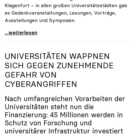
Klagenfurt – in allen großen Universitätsstädten gab
es Gedenkveranstaltungen, Lesungen, Vorträge,
Ausstellungen und Symposien.
uniko-Präsidentin Brigitte Hütter zu Gedenkjahr:
...weiterlesen
UNIVERSITÄTEN WAPPNEN
SICH GEGEN ZUNEHMENDE
GEFAHR VON
CYBERANGRIFFEN
Nach umfangreichen Vorarbeiten der
Universitäten steht nun die
Finanzierung: 45 Millionen werden in
Schutz von Forschung und
universitärer Infrastruktur investiert