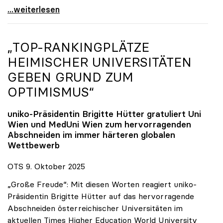
Reges Interesse von US-Forscher:innen an
...weiterlesen
„TOP-RANKINGPLÄTZE
HEIMISCHER UNIVERSITÄTEN
GEBEN GRUND ZUM
OPTIMISMUS“
uniko
-Präsidentin Brigitte Hütter gratuliert Uni
Wien und MedUni Wien zum hervorragenden
Abschneiden im immer härteren globalen
Wettbewerb
OTS 9. Oktober 2025
„Große Freude“: Mit diesen Worten reagiert uniko-
Präsidentin Brigitte Hütter auf das hervorragende
Abschneiden österreichischer Universitäten im
aktuellen Times Higher Education World University