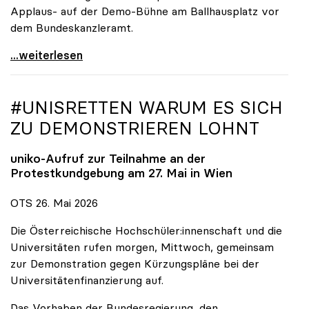
Applaus- auf der Demo-Bühne am Ballhausplatz vor
dem Bundeskanzleramt.
\"Wir nehmen es nicht hin\": Rede von
...weiterlesen
#UNISRETTEN WARUM ES SICH
ZU DEMONSTRIEREN LOHNT
uniko
-Aufruf zur Teilnahme an der
Protestkundgebung am 27. Mai in Wien
OTS 26. Mai 2026
Die Österreichische Hochschüler:innenschaft und die
Universitäten rufen morgen, Mittwoch, gemeinsam
zur Demonstration gegen Kürzungspläne bei der
Universitätenfinanzierung auf.
Das Vorhaben der Bundesregierung, den