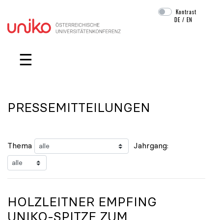
Kontrast
DE
/
EN
Navigation überspringen
☰
PRESSEMITTEILUNGEN
Thema
Jahrgang:
HOLZLEITNER EMPFING
UNIKO
-SPITZE ZUM