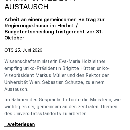
AUSTAUSCH
Arbeit an einem gemeinsamen Beitrag zur
Regierungsklausur im Herbst /
Budgetentscheidung fristgerecht vor 31.
Oktober
OTS 25. Juni 2026
Wissenschaftsministerin Eva-Maria Holzleitner
empfing uniko-Präsidentin Brigitte Hütter, uniko-
Vizepräsident Markus Müller und den Rektor der
Universität Wien, Sebastian Schütze, zu einem
Austausch.
Im Rahmen des Gesprächs betonte die Ministerin, wie
wichtig es sei, gemeinsam an den zentralen Themen
des Universitätsstandorts zu arbeiten.
Holzleitner empfing uniko-Spitze zum Austausch
...weiterlesen