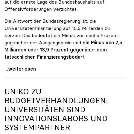
auf die ernste Lage des Bundeshaushalts auf
Offensivforderungen verzichtet.
Die Antwort der Bundesregierung ist, die
Universitätenfinanzierung auf 15,5 Milliarden zu
kürzen. Das bedeutet ein Minus von sechs Prozent
gegenüber der Ausgangsbasis und
ein Minus von 2,5
Milliarden oder 13,9 Prozent gegenüber dem
tatsächlichen Finanzierungsbedarf
.
\"Österreich ist für die heimischen Universitäten
...weiterlesen
UNIKO
ZU
BUDGETVERHANDLUNGEN:
UNIVERSITÄTEN SIND
INNOVATIONSLABORS UND
SYSTEMPARTNER