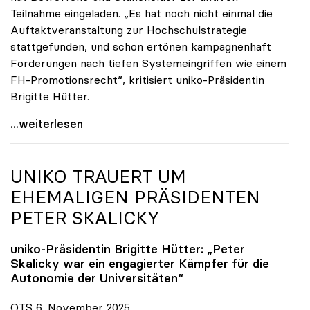
Teilnahme eingeladen. „Es hat noch nicht einmal die
Auftaktveranstaltung zur Hochschulstrategie
stattgefunden, und schon ertönen kampagnenhaft
Forderungen nach tiefen Systemeingriffen wie einem
FH-Promotionsrecht“, kritisiert uniko-Präsidentin
Brigitte Hütter.
„Deplatzierte Kampagne“: uniko irritiert über
...weiterlesen
UNIKO
TRAUERT UM
EHEMALIGEN PRÄSIDENTEN
PETER SKALICKY
uniko
-Präsidentin Brigitte Hütter: „Peter
Skalicky war ein engagierter Kämpfer für die
Autonomie der Universitäten“
OTS 6. November 2025