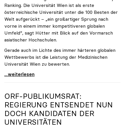
Ranking. Die Universität Wien ist als erste
österreichische Universität unter die 100 Besten der
Welt aufgerückt – „ein großartiger Sprung nach
vorne in einem immer kompetitiveren globalen
Umfeld“, sagt Hütter mit Blick auf den Vormarsch
asiatischer Hochschulen.
Gerade auch im Lichte des immer härteren globalen
Wettbewerbs ist die Leistung der Medizinischen
Universität Wien zu bewerten.
„Top-Rankingplätze heimischer Universitäten geben
...weiterlesen
ORF-PUBLIKUMSRAT:
REGIERUNG ENTSENDET NUN
DOCH KANDIDATEN DER
UNIVERSITÄTEN