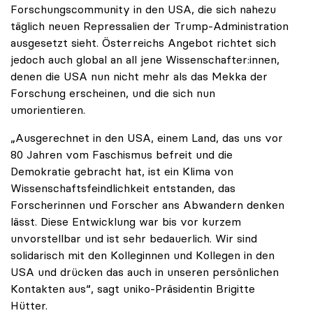
Forschungscommunity in den USA, die sich nahezu
täglich neuen Repressalien der Trump-Administration
ausgesetzt sieht. Österreichs Angebot richtet sich
jedoch auch global an all jene Wissenschafter:innen,
denen die USA nun nicht mehr als das Mekka der
Forschung erscheinen, und die sich nun
umorientieren.
„Ausgerechnet in den USA, einem Land, das uns vor
80 Jahren vom Faschismus befreit und die
Demokratie gebracht hat, ist ein Klima von
Wissenschaftsfeindlichkeit entstanden, das
Forscherinnen und Forscher ans Abwandern denken
lässt. Diese Entwicklung war bis vor kurzem
unvorstellbar und ist sehr bedauerlich. Wir sind
solidarisch mit den Kolleginnen und Kollegen in den
USA und drücken das auch in unseren persönlichen
Kontakten aus“, sagt uniko-Präsidentin Brigitte
Hütter.