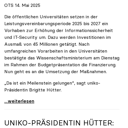
OTS 14. Mai 2025
Die öffentlichen Universitäten setzen in der
Leistungsvereinbarungsperiode 2025 bis 2027 ein
Vorhaben zur Erhöhung der Informationssicherheit
und IT-Security um. Dazu werden Investitionen im
Ausmaß von 45 Millionen getätigt. Nach
umfangreichen Vorarbeiten in den Universitäten
bestätigte das Wissenschaftsministerium am Dienstag
im Rahmen der Budgetpräsentation die Finanzierung.
Nun geht es an die Umsetzung der Maßnahmen.
„Da ist ein Meilenstein gelungen“, sagt uniko-
Präsidentin Brigitte Hütter.
Universitäten wappnen sich gegen zunehmende Gefahr
...weiterlesen
UNIKO
-PRÄSIDENTIN HÜTTER: