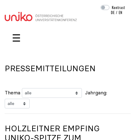
Kontrast
DE
/
EN
Navigation überspringen
☰
PRESSEMITTEILUNGEN
Thema
Jahrgang:
HOLZLEITNER EMPFING
UNIKO
-SPITZE ZUM