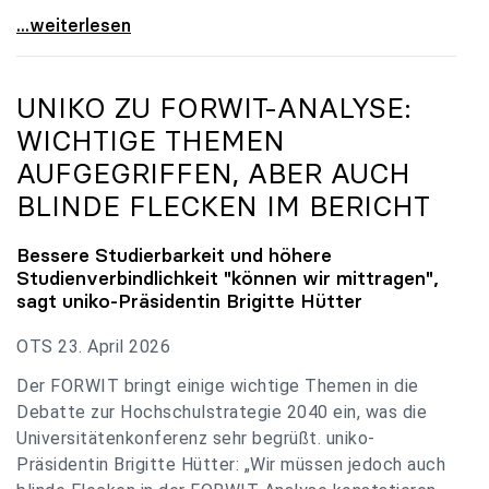
uniko zu Budgetverhandlungen: Universitäten sind
...weiterlesen
UNIKO
ZU FORWIT-ANALYSE:
WICHTIGE THEMEN
AUFGEGRIFFEN, ABER AUCH
BLINDE FLECKEN IM BERICHT
Bessere Studierbarkeit und höhere
Studienverbindlichkeit "können wir mittragen",
sagt
uniko
-Präsidentin Brigitte Hütter
OTS 23. April 2026
Der FORWIT bringt einige wichtige Themen in die
Debatte zur Hochschulstrategie 2040 ein, was die
Universitätenkonferenz sehr begrüßt. uniko-
Präsidentin Brigitte Hütter: „Wir müssen jedoch auch