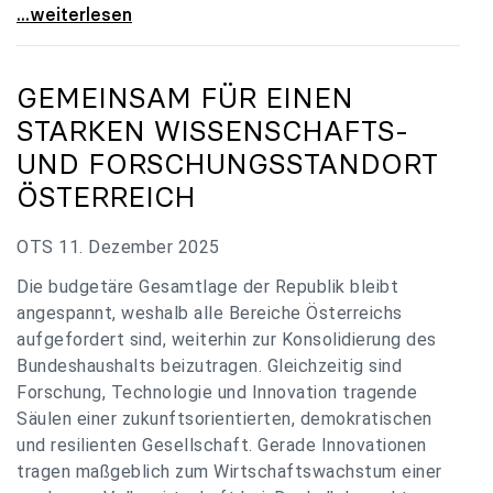
„Verzögerung unverständlich“: Universitäten
...weiterlesen
GEMEINSAM FÜR EINEN
STARKEN WISSENSCHAFTS-
UND FORSCHUNGSSTANDORT
ÖSTERREICH
OTS 11. Dezember 2025
Die budgetäre Gesamtlage der Republik bleibt
angespannt, weshalb alle Bereiche Österreichs
aufgefordert sind, weiterhin zur Konsolidierung des
Bundeshaushalts beizutragen. Gleichzeitig sind
Forschung, Technologie und Innovation tragende
Säulen einer zukunftsorientierten, demokratischen
und resilienten Gesellschaft. Gerade Innovationen
tragen maßgeblich zum Wirtschaftswachstum einer