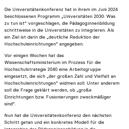
Die Universitätenkonferenz hat in ihrem im Juni 2024
beschlossenen Programm „Universitäten 2030: Was
zu tun ist“ vorgeschlagen, die Pädagog:innenbildung
schrittweise in die Universitäten zu integrieren. Als
ein Ziel ist darin die „deutliche Reduktion der
Hochschuleinrichtungen“ angegeben.
Vor einigen Wochen hat das
Wissenschaftsministerium im Prozess für die
Hochschulstrategie 2040 eine Arbeitsgruppe
eingesetzt, die sich „der großen Zahl und Vielfalt an
Hochschuleinrichtungen“ widmen soll. Unter anderem
soll die Frage geklärt werden, ob „große
Einrichtungen bzw. Fusionierungen zweckmäßiger
sind“.
Nun hat die Universitätenkonferenz den nächsten
Schritt getan und ein konkretes Modell für die
Integration der Pädagog:innenbildung in die