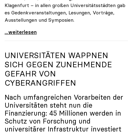
Klagenfurt – in allen großen Universitätsstädten gab
es Gedenkveranstaltungen, Lesungen, Vorträge,
Ausstellungen und Symposien.
uniko-Präsidentin Brigitte Hütter zu Gedenkjahr:
...weiterlesen
UNIVERSITÄTEN WAPPNEN
SICH GEGEN ZUNEHMENDE
GEFAHR VON
CYBERANGRIFFEN
Nach umfangreichen Vorarbeiten der
Universitäten steht nun die
Finanzierung: 45 Millionen werden in
Schutz von Forschung und
universitärer Infrastruktur investiert