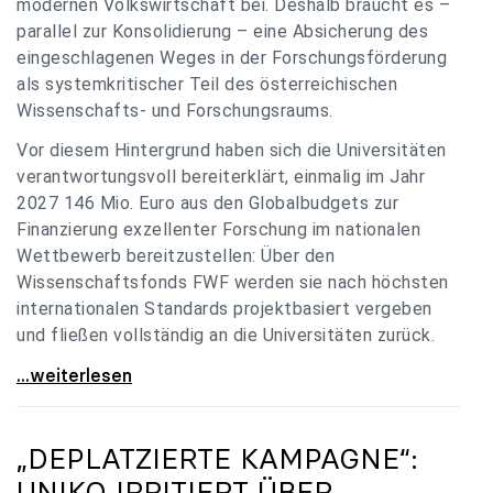
modernen Volkswirtschaft bei. Deshalb braucht es –
parallel zur Konsolidierung – eine Absicherung des
eingeschlagenen Weges in der Forschungsförderung
als systemkritischer Teil des österreichischen
Wissenschafts- und Forschungsraums.
Vor diesem Hintergrund haben sich die Universitäten
verantwortungsvoll bereiterklärt, einmalig im Jahr
2027 146 Mio. Euro aus den Globalbudgets zur
Finanzierung exzellenter Forschung im nationalen
Wettbewerb bereitzustellen: Über den
Wissenschaftsfonds FWF werden sie nach höchsten
internationalen Standards projektbasiert vergeben
und fließen vollständig an die Universitäten zurück.
Gemeinsam für einen starken Wissenschafts- und
...weiterlesen
„DEPLATZIERTE KAMPAGNE“:
UNIKO
IRRITIERT ÜBER