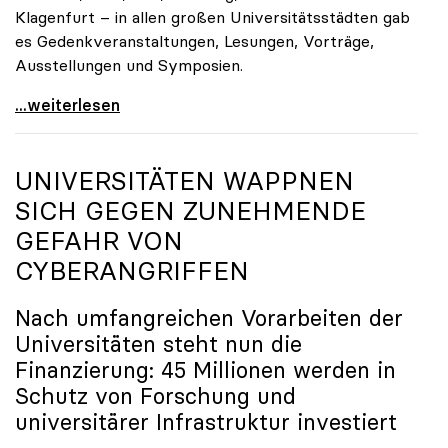
Klagenfurt – in allen großen Universitätsstädten gab
es Gedenkveranstaltungen, Lesungen, Vorträge,
Ausstellungen und Symposien.
uniko-Präsidentin Brigitte Hütter zu Gedenkjahr:
...weiterlesen
UNIVERSITÄTEN WAPPNEN
SICH GEGEN ZUNEHMENDE
GEFAHR VON
CYBERANGRIFFEN
Nach umfangreichen Vorarbeiten der
Universitäten steht nun die
Finanzierung: 45 Millionen werden in
Schutz von Forschung und
universitärer Infrastruktur investiert