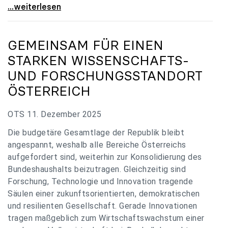
„Verzögerung unverständlich“: Universitäten
...weiterlesen
GEMEINSAM FÜR EINEN
STARKEN WISSENSCHAFTS-
UND FORSCHUNGSSTANDORT
ÖSTERREICH
OTS 11. Dezember 2025
Die budgetäre Gesamtlage der Republik bleibt
angespannt, weshalb alle Bereiche Österreichs
aufgefordert sind, weiterhin zur Konsolidierung des
Bundeshaushalts beizutragen. Gleichzeitig sind
Forschung, Technologie und Innovation tragende
Säulen einer zukunftsorientierten, demokratischen
und resilienten Gesellschaft. Gerade Innovationen
tragen maßgeblich zum Wirtschaftswachstum einer