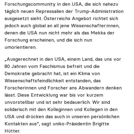
Forschungscommunity in den USA, die sich nahezu
täglich neuen Repressalien der Trump-Administration
ausgesetzt sieht. Österreichs Angebot richtet sich
jedoch auch global an all jene Wissenschafter:innen,
denen die USA nun nicht mehr als das Mekka der
Forschung erscheinen, und die sich nun
umorientieren.
„Ausgerechnet in den USA, einem Land, das uns vor
80 Jahren vom Faschismus befreit und die
Demokratie gebracht hat, ist ein Klima von
Wissenschaftsfeindlichkeit entstanden, das
Forscherinnen und Forscher ans Abwandern denken
lässt. Diese Entwicklung war bis vor kurzem
unvorstellbar und ist sehr bedauerlich. Wir sind
solidarisch mit den Kolleginnen und Kollegen in den
USA und drücken das auch in unseren persönlichen
Kontakten aus“, sagt uniko-Präsidentin Brigitte
Hütter.