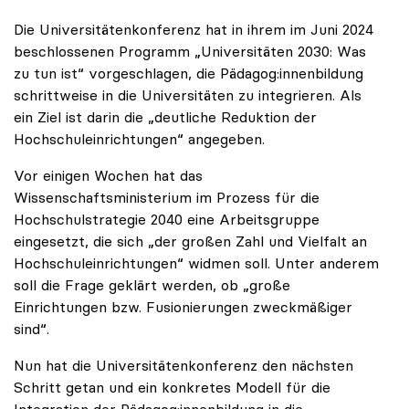
Die Universitätenkonferenz hat in ihrem im Juni 2024
beschlossenen Programm „Universitäten 2030: Was
zu tun ist“ vorgeschlagen, die Pädagog:innenbildung
schrittweise in die Universitäten zu integrieren. Als
ein Ziel ist darin die „deutliche Reduktion der
Hochschuleinrichtungen“ angegeben.
Vor einigen Wochen hat das
Wissenschaftsministerium im Prozess für die
Hochschulstrategie 2040 eine Arbeitsgruppe
eingesetzt, die sich „der großen Zahl und Vielfalt an
Hochschuleinrichtungen“ widmen soll. Unter anderem
soll die Frage geklärt werden, ob „große
Einrichtungen bzw. Fusionierungen zweckmäßiger
sind“.
Nun hat die Universitätenkonferenz den nächsten
Schritt getan und ein konkretes Modell für die
Integration der Pädagog:innenbildung in die