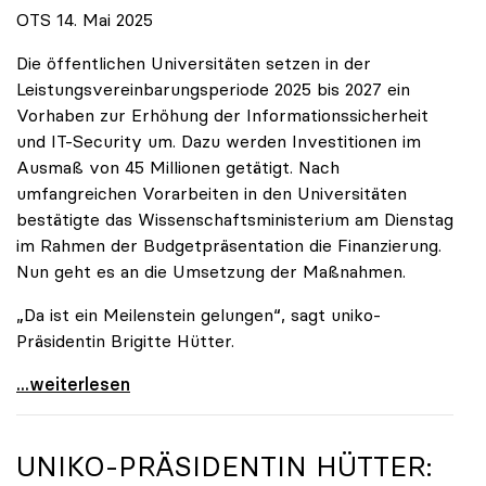
OTS 14. Mai 2025
Die öffentlichen Universitäten setzen in der
Leistungsvereinbarungsperiode 2025 bis 2027 ein
Vorhaben zur Erhöhung der Informationssicherheit
und IT-Security um. Dazu werden Investitionen im
Ausmaß von 45 Millionen getätigt. Nach
umfangreichen Vorarbeiten in den Universitäten
bestätigte das Wissenschaftsministerium am Dienstag
im Rahmen der Budgetpräsentation die Finanzierung.
Nun geht es an die Umsetzung der Maßnahmen.
„Da ist ein Meilenstein gelungen“, sagt uniko-
Präsidentin Brigitte Hütter.
Universitäten wappnen sich gegen zunehmende Gefahr
...weiterlesen
UNIKO
-PRÄSIDENTIN HÜTTER: