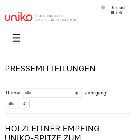
Kontrast
DE
/
EN
Navigation überspringen
☰
PRESSEMITTEILUNGEN
Thema
Jahrgang:
HOLZLEITNER EMPFING
UNIKO
-SPITZE ZUM