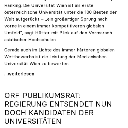
Ranking. Die Universität Wien ist als erste
österreichische Universität unter die 100 Besten der
Welt aufgerückt – „ein großartiger Sprung nach
vorne in einem immer kompetitiveren globalen
Umfeld“, sagt Hütter mit Blick auf den Vormarsch
asiatischer Hochschulen.
Gerade auch im Lichte des immer härteren globalen
Wettbewerbs ist die Leistung der Medizinischen
Universität Wien zu bewerten.
„Top-Rankingplätze heimischer Universitäten geben
...weiterlesen
ORF-PUBLIKUMSRAT:
REGIERUNG ENTSENDET NUN
DOCH KANDIDATEN DER
UNIVERSITÄTEN