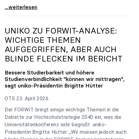
uniko zu Budgetverhandlungen: Universitäten sind
...weiterlesen
UNIKO
ZU FORWIT-ANALYSE:
WICHTIGE THEMEN
AUFGEGRIFFEN, ABER AUCH
BLINDE FLECKEN IM BERICHT
Bessere Studierbarkeit und höhere
Studienverbindlichkeit "können wir mittragen",
sagt
uniko
-Präsidentin Brigitte Hütter
OTS 23. April 2026
Der FORWIT bringt einige wichtige Themen in die
Debatte zur Hochschulstrategie 2040 ein, was die
Universitätenkonferenz sehr begrüßt. uniko-
Präsidentin Brigitte Hütter: „Wir müssen jedoch auch