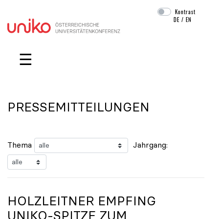
Kontrast
DE
/
EN
Navigation überspringen
☰
PRESSEMITTEILUNGEN
Thema
Jahrgang:
HOLZLEITNER EMPFING
UNIKO
-SPITZE ZUM