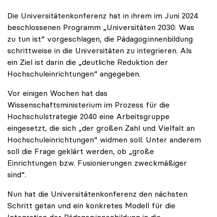
Die Universitätenkonferenz hat in ihrem im Juni 2024
beschlossenen Programm „Universitäten 2030: Was
zu tun ist“ vorgeschlagen, die Pädagog:innenbildung
schrittweise in die Universitäten zu integrieren. Als
ein Ziel ist darin die „deutliche Reduktion der
Hochschuleinrichtungen“ angegeben.
Vor einigen Wochen hat das
Wissenschaftsministerium im Prozess für die
Hochschulstrategie 2040 eine Arbeitsgruppe
eingesetzt, die sich „der großen Zahl und Vielfalt an
Hochschuleinrichtungen“ widmen soll. Unter anderem
soll die Frage geklärt werden, ob „große
Einrichtungen bzw. Fusionierungen zweckmäßiger
sind“.
Nun hat die Universitätenkonferenz den nächsten
Schritt getan und ein konkretes Modell für die
Integration der Pädagog:innenbildung in die