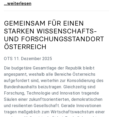
„Verzögerung unverständlich“: Universitäten
...weiterlesen
GEMEINSAM FÜR EINEN
STARKEN WISSENSCHAFTS-
UND FORSCHUNGSSTANDORT
ÖSTERREICH
OTS 11. Dezember 2025
Die budgetäre Gesamtlage der Republik bleibt
angespannt, weshalb alle Bereiche Österreichs
aufgefordert sind, weiterhin zur Konsolidierung des
Bundeshaushalts beizutragen. Gleichzeitig sind
Forschung, Technologie und Innovation tragende
Säulen einer zukunftsorientierten, demokratischen
und resilienten Gesellschaft. Gerade Innovationen
tragen maßgeblich zum Wirtschaftswachstum einer