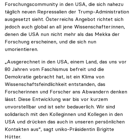
Forschungscommunity in den USA, die sich nahezu
täglich neuen Repressalien der Trump-Administration
ausgesetzt sieht. Österreichs Angebot richtet sich
jedoch auch global an all jene Wissenschafter:innen,
denen die USA nun nicht mehr als das Mekka der
Forschung erscheinen, und die sich nun
umorientieren.
„Ausgerechnet in den USA, einem Land, das uns vor
80 Jahren vom Faschismus befreit und die
Demokratie gebracht hat, ist ein Klima von
Wissenschaftsfeindlichkeit entstanden, das
Forscherinnen und Forscher ans Abwandern denken
lässt. Diese Entwicklung war bis vor kurzem
unvorstellbar und ist sehr bedauerlich. Wir sind
solidarisch mit den Kolleginnen und Kollegen in den
USA und drücken das auch in unseren persönlichen
Kontakten aus“, sagt uniko-Präsidentin Brigitte
Hütter.