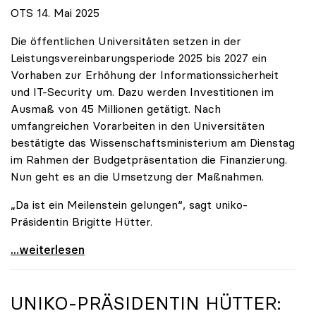
OTS 14. Mai 2025
Die öffentlichen Universitäten setzen in der
Leistungsvereinbarungsperiode 2025 bis 2027 ein
Vorhaben zur Erhöhung der Informationssicherheit
und IT-Security um. Dazu werden Investitionen im
Ausmaß von 45 Millionen getätigt. Nach
umfangreichen Vorarbeiten in den Universitäten
bestätigte das Wissenschaftsministerium am Dienstag
im Rahmen der Budgetpräsentation die Finanzierung.
Nun geht es an die Umsetzung der Maßnahmen.
„Da ist ein Meilenstein gelungen“, sagt uniko-
Präsidentin Brigitte Hütter.
Universitäten wappnen sich gegen zunehmende Gefahr
...weiterlesen
UNIKO
-PRÄSIDENTIN HÜTTER: