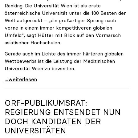
Ranking. Die Universität Wien ist als erste
österreichische Universität unter die 100 Besten der
Welt aufgerückt – „ein großartiger Sprung nach
vorne in einem immer kompetitiveren globalen
Umfeld“, sagt Hütter mit Blick auf den Vormarsch
asiatischer Hochschulen.
Gerade auch im Lichte des immer härteren globalen
Wettbewerbs ist die Leistung der Medizinischen
Universität Wien zu bewerten.
„Top-Rankingplätze heimischer Universitäten geben
...weiterlesen
ORF-PUBLIKUMSRAT:
REGIERUNG ENTSENDET NUN
DOCH KANDIDATEN DER
UNIVERSITÄTEN