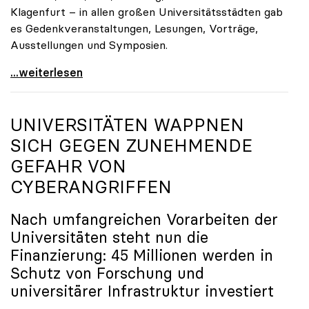
Klagenfurt – in allen großen Universitätsstädten gab
es Gedenkveranstaltungen, Lesungen, Vorträge,
Ausstellungen und Symposien.
uniko-Präsidentin Brigitte Hütter zu Gedenkjahr:
...weiterlesen
UNIVERSITÄTEN WAPPNEN
SICH GEGEN ZUNEHMENDE
GEFAHR VON
CYBERANGRIFFEN
Nach umfangreichen Vorarbeiten der
Universitäten steht nun die
Finanzierung: 45 Millionen werden in
Schutz von Forschung und
universitärer Infrastruktur investiert