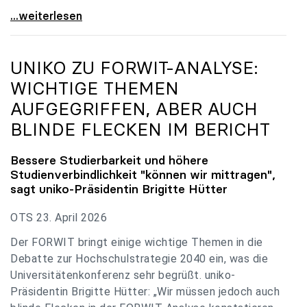
uniko zu Budgetverhandlungen: Universitäten sind
...weiterlesen
UNIKO
ZU FORWIT-ANALYSE:
WICHTIGE THEMEN
AUFGEGRIFFEN, ABER AUCH
BLINDE FLECKEN IM BERICHT
Bessere Studierbarkeit und höhere
Studienverbindlichkeit "können wir mittragen",
sagt
uniko
-Präsidentin Brigitte Hütter
OTS 23. April 2026
Der FORWIT bringt einige wichtige Themen in die
Debatte zur Hochschulstrategie 2040 ein, was die
Universitätenkonferenz sehr begrüßt. uniko-
Präsidentin Brigitte Hütter: „Wir müssen jedoch auch