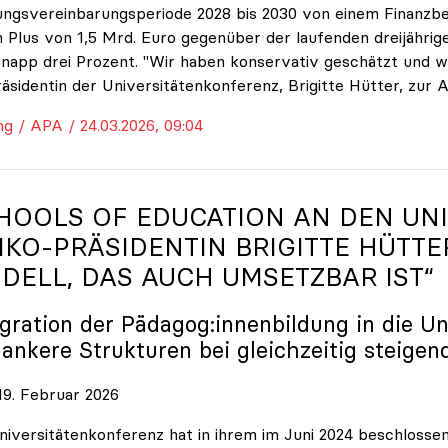
ungsvereinbarungsperiode 2028 bis 2030 von einem Finanzbe
 Plus von 1,5 Mrd. Euro gegenüber der laufenden dreijährige
napp drei Prozent. "Wir haben konservativ geschätzt und w
räsidentin der Universitätenkonferenz, Brigitte Hütter, zur 
ng / APA / 24.03.2026, 09:04
HOOLS OF EDUCATION AN DEN UNI
IKO
-PRÄSIDENTIN BRIGITTE HÜTTE
DELL, DAS AUCH UMSETZBAR IST“
egration der Pädagog:innenbildung in die Un
lankere Strukturen bei gleichzeitig steigen
9. Februar 2026
niversitätenkonferenz hat in ihrem im Juni 2024 beschloss