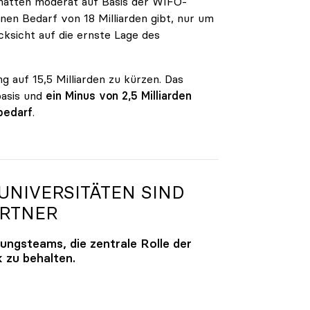
n hatten moderat auf Basis der WIFO-
en Bedarf von 18 Milliarden gibt, nur um
ksicht auf die ernste Lage des
g auf 15,5 Milliarden zu kürzen. Das
basis und
ein Minus von 2,5 Milliarden
bedarf
.
NIVERSITÄTEN SIND
ARTNER
lungsteams, die zentrale Rolle der
k zu behalten.