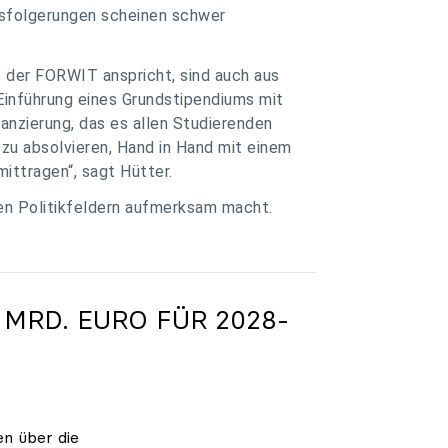
ssfolgerungen scheinen schwer
e der FORWIT anspricht, sind auch aus
Einführung eines Grundstipendiums mit
anzierung, das es allen Studierenden
zu absolvieren, Hand in Hand mit einem
ittragen“, sagt Hütter.
ren Politikfeldern aufmerksam macht.
 MRD. EURO FÜR 2028-
en über die