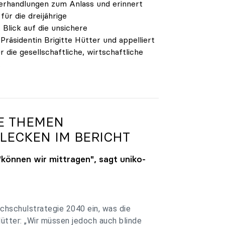
verhandlungen zum Anlass und erinnert
ür die dreijährige
Blick auf die unsichere
räsidentin Brigitte Hütter und appelliert
 die gesellschaftliche, wirtschaftliche
.
GE THEMEN
LECKEN IM BERICHT
"können wir mittragen", sagt
uniko
-
chschulstrategie 2040 ein, was die
Hütter: „Wir müssen jedoch auch blinde