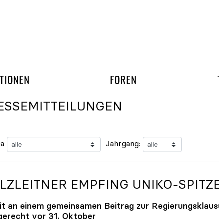
gation überspringen
UND ARBEITSGRUPP
TIONEN
FOREN
ESSEMITTEILUNGEN
a
Jahrgang:
LZLEITNER EMPFING
UNIKO
-SPITZ
it an einem gemeinsamen Beitrag zur Regierungsklaus
tgerecht vor 31. Oktober