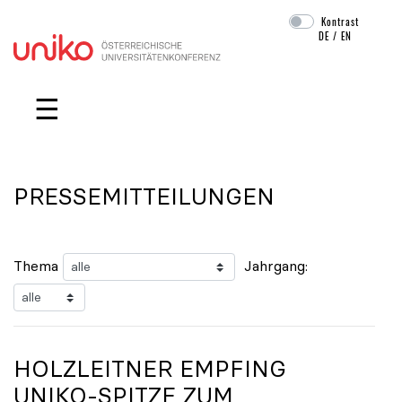
Kontrast
DE
/
EN
Navigation überspringen
☰
PRESSEMITTEILUNGEN
Thema
Jahrgang:
HOLZLEITNER EMPFING
UNIKO
-SPITZE ZUM