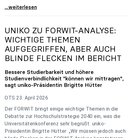
uniko zu Budgetverhandlungen: Universitäten sind
...weiterlesen
UNIKO
ZU FORWIT-ANALYSE:
WICHTIGE THEMEN
AUFGEGRIFFEN, ABER AUCH
BLINDE FLECKEN IM BERICHT
Bessere Studierbarkeit und höhere
Studienverbindlichkeit "können wir mittragen",
sagt
uniko
-Präsidentin Brigitte Hütter
OTS 23. April 2026
Der FORWIT bringt einige wichtige Themen in die
Debatte zur Hochschulstrategie 2040 ein, was die
Universitätenkonferenz sehr begrüßt. uniko-
Präsidentin Brigitte Hütter: „Wir müssen jedoch auch