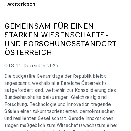
„Verzögerung unverständlich“: Universitäten
...weiterlesen
GEMEINSAM FÜR EINEN
STARKEN WISSENSCHAFTS-
UND FORSCHUNGSSTANDORT
ÖSTERREICH
OTS 11. Dezember 2025
Die budgetäre Gesamtlage der Republik bleibt
angespannt, weshalb alle Bereiche Österreichs
aufgefordert sind, weiterhin zur Konsolidierung des
Bundeshaushalts beizutragen. Gleichzeitig sind
Forschung, Technologie und Innovation tragende
Säulen einer zukunftsorientierten, demokratischen
und resilienten Gesellschaft. Gerade Innovationen
tragen maßgeblich zum Wirtschaftswachstum einer