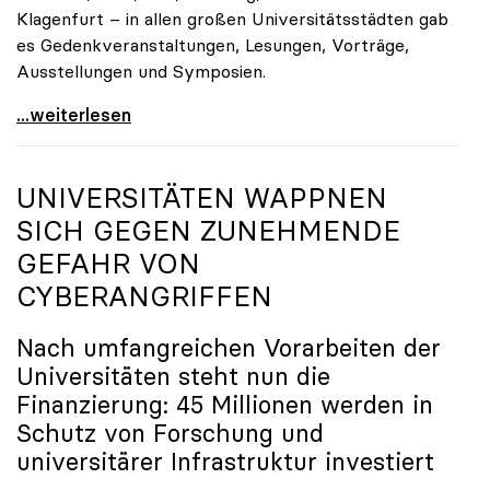
Klagenfurt – in allen großen Universitätsstädten gab
es Gedenkveranstaltungen, Lesungen, Vorträge,
Ausstellungen und Symposien.
uniko-Präsidentin Brigitte Hütter zu Gedenkjahr:
...weiterlesen
UNIVERSITÄTEN WAPPNEN
SICH GEGEN ZUNEHMENDE
GEFAHR VON
CYBERANGRIFFEN
Nach umfangreichen Vorarbeiten der
Universitäten steht nun die
Finanzierung: 45 Millionen werden in
Schutz von Forschung und
universitärer Infrastruktur investiert