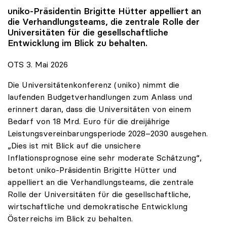
uniko
-Präsidentin Brigitte Hütter appelliert an
die Verhandlungsteams, die zentrale Rolle der
Universitäten für die gesellschaftliche
Entwicklung im Blick zu behalten.
OTS 3. Mai 2026
Die Universitätenkonferenz (uniko) nimmt die
laufenden Budgetverhandlungen zum Anlass und
erinnert daran, dass die Universitäten von einem
Bedarf von 18 Mrd. Euro für die dreijährige
Leistungsvereinbarungsperiode 2028–2030 ausgehen.
„Dies ist mit Blick auf die unsichere
Inflationsprognose eine sehr moderate Schätzung“,
betont uniko-Präsidentin Brigitte Hütter und
appelliert an die Verhandlungsteams, die zentrale
Rolle der Universitäten für die gesellschaftliche,
wirtschaftliche und demokratische Entwicklung
Österreichs im Blick zu behalten.