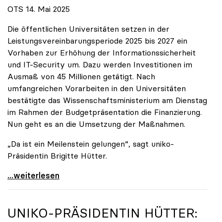
OTS 14. Mai 2025
Die öffentlichen Universitäten setzen in der
Leistungsvereinbarungsperiode 2025 bis 2027 ein
Vorhaben zur Erhöhung der Informationssicherheit
und IT-Security um. Dazu werden Investitionen im
Ausmaß von 45 Millionen getätigt. Nach
umfangreichen Vorarbeiten in den Universitäten
bestätigte das Wissenschaftsministerium am Dienstag
im Rahmen der Budgetpräsentation die Finanzierung.
Nun geht es an die Umsetzung der Maßnahmen.
„Da ist ein Meilenstein gelungen“, sagt uniko-
Präsidentin Brigitte Hütter.
Universitäten wappnen sich gegen zunehmende Gefahr
...weiterlesen
UNIKO
-PRÄSIDENTIN HÜTTER: