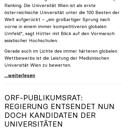
Ranking. Die Universität Wien ist als erste
österreichische Universität unter die 100 Besten der
Welt aufgerückt – „ein großartiger Sprung nach
vorne in einem immer kompetitiveren globalen
Umfeld“, sagt Hütter mit Blick auf den Vormarsch
asiatischer Hochschulen.
Gerade auch im Lichte des immer härteren globalen
Wettbewerbs ist die Leistung der Medizinischen
Universität Wien zu bewerten.
„Top-Rankingplätze heimischer Universitäten geben
...weiterlesen
ORF-PUBLIKUMSRAT:
REGIERUNG ENTSENDET NUN
DOCH KANDIDATEN DER
UNIVERSITÄTEN