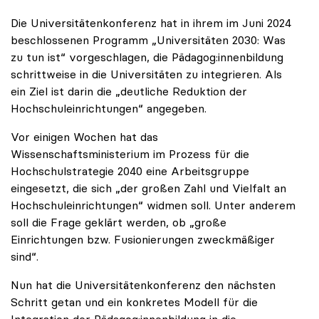
Die Universitätenkonferenz hat in ihrem im Juni 2024
beschlossenen Programm „Universitäten 2030: Was
zu tun ist“ vorgeschlagen, die Pädagog:innenbildung
schrittweise in die Universitäten zu integrieren. Als
ein Ziel ist darin die „deutliche Reduktion der
Hochschuleinrichtungen“ angegeben.
Vor einigen Wochen hat das
Wissenschaftsministerium im Prozess für die
Hochschulstrategie 2040 eine Arbeitsgruppe
eingesetzt, die sich „der großen Zahl und Vielfalt an
Hochschuleinrichtungen“ widmen soll. Unter anderem
soll die Frage geklärt werden, ob „große
Einrichtungen bzw. Fusionierungen zweckmäßiger
sind“.
Nun hat die Universitätenkonferenz den nächsten
Schritt getan und ein konkretes Modell für die
Integration der Pädagog:innenbildung in die