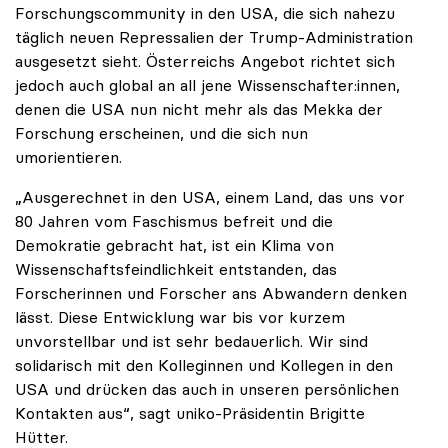
Forschungscommunity in den USA, die sich nahezu
täglich neuen Repressalien der Trump-Administration
ausgesetzt sieht. Österreichs Angebot richtet sich
jedoch auch global an all jene Wissenschafter:innen,
denen die USA nun nicht mehr als das Mekka der
Forschung erscheinen, und die sich nun
umorientieren.
„Ausgerechnet in den USA, einem Land, das uns vor
80 Jahren vom Faschismus befreit und die
Demokratie gebracht hat, ist ein Klima von
Wissenschaftsfeindlichkeit entstanden, das
Forscherinnen und Forscher ans Abwandern denken
lässt. Diese Entwicklung war bis vor kurzem
unvorstellbar und ist sehr bedauerlich. Wir sind
solidarisch mit den Kolleginnen und Kollegen in den
USA und drücken das auch in unseren persönlichen
Kontakten aus“, sagt uniko-Präsidentin Brigitte
Hütter.