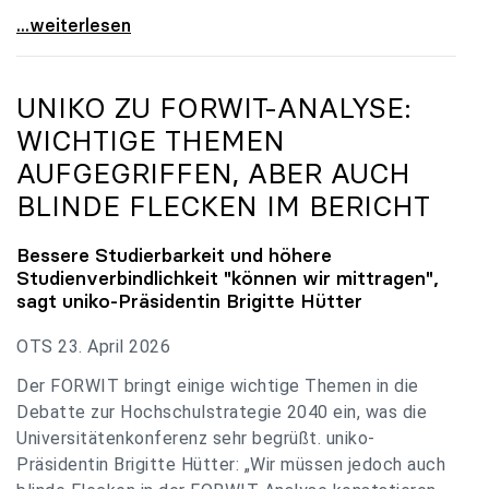
uniko zu Budgetverhandlungen: Universitäten sind
...weiterlesen
UNIKO
ZU FORWIT-ANALYSE:
WICHTIGE THEMEN
AUFGEGRIFFEN, ABER AUCH
BLINDE FLECKEN IM BERICHT
Bessere Studierbarkeit und höhere
Studienverbindlichkeit "können wir mittragen",
sagt
uniko
-Präsidentin Brigitte Hütter
OTS 23. April 2026
Der FORWIT bringt einige wichtige Themen in die
Debatte zur Hochschulstrategie 2040 ein, was die
Universitätenkonferenz sehr begrüßt. uniko-
Präsidentin Brigitte Hütter: „Wir müssen jedoch auch