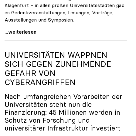
Klagenfurt – in allen großen Universitätsstädten gab
es Gedenkveranstaltungen, Lesungen, Vorträge,
Ausstellungen und Symposien.
uniko-Präsidentin Brigitte Hütter zu Gedenkjahr:
...weiterlesen
UNIVERSITÄTEN WAPPNEN
SICH GEGEN ZUNEHMENDE
GEFAHR VON
CYBERANGRIFFEN
Nach umfangreichen Vorarbeiten der
Universitäten steht nun die
Finanzierung: 45 Millionen werden in
Schutz von Forschung und
universitärer Infrastruktur investiert