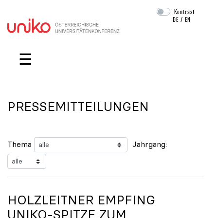
Kontrast
DE
/
EN
Navigation überspringen
☰
PRESSEMITTEILUNGEN
Thema
Jahrgang:
HOLZLEITNER EMPFING
UNIKO
-SPITZE ZUM