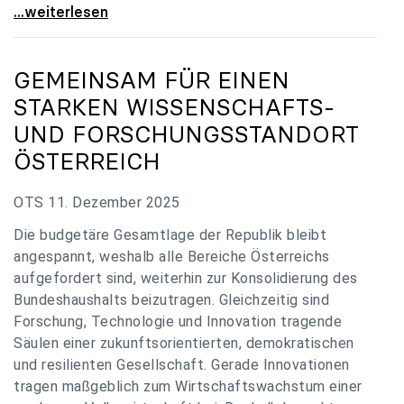
„Verzögerung unverständlich“: Universitäten
...weiterlesen
GEMEINSAM FÜR EINEN
STARKEN WISSENSCHAFTS-
UND FORSCHUNGSSTANDORT
ÖSTERREICH
OTS 11. Dezember 2025
Die budgetäre Gesamtlage der Republik bleibt
angespannt, weshalb alle Bereiche Österreichs
aufgefordert sind, weiterhin zur Konsolidierung des
Bundeshaushalts beizutragen. Gleichzeitig sind
Forschung, Technologie und Innovation tragende
Säulen einer zukunftsorientierten, demokratischen
und resilienten Gesellschaft. Gerade Innovationen
tragen maßgeblich zum Wirtschaftswachstum einer