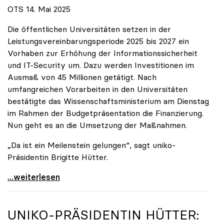
OTS 14. Mai 2025
Die öffentlichen Universitäten setzen in der
Leistungsvereinbarungsperiode 2025 bis 2027 ein
Vorhaben zur Erhöhung der Informationssicherheit
und IT-Security um. Dazu werden Investitionen im
Ausmaß von 45 Millionen getätigt. Nach
umfangreichen Vorarbeiten in den Universitäten
bestätigte das Wissenschaftsministerium am Dienstag
im Rahmen der Budgetpräsentation die Finanzierung.
Nun geht es an die Umsetzung der Maßnahmen.
„Da ist ein Meilenstein gelungen“, sagt uniko-
Präsidentin Brigitte Hütter.
Universitäten wappnen sich gegen zunehmende Gefahr
...weiterlesen
UNIKO
-PRÄSIDENTIN HÜTTER: