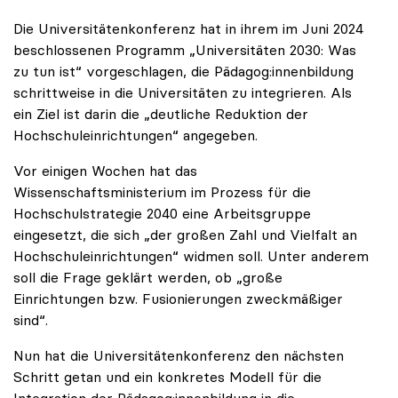
Die Universitätenkonferenz hat in ihrem im Juni 2024
beschlossenen Programm „Universitäten 2030: Was
zu tun ist“ vorgeschlagen, die Pädagog:innenbildung
schrittweise in die Universitäten zu integrieren. Als
ein Ziel ist darin die „deutliche Reduktion der
Hochschuleinrichtungen“ angegeben.
Vor einigen Wochen hat das
Wissenschaftsministerium im Prozess für die
Hochschulstrategie 2040 eine Arbeitsgruppe
eingesetzt, die sich „der großen Zahl und Vielfalt an
Hochschuleinrichtungen“ widmen soll. Unter anderem
soll die Frage geklärt werden, ob „große
Einrichtungen bzw. Fusionierungen zweckmäßiger
sind“.
Nun hat die Universitätenkonferenz den nächsten
Schritt getan und ein konkretes Modell für die
Integration der Pädagog:innenbildung in die