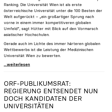
Ranking. Die Universität Wien ist als erste
österreichische Universität unter die 100 Besten der
Welt aufgerückt – „ein großartiger Sprung nach
vorne in einem immer kompetitiveren globalen
Umfeld“, sagt Hütter mit Blick auf den Vormarsch
asiatischer Hochschulen.
Gerade auch im Lichte des immer härteren globalen
Wettbewerbs ist die Leistung der Medizinischen
Universität Wien zu bewerten.
„Top-Rankingplätze heimischer Universitäten geben
...weiterlesen
ORF-PUBLIKUMSRAT:
REGIERUNG ENTSENDET NUN
DOCH KANDIDATEN DER
UNIVERSITÄTEN