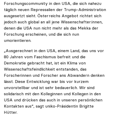
Forschungscommunity in den USA, die sich nahezu
täglich neuen Repressalien der Trump-Administration
ausgesetzt sieht. Österreichs Angebot richtet sich
jedoch auch global an all jene Wissenschafter:innen,
denen die USA nun nicht mehr als das Mekka der
Forschung erscheinen, und die sich nun
umorientieren.
„Ausgerechnet in den USA, einem Land, das uns vor
80 Jahren vom Faschismus befreit und die
Demokratie gebracht hat, ist ein Klima von
Wissenschaftsfeindlichkeit entstanden, das
Forscherinnen und Forscher ans Abwandern denken
lässt. Diese Entwicklung war bis vor kurzem
unvorstellbar und ist sehr bedauerlich. Wir sind
solidarisch mit den Kolleginnen und Kollegen in den
USA und drücken das auch in unseren persönlichen
Kontakten aus“, sagt uniko-Präsidentin Brigitte
Hütter.