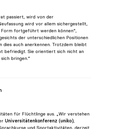
at passiert, wird von der
 Neufassung wird vor allem sichergestellt,
n Form fortgeführt werden können“,
gesichts der unterschiedlichen Positionen
en dies auch anerkennen. Trotzdem bleibt
befriedigt. Sie orientiert sich nicht an
sich bringen.“
n
itäten für Flüchtlinge aus. „Wir verstehen
der
Universitätenkonferenz (uniko)
,
Sprachkurse und Sportaktivitäten, derzeit