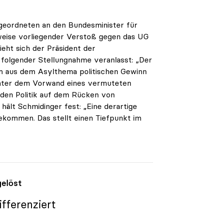
geordneten an den Bundesminister für
weise vorliegender Verstoß gegen das UG
eht sich der Präsident der
u folgender Stellungnahme veranlasst: „Der
um aus dem Asylthema politischen Gewinn
Unter dem Vorwand eines vermuteten
den Politik auf dem Rücken von
hält Schmidinger fest: „Eine derartige
gekommen. Das stellt einen Tiefpunkt im
gelöst
fferenziert