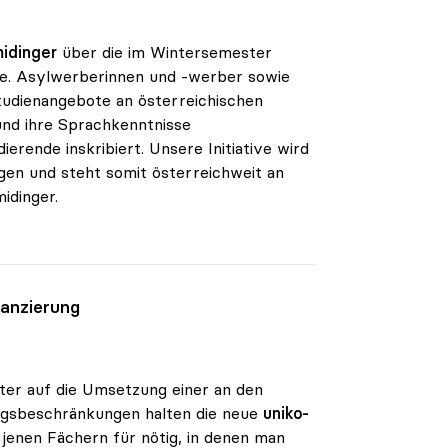
midinger
über die im Wintersemester
nge. Asylwerberinnen und -werber sowie
tudienangebote an österreichischen
und ihre Sprachkenntnisse
erende inskribiert. Unsere Initiative wird
agen und steht somit österreichweit an
idinger.
nanzierung
ter auf die Umsetzung einer an den
angsbeschränkungen halten die neue
uniko-
 jenen Fächern für nötig, in denen man