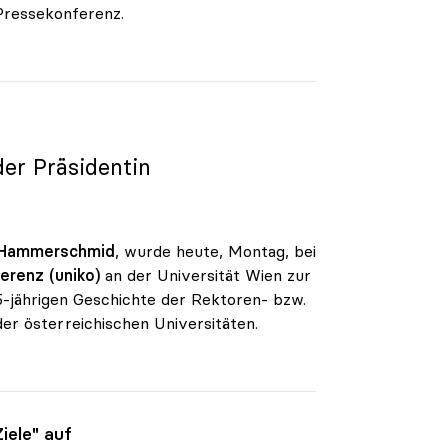
 Pressekonferenz.
der Präsidentin
 Hammerschmid
, wurde heute, Montag, bei
erenz (uniko)
an der Universität Wien zur
05-jährigen Geschichte der Rektoren- bzw.
r österreichischen Universitäten.
iele" auf