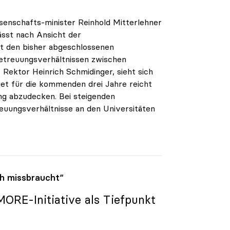
enschafts-minister Reinhold Mitterlehner
ässt nach Ansicht der
it den bisher abgeschlossenen
etreuungsverhältnissen zwischen
Rektor Heinrich Schmidinger, sieht sich
get für die kommenden drei Jahre reicht
ng abzudecken. Bei steigenden
euungsverhältnisse an den Universitäten
h missbraucht“
ORE-Initiative als Tiefpunkt