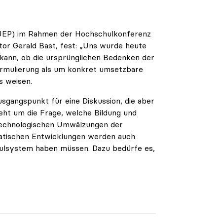
(ÖUEP) im Rahmen der Hochschulkonferenz
or Gerald Bast, fest: „Uns wurde heute
 kann, ob die ursprünglichen Bedenken der
formulierung als um konkret umsetzbare
s weisen.
usgangspunkt für eine Diskussion, die aber
geht um die Frage, welche Bildung und
 technologischen Umwälzungen der
matischen Entwicklungen werden auch
hulsystem haben müssen. Dazu bedürfe es,