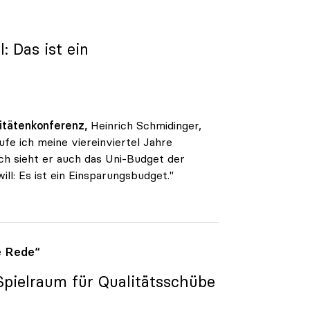
 Das ist ein
itätenkonferenz,
Heinrich Schmidinger,
ufe ich meine viereinviertel Jahre
sch sieht er auch das Uni-Budget der
l: Es ist ein Einsparungsbudget."
e Rede“
Spielraum für Qualitätsschübe