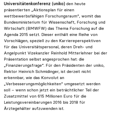
Universitätenkonferenz (uniko)
den heute
präsentierten „Aktionsplan für einen
wettbewerbsfähigen Forschungsraum“, womit das
Bundesministerium für Wissenschaft, Forschung und
Wirtschaft (BMWFW) das Thema Forschung auf die
Agenda 2015 setzt. Dieser enthält eine Reihe von
Vorschlägen, speziell zu den Karriereperspektiven
für das Universitätspersonal, deren Dreh- und
Angelpunkt Vizekanzler Reinhold Mitterlehner bei der
Präsentation selbst angesprochen hat: die
„Finanzierungsfrage“. Für den Präsidenten der uniko,
Rektor Heinrich Schmidinger, ist derzeit nicht
erkennbar, wie das Konvolut an
„Verbesserungsmöglichkeiten“ umgesetzt werden
soll – wenn schon jetzt ein beträchtlicher Teil der
Zusatzmittel von 615 Millionen Euro für die
Leistungsvereinbarungen 2016 bis 2018 für
Ärztegehälter aufzuwenden ist.