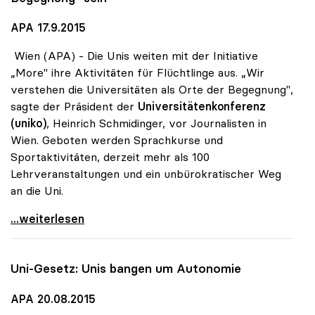
APA 17.9.2015
Wien (APA) - Die Unis weiten mit der Initiative
„More" ihre Aktivitäten für Flüchtlinge aus. „Wir
verstehen die Universitäten als Orte der Begegnung",
sagte der Präsident der
Universitätenkonferenz
(uniko)
, Heinrich Schmidinger, vor Journalisten in
Wien. Geboten werden Sprachkurse und
Sportaktivitäten, derzeit mehr als 100
Lehrveranstaltungen und ein unbürokratischer Weg
an die Uni.
Flüchtlinge - Universitäten wollen „Ort der
...weiterlesen
Uni-Gesetz: Unis bangen um Autonomie
APA 20.08.2015