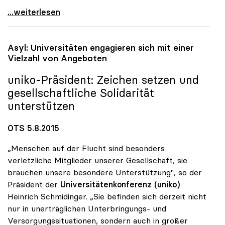
„Rektoratsgehälter halten sich im Rahmen der
...weiterlesen
Asyl: Universitäten engagieren sich mit einer
Vielzahl von Angeboten
uniko
-Präsident: Zeichen setzen und
gesellschaftliche Solidarität
unterstützen
OTS 5.8.2015
„Menschen auf der Flucht sind besonders
verletzliche Mitglieder unserer Gesellschaft, sie
brauchen unsere besondere Unterstützung", so der
Präsident der
Universitätenkonferenz (uniko)
Heinrich Schmidinger. „Sie befinden sich derzeit nicht
nur in unerträglichen Unterbringungs- und
Versorgungssituationen, sondern auch in großer