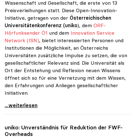
Wissenschaft und Gesellschaft, die erste von 13
Preisverleihungen statt. Diese Open-Innovation-
Initiative, getragen von der
Österreichischen
Universitätenkonferenz (uniko
), dem
ORF-
Hörfunksender Ö1
und dem
Innovation Service
Network (ISN)
, bietet interessierten Personen und
Institutionen die Möglichkeit, an Österreichs
Universitäten zusätzliche Impulse zu setzen, die von
gesellschaftlicher Relevanz sind. Die Universität als
Ort der Entstehung und Reflexion neuen Wissens
öffnet sich so für eine Vernetzung mit dem Wissen,
den Erfahrungen und Anliegen gesellschaftlicher
Initiativen.
Erste Preisverleihung zu uniko-Projekt
...weiterlesen
uniko
: Unverständnis für Reduktion der FWF-
Overheads