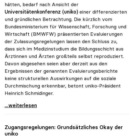
hätten, bedarf nach Ansicht der
Universitätenkonferenz (uniko)
einer differenzierten
und gründlichen Betrachtung. Die kürzlich vom
Bundesministerium für Wissenschaft, Forschung und
Wirtschaft (BMWFW) präsentierten Evaluierungen
der Zulassungsregelungen lassen den Schluss zu,
dass sich im Medizinstudium die Bildungsschicht aus
Ärztinnen und Ärzten großteils selbst reproduziert.
Davon abgesehen seien aber derzeit aus den
Ergebnissen der genannten Evaluierungsberichte
keine strukturellen Auswirkungen auf die soziale
Durchmischung erkennbar, betont uniko-Präsident
Heinrich Schmidinger.
Uni-Zugang: uniko hat soziale Durchmischung im
...weiterlesen
Zugangsregelungen: Grundsätzliches Okay der
uniko