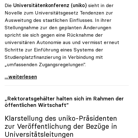
Die
Universitätenkonferenz (uniko)
sieht in der
Novelle zum Universitätsgesetz Tendenzen zur
Ausweitung des staatlichen Einflusses. In ihrer
Stellungnahme zur den geplanten Änderungen
spricht sie sich gegen eine Rücknahme der
universitären Autonomie aus und vermisst erneut
Schritte zur Einführung eines Systems der
Studienplatzfinanzierung in Verbindung mit
„umfassenden Zugangsregelungen".
Uni-Gesetz: Unis bangen um Autonomie
...weiterlesen
„Rektoratsgehälter halten sich im Rahmen der
öffentlichen Wirtschaft“
Klarstellung des
uniko
-Präsidenten
zur Veröffentlichung der Bezüge in
Universitätsleitungen