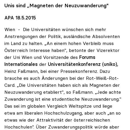
Unis sind „Magneten der Neuzuwanderung"
APA 18.5.2015
Wien - Die Universitäten wünschen sich mehr
Anstrengungen der Politik, ausländische Absolventen
im Land zu halten. „An einem hohen Verbleib muss
Österreich Interesse haben", betonte der Vizerektor
der Uni Wien und Vorsitzende des
Forums
Internationales
der
Universitätenkonferenz (uniko),
Heinz Faßmann, bei einer Pressekonferenz. Dazu
brauche es auch Änderungen bei der Rot-Weiß-Rot-
Card. „Die Universitäten haben sich als Magneten der
Neuzuwanderung etabliert", so Faßmann. „Jede achte
Zuwanderung ist eine studentische Neuzuwanderung."
Das sei im globalen Vergleich Weltspitze und liege
etwa am liberalen Hochschulzugang, aber auch „an so
etwas wie der Attraktivität der österreichischen
Hochschulen". Über Zuwanderungspolitik würde aber