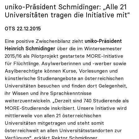
uniko
-Präsident Schmidinger: „Alle 21
Universitäten tragen die Initiative mit“
OTS 22.12.2015
Eine positive Zwischenbilanz zieht
uniko-Präsident
Heinrich Schmidinger
über die im Wintersemester
2015/16 als Pilotprojekt gestartete MORE-Initiative
für Flüchtlinge. Asylwerberinnen und -werber sowie
Asylberechtigte können Kurse, Vorlesungen und
künstlerische Studienangebote an österreichischen
Universitäten besuchen und finden dort Gelegenheit,
ihr Wissen und ihre Sprachkenntnisse
weiterzuentwickeln. „Derzeit sind 740 Studierende als
MORE-Studierende inskribiert. Unsere Initiative wird
mittlerweile von allen 21 österreichischen
Universitäten mitgetragen und steht somit
österreichweit an allen Universitätsstandorten zur
Verfügung“, erklärt Rektor Schmidinger.