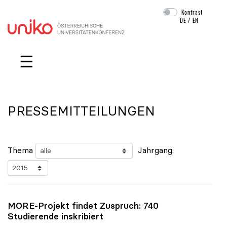
Kontrast
DE
/
EN
Navigation überspringen
☰
PRESSEMITTEILUNGEN
Thema
Jahrgang:
MORE-Projekt findet Zuspruch: 740
Studierende inskribiert