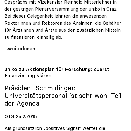
Gesprächs mit Vizekanzler Reinhold Mitterlehner in
der gestrigen Plenarversammlung der uniko in Graz.
Bei dieser Gelegenheit lehnten die anwesenden
Rektorinnen und Rektoren das Ansinnen, die Gehälter
für Ärztinnen und Ärzte aus den zusätzlichen Mitteln
zu finanzieren, einhellig ab.
uniko: Keine Finanzierung der Ärztegehälter aus
...weiterlesen
uniko
zu Aktionsplan für Forschung: Zuerst
Finanzierung klären
Präsident Schmidinger:
Universitätspersonal ist sehr wohl Teil
der Agenda
OTS 25.2.2015
Als grundsätzlich „positives Signal“ wertet die