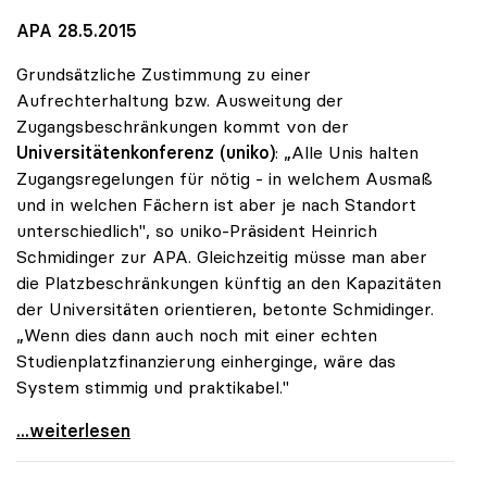
APA 28.5.2015
Grundsätzliche Zustimmung zu einer
Aufrechterhaltung bzw. Ausweitung der
Zugangsbeschränkungen kommt von der
Universitätenkonferenz (uniko)
: „Alle Unis halten
Zugangsregelungen für nötig - in welchem Ausmaß
und in welchen Fächern ist aber je nach Standort
unterschiedlich", so uniko-Präsident Heinrich
Schmidinger zur APA. Gleichzeitig müsse man aber
die Platzbeschränkungen künftig an den Kapazitäten
der Universitäten orientieren, betonte Schmidinger.
„Wenn dies dann auch noch mit einer echten
Studienplatzfinanzierung einherginge, wäre das
System stimmig und praktikabel."
Zugangsregelungen: Grundsätzliches Okay der uniko
...weiterlesen