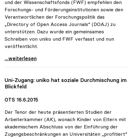
und der Wissenschaftsfonds (FWF) empfehlen den
Forschungs- und Förderungsinstitutionen sowie den
Verantwortlichen der Forschungspolitik das
„Directory of Open Access Journals“ (DOAJ) zu
unterstützen. Dazu wurde ein gemeinsames
Schreiben von uniko und FWF verfasst und nun
veröffentlicht.
uniko und FWF empfehlen Unterstützung des
...weiterlesen
Uni-Zugang:
uniko
hat soziale Durchmischung im
Blickfeld
OTS 16.6.2015
Der Tenor der heute präsentierten Studien der
Arbeiterkammer (AK), wonach Kinder von Eltern mit
akademischem Abschluss von der Einführung der
Zugangsbeschränkungen an Universitäten „profitiert“