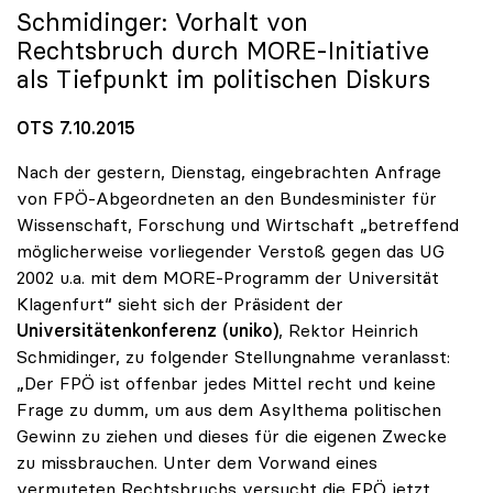
Schmidinger: Vorhalt von
Rechtsbruch durch MORE-Initiative
als Tiefpunkt im politischen Diskurs
OTS 7.10.2015
Nach der gestern, Dienstag, eingebrachten Anfrage
von FPÖ-Abgeordneten an den Bundesminister für
Wissenschaft, Forschung und Wirtschaft „betreffend
möglicherweise vorliegender Verstoß gegen das UG
2002 u.a. mit dem MORE-Programm der Universität
Klagenfurt“ sieht sich der Präsident der
Universitätenkonferenz (uniko)
, Rektor Heinrich
Schmidinger, zu folgender Stellungnahme veranlasst:
„Der FPÖ ist offenbar jedes Mittel recht und keine
Frage zu dumm, um aus dem Asylthema politischen
Gewinn zu ziehen und dieses für die eigenen Zwecke
zu missbrauchen. Unter dem Vorwand eines
vermuteten Rechtsbruchs versucht die FPÖ jetzt