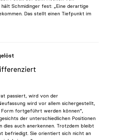
hält Schmidinger fest: „Eine derartige
gekommen. Das stellt einen Tiefpunkt im
gelöst
fferenziert
at passiert, wird von der
 Neufassung wird vor allem sichergestellt,
n Form fortgeführt werden können“,
gesichts der unterschiedlichen Positionen
en dies auch anerkennen. Trotzdem bleibt
befriedigt. Sie orientiert sich nicht an