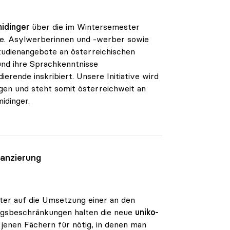
midinger
über die im Wintersemester
nge. Asylwerberinnen und -werber sowie
tudienangebote an österreichischen
und ihre Sprachkenntnisse
erende inskribiert. Unsere Initiative wird
agen und steht somit österreichweit an
idinger.
nanzierung
ter auf die Umsetzung einer an den
angsbeschränkungen halten die neue
uniko-
 jenen Fächern für nötig, in denen man