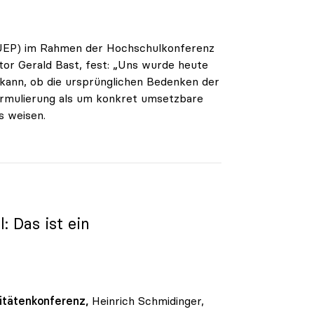
(ÖUEP) im Rahmen der Hochschulkonferenz
or Gerald Bast, fest: „Uns wurde heute
 kann, ob die ursprünglichen Bedenken der
formulierung als um konkret umsetzbare
s weisen.
 Das ist ein
itätenkonferenz,
Heinrich Schmidinger,