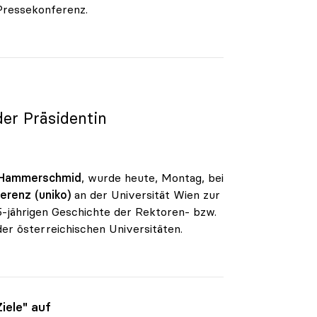
 Pressekonferenz.
der Präsidentin
 Hammerschmid
, wurde heute, Montag, bei
erenz (uniko)
an der Universität Wien zur
05-jährigen Geschichte der Rektoren- bzw.
r österreichischen Universitäten.
iele" auf