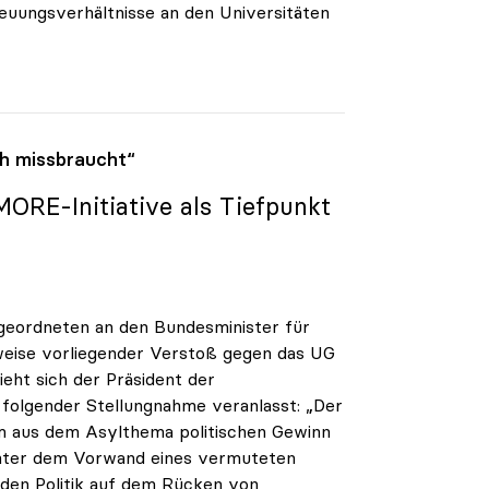
euungsverhältnisse an den Universitäten
h missbraucht“
ORE-Initiative als Tiefpunkt
geordneten an den Bundesminister für
weise vorliegender Verstoß gegen das UG
eht sich der Präsident der
u folgender Stellungnahme veranlasst: „Der
um aus dem Asylthema politischen Gewinn
Unter dem Vorwand eines vermuteten
den Politik auf dem Rücken von