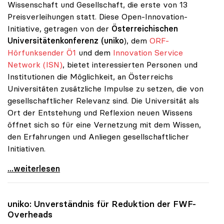
Wissenschaft und Gesellschaft, die erste von 13
Preisverleihungen statt. Diese Open-Innovation-
Initiative, getragen von der
Österreichischen
Universitätenkonferenz (uniko
), dem
ORF-
Hörfunksender Ö1
und dem
Innovation Service
Network (ISN)
, bietet interessierten Personen und
Institutionen die Möglichkeit, an Österreichs
Universitäten zusätzliche Impulse zu setzen, die von
gesellschaftlicher Relevanz sind. Die Universität als
Ort der Entstehung und Reflexion neuen Wissens
öffnet sich so für eine Vernetzung mit dem Wissen,
den Erfahrungen und Anliegen gesellschaftlicher
Initiativen.
Erste Preisverleihung zu uniko-Projekt
...weiterlesen
uniko
: Unverständnis für Reduktion der FWF-
Overheads