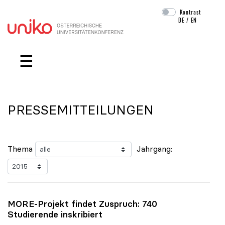
Kontrast
DE
/
EN
Navigation überspringen
☰
PRESSEMITTEILUNGEN
Thema
Jahrgang:
MORE-Projekt findet Zuspruch: 740
Studierende inskribiert