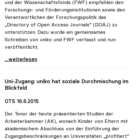
und der Wissenschaftsfonds (FWF) empfehlen den
Forschungs- und Förderungsinstitutionen sowie den
Verantwortlichen der Forschungspolitik das
„Directory of Open Access Journals“ (DOAJ) zu
unterstützen. Dazu wurde ein gemeinsames
Schreiben von uniko und FWF verfasst und nun
veröffentlicht.
uniko und FWF empfehlen Unterstützung des
...weiterlesen
Uni-Zugang:
uniko
hat soziale Durchmischung im
Blickfeld
OTS 16.6.2015
Der Tenor der heute präsentierten Studien der
Arbeiterkammer (AK), wonach Kinder von Eltern mit
akademischem Abschluss von der Einführung der
Zugangsbeschränkungen an Universitäten „profitiert“