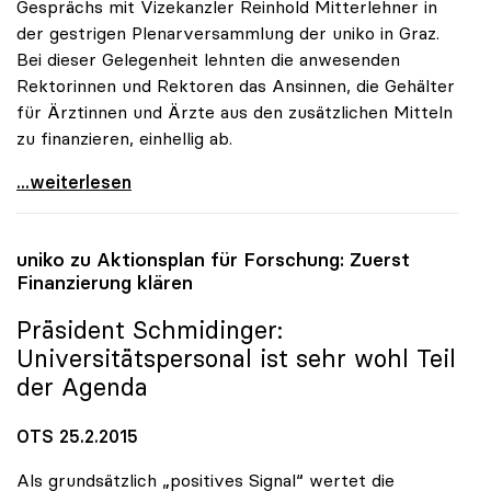
Gesprächs mit Vizekanzler Reinhold Mitterlehner in
der gestrigen Plenarversammlung der uniko in Graz.
Bei dieser Gelegenheit lehnten die anwesenden
Rektorinnen und Rektoren das Ansinnen, die Gehälter
für Ärztinnen und Ärzte aus den zusätzlichen Mitteln
zu finanzieren, einhellig ab.
uniko: Keine Finanzierung der Ärztegehälter aus
...weiterlesen
uniko
zu Aktionsplan für Forschung: Zuerst
Finanzierung klären
Präsident Schmidinger:
Universitätspersonal ist sehr wohl Teil
der Agenda
OTS 25.2.2015
Als grundsätzlich „positives Signal“ wertet die