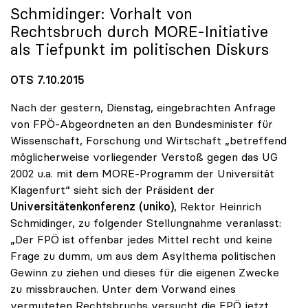
Schmidinger: Vorhalt von
Rechtsbruch durch MORE-Initiative
als Tiefpunkt im politischen Diskurs
OTS 7.10.2015
Nach der gestern, Dienstag, eingebrachten Anfrage
von FPÖ-Abgeordneten an den Bundesminister für
Wissenschaft, Forschung und Wirtschaft „betreffend
möglicherweise vorliegender Verstoß gegen das UG
2002 u.a. mit dem MORE-Programm der Universität
Klagenfurt“ sieht sich der Präsident der
Universitätenkonferenz (uniko)
, Rektor Heinrich
Schmidinger, zu folgender Stellungnahme veranlasst:
„Der FPÖ ist offenbar jedes Mittel recht und keine
Frage zu dumm, um aus dem Asylthema politischen
Gewinn zu ziehen und dieses für die eigenen Zwecke
zu missbrauchen. Unter dem Vorwand eines
vermuteten Rechtsbruchs versucht die FPÖ jetzt