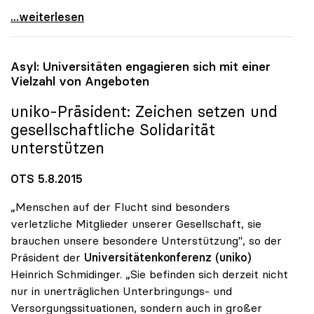
„Rektoratsgehälter halten sich im Rahmen der
...weiterlesen
Asyl: Universitäten engagieren sich mit einer
Vielzahl von Angeboten
uniko
-Präsident: Zeichen setzen und
gesellschaftliche Solidarität
unterstützen
OTS 5.8.2015
„Menschen auf der Flucht sind besonders
verletzliche Mitglieder unserer Gesellschaft, sie
brauchen unsere besondere Unterstützung", so der
Präsident der
Universitätenkonferenz (uniko)
Heinrich Schmidinger. „Sie befinden sich derzeit nicht
nur in unerträglichen Unterbringungs- und
Versorgungssituationen, sondern auch in großer