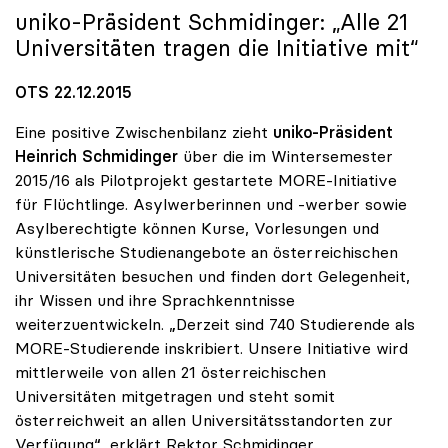
uniko
-Präsident Schmidinger: „Alle 21
Universitäten tragen die Initiative mit“
OTS 22.12.2015
Eine positive Zwischenbilanz zieht
uniko-Präsident
Heinrich Schmidinger
über die im Wintersemester
2015/16 als Pilotprojekt gestartete MORE-Initiative
für Flüchtlinge. Asylwerberinnen und -werber sowie
Asylberechtigte können Kurse, Vorlesungen und
künstlerische Studienangebote an österreichischen
Universitäten besuchen und finden dort Gelegenheit,
ihr Wissen und ihre Sprachkenntnisse
weiterzuentwickeln. „Derzeit sind 740 Studierende als
MORE-Studierende inskribiert. Unsere Initiative wird
mittlerweile von allen 21 österreichischen
Universitäten mitgetragen und steht somit
österreichweit an allen Universitätsstandorten zur
Verfügung“, erklärt Rektor Schmidinger.