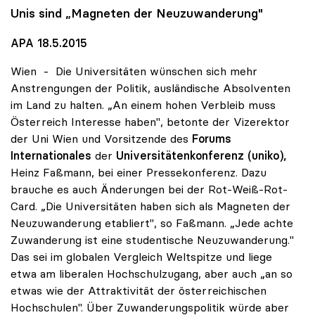
Unis sind „Magneten der Neuzuwanderung"
APA 18.5.2015
Wien - Die Universitäten wünschen sich mehr
Anstrengungen der Politik, ausländische Absolventen
im Land zu halten. „An einem hohen Verbleib muss
Österreich Interesse haben", betonte der Vizerektor
der Uni Wien und Vorsitzende des
Forums
Internationales
der
Universitätenkonferenz (uniko),
Heinz Faßmann, bei einer Pressekonferenz. Dazu
brauche es auch Änderungen bei der Rot-Weiß-Rot-
Card. „Die Universitäten haben sich als Magneten der
Neuzuwanderung etabliert", so Faßmann. „Jede achte
Zuwanderung ist eine studentische Neuzuwanderung."
Das sei im globalen Vergleich Weltspitze und liege
etwa am liberalen Hochschulzugang, aber auch „an so
etwas wie der Attraktivität der österreichischen
Hochschulen". Über Zuwanderungspolitik würde aber