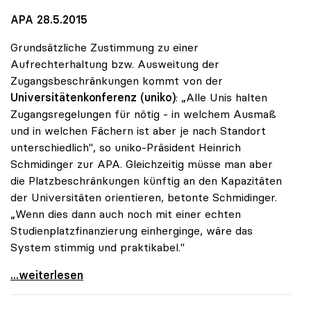
APA 28.5.2015
Grundsätzliche Zustimmung zu einer
Aufrechterhaltung bzw. Ausweitung der
Zugangsbeschränkungen kommt von der
Universitätenkonferenz (uniko)
: „Alle Unis halten
Zugangsregelungen für nötig - in welchem Ausmaß
und in welchen Fächern ist aber je nach Standort
unterschiedlich", so uniko-Präsident Heinrich
Schmidinger zur APA. Gleichzeitig müsse man aber
die Platzbeschränkungen künftig an den Kapazitäten
der Universitäten orientieren, betonte Schmidinger.
„Wenn dies dann auch noch mit einer echten
Studienplatzfinanzierung einherginge, wäre das
System stimmig und praktikabel."
Zugangsregelungen: Grundsätzliches Okay der uniko
...weiterlesen