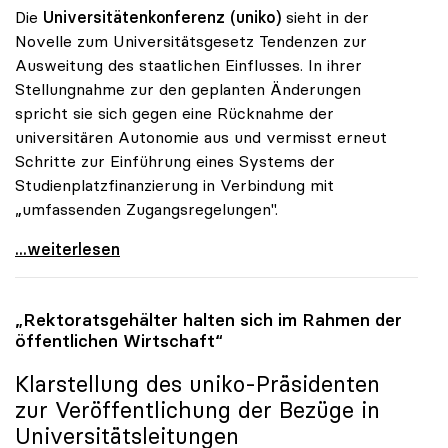
Die
Universitätenkonferenz (uniko)
sieht in der
Novelle zum Universitätsgesetz Tendenzen zur
Ausweitung des staatlichen Einflusses. In ihrer
Stellungnahme zur den geplanten Änderungen
spricht sie sich gegen eine Rücknahme der
universitären Autonomie aus und vermisst erneut
Schritte zur Einführung eines Systems der
Studienplatzfinanzierung in Verbindung mit
„umfassenden Zugangsregelungen".
Uni-Gesetz: Unis bangen um Autonomie
...weiterlesen
„Rektoratsgehälter halten sich im Rahmen der
öffentlichen Wirtschaft“
Klarstellung des
uniko
-Präsidenten
zur Veröffentlichung der Bezüge in
Universitätsleitungen