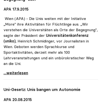
APA 17.9.2015
Wien (APA) - Die Unis weiten mit der Initiative
„More" ihre Aktivitäten für Flüchtlinge aus. „Wir
verstehen die Universitäten als Orte der Begegnung",
sagte der Präsident der
Universitätenkonferenz
(uniko)
, Heinrich Schmidinger, vor Journalisten in
Wien. Geboten werden Sprachkurse und
Sportaktivitäten, derzeit mehr als 100
Lehrveranstaltungen und ein unbürokratischer Weg
an die Uni.
Flüchtlinge - Universitäten wollen „Ort der
...weiterlesen
Uni-Gesetz: Unis bangen um Autonomie
APA 20.08.2015