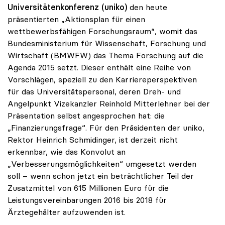
Universitätenkonferenz (uniko)
den heute
präsentierten „Aktionsplan für einen
wettbewerbsfähigen Forschungsraum“, womit das
Bundesministerium für Wissenschaft, Forschung und
Wirtschaft (BMWFW) das Thema Forschung auf die
Agenda 2015 setzt. Dieser enthält eine Reihe von
Vorschlägen, speziell zu den Karriereperspektiven
für das Universitätspersonal, deren Dreh- und
Angelpunkt Vizekanzler Reinhold Mitterlehner bei der
Präsentation selbst angesprochen hat: die
„Finanzierungsfrage“. Für den Präsidenten der uniko,
Rektor Heinrich Schmidinger, ist derzeit nicht
erkennbar, wie das Konvolut an
„Verbesserungsmöglichkeiten“ umgesetzt werden
soll – wenn schon jetzt ein beträchtlicher Teil der
Zusatzmittel von 615 Millionen Euro für die
Leistungsvereinbarungen 2016 bis 2018 für
Ärztegehälter aufzuwenden ist.