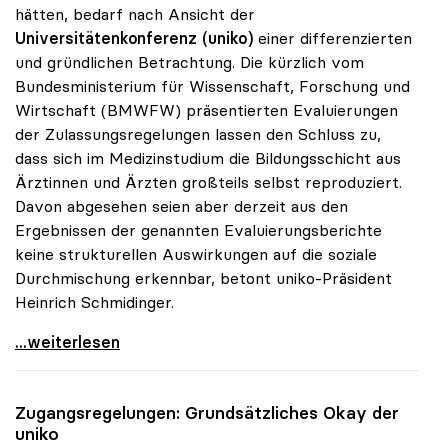
hätten, bedarf nach Ansicht der
Universitätenkonferenz (uniko)
einer differenzierten
und gründlichen Betrachtung. Die kürzlich vom
Bundesministerium für Wissenschaft, Forschung und
Wirtschaft (BMWFW) präsentierten Evaluierungen
der Zulassungsregelungen lassen den Schluss zu,
dass sich im Medizinstudium die Bildungsschicht aus
Ärztinnen und Ärzten großteils selbst reproduziert.
Davon abgesehen seien aber derzeit aus den
Ergebnissen der genannten Evaluierungsberichte
keine strukturellen Auswirkungen auf die soziale
Durchmischung erkennbar, betont uniko-Präsident
Heinrich Schmidinger.
Uni-Zugang: uniko hat soziale Durchmischung im
...weiterlesen
Zugangsregelungen: Grundsätzliches Okay der
uniko