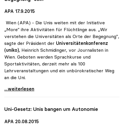
APA 17.9.2015
Wien (APA) - Die Unis weiten mit der Initiative
„More" ihre Aktivitäten für Flüchtlinge aus. „Wir
verstehen die Universitäten als Orte der Begegnung",
sagte der Präsident der
Universitätenkonferenz
(uniko)
, Heinrich Schmidinger, vor Journalisten in
Wien. Geboten werden Sprachkurse und
Sportaktivitäten, derzeit mehr als 100
Lehrveranstaltungen und ein unbürokratischer Weg
an die Uni.
Flüchtlinge - Universitäten wollen „Ort der
...weiterlesen
Uni-Gesetz: Unis bangen um Autonomie
APA 20.08.2015