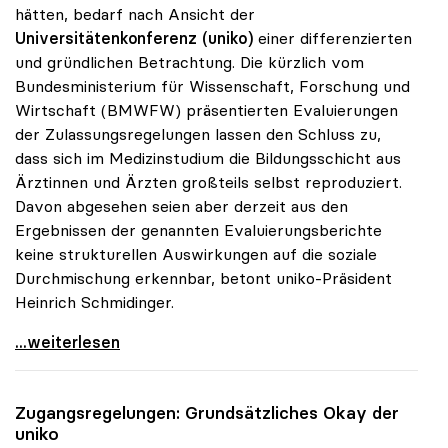
hätten, bedarf nach Ansicht der
Universitätenkonferenz (uniko)
einer differenzierten
und gründlichen Betrachtung. Die kürzlich vom
Bundesministerium für Wissenschaft, Forschung und
Wirtschaft (BMWFW) präsentierten Evaluierungen
der Zulassungsregelungen lassen den Schluss zu,
dass sich im Medizinstudium die Bildungsschicht aus
Ärztinnen und Ärzten großteils selbst reproduziert.
Davon abgesehen seien aber derzeit aus den
Ergebnissen der genannten Evaluierungsberichte
keine strukturellen Auswirkungen auf die soziale
Durchmischung erkennbar, betont uniko-Präsident
Heinrich Schmidinger.
Uni-Zugang: uniko hat soziale Durchmischung im
...weiterlesen
Zugangsregelungen: Grundsätzliches Okay der
uniko