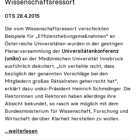
Wissenschaftsressort
OTS 28.4.2015
Die vom Wissenschaftsressort verschickten
Beispiele für „Effizienzhebungsmaßnahmen“ an
Österreichs Universitäten wurden in der gestrigen
Plenarversammlung der
Universitätenkonferenz
(uniko)
an der Medizinischen Universität Innsbruck
ausführlich diskutiert. „Ich verhehle nicht, dass
bezüglich der genannten Vorschläge bei den
Mitgliedern großes Rätselraten geherrscht hat“,
erklärt dazu uniko-Präsident Heinrich Schmidinger. Die
Rektorinnen und Rektoren haben allerdings ihre
Absicht bekundet, so rasch wie möglich mit dem
Bundesministerium für Wissenschaft, Forschung und
Wirtschaft darüber Klarheit herstellen zu wollen.
uniko: Rätselraten über Vorschläge für
...weiterlesen