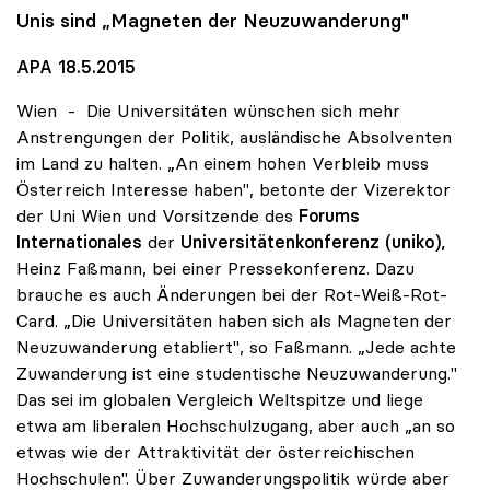
Unis sind „Magneten der Neuzuwanderung"
APA 18.5.2015
Wien - Die Universitäten wünschen sich mehr
Anstrengungen der Politik, ausländische Absolventen
im Land zu halten. „An einem hohen Verbleib muss
Österreich Interesse haben", betonte der Vizerektor
der Uni Wien und Vorsitzende des
Forums
Internationales
der
Universitätenkonferenz (uniko),
Heinz Faßmann, bei einer Pressekonferenz. Dazu
brauche es auch Änderungen bei der Rot-Weiß-Rot-
Card. „Die Universitäten haben sich als Magneten der
Neuzuwanderung etabliert", so Faßmann. „Jede achte
Zuwanderung ist eine studentische Neuzuwanderung."
Das sei im globalen Vergleich Weltspitze und liege
etwa am liberalen Hochschulzugang, aber auch „an so
etwas wie der Attraktivität der österreichischen
Hochschulen". Über Zuwanderungspolitik würde aber