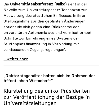
Die
Universitätenkonferenz (uniko)
sieht in der
Novelle zum Universitätsgesetz Tendenzen zur
Ausweitung des staatlichen Einflusses. In ihrer
Stellungnahme zur den geplanten Änderungen
spricht sie sich gegen eine Rücknahme der
universitären Autonomie aus und vermisst erneut
Schritte zur Einführung eines Systems der
Studienplatzfinanzierung in Verbindung mit
„umfassenden Zugangsregelungen".
Uni-Gesetz: Unis bangen um Autonomie
...weiterlesen
„Rektoratsgehälter halten sich im Rahmen der
öffentlichen Wirtschaft“
Klarstellung des
uniko
-Präsidenten
zur Veröffentlichung der Bezüge in
Universitätsleitungen