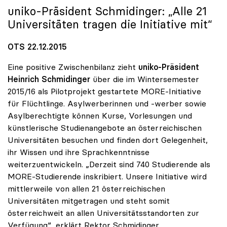
uniko
-Präsident Schmidinger: „Alle 21
Universitäten tragen die Initiative mit“
OTS 22.12.2015
Eine positive Zwischenbilanz zieht
uniko-Präsident
Heinrich Schmidinger
über die im Wintersemester
2015/16 als Pilotprojekt gestartete MORE-Initiative
für Flüchtlinge. Asylwerberinnen und -werber sowie
Asylberechtigte können Kurse, Vorlesungen und
künstlerische Studienangebote an österreichischen
Universitäten besuchen und finden dort Gelegenheit,
ihr Wissen und ihre Sprachkenntnisse
weiterzuentwickeln. „Derzeit sind 740 Studierende als
MORE-Studierende inskribiert. Unsere Initiative wird
mittlerweile von allen 21 österreichischen
Universitäten mitgetragen und steht somit
österreichweit an allen Universitätsstandorten zur
Verfügung“, erklärt Rektor Schmidinger.