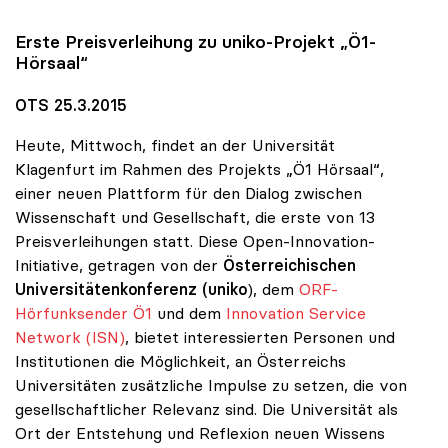
Erste Preisverleihung zu
uniko
-Projekt „Ö1-
Hörsaal“
OTS 25.3.2015
Heute, Mittwoch, findet an der Universität
Klagenfurt im Rahmen des Projekts „Ö1 Hörsaal“,
einer neuen Plattform für den Dialog zwischen
Wissenschaft und Gesellschaft, die erste von 13
Preisverleihungen statt. Diese Open-Innovation-
Initiative, getragen von der
Österreichischen
Universitätenkonferenz (uniko
), dem
ORF-
Hörfunksender Ö1
und dem
Innovation Service
Network (ISN)
, bietet interessierten Personen und
Institutionen die Möglichkeit, an Österreichs
Universitäten zusätzliche Impulse zu setzen, die von
gesellschaftlicher Relevanz sind. Die Universität als
Ort der Entstehung und Reflexion neuen Wissens