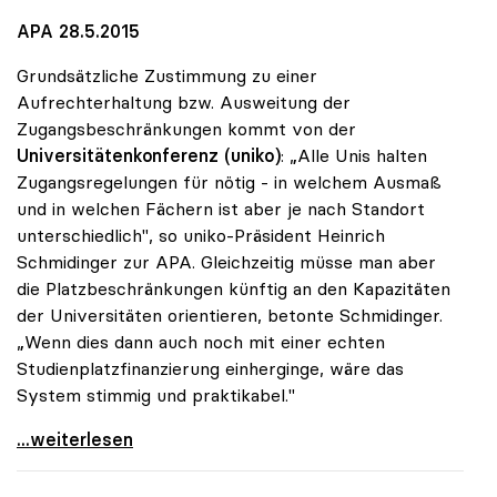
APA 28.5.2015
Grundsätzliche Zustimmung zu einer
Aufrechterhaltung bzw. Ausweitung der
Zugangsbeschränkungen kommt von der
Universitätenkonferenz (uniko)
: „Alle Unis halten
Zugangsregelungen für nötig - in welchem Ausmaß
und in welchen Fächern ist aber je nach Standort
unterschiedlich", so uniko-Präsident Heinrich
Schmidinger zur APA. Gleichzeitig müsse man aber
die Platzbeschränkungen künftig an den Kapazitäten
der Universitäten orientieren, betonte Schmidinger.
„Wenn dies dann auch noch mit einer echten
Studienplatzfinanzierung einherginge, wäre das
System stimmig und praktikabel."
Zugangsregelungen: Grundsätzliches Okay der uniko
...weiterlesen