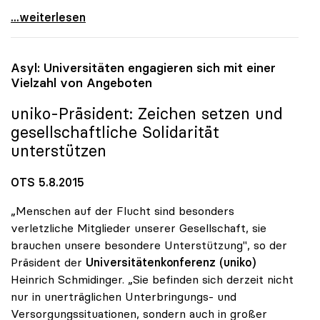
„Rektoratsgehälter halten sich im Rahmen der
...weiterlesen
Asyl: Universitäten engagieren sich mit einer
Vielzahl von Angeboten
uniko
-Präsident: Zeichen setzen und
gesellschaftliche Solidarität
unterstützen
OTS 5.8.2015
„Menschen auf der Flucht sind besonders
verletzliche Mitglieder unserer Gesellschaft, sie
brauchen unsere besondere Unterstützung", so der
Präsident der
Universitätenkonferenz (uniko)
Heinrich Schmidinger. „Sie befinden sich derzeit nicht
nur in unerträglichen Unterbringungs- und
Versorgungssituationen, sondern auch in großer