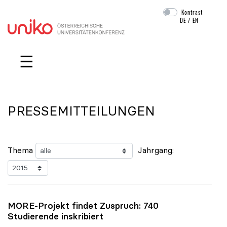
Kontrast
DE
/
EN
Navigation überspringen
☰
PRESSEMITTEILUNGEN
Thema
Jahrgang:
MORE-Projekt findet Zuspruch: 740
Studierende inskribiert