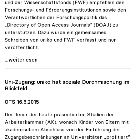
und der Wissenschaftsfonds (FWF) empfehlen den
Forschungs- und Förderungsinstitutionen sowie den
Verantwortlichen der Forschungspolitik das
„Directory of Open Access Journals“ (DOAJ) zu
unterstützen. Dazu wurde ein gemeinsames
Schreiben von uniko und FWF verfasst und nun
veröffentlicht.
uniko und FWF empfehlen Unterstützung des
...weiterlesen
Uni-Zugang:
uniko
hat soziale Durchmischung im
Blickfeld
OTS 16.6.2015
Der Tenor der heute präsentierten Studien der
Arbeiterkammer (AK), wonach Kinder von Eltern mit
akademischem Abschluss von der Einführung der
Zugangsbeschränkungen an Universitäten „profitiert“