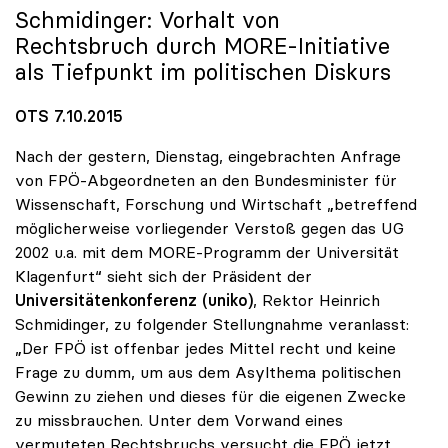
Schmidinger: Vorhalt von
Rechtsbruch durch MORE-Initiative
als Tiefpunkt im politischen Diskurs
OTS 7.10.2015
Nach der gestern, Dienstag, eingebrachten Anfrage
von FPÖ-Abgeordneten an den Bundesminister für
Wissenschaft, Forschung und Wirtschaft „betreffend
möglicherweise vorliegender Verstoß gegen das UG
2002 u.a. mit dem MORE-Programm der Universität
Klagenfurt“ sieht sich der Präsident der
Universitätenkonferenz (uniko)
, Rektor Heinrich
Schmidinger, zu folgender Stellungnahme veranlasst:
„Der FPÖ ist offenbar jedes Mittel recht und keine
Frage zu dumm, um aus dem Asylthema politischen
Gewinn zu ziehen und dieses für die eigenen Zwecke
zu missbrauchen. Unter dem Vorwand eines
vermuteten Rechtsbruchs versucht die FPÖ jetzt