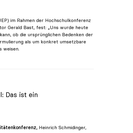
(ÖUEP) im Rahmen der Hochschulkonferenz
or Gerald Bast, fest: „Uns wurde heute
 kann, ob die ursprünglichen Bedenken der
formulierung als um konkret umsetzbare
s weisen.
 Das ist ein
itätenkonferenz,
Heinrich Schmidinger,