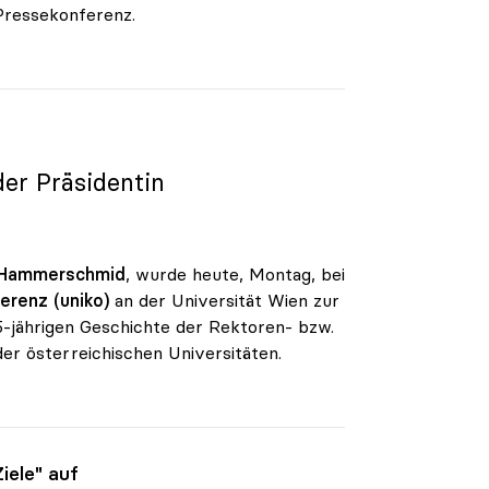
 Pressekonferenz.
der Präsidentin
 Hammerschmid
, wurde heute, Montag, bei
erenz (uniko)
an der Universität Wien zur
05-jährigen Geschichte der Rektoren- bzw.
r österreichischen Universitäten.
iele" auf