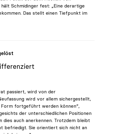
hält Schmidinger fest: „Eine derartige
gekommen. Das stellt einen Tiefpunkt im
gelöst
fferenziert
at passiert, wird von der
 Neufassung wird vor allem sichergestellt,
n Form fortgeführt werden können“,
gesichts der unterschiedlichen Positionen
en dies auch anerkennen. Trotzdem bleibt
befriedigt. Sie orientiert sich nicht an