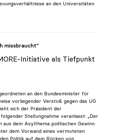
euungsverhältnisse an den Universitäten
h missbraucht“
ORE-Initiative als Tiefpunkt
geordneten an den Bundesminister für
weise vorliegender Verstoß gegen das UG
eht sich der Präsident der
u folgender Stellungnahme veranlasst: „Der
um aus dem Asylthema politischen Gewinn
Unter dem Vorwand eines vermuteten
den Politik auf dem Rücken von