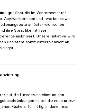
midinger
über die im Wintersemester
nge. Asylwerberinnen und -werber sowie
tudienangebote an österreichischen
und ihre Sprachkenntnisse
erende inskribiert. Unsere Initiative wird
agen und steht somit österreichweit an
idinger.
nanzierung
ter auf die Umsetzung einer an den
angsbeschränkungen halten die neue
uniko-
 jenen Fächern für nötig, in denen man