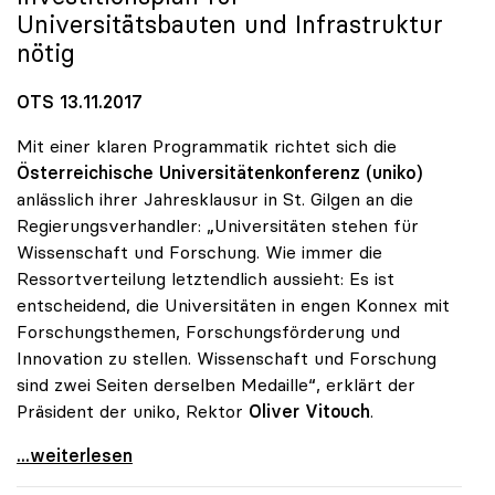
Universitätsbauten und Infrastruktur
nötig
OTS 13.11.2017
Mit einer klaren Programmatik richtet sich die
Österreichische Universitätenkonferenz (uniko)
anlässlich ihrer Jahresklausur in St. Gilgen an die
Regierungsverhandler: „Universitäten stehen für
Wissenschaft und Forschung. Wie immer die
Ressortverteilung letztendlich aussieht: Es ist
entscheidend, die Universitäten in engen Konnex mit
Forschungsthemen, Forschungsförderung und
Innovation zu stellen. Wissenschaft und Forschung
sind zwei Seiten derselben Medaille“, erklärt der
Präsident der uniko, Rektor
Oliver Vitouch
.
Vitouch: „Universitäten stehen für Wissenschaft
...weiterlesen