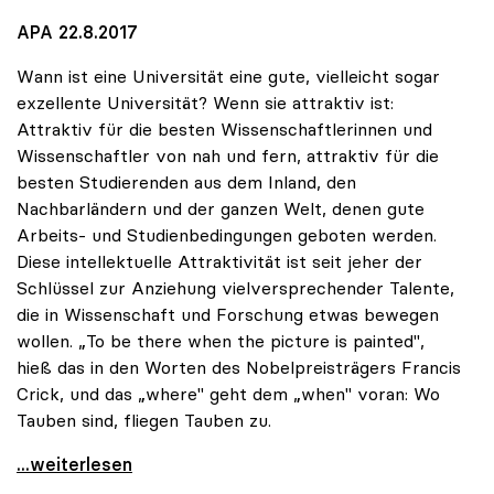
APA 22.8.2017
Wann ist eine Universität eine gute, vielleicht sogar
exzellente Universität? Wenn sie attraktiv ist:
Attraktiv für die besten Wissenschaftlerinnen und
Wissenschaftler von nah und fern, attraktiv für die
besten Studierenden aus dem Inland, den
Nachbarländern und der ganzen Welt, denen gute
Arbeits- und Studienbedingungen geboten werden.
Diese intellektuelle Attraktivität ist seit jeher der
Schlüssel zur Anziehung vielversprechender Talente,
die in Wissenschaft und Forschung etwas bewegen
wollen. „To be there when the picture is painted",
hieß das in den Worten des Nobelpreisträgers Francis
Crick, und das „where" geht dem „when" voran: Wo
Tauben sind, fliegen Tauben zu.
Vitouch: „Bilder malen, nicht Gemäldegalerien
...weiterlesen