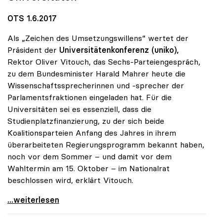
OTS 1.6.2017
Als „Zeichen des Umsetzungswillens“ wertet der
Präsident der
Universitätenkonferenz (uniko),
Rektor Oliver Vitouch, das Sechs-Parteiengespräch,
zu dem Bundesminister Harald Mahrer heute die
Wissenschaftssprecherinnen und -sprecher der
Parlamentsfraktionen eingeladen hat. Für die
Universitäten sei es essenziell, dass die
Studienplatzfinanzierung, zu der sich beide
Koalitionsparteien Anfang des Jahres in ihrem
überarbeiteten Regierungsprogramm bekannt haben,
noch vor dem Sommer – und damit vor dem
Wahltermin am 15. Oktober – im Nationalrat
beschlossen wird, erklärt Vitouch.
Universitätsfinanzierung neu: uniko ortet Willen
...weiterlesen