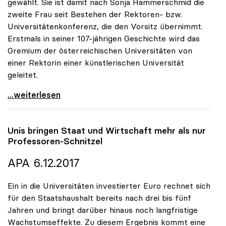
gewählt. Sie ist damit nach Sonja Hammerschmid die
zweite Frau seit Bestehen der Rektoren- bzw.
Universitätenkonferenz, die den Vorsitz übernimmt.
Erstmals in seiner 107-jährigen Geschichte wird das
Gremium der österreichischen Universitäten von
einer Rektorin einer künstlerischen Universität
geleitet.
Eva Blimlinger zur Präsidentin der uniko gewählt
...weiterlesen
Unis bringen Staat und Wirtschaft mehr als nur
Professoren-Schnitzel
APA 6.12.2017
Ein in die Universitäten investierter Euro rechnet sich
für den Staatshaushalt bereits nach drei bis fünf
Jahren und bringt darüber hinaus noch langfristige
Wachstumseffekte. Zu diesem Ergebnis kommt eine