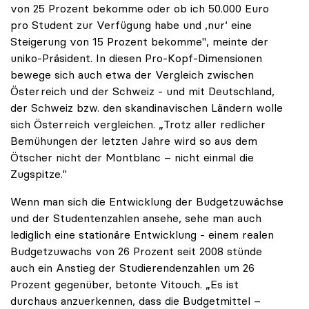
von 25 Prozent bekomme oder ob ich 50.000 Euro
pro Student zur Verfügung habe und ,nur‘ eine
Steigerung von 15 Prozent bekomme", meinte der
uniko-Präsident. In diesen Pro-Kopf-Dimensionen
bewege sich auch etwa der Vergleich zwischen
Österreich und der Schweiz - und mit Deutschland,
der Schweiz bzw. den skandinavischen Ländern wolle
sich Österreich vergleichen. „Trotz aller redlicher
Bemühungen der letzten Jahre wird so aus dem
Ötscher nicht der Montblanc – nicht einmal die
Zugspitze."
Wenn man sich die Entwicklung der Budgetzuwächse
und der Studentenzahlen ansehe, sehe man auch
lediglich eine stationäre Entwicklung - einem realen
Budgetzuwachs von 26 Prozent seit 2008 stünde
auch ein Anstieg der Studierendenzahlen um 26
Prozent gegenüber, betonte Vitouch. „Es ist
durchaus anzuerkennen, dass die Budgetmittel –