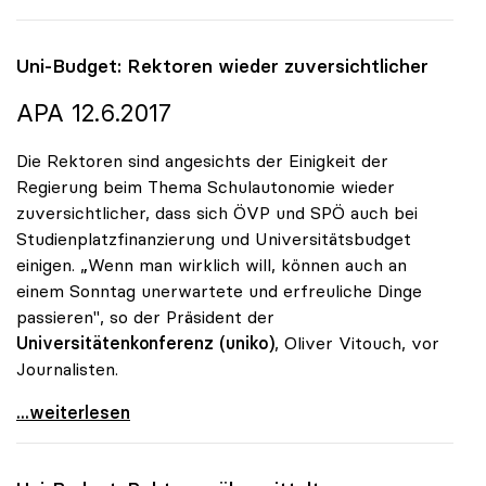
Uni-Budget: Rektoren wieder zuversichtlicher
APA 12.6.2017
Die Rektoren sind angesichts der Einigkeit der
Regierung beim Thema Schulautonomie wieder
zuversichtlicher, dass sich ÖVP und SPÖ auch bei
Studienplatzfinanzierung und Universitätsbudget
einigen. „Wenn man wirklich will, können auch an
einem Sonntag unerwartete und erfreuliche Dinge
passieren", so der Präsident der
Universitätenkonferenz (uniko)
, Oliver Vitouch, vor
Journalisten.
Uni-Budget: Rektoren wieder zuversichtlicher
...weiterlesen