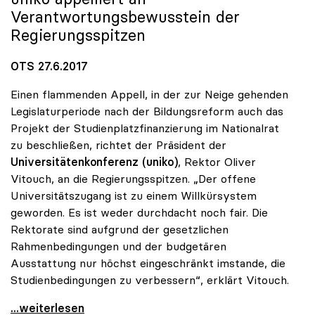
Verantwortungsbewusstein der
Regierungsspitzen
OTS 27.6.2017
Einen flammenden Appell, in der zur Neige gehenden
Legislaturperiode nach der Bildungsreform auch das
Projekt der Studienplatzfinanzierung im Nationalrat
zu beschließen, richtet der Präsident der
Universitätenkonferenz (uniko)
, Rektor Oliver
Vitouch, an die Regierungsspitzen. „Der offene
Universitätszugang ist zu einem Willkürsystem
geworden. Es ist weder durchdacht noch fair. Die
Rektorate sind aufgrund der gesetzlichen
Rahmenbedingungen und der budgetären
Ausstattung nur höchst eingeschränkt imstande, die
Studienbedingungen zu verbessern“, erklärt Vitouch.
Vitouch: Studienplatzfinanzierung statt
...weiterlesen