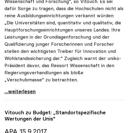
Wissenschaft und Forschung“, so Vitouch. Es sei
dafür Sorge zu tragen, dass die Hochschulen nicht als
reine Ausbildungseinrichtungen verkannt würden:
„Die Universitäten sind, quantitativ und qualitativ, die
Hauptforschungseinrichtungen unseres Landes. Ihre
Leistungen in der Grundlagenforschung und der
Qualifizierung junger Forscherinnen und Forscher
stellen den wichtigsten Treiber für Innovation und
Wohlstandssicherung dar.“ Zugleich warnt der uniko-
Präsident davor, das Ressort Wissenschaft in den
Regierungsverhandlungen als bloße
„Verschubmasse“ zu betrachten.
uniko-Präsident: „Wissenschaft ist keine
...weiterlesen
Vitouch zu Budget: „Standortspezifische
Wertungen der Unis"
APA 15.9.2017