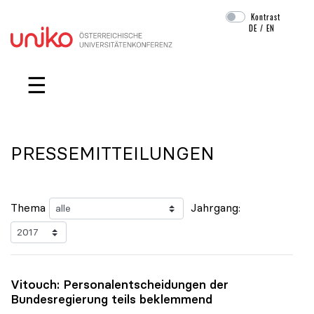
Kontrast
DE
/
EN
Navigation überspringen
☰
PRESSEMITTEILUNGEN
Thema
Jahrgang:
Vitouch: Personalentscheidungen der
Bundesregierung teils beklemmend