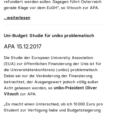
refundiert werden sollen. Dagegen führt Österreich
gerade Klage vor dem EuGH", so Vitouch zur APA.
Koalition: Studiengebühren-Diskussion für uniko
...weiterlesen
Uni-Budget: Studie für
uniko
problematisch
APA 15.12.2017
Die Studie der European University Association
(EUA) zur öffentlichen Finanzierung der Unis ist für
die Universitätenkonferenz (uniko) problematisch.
Dabei sei nur die Veränderung der Finanzierung
betrachtet, der Ausgangswert jedoch völlig außer
Acht gelassen worden, so
uniko-Präsident Oliver
Vitouch
zur APA.
„Es macht einen Unterschied, ob ich 10.000 Euro pro
Student zur Verfügung habe und Budgetsteigerung