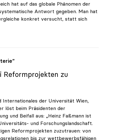
reich hat auf das globale Phänomen der
 systematische Antwort gegeben. Man hat
rgleiche konkret versucht, statt sich
terie“
i Reformprojekten zu
Internationales der Universität Wien,
r löst beim Präsidenten der
ung und Beifall aus: „Heinz Faßmann ist
Universitäts- und Forschungslandschaft.
istigen Reformprojekten zuzutrauen: von
ngsrelationen bis zur wettbewerbsfähigen