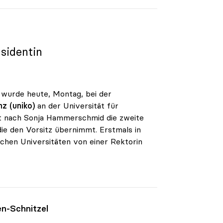
äsidentin
, wurde heute, Montag, bei der
z (uniko)
an der Universität für
it nach Sonja Hammerschmid die zweite
ie den Vorsitz übernimmt. Erstmals in
schen Universitäten von einer Rektorin
en-Schnitzel