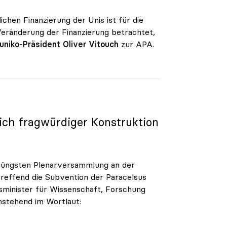
chen Finanzierung der Unis ist für die
 Veränderung der Finanzierung betrachtet,
uniko-Präsident Oliver Vitouch
zur APA.
ich fragwürdiger Konstruktion
 jüngsten Plenarversammlung an der
treffend die Subvention der Paracelsus
sminister für Wissenschaft, Forschung
chstehend im Wortlaut: