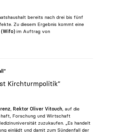
aatshaushalt bereits nach drei bis fünf
ffekte. Zu diesem Ergebnis kommt eine
 (Wifo)
im Auftrag von
ll“
st Kirchturmpolitik“
erenz
,
Rektor Oliver Vitouch
, auf die
haft, Forschung und Wirtschaft
dizinuniversität zuzukaufen. „Es handelt
ung einlädt und damit zum Sündenfall der