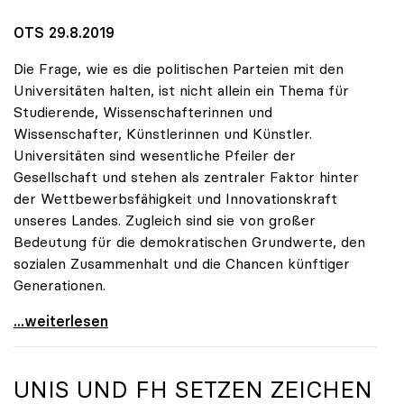
OTS 29.8.2019
Die Frage, wie es die politischen Parteien mit den
Universitäten halten, ist nicht allein ein Thema für
Studierende, Wissenschafterinnen und
Wissenschafter, Künstlerinnen und Künstler.
Universitäten sind wesentliche Pfeiler der
Gesellschaft und stehen als zentraler Faktor hinter
der Wettbewerbsfähigkeit und Innovationskraft
unseres Landes. Zugleich sind sie von großer
Bedeutung für die demokratischen Grundwerte, den
sozialen Zusammenhalt und die Chancen künftiger
Generationen.
10 Fragen zu Universitäten – Parteien geben
...weiterlesen
UNIS UND FH SETZEN ZEICHEN