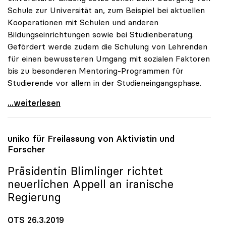
Schule zur Universität an, zum Beispiel bei aktuellen
Kooperationen mit Schulen und anderen
Bildungseinrichtungen sowie bei Studienberatung.
Gefördert werde zudem die Schulung von Lehrenden
für einen bewussteren Umgang mit sozialen Faktoren
bis zu besonderen Mentoring-Programmen für
Studierende vor allem in der Studieneingangsphase.
uniko: Unis haben „soziale Dimension“ auf ihrer
...weiterlesen
uniko
für Freilassung von Aktivistin und
Forscher
Präsidentin Blimlinger richtet
neuerlichen Appell an iranische
Regierung
OTS 26.3.2019