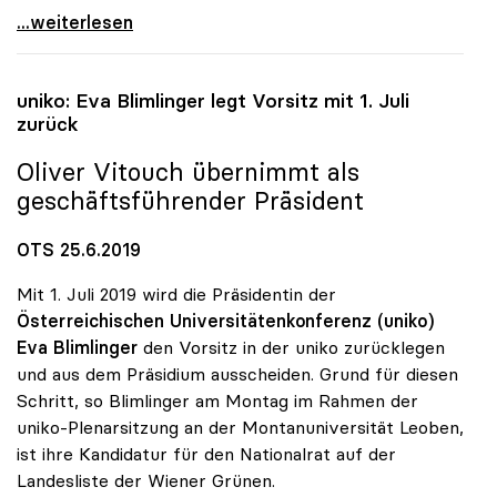
uniko-Vorsitz: Vitouch folgt auf Blimlinger
...weiterlesen
uniko
: Eva Blimlinger legt Vorsitz mit 1. Juli
zurück
Oliver Vitouch übernimmt als
geschäftsführender Präsident
OTS 25.6.2019
Mit 1. Juli 2019 wird die Präsidentin der
Österreichischen Universitätenkonferenz (uniko)
Eva Blimlinger
den Vorsitz in der uniko zurücklegen
und aus dem Präsidium ausscheiden. Grund für diesen
Schritt, so Blimlinger am Montag im Rahmen der
uniko-Plenarsitzung an der Montanuniversität Leoben,
ist ihre Kandidatur für den Nationalrat auf der
Landesliste der Wiener Grünen.