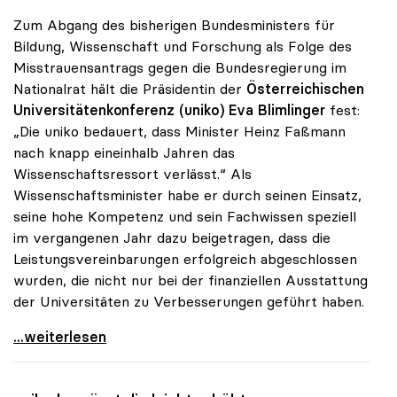
Zum Abgang des bisherigen Bundesministers für
Bildung, Wissenschaft und Forschung als Folge des
Misstrauensantrags gegen die Bundesregierung im
Nationalrat hält die Präsidentin der
Österreichischen
Universitätenkonferenz (uniko)
Eva Blimlinger
fest:
„Die uniko bedauert, dass Minister Heinz Faßmann
nach knapp eineinhalb Jahren das
Wissenschaftsressort verlässt.“ Als
Wissenschaftsminister habe er durch seinen Einsatz,
seine hohe Kompetenz und sein Fachwissen speziell
im vergangenen Jahr dazu beigetragen, dass die
Leistungsvereinbarungen erfolgreich abgeschlossen
wurden, die nicht nur bei der finanziellen Ausstattung
der Universitäten zu Verbesserungen geführt haben.
uniko bedauert Abgang von Heinz Fassmann
...weiterlesen