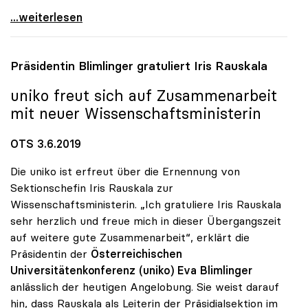
uniko: Eva Blimlinger legt Vorsitz mit 1. Juli
...weiterlesen
Präsidentin Blimlinger gratuliert Iris Rauskala
uniko
freut sich auf Zusammenarbeit
mit neuer Wissenschaftsministerin
OTS 3.6.2019
Die uniko ist erfreut über die Ernennung von
Sektionschefin Iris Rauskala zur
Wissenschaftsministerin. „Ich gratuliere Iris Rauskala
sehr herzlich und freue mich in dieser Übergangszeit
auf weitere gute Zusammenarbeit“, erklärt die
Präsidentin der
Österreichischen
Universitätenkonferenz (uniko)
Eva Blimlinger
anlässlich der heutigen Angelobung. Sie weist darauf
hin, dass Rauskala als Leiterin der Präsidialsektion im