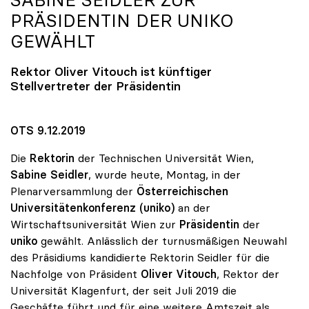
SABINE SEIDLER ZUR
PRÄSIDENTIN DER
UNIKO
GEWÄHLT
Rektor Oliver Vitouch ist künftiger
Stellvertreter der Präsidentin
OTS 9.12.2019
Die
Rektorin
der Technischen Universität Wien,
Sabine Seidler
, wurde heute, Montag, in der
Plenarversammlung der
Österreichischen
Universitätenkonferenz (uniko)
an der
Wirtschaftsuniversität Wien zur
Präsidentin
der
uniko
gewählt. Anlässlich der turnusmäßigen Neuwahl
des Präsidiums kandidierte Rektorin Seidler für die
Nachfolge von Präsident
Oliver Vitouch
, Rektor der
Universität Klagenfurt, der seit Juli 2019 die
Geschäfte führt und für eine weitere Amtszeit als