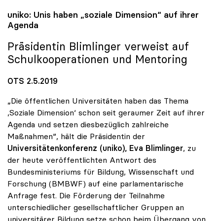
uniko
: Unis haben „soziale Dimension“ auf ihrer
Agenda
Präsidentin Blimlinger verweist auf
Schulkooperationen und Mentoring
OTS 2.5.2019
„Die öffentlichen Universitäten haben das Thema
,Soziale Dimension‘ schon seit geraumer Zeit auf ihrer
Agenda und setzen diesbezüglich zahlreiche
Maßnahmen“, hält die Präsidentin der
Universitätenkonferenz (uniko), Eva Blimlinger
, zu
der heute veröffentlichten Antwort des
Bundesministeriums für Bildung, Wissenschaft und
Forschung (BMBWF) auf eine parlamentarische
Anfrage fest. Die Förderung der Teilnahme
unterschiedlicher gesellschaftlicher Gruppen an
universitärer Bildung setze schon beim Übergang von