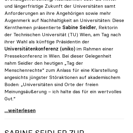
und längerfristige Zukunft der Universitäten samt
Anforderungen an ihre Angehörigen sowie mehr
Augenmerk auf Nachhaltigkeit an Universitäten: Diese
Kernthemen präsentierte
Sabine Seidler
, Rektorin
der Technischen Universität (TU) Wien, am Tag nach
ihrer Wahl als künftige Präsidentin der
Universitätenkonferenz (uniko)
im Rahmen einer
Pressekonferenz in Wien. Bei dieser Gelegenheit
nahm Seidler den heutigen „Tag der
Menschenrechte“ zum Anlass für eine Klarstellung
angesichts jüngster Störaktionen auf akademischem
Boden: „Universitäten sind Orte der freien
Meinungsäußerung – ich halte das für ein wertvolles
Gut.“
Seidler: „Universitäten sind Orte der freien
...weiterlesen