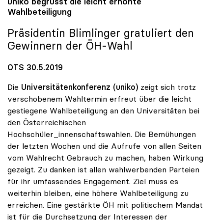
uniko
begrüsst die leicht erhöhte
Wahlbeteiligung
Präsidentin Blimlinger gratuliert den
Gewinnern der ÖH-Wahl
OTS 30.5.2019
Die
Universitätenkonferenz (uniko)
zeigt sich trotz
verschobenem Wahltermin erfreut über die leicht
gestiegene Wahlbeteiligung an den Universitäten bei
den Österreichischen
Hochschüler_innenschaftswahlen. Die Bemühungen
der letzten Wochen und die Aufrufe von allen Seiten
vom Wahlrecht Gebrauch zu machen, haben Wirkung
gezeigt. Zu danken ist allen wahlwerbenden Parteien
für ihr umfassendes Engagement. Ziel muss es
weiterhin bleiben, eine höhere Wahlbeteiligung zu
erreichen. Eine gestärkte ÖH mit politischem Mandat
ist für die Durchsetzung der Interessen der