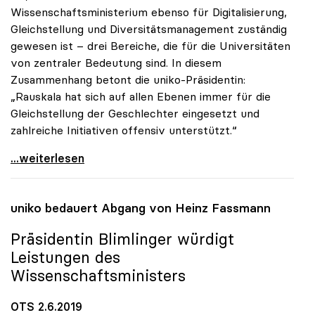
Wissenschaftsministerium ebenso für Digitalisierung,
Gleichstellung und Diversitätsmanagement zuständig
gewesen ist – drei Bereiche, die für die Universitäten
von zentraler Bedeutung sind. In diesem
Zusammenhang betont die uniko-Präsidentin:
„Rauskala hat sich auf allen Ebenen immer für die
Gleichstellung der Geschlechter eingesetzt und
zahlreiche Initiativen offensiv unterstützt.“
Präsidentin Blimlinger gratuliert Iris Rauskala
...weiterlesen
uniko
bedauert Abgang von Heinz Fassmann
Präsidentin Blimlinger würdigt
Leistungen des
Wissenschaftsministers
OTS 2.6.2019