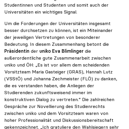
Studentinnen und Studenten und somit auch der
Universitäten ein wichtiges Signal.
Um die Forderungen der Universitäten insgesamt
besser durchsetzen zu können, ist ein Miteinander
der jeweiligen Vertretungen von besonderer
Bedeutung. In diesem Zusammenhang betont die
Präsidentin
der
uniko
Eva Blimlinger
die
außerordentliche gute Zusammenarbeit zwischen
uniko und ÖH: „Es ist vor allem dem scheidenden
Vorsitzteam Maria Gasteiger (GRAS), Hannah Lutz
(VSStÖ) und Johanna Zechmeister (FLÖ) zu danken,
die es verstanden haben, die Anliegen der
Studierenden zukunftsweisend immer im
konstruktiven Dialog zu vertreten.“ Die zahlreichen
Gespräche zur Novellierung des Studienrechts
zwischen uniko und dem Vorsitzteam waren von
hoher Professionalität und Diskussionsbereitschaft
gekennzeichnet. „Ich gratuliere den Wahlsiegern sehr