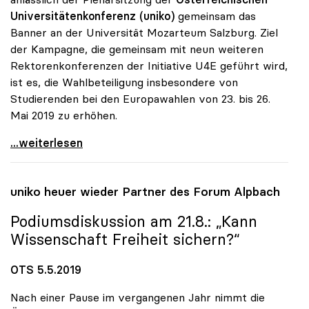
Universitätenkonferenz (uniko)
gemeinsam das
Banner an der Universität Mozarteum Salzburg. Ziel
der Kampagne, die gemeinsam mit neun weiteren
Rektorenkonferenzen der Initiative U4E geführt wird,
ist es, die Wahlbeteiligung insbesondere von
Studierenden bei den Europawahlen von 23. bis 26.
Mai 2019 zu erhöhen.
uniko präsentierte Banner „Universities vote for
...weiterlesen
uniko
heuer wieder Partner des Forum Alpbach
Podiumsdiskussion am 21.8.: „Kann
Wissenschaft Freiheit sichern?“
OTS 5.5.2019
Nach einer Pause im vergangenen Jahr nimmt die