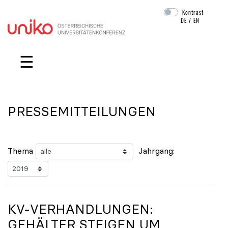
Kontrast
DE
/
EN
Navigation überspringen
☰
PRESSEMITTEILUNGEN
Thema
Jahrgang:
KV-VERHANDLUNGEN:
GEHÄLTER STEIGEN UM