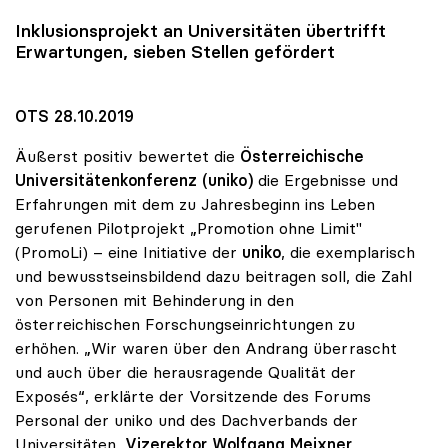
Inklusionsprojekt an Universitäten übertrifft
Erwartungen, sieben Stellen gefördert
OTS 28.10.2019
Äußerst positiv bewertet die
Österreichische
Universitätenkonferenz (uniko)
die Ergebnisse und
Erfahrungen mit dem zu Jahresbeginn ins Leben
gerufenen Pilotprojekt „Promotion ohne Limit"
(PromoLi) – eine Initiative der
uniko
, die exemplarisch
und bewusstseinsbildend dazu beitragen soll, die Zahl
von Personen mit Behinderung in den
österreichischen Forschungseinrichtungen zu
erhöhen. „Wir waren über den Andrang überrascht
und auch über die herausragende Qualität der
Exposés“, erklärte der Vorsitzende des Forums
Personal der uniko und des Dachverbands der
Universitäten,
Vizerektor Wolfgang Meixner