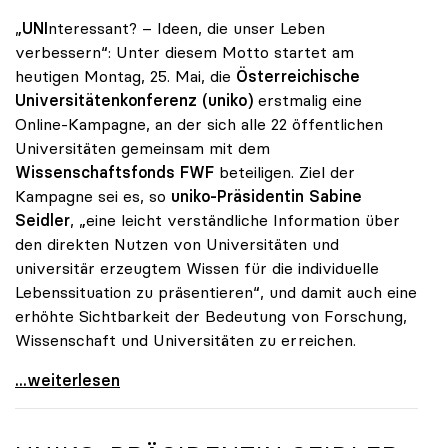
„
UNI
nteressant? – Ideen, die unser Leben
verbessern“: Unter diesem Motto startet am
heutigen Montag, 25. Mai, die
Österreichische
Universitätenkonferenz (uniko)
erstmalig eine
Online-Kampagne, an der sich alle 22 öffentlichen
Universitäten gemeinsam mit dem
Wissenschaftsfonds FWF
beteiligen. Ziel der
Kampagne sei es, so
uniko-Präsidentin Sabine
Seidler
, „eine leicht verständliche Information über
den direkten Nutzen von Universitäten und
universitär erzeugtem Wissen für die individuelle
Lebenssituation zu präsentieren“, und damit auch eine
erhöhte Sichtbarkeit der Bedeutung von Forschung,
Wissenschaft und Universitäten zu erreichen.
Startschuss zur Online-Kampagne von Österreichs
...weiterlesen