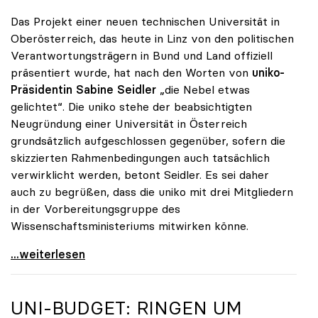
Das Projekt einer neuen technischen Universität in
Oberösterreich, das heute in Linz von den politischen
Verantwortungsträgern in Bund und Land offiziell
präsentiert wurde, hat nach den Worten von
uniko-
Präsidentin Sabine Seidler
„die Nebel etwas
gelichtet“. Die uniko stehe der beabsichtigten
Neugründung einer Universität in Österreich
grundsätzlich aufgeschlossen gegenüber, sofern die
skizzierten Rahmenbedingungen auch tatsächlich
verwirklicht werden, betont Seidler. Es sei daher
auch zu begrüßen, dass die uniko mit drei Mitgliedern
in der Vorbereitungsgruppe des
Wissenschaftsministeriums mitwirken könne.
uniko steht Neugründung der TU Oberösterreich
...weiterlesen
UNI-BUDGET: RINGEN UM