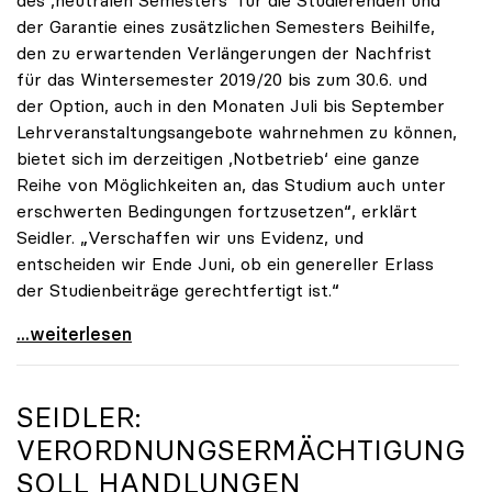
der Garantie eines zusätzlichen Semesters Beihilfe,
den zu erwartenden Verlängerungen der Nachfrist
für das Wintersemester 2019/20 bis zum 30.6. und
der Option, auch in den Monaten Juli bis September
Lehrveranstaltungsangebote wahrnehmen zu können,
bietet sich im derzeitigen ,Notbetrieb‘ eine ganze
Reihe von Möglichkeiten an, das Studium auch unter
erschwerten Bedingungen fortzusetzen“, erklärt
Seidler. „Verschaffen wir uns Evidenz, und
entscheiden wir Ende Juni, ob ein genereller Erlass
der Studienbeiträge gerechtfertigt ist.“
Seidler: „Erlass der Studienbeiträge derzeit nicht
...weiterlesen
SEIDLER:
VERORDNUNGSERMÄCHTIGUNG
SOLL HANDLUNGEN