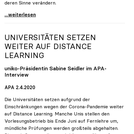
deren Sinne verändern.
Seidler: Verordnungsermächtigung soll Handlungen
...weiterlesen
UNIVERSITÄTEN SETZEN
WEITER AUF DISTANCE
LEARNING
uniko
-Präsidentin Sabine Seidler im APA-
Interview
APA 2.4.2020
Die Universitäten setzen aufgrund der
Einschränkungen wegen der Corona-Pandemie weiter
auf Distance Learning. Manche Unis stellen den
Vorlesungsbetrieb bis Ende Juni auf Fernlehre um,
mündliche Prüfungen werden großteils abgehalten.