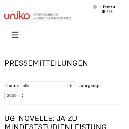
Kontrast
DE
/
EN
Navigation überspringen
☰
PRESSEMITTEILUNGEN
Thema
Jahrgang:
UG-NOVELLE: JA ZU
MINDESTSTUDIENLEISTUNG,