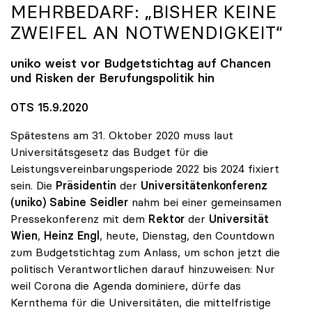
MEHRBEDARF: „BISHER KEINE
ZWEIFEL AN NOTWENDIGKEIT“
uniko
weist vor Budgetstichtag auf Chancen
und Risken der Berufungspolitik hin
OTS 15.9.2020
Spätestens am 31. Oktober 2020 muss laut
Universitätsgesetz das Budget für die
Leistungsvereinbarungsperiode 2022 bis 2024 fixiert
sein. Die
Präsidentin
der
Universitätenkonferenz
(uniko) Sabine Seidler
nahm bei einer gemeinsamen
Pressekonferenz mit dem
Rektor
der
Universität
Wien
,
Heinz Engl
, heute, Dienstag, den Countdown
zum Budgetstichtag zum Anlass, um schon jetzt die
politisch Verantwortlichen darauf hinzuweisen: Nur
weil Corona die Agenda dominiere, dürfe das
Kernthema für die Universitäten, die mittelfristige