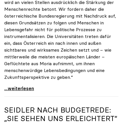
wird an vielen Stellen ausdrücklich die Stärkung der
Menschenrechte betont. Wir fordern daher die
österreichische Bundesregierung mit Nachdruck auf,
diesen Grundsätzen zu folgen und Menschen in
Lebensgefahr nicht für politische Prozesse zu
instrumentalisieren. Die Universitäten treten dafür
ein, dass Österreich ein nach innen und außen
sichtbares und wirksames Zeichen setzt und – wie
mittlerweile die meisten europäischen Länder –
Geflüchtete aus Moria aufnimmt, um ihnen
menschenwürdige Lebensbedingungen und eine
Zukunftsperspektive zu geben.“
uniko-Appell zur Aufnahme von Geflüchteten aus
...weiterlesen
SEIDLER NACH BUDGETREDE:
„SIE SEHEN UNS ERLEICHTERT“