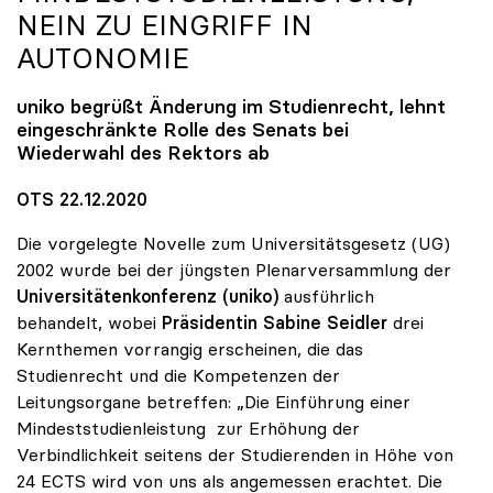
NEIN ZU EINGRIFF IN
AUTONOMIE
uniko
begrüßt Änderung im Studienrecht, lehnt
eingeschränkte Rolle des Senats bei
Wiederwahl des Rektors ab
OTS 22.12.2020
Die vorgelegte Novelle zum Universitätsgesetz (UG)
2002 wurde bei der jüngsten Plenarversammlung der
Universitätenkonferenz (uniko)
ausführlich
behandelt, wobei
Präsidentin Sabine Seidler
drei
Kernthemen vorrangig erscheinen, die das
Studienrecht und die Kompetenzen der
Leitungsorgane betreffen: „Die Einführung einer
Mindeststudienleistung zur Erhöhung der
Verbindlichkeit seitens der Studierenden in Höhe von
24 ECTS wird von uns als angemessen erachtet. Die