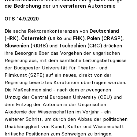
die Bedrohung der universitären Autonomie
OTS 14.9.2020
Die sechs Rektorenkonferenzen von
Deutschland
(HRK), Österreich (uniko
und
FHK), Polen (CRASP),
Slowenien
(RKRS)
und
Tschechien (CRC)
drücken
ihre Besorgnis über das Vorgehen der ungarischen
Regierung aus, mit dem sämtliche Leitungsbefugnisse
der Budapester Universität für Theater- und
Filmkunst (SZFE) auf ein neues, direkt von der
Regierung besetztes Kuratorium übertragen wurden.
Die Maßnahmen sind - nach dem erzwungenen
Umzug der Central European University (CEU) und
dem Entzug der Autonomie der Ungarischen
Akademie der Wissenschaften im Vorjahr - ein
weiterer Schritt, um durch den Abbau der politischen
Unabhängigkeit von Kunst, Kultur und Wissenschaft
kritische Positionen zum Schweigen zu bringen.