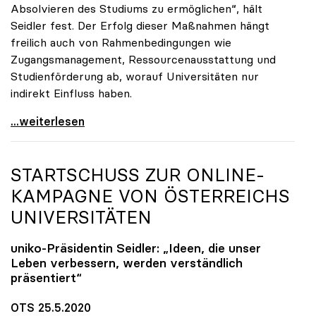
Absolvieren des Studiums zu ermöglichen“, hält
Seidler fest. Der Erfolg dieser Maßnahmen hängt
freilich auch von Rahmenbedingungen wie
Zugangsmanagement, Ressourcenausstattung und
Studienförderung ab, worauf Universitäten nur
indirekt Einfluss haben.
Seidler: Erfolgreiches Studieren ist im ureigenen
...weiterlesen
STARTSCHUSS ZUR ONLINE-
KAMPAGNE VON ÖSTERREICHS
UNIVERSITÄTEN
uniko
-Präsidentin Seidler: „Ideen, die unser
Leben verbessern, werden verständlich
präsentiert“
OTS 25.5.2020