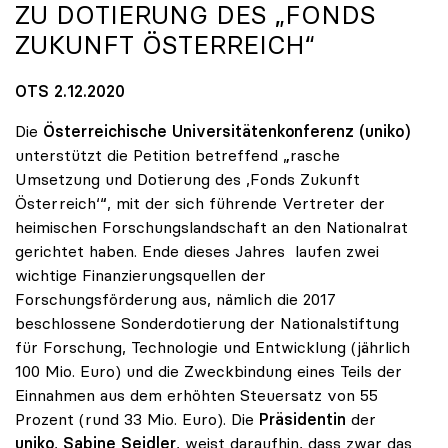
ZU DOTIERUNG DES „FONDS
ZUKUNFT ÖSTERREICH“
OTS 2.12.2020
Die
Österreichische Universitätenkonferenz (uniko)
unterstützt die Petition betreffend „rasche
Umsetzung und Dotierung des ,Fonds Zukunft
Österreich‘“, mit der sich führende Vertreter der
heimischen Forschungslandschaft an den Nationalrat
gerichtet haben. Ende dieses Jahres laufen zwei
wichtige Finanzierungsquellen der
Forschungsförderung aus, nämlich die 2017
beschlossene Sonderdotierung der Nationalstiftung
für Forschung, Technologie und Entwicklung (jährlich
100 Mio. Euro) und die Zweckbindung eines Teils der
Einnahmen aus dem erhöhten Steuersatz von 55
Prozent (rund 33 Mio. Euro). Die
Präsidentin
der
uniko
,
Sabine Seidler
, weist daraufhin, dass zwar das