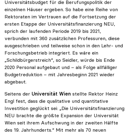
Universitätsbudget für die Berufungspolitik der
einzelnen Häuser ergeben. So habe eine Reihe von
Rektoraten im Vertrauen auf die Fortsetzung der
ersten Etappe der Universitätsfinanzierung NEU,
sprich der laufenden Periode 2019 bis 2021,
verbunden mit 360 zusätzlichen Professuren, diese
ausgeschrieben und teilweise schon in den Lehr- und
Forschungsbetrieb integriert. Es wäre ein
„Schildbürgerstreich“, so Seidler, würde bis Ende
2020 Personal aufgebaut und – als Folge allfälliger
Budgetreduktion – mit Jahresbeginn 2021 wieder
abgebaut.
Seitens der
Universität Wien
stellte Rektor Heinz
Engl fest, dass die qualitative und quantitative
Investition geglückt sei: „Die Universitätsfinanzierung
NEU brachte die größte Expansion der Universität
Wien seit ihrem Aufschwung in der zweiten Hälfte
des 19. Jahrhunderts.“ Mit mehr als 70 neuen