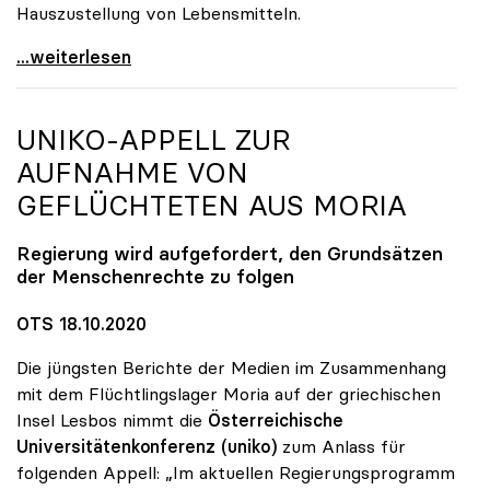
Hauszustellung von Lebensmitteln.
Online-Kampagne „UNInteressant?“ legt Fokus auf
...weiterlesen
UNIKO
-APPELL ZUR
AUFNAHME VON
GEFLÜCHTETEN AUS MORIA
Regierung wird aufgefordert, den Grundsätzen
der Menschenrechte zu folgen
OTS 18.10.2020
Die jüngsten Berichte der Medien im Zusammenhang
mit dem Flüchtlingslager Moria auf der griechischen
Insel Lesbos nimmt die
Österreichische
Universitätenkonferenz
(uniko)
zum Anlass für
folgenden Appell: „Im aktuellen Regierungsprogramm