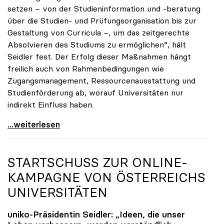
setzen – von der Studieninformation und -beratung
über die Studien- und Prüfungsorganisation bis zur
Gestaltung von Curricula –, um das zeitgerechte
Absolvieren des Studiums zu ermöglichen“, hält
Seidler fest. Der Erfolg dieser Maßnahmen hängt
freilich auch von Rahmenbedingungen wie
Zugangsmanagement, Ressourcenausstattung und
Studienförderung ab, worauf Universitäten nur
indirekt Einfluss haben.
Seidler: Erfolgreiches Studieren ist im ureigenen
...weiterlesen
STARTSCHUSS ZUR ONLINE-
KAMPAGNE VON ÖSTERREICHS
UNIVERSITÄTEN
uniko
-Präsidentin Seidler: „Ideen, die unser