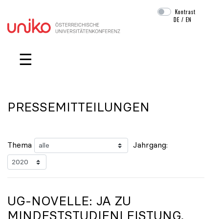
Kontrast
DE
/
EN
Navigation überspringen
☰
PRESSEMITTEILUNGEN
Thema
Jahrgang:
UG-NOVELLE: JA ZU
MINDESTSTUDIENLEISTUNG,