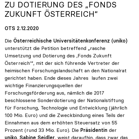
ZU DOTIERUNG DES „FONDS
ZUKUNFT ÖSTERREICH“
OTS 2.12.2020
Die
Österreichische Universitätenkonferenz (uniko)
unterstützt die Petition betreffend „rasche
Umsetzung und Dotierung des ,Fonds Zukunft
Österreich‘“, mit der sich führende Vertreter der
heimischen Forschungslandschaft an den Nationalrat
gerichtet haben. Ende dieses Jahres laufen zwei
wichtige Finanzierungsquellen der
Forschungsförderung aus, nämlich die 2017
beschlossene Sonderdotierung der Nationalstiftung
für Forschung, Technologie und Entwicklung (jährlich
100 Mio. Euro) und die Zweckbindung eines Teils der
Einnahmen aus dem erhöhten Steuersatz von 55
Prozent (rund 33 Mio. Euro). Die
Präsidentin
der
uniko
,
Sabine Seidler
, weist daraufhin, dass zwar das