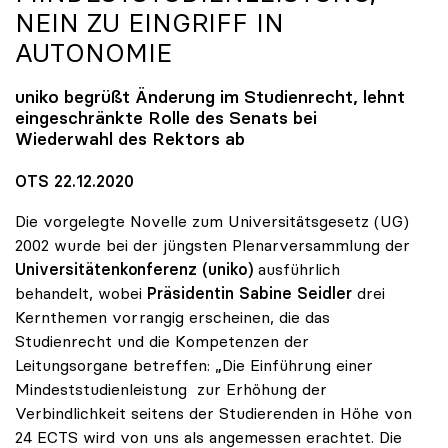
NEIN ZU EINGRIFF IN
AUTONOMIE
uniko
begrüßt Änderung im Studienrecht, lehnt
eingeschränkte Rolle des Senats bei
Wiederwahl des Rektors ab
OTS 22.12.2020
Die vorgelegte Novelle zum Universitätsgesetz (UG)
2002 wurde bei der jüngsten Plenarversammlung der
Universitätenkonferenz (uniko)
ausführlich
behandelt, wobei
Präsidentin Sabine Seidler
drei
Kernthemen vorrangig erscheinen, die das
Studienrecht und die Kompetenzen der
Leitungsorgane betreffen: „Die Einführung einer
Mindeststudienleistung zur Erhöhung der
Verbindlichkeit seitens der Studierenden in Höhe von
24 ECTS wird von uns als angemessen erachtet. Die