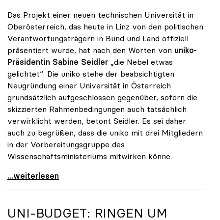
Das Projekt einer neuen technischen Universität in
Oberösterreich, das heute in Linz von den politischen
Verantwortungsträgern in Bund und Land offiziell
präsentiert wurde, hat nach den Worten von
uniko-
Präsidentin Sabine Seidler
„die Nebel etwas
gelichtet“. Die uniko stehe der beabsichtigten
Neugründung einer Universität in Österreich
grundsätzlich aufgeschlossen gegenüber, sofern die
skizzierten Rahmenbedingungen auch tatsächlich
verwirklicht werden, betont Seidler. Es sei daher
auch zu begrüßen, dass die uniko mit drei Mitgliedern
in der Vorbereitungsgruppe des
Wissenschaftsministeriums mitwirken könne.
uniko steht Neugründung der TU Oberösterreich
...weiterlesen
UNI-BUDGET: RINGEN UM