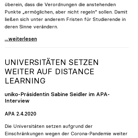
überein, dass die Verordnungen die anstehenden
Punkte „ermöglichen, aber nicht regeln“ sollen. Damit
ließen sich unter anderem Fristen für Studierende in
deren Sinne verändern.
Seidler: Verordnungsermächtigung soll Handlungen
...weiterlesen
UNIVERSITÄTEN SETZEN
WEITER AUF DISTANCE
LEARNING
uniko
-Präsidentin Sabine Seidler im APA-
Interview
APA 2.4.2020
Die Universitäten setzen aufgrund der
Einschränkungen wegen der Corona-Pandemie weiter