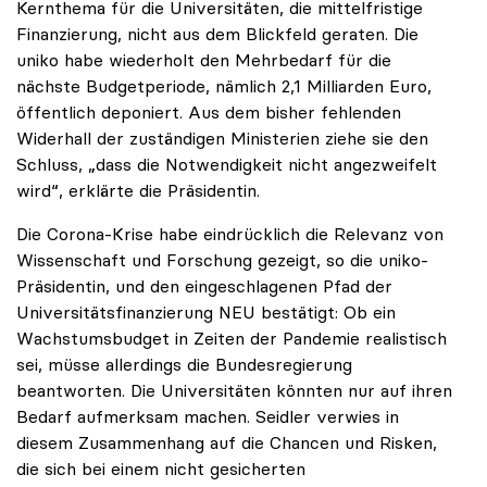
Kernthema für die Universitäten, die mittelfristige
Finanzierung, nicht aus dem Blickfeld geraten. Die
uniko habe wiederholt den Mehrbedarf für die
nächste Budgetperiode, nämlich 2,1 Milliarden Euro,
öffentlich deponiert. Aus dem bisher fehlenden
Widerhall der zuständigen Ministerien ziehe sie den
Schluss, „dass die Notwendigkeit nicht angezweifelt
wird“, erklärte die Präsidentin.
Die Corona-Krise habe eindrücklich die Relevanz von
Wissenschaft und Forschung gezeigt, so die uniko-
Präsidentin, und den eingeschlagenen Pfad der
Universitätsfinanzierung NEU bestätigt: Ob ein
Wachstumsbudget in Zeiten der Pandemie realistisch
sei, müsse allerdings die Bundesregierung
beantworten. Die Universitäten könnten nur auf ihren
Bedarf aufmerksam machen. Seidler verwies in
diesem Zusammenhang auf die Chancen und Risken,
die sich bei einem nicht gesicherten