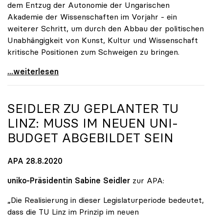
dem Entzug der Autonomie der Ungarischen
Akademie der Wissenschaften im Vorjahr - ein
weiterer Schritt, um durch den Abbau der politischen
Unabhängigkeit von Kunst, Kultur und Wissenschaft
kritische Positionen zum Schweigen zu bringen.
Dringender Appell von sechs europäischen
...weiterlesen
SEIDLER ZU GEPLANTER TU
LINZ: MUSS IM NEUEN UNI-
BUDGET ABGEBILDET SEIN
APA 28.8.2020
uniko-Präsidentin Sabine Seidler
zur APA:
„Die Realisierung in dieser Legislaturperiode bedeutet,
dass die TU Linz im Prinzip im neuen