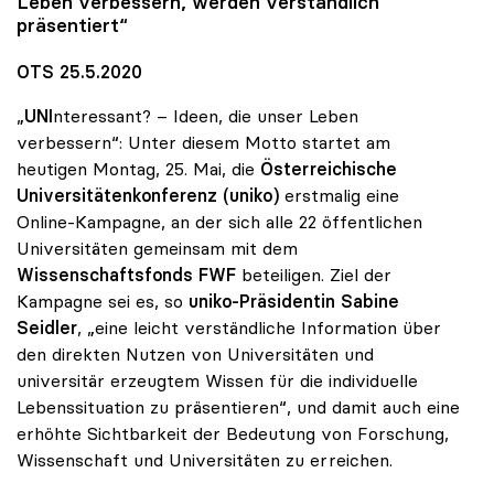
Leben verbessern, werden verständlich
präsentiert“
OTS 25.5.2020
„
UNI
nteressant? – Ideen, die unser Leben
verbessern“: Unter diesem Motto startet am
heutigen Montag, 25. Mai, die
Österreichische
Universitätenkonferenz (uniko)
erstmalig eine
Online-Kampagne, an der sich alle 22 öffentlichen
Universitäten gemeinsam mit dem
Wissenschaftsfonds FWF
beteiligen. Ziel der
Kampagne sei es, so
uniko-Präsidentin Sabine
Seidler
, „eine leicht verständliche Information über
den direkten Nutzen von Universitäten und
universitär erzeugtem Wissen für die individuelle
Lebenssituation zu präsentieren“, und damit auch eine
erhöhte Sichtbarkeit der Bedeutung von Forschung,
Wissenschaft und Universitäten zu erreichen.