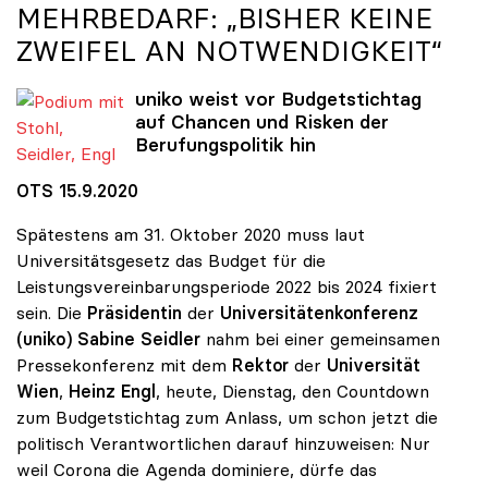
MEHRBEDARF: „BISHER KEINE
ZWEIFEL AN NOTWENDIGKEIT“
uniko
weist vor Budgetstichtag
auf Chancen und Risken der
Berufungspolitik hin
Podium mit Stohl, Seidler, Engl
OTS 15.9.2020
Spätestens am 31. Oktober 2020 muss laut
Universitätsgesetz das Budget für die
Leistungsvereinbarungsperiode 2022 bis 2024 fixiert
sein. Die
Präsidentin
der
Universitätenkonferenz
(uniko) Sabine Seidler
nahm bei einer gemeinsamen
Pressekonferenz mit dem
Rektor
der
Universität
Wien
,
Heinz Engl
, heute, Dienstag, den Countdown
zum Budgetstichtag zum Anlass, um schon jetzt die
politisch Verantwortlichen darauf hinzuweisen: Nur
weil Corona die Agenda dominiere, dürfe das