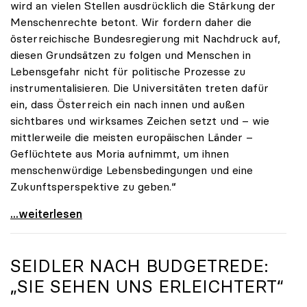
wird an vielen Stellen ausdrücklich die Stärkung der
Menschenrechte betont. Wir fordern daher die
österreichische Bundesregierung mit Nachdruck auf,
diesen Grundsätzen zu folgen und Menschen in
Lebensgefahr nicht für politische Prozesse zu
instrumentalisieren. Die Universitäten treten dafür
ein, dass Österreich ein nach innen und außen
sichtbares und wirksames Zeichen setzt und – wie
mittlerweile die meisten europäischen Länder –
Geflüchtete aus Moria aufnimmt, um ihnen
menschenwürdige Lebensbedingungen und eine
Zukunftsperspektive zu geben.“
uniko-Appell zur Aufnahme von Geflüchteten aus
...weiterlesen
SEIDLER NACH BUDGETREDE:
„SIE SEHEN UNS ERLEICHTERT“