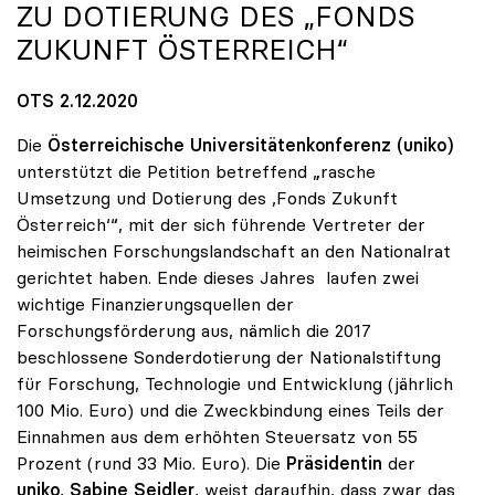
ZU DOTIERUNG DES „FONDS
ZUKUNFT ÖSTERREICH“
OTS 2.12.2020
Die
Österreichische Universitätenkonferenz (uniko)
unterstützt die Petition betreffend „rasche
Umsetzung und Dotierung des ,Fonds Zukunft
Österreich‘“, mit der sich führende Vertreter der
heimischen Forschungslandschaft an den Nationalrat
gerichtet haben. Ende dieses Jahres laufen zwei
wichtige Finanzierungsquellen der
Forschungsförderung aus, nämlich die 2017
beschlossene Sonderdotierung der Nationalstiftung
für Forschung, Technologie und Entwicklung (jährlich
100 Mio. Euro) und die Zweckbindung eines Teils der
Einnahmen aus dem erhöhten Steuersatz von 55
Prozent (rund 33 Mio. Euro). Die
Präsidentin
der
uniko
,
Sabine Seidler
, weist daraufhin, dass zwar das