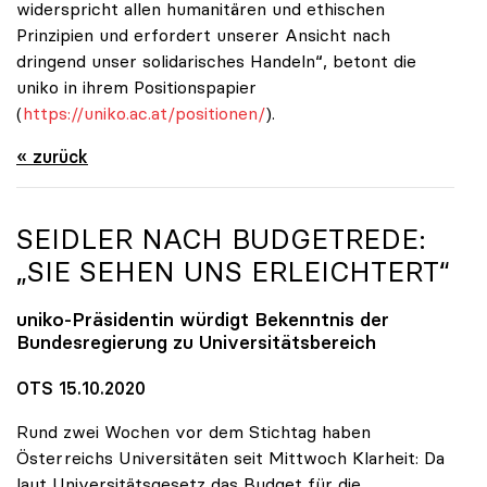
widerspricht allen humanitären und ethischen
Prinzipien und erfordert unserer Ansicht nach
dringend unser solidarisches Handeln“, betont die
uniko in ihrem Positionspapier
(
https://uniko.ac.at/positionen/
).
« zurück
SEIDLER NACH BUDGETREDE:
„SIE SEHEN UNS ERLEICHTERT“
uniko
-Präsidentin würdigt Bekenntnis der
Bundesregierung zu Universitätsbereich
OTS 15.10.2020
Rund zwei Wochen vor dem Stichtag haben
Österreichs Universitäten seit Mittwoch Klarheit: Da
laut Universitätsgesetz das Budget für die