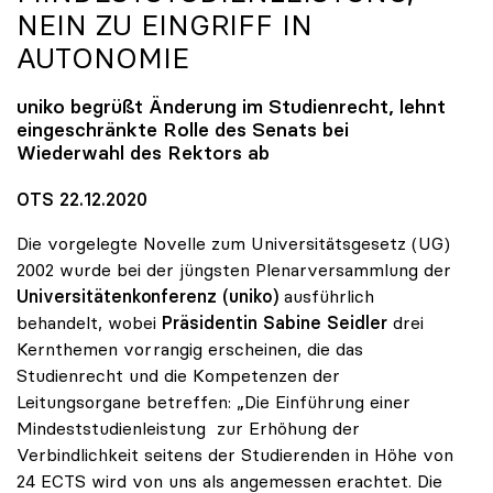
NEIN ZU EINGRIFF IN
AUTONOMIE
uniko
begrüßt Änderung im Studienrecht, lehnt
eingeschränkte Rolle des Senats bei
Wiederwahl des Rektors ab
OTS 22.12.2020
Die vorgelegte Novelle zum Universitätsgesetz (UG)
2002 wurde bei der jüngsten Plenarversammlung der
Universitätenkonferenz (uniko)
ausführlich
behandelt, wobei
Präsidentin Sabine Seidler
drei
Kernthemen vorrangig erscheinen, die das
Studienrecht und die Kompetenzen der
Leitungsorgane betreffen: „Die Einführung einer
Mindeststudienleistung zur Erhöhung der
Verbindlichkeit seitens der Studierenden in Höhe von
24 ECTS wird von uns als angemessen erachtet. Die