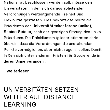
Nationalrat beschlossen werden soll, müsse den
Universitäten in den sich daraus ableitenden
Verordnungen weitestgehende Freiheit und
Flexibilität gestatten: Dies bekräftigte heute die
Präsidentin der
Universitätenkonferenz (uniko),
Sabine Seidler,
nach der gestrigen Sitzung des uniko-
Präsidiums. Die Präsidiumsmitglieder stimmten darin
überein, dass die Verordnungen die anstehenden
Punkte „ermöglichen, aber nicht regeln“ sollen. Damit
ließen sich unter anderem Fristen für Studierende in
deren Sinne verändern.
Seidler: Verordnungsermächtigung soll Handlungen
...weiterlesen
UNIVERSITÄTEN SETZEN
WEITER AUF DISTANCE
LEARNING