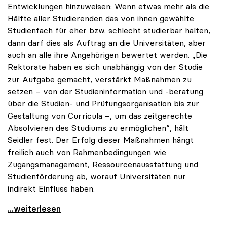
Entwicklungen hinzuweisen: Wenn etwas mehr als die
Hälfte aller Studierenden das von ihnen gewählte
Studienfach für eher bzw. schlecht studierbar halten,
dann darf dies als Auftrag an die Universitäten, aber
auch an alle ihre Angehörigen bewertet werden. „Die
Rektorate haben es sich unabhängig von der Studie
zur Aufgabe gemacht, verstärkt Maßnahmen zu
setzen – von der Studieninformation und -beratung
über die Studien- und Prüfungsorganisation bis zur
Gestaltung von Curricula –, um das zeitgerechte
Absolvieren des Studiums zu ermöglichen“, hält
Seidler fest. Der Erfolg dieser Maßnahmen hängt
freilich auch von Rahmenbedingungen wie
Zugangsmanagement, Ressourcenausstattung und
Studienförderung ab, worauf Universitäten nur
indirekt Einfluss haben.
Seidler: Erfolgreiches Studieren ist im ureigenen
...weiterlesen