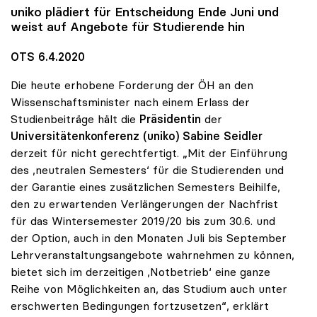
uniko
plädiert für Entscheidung Ende Juni und
weist auf Angebote für Studierende hin
OTS 6.4.2020
Die heute erhobene Forderung der ÖH an den
Wissenschaftsminister nach einem Erlass der
Studienbeiträge hält die
Präsidentin
der
Universitätenkonferenz (uniko) Sabine Seidler
derzeit für nicht gerechtfertigt. „Mit der Einführung
des ,neutralen Semesters‘ für die Studierenden und
der Garantie eines zusätzlichen Semesters Beihilfe,
den zu erwartenden Verlängerungen der Nachfrist
für das Wintersemester 2019/20 bis zum 30.6. und
der Option, auch in den Monaten Juli bis September
Lehrveranstaltungsangebote wahrnehmen zu können,
bietet sich im derzeitigen ,Notbetrieb‘ eine ganze
Reihe von Möglichkeiten an, das Studium auch unter
erschwerten Bedingungen fortzusetzen“, erklärt