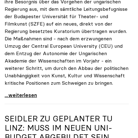
ihre Besorgnis über das Vorgehen der ungarischen
Regierung aus, mit dem sämtliche Leitungsbefugnisse
der Budapester Universität für Theater- und
Filmkunst (SZFE) auf ein neues, direkt von der
Regierung besetztes Kuratorium übertragen wurden.
Die Maßnahmen sind - nach dem erzwungenen
Umzug der Central European University (CEU) und
dem Entzug der Autonomie der Ungarischen
Akademie der Wissenschaften im Vorjahr - ein
weiterer Schritt, um durch den Abbau der politischen
Unabhängigkeit von Kunst, Kultur und Wissenschaft
kritische Positionen zum Schweigen zu bringen.
Dringender Appell von sechs europäischen
...weiterlesen
SEIDLER ZU GEPLANTER TU
LINZ: MUSS IM NEUEN UNI-
BUDGET ABGEBILDET SEIN