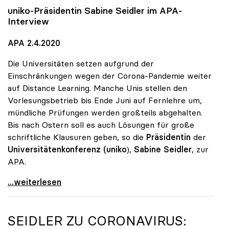
uniko
-Präsidentin Sabine Seidler im APA-
Interview
APA 2.4.2020
Die Universitäten setzen aufgrund der
Einschränkungen wegen der Corona-Pandemie weiter
auf Distance Learning. Manche Unis stellen den
Vorlesungsbetrieb bis Ende Juni auf Fernlehre um,
mündliche Prüfungen werden großteils abgehalten.
Bis nach Ostern soll es auch Lösungen für große
schriftliche Klausuren geben, so die
Präsidentin
der
Universitätenkonferenz (uniko
),
Sabine Seidler
, zur
APA.
Universitäten setzen weiter auf Distance Learning
...weiterlesen
SEIDLER ZU CORONAVIRUS: