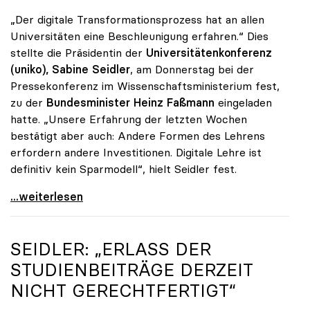
„Der digitale Transformationsprozess hat an allen
Universitäten eine Beschleunigung erfahren.“ Dies
stellte die Präsidentin der
Universitätenkonferenz
(uniko),
Sabine Seidler
, am Donnerstag bei der
Pressekonferenz im Wissenschaftsministerium fest,
zu der
Bundesminister Heinz Faßmann
eingeladen
hatte. „Unsere Erfahrung der letzten Wochen
bestätigt aber auch: Andere Formen des Lehrens
erfordern andere Investitionen. Digitale Lehre ist
definitiv kein Sparmodell“, hielt Seidler fest.
uniko-Präsidentin Seidler: „Digitale Lehre ist
...weiterlesen
SEIDLER: „ERLASS DER
STUDIENBEITRÄGE DERZEIT
NICHT GERECHTFERTIGT“