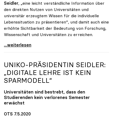
Seidler
, „eine leicht verständliche Information über
den direkten Nutzen von Universitäten und
universitär erzeugtem Wissen für die individuelle
Lebenssituation zu präsentieren“, und damit auch eine
erhöhte Sichtbarkeit der Bedeutung von Forschung,
Wissenschaft und Universitäten zu erreichen.
Startschuss zur Online-Kampagne von Österreichs
...weiterlesen
UNIKO
-PRÄSIDENTIN SEIDLER:
„DIGITALE LEHRE IST KEIN
SPARMODELL“
Universitäten sind bestrebt, dass den
Studierenden kein verlorenes Semester
erwächst
OTS 7.5.2020