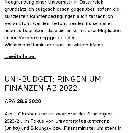
Neugründung einer Universität in Österreich
grundsätzlich aufgeschlossen gegenüber, sofern die
skizzierten Rahmenbedingungen auch tatsächlich
verwirklicht werden, betont Seidler. Es sei daher
auch zu begrüßen, dass die uniko mit drei Mitgliedern
in der Vorbereitungsgruppe des
Wissenschaftsministeriums mitwirken könne.
uniko steht Neugründung der TU Oberösterreich
...weiterlesen
UNI-BUDGET: RINGEN UM
FINANZEN AB 2022
APA 28.9.2020
Am 1. Oktober startet zwar erst das Studienjahr
2020/21. Im Fokus von
Universitätenkonferenz
(uniko)
und Bildungs- bzw. Finanzministerium steht in