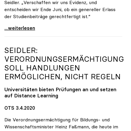
Seidler. „Verschaffen wir uns Evidenz, und
entscheiden wir Ende Juni, ob ein genereller Erlass
der Studienbeiträge gerechtfertigt ist.“
Seidler: „Erlass der Studienbeiträge derzeit nicht
...weiterlesen
SEIDLER:
VERORDNUNGSERMÄCHTIGUNG
SOLL HANDLUNGEN
ERMÖGLICHEN, NICHT REGELN
Universitäten bieten Prüfungen an und setzen
auf Distance Learning
OTS 3.4.2020
Die Verordnungsermächtigung für Bildungs- und
Wissenschaftsminister Heinz Faßmann, die heute im