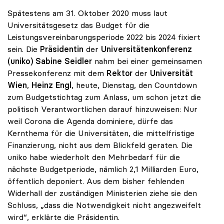
Spätestens am 31. Oktober 2020 muss laut
Universitätsgesetz das Budget für die
Leistungsvereinbarungsperiode 2022 bis 2024 fixiert
sein. Die
Präsidentin
der
Universitätenkonferenz
(uniko) Sabine Seidler
nahm bei einer gemeinsamen
Pressekonferenz mit dem
Rektor
der
Universität
Wien
,
Heinz Engl
, heute, Dienstag, den Countdown
zum Budgetstichtag zum Anlass, um schon jetzt die
politisch Verantwortlichen darauf hinzuweisen: Nur
weil Corona die Agenda dominiere, dürfe das
Kernthema für die Universitäten, die mittelfristige
Finanzierung, nicht aus dem Blickfeld geraten. Die
uniko habe wiederholt den Mehrbedarf für die
nächste Budgetperiode, nämlich 2,1 Milliarden Euro,
öffentlich deponiert. Aus dem bisher fehlenden
Widerhall der zuständigen Ministerien ziehe sie den
Schluss, „dass die Notwendigkeit nicht angezweifelt
wird“, erklärte die Präsidentin.