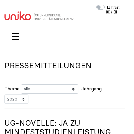
Kontrast
DE
/
EN
Navigation überspringen
☰
PRESSEMITTEILUNGEN
Thema
Jahrgang:
UG-NOVELLE: JA ZU
MINDESTSTUDIENLEISTUNG,