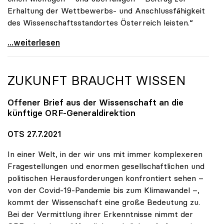
Erhaltung der Wettbewerbs- und Anschlussfähigkeit
des Wissenschaftsstandortes Österreich leisten.“
uniko-Präsidentin Seidler: Austrian Micro Data
...weiterlesen
ZUKUNFT BRAUCHT WISSEN
Offener Brief aus der Wissenschaft an die
künftige ORF-Generaldirektion
OTS 27.7.2021
In einer Welt, in der wir uns mit immer komplexeren
Fragestellungen und enormen gesellschaftlichen und
politischen Herausforderungen konfrontiert sehen –
von der Covid-19-Pandemie bis zum Klimawandel –,
kommt der Wissenschaft eine große Bedeutung zu.
Bei der Vermittlung ihrer Erkenntnisse nimmt der