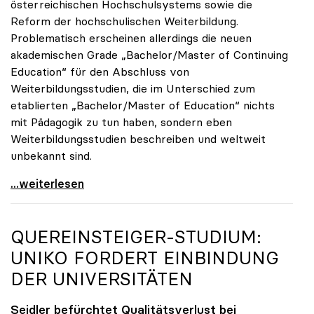
österreichischen Hochschulsystems sowie die
Reform der hochschulischen Weiterbildung.
Problematisch erscheinen allerdings die neuen
akademischen Grade „Bachelor/Master of Continuing
Education“ für den Abschluss von
Weiterbildungsstudien, die im Unterschied zum
etablierten „Bachelor/Master of Education“ nichts
mit Pädagogik zu tun haben, sondern eben
Weiterbildungsstudien beschreiben und weltweit
unbekannt sind.
UG-Novelle: Zur Reform von Weiterbildung und
...weiterlesen
QUEREINSTEIGER-STUDIUM:
UNIKO
FORDERT EINBINDUNG
DER UNIVERSITÄTEN
Seidler befürchtet Qualitätsverlust bei