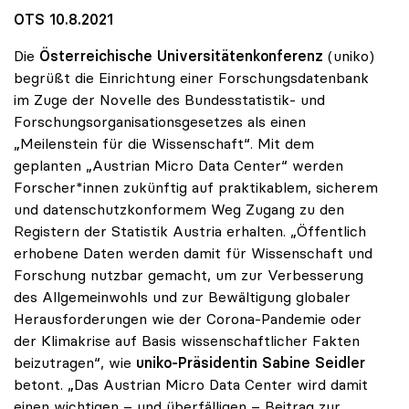
OTS 10.8.2021
Die
Österreichische Universitätenkonferenz
(uniko)
begrüßt die Einrichtung einer Forschungsdatenbank
im Zuge der Novelle des Bundesstatistik- und
Forschungsorganisationsgesetzes als einen
„Meilenstein für die Wissenschaft“. Mit dem
geplanten „Austrian Micro Data Center“ werden
Forscher*innen zukünftig auf praktikablem, sicherem
und datenschutzkonformem Weg Zugang zu den
Registern der Statistik Austria erhalten. „Öffentlich
erhobene Daten werden damit für Wissenschaft und
Forschung nutzbar gemacht, um zur Verbesserung
des Allgemeinwohls und zur Bewältigung globaler
Herausforderungen wie der Corona-Pandemie oder
der Klimakrise auf Basis wissenschaftlicher Fakten
beizutragen“, wie
uniko-Präsidentin Sabine Seidler
betont. „Das Austrian Micro Data Center wird damit
einen wichtigen – und überfälligen – Beitrag zur