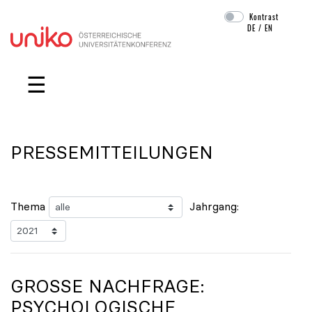
Kontrast
DE
/
EN
Navigation überspringen
☰
PRESSEMITTEILUNGEN
Thema
Jahrgang:
GROSSE NACHFRAGE: P
SYCHOLOGISCHE B