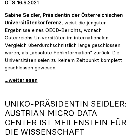
OTS 16.9.2021
Sabine Seidler
,
Präsidentin der Österreichischen
Universitätenkonferenz
, weist die jüngsten
Ergebnisse eines OECD-Berichts, wonach
Österreichs Universitäten im internationalen
Vergleich überdurchschnittlich lange geschlossen
waren, als „absolute Fehlinformation“ zurück. Die
Universitäten seien zu keinem Zeitpunkt komplett
geschlossen gewesen.
Österreichische Unis weisen Bericht über
...weiterlesen
UNIKO
-PRÄSIDENTIN SEIDLER:
AUSTRIAN MICRO DATA
CENTER IST MEILENSTEIN FÜR
DIE WISSENSCHAFT