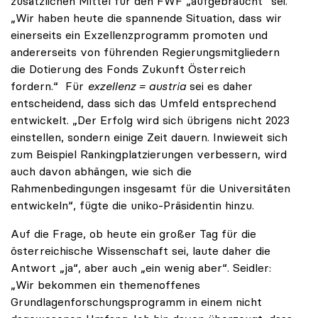
zusätzlichen Mittel für den FWF „aufgebraucht“ sei.
„Wir haben heute die spannende Situation, dass wir
einerseits ein Exzellenzprogramm promoten und
andererseits von führenden Regierungsmitgliedern
die Dotierung des Fonds Zukunft Österreich
fordern.“ Für
exzellenz = austria
sei es daher
entscheidend, dass sich das Umfeld entsprechend
entwickelt. „Der Erfolg wird sich übrigens nicht 2023
einstellen, sondern einige Zeit dauern. Inwieweit sich
zum Beispiel Rankingplatzierungen verbessern, wird
auch davon abhängen, wie sich die
Rahmenbedingungen insgesamt für die Universitäten
entwickeln“, fügte die uniko-Präsidentin hinzu.
Auf die Frage, ob heute ein großer Tag für die
österreichische Wissenschaft sei, laute daher die
Antwort „ja“, aber auch „ein wenig aber“. Seidler:
„Wir bekommen ein themenoffenes
Grundlagenforschungsprogramm in einem nicht