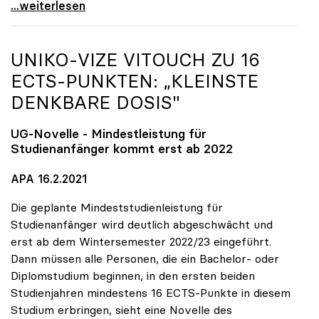
uniko fordert Freilassung und faires Verfahren für
...weiterlesen
UNIKO
-VIZE VITOUCH ZU 16
ECTS-PUNKTEN: „KLEINSTE
DENKBARE DOSIS"
UG-Novelle - Mindestleistung für
Studienanfänger kommt erst ab 2022
APA 16.2.2021
Die geplante Mindeststudienleistung für
Studienanfänger wird deutlich abgeschwächt und
erst ab dem Wintersemester 2022/23 eingeführt.
Dann müssen alle Personen, die ein Bachelor- oder
Diplomstudium beginnen, in den ersten beiden
Studienjahren mindestens 16 ECTS-Punkte in diesem
Studium erbringen, sieht eine Novelle des