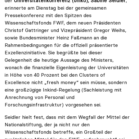
der
Universitätenkonferenz (uniko), Sabine Seidler
,
erinnerte am Dienstag bei der gemeinsamen
Pressekonferenz mit den Spitzen des
Wissenschaftsfonds FWF, dem neuen Präsidenten
Christof Gattringer und Vizepräsident Gregor Weihs,
sowie Bundesminister Heinz Faßmann an die
Rahmenbedingungen für die offiziell präsentierte
Exzellenzinitiative. Sie begrüßte bei dieser
Gelegenheit die heutige Aussage des Ministers,
wonach die finanzielle Eigenleistung der Universitäten
in Höhe von 40 Prozent bei den Clusters of
Excellence nicht „fresh money“ sein müsse, sondern
eine großzügige Inkind-Regelung (Sachleistung mit
Anrechnung von Personal und
Forschungsinfrastruktur) vorgesehen sei.
Seidler hielt fest, dass mit dem Wegfall der Mittel der
Nationalstiftung, der ja nicht nur den
Wissenschaftsfonds betreffe, ein Großteil der