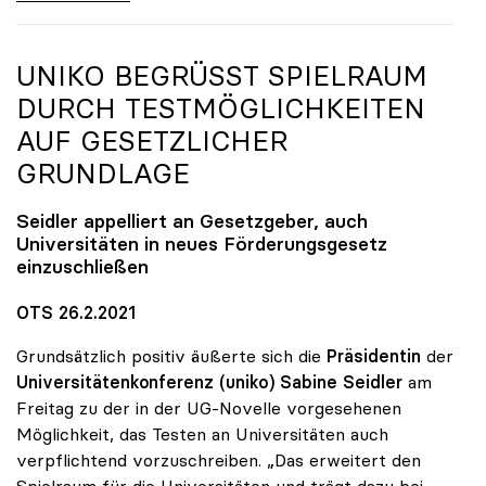
UNIKO
BEGRÜSST SPIELRAUM D
URCH TESTMÖGLICHKEITEN A
UF GESETZLICHER G
RUNDLAGE
Seidler appelliert an Gesetzgeber, auch
Universitäten in neues Förderungsgesetz
einzuschließen
OTS 26.2.2021
Grundsätzlich positiv äußerte sich die
Präsidentin
der
Universitätenkonferenz (uniko) Sabine Seidler
am
Freitag zu der in der UG-Novelle vorgesehenen
Möglichkeit, das Testen an Universitäten auch
verpflichtend vorzuschreiben. „Das erweitert den