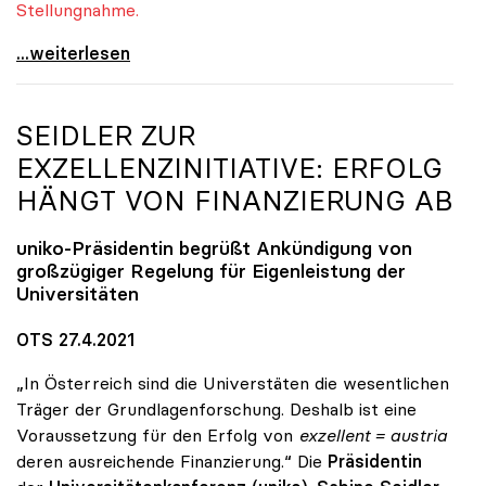
Stellungnahme.
Quereinsteiger-Studium: uniko fordert Einbindung
...weiterlesen
SEIDLER ZUR
EXZELLENZINITIATIVE: ERFOLG
HÄNGT VON FINANZIERUNG AB
uniko
-Präsidentin begrüßt Ankündigung von
großzügiger Regelung für Eigenleistung der
Universitäten
OTS 27.4.2021
„In Österreich sind die Universtäten die wesentlichen
Träger der Grundlagenforschung. Deshalb ist eine
Voraussetzung für den Erfolg von
exzellent = austria
deren ausreichende Finanzierung.“ Die
Präsidentin