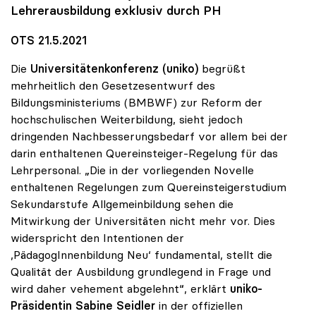
Lehrerausbildung exklusiv durch PH
OTS 21.5.2021
Die
Universitätenkonferenz (uniko)
begrüßt
mehrheitlich den Gesetzesentwurf des
Bildungsministeriums (BMBWF) zur Reform der
hochschulischen Weiterbildung, sieht jedoch
dringenden Nachbesserungsbedarf vor allem bei der
darin enthaltenen Quereinsteiger-Regelung für das
Lehrpersonal. „Die in der vorliegenden Novelle
enthaltenen Regelungen zum Quereinsteigerstudium
Sekundarstufe Allgemeinbildung sehen die
Mitwirkung der Universitäten nicht mehr vor. Dies
widerspricht den Intentionen der
,PädagogInnenbildung Neu‘ fundamental, stellt die
Qualität der Ausbildung grundlegend in Frage und
wird daher vehement abgelehnt“, erklärt
uniko-
Präsidentin
Sabine Seidler
in der offiziellen