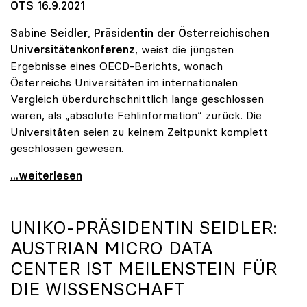
OTS 16.9.2021
Sabine Seidler
,
Präsidentin der Österreichischen
Universitätenkonferenz
, weist die jüngsten
Ergebnisse eines OECD-Berichts, wonach
Österreichs Universitäten im internationalen
Vergleich überdurchschnittlich lange geschlossen
waren, als „absolute Fehlinformation“ zurück. Die
Universitäten seien zu keinem Zeitpunkt komplett
geschlossen gewesen.
Österreichische Unis weisen Bericht über
...weiterlesen
UNIKO
-PRÄSIDENTIN SEIDLER:
AUSTRIAN MICRO DATA
CENTER IST MEILENSTEIN FÜR
DIE WISSENSCHAFT