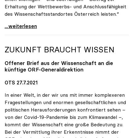
Erhaltung der Wettbewerbs- und Anschlussfähigkeit
des Wissenschaftsstandortes Österreich leisten.“
uniko-Präsidentin Seidler: Austrian Micro Data
...weiterlesen
ZUKUNFT BRAUCHT WISSEN
Offener Brief aus der Wissenschaft an die
künftige ORF-Generaldirektion
OTS 27.7.2021
In einer Welt, in der wir uns mit immer komplexeren
Fragestellungen und enormen gesellschaftlichen und
politischen Herausforderungen konfrontiert sehen –
von der Covid-19-Pandemie bis zum Klimawandel –,
kommt der Wissenschaft eine große Bedeutung zu.
Bei der Vermittlung ihrer Erkenntnisse nimmt der