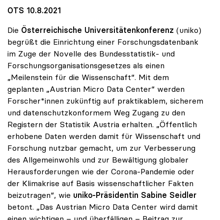
OTS 10.8.2021
Die
Österreichische Universitätenkonferenz
(uniko)
begrüßt die Einrichtung einer Forschungsdatenbank
im Zuge der Novelle des Bundesstatistik- und
Forschungsorganisationsgesetzes als einen
„Meilenstein für die Wissenschaft“. Mit dem
geplanten „Austrian Micro Data Center“ werden
Forscher*innen zukünftig auf praktikablem, sicherem
und datenschutzkonformem Weg Zugang zu den
Registern der Statistik Austria erhalten. „Öffentlich
erhobene Daten werden damit für Wissenschaft und
Forschung nutzbar gemacht, um zur Verbesserung
des Allgemeinwohls und zur Bewältigung globaler
Herausforderungen wie der Corona-Pandemie oder
der Klimakrise auf Basis wissenschaftlicher Fakten
beizutragen“, wie
uniko-Präsidentin Sabine Seidler
betont. „Das Austrian Micro Data Center wird damit
einen wichtigen – und überfälligen – Beitrag zur