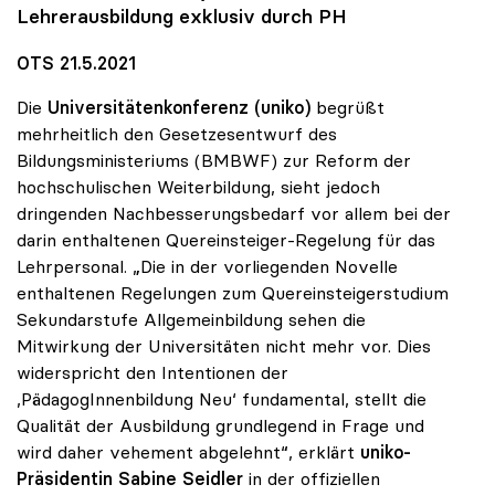
Lehrerausbildung exklusiv durch PH
OTS 21.5.2021
Die
Universitätenkonferenz (uniko)
begrüßt
mehrheitlich den Gesetzesentwurf des
Bildungsministeriums (BMBWF) zur Reform der
hochschulischen Weiterbildung, sieht jedoch
dringenden Nachbesserungsbedarf vor allem bei der
darin enthaltenen Quereinsteiger-Regelung für das
Lehrpersonal. „Die in der vorliegenden Novelle
enthaltenen Regelungen zum Quereinsteigerstudium
Sekundarstufe Allgemeinbildung sehen die
Mitwirkung der Universitäten nicht mehr vor. Dies
widerspricht den Intentionen der
,PädagogInnenbildung Neu‘ fundamental, stellt die
Qualität der Ausbildung grundlegend in Frage und
wird daher vehement abgelehnt“, erklärt
uniko-
Präsidentin
Sabine Seidler
in der offiziellen