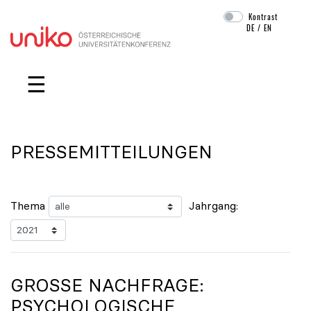
Kontrast
DE
/
EN
Navigation überspringen
☰
PRESSEMITTEILUNGEN
Thema
Jahrgang:
GROSSE NACHFRAGE: P
SYCHOLOGISCHE B