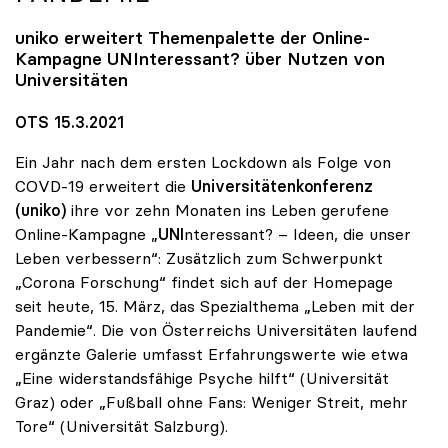
uniko
erweitert Themenpalette der Online-
Kampagne UNInteressant? über Nutzen von
Universitäten
OTS 15.3.2021
Ein Jahr nach dem ersten Lockdown als Folge von
COVD-19 erweitert die
Universitätenkonferenz
(uniko)
ihre vor zehn Monaten ins Leben gerufene
Online-Kampagne „
UNI
nteressant? – Ideen, die unser
Leben verbessern“: Zusätzlich zum Schwerpunkt
„Corona Forschung“ findet sich auf der Homepage
seit heute, 15. März, das Spezialthema „Leben mit der
Pandemie“. Die von Österreichs Universitäten laufend
ergänzte Galerie umfasst Erfahrungswerte wie etwa
„Eine widerstandsfähige Psyche hilft“ (Universität
Graz) oder „Fußball ohne Fans: Weniger Streit, mehr
Tore“ (Universität Salzburg).