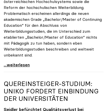
österreichischen Hochschulsystems sowie die
Reform der hochschulischen Weiterbildung.
Problematisch erscheinen allerdings die neuen
akademischen Grade „Bachelor/Master of Continuing
Education“ für den Abschluss von
Weiterbildungsstudien, die im Unterschied zum
etablierten „Bachelor/Master of Education“ nichts
mit Pädagogik zu tun haben, sondern eben
Weiterbildungsstudien beschreiben und weltweit
unbekannt sind.
UG-Novelle: Zur Reform von Weiterbildung und
...weiterlesen
QUEREINSTEIGER-STUDIUM:
UNIKO
FORDERT EINBINDUNG
DER UNIVERSITÄTEN
Seidler befürchtet Qualitätsverlust bei