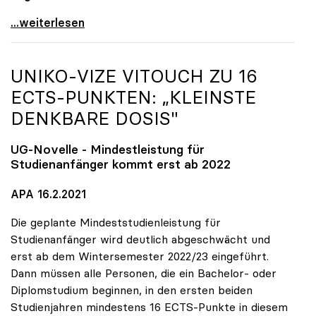
uniko fordert Freilassung und faires Verfahren für
...weiterlesen
UNIKO
-VIZE VITOUCH ZU 16
ECTS-PUNKTEN: „KLEINSTE
DENKBARE DOSIS"
UG-Novelle - Mindestleistung für
Studienanfänger kommt erst ab 2022
APA 16.2.2021
Die geplante Mindeststudienleistung für
Studienanfänger wird deutlich abgeschwächt und
erst ab dem Wintersemester 2022/23 eingeführt.
Dann müssen alle Personen, die ein Bachelor- oder
Diplomstudium beginnen, in den ersten beiden
Studienjahren mindestens 16 ECTS-Punkte in diesem