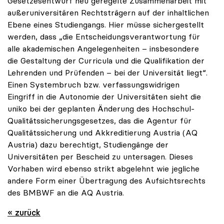
Gesetzesentwurf neu geregelte Zusammenarbeit mit
außeruniversitären Rechtsträgern auf der inhaltlichen
Ebene eines Studiengangs. Hier müsse sichergestellt
werden, dass „die Entscheidungsverantwortung für
alle akademischen Angelegenheiten – insbesondere
die Gestaltung der Curricula und die Qualifikation der
Lehrenden und Prüfenden – bei der Universität liegt“.
Einen Systembruch bzw. verfassungswidrigen
Eingriff in die Autonomie der Universitäten sieht die
uniko bei der geplanten Änderung des Hochschul-
Qualitätssicherungsgesetzes, das die Agentur für
Qualitätssicherung und Akkreditierung Austria (AQ
Austria) dazu berechtigt, Studiengänge der
Universitäten per Bescheid zu untersagen. Dieses
Vorhaben wird ebenso strikt abgelehnt wie jegliche
andere Form einer Übertragung des Aufsichtsrechts
des BMBWF an die AQ Austria.
« zurück